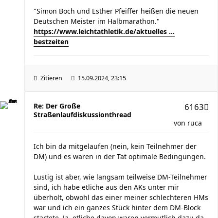
"Simon Boch und Esther Pfeiffer heißen die neuen
Deutschen Meister im Halbmarathon."
https://www.leichtathletik.de/aktuelles ...
bestzeiten
Zitieren
15.09.2024, 23:15
Re: Der Große
6163
Straßenlaufdiskussionthread
von
ruca
Ich bin da mitgelaufen (nein, kein Teilnehmer der
DM) und es waren in der Tat optimale Bedingungen.
Lustig ist aber, wie langsam teilweise DM-Teilnehmer
sind, ich habe etliche aus den AKs unter mir
überholt, obwohl das einer meiner schlechteren HMs
war und ich ein ganzes Stück hinter dem DM-Block
startete. Ja, etliche davon waren vermutlich dazu da,