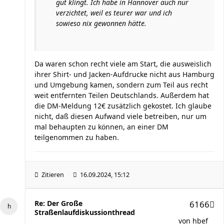
gut klingt. Ich habe in Hannover auch nur
verzichtet, weil es teurer war und ich
sowieso nix gewonnen hätte.
Da waren schon recht viele am Start, die ausweislich
ihrer Shirt- und Jacken-Aufdrucke nicht aus Hamburg
und Umgebung kamen, sondern zum Teil aus recht
weit entfernten Teilen Deutschlands. Außerdem hat
die DM-Meldung 12€ zusätzlich gekostet. Ich glaube
nicht, daß diesen Aufwand viele betreiben, nur um
mal behaupten zu können, an einer DM
teilgenommen zu haben.
Zitieren
16.09.2024, 15:12
Re: Der Große
6166
Straßenlaufdiskussionthread
von
hbef