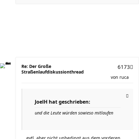
Re: Der Große
6173
Straßenlaufdiskussionthread
von
ruca
JoelH hat geschrieben:
und die Leute würden sowieso mitlaufen
... evtl. aber nicht unbedingt aus dem vorderen