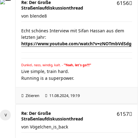
Re: Der Große
6156
Straßenlaufdiskussionthread
von
blende8
Echt schönes Interview mit Sifan Hassan aus dem
letzten Jahr:
https://www.youtube.com/watch?v=zNOTmbVdSdg
Dunkel, nass, windig, kalt. -
"Yeah, let's go!!!"
Live simple, train hard.
Running is a superpower.
Zitieren
11.08.2024, 19:19
Re: Der Große
6157
Straßenlaufdiskussionthread
von
Vögelchen_is_back