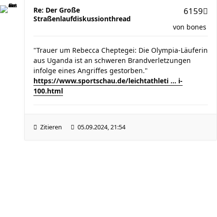
Re: Der Große
6159
Straßenlaufdiskussionthread
von
bones
"Trauer um Rebecca Cheptegei: Die Olympia-Läuferin
aus Uganda ist an schweren Brandverletzungen
infolge eines Angriffes gestorben."
https://www.sportschau.de/leichtathleti ... i-
100.html
Zitieren
05.09.2024, 21:54