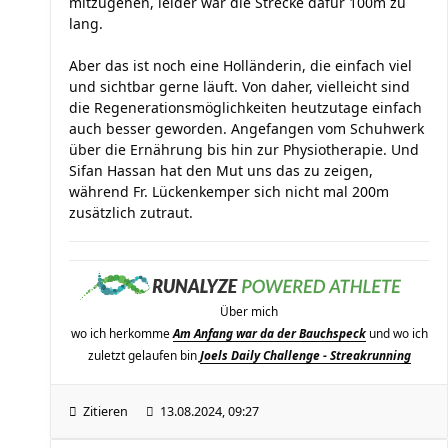
mitzugehen, leider war die Strecke dafür 100m zu
lang.
Aber das ist noch eine Holländerin, die einfach viel
und sichtbar gerne läuft. Von daher, vielleicht sind
die Regenerationsmöglichkeiten heutzutage einfach
auch besser geworden. Angefangen vom Schuhwerk
über die Ernährung bis hin zur Physiotherapie. Und
Sifan Hassan hat den Mut uns das zu zeigen,
während Fr. Lückenkemper sich nicht mal 200m
zusätzlich zutraut.
Über mich
wo ich herkomme
Am Anfang war da der Bauchspeck
und wo ich
zuletzt gelaufen bin
Joels Daily Challenge - Streakrunning
Zitieren
13.08.2024, 09:27