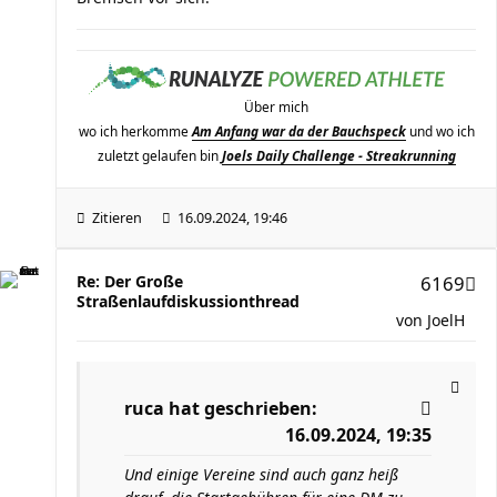
Über mich
wo ich herkomme
Am Anfang war da der Bauchspeck
und wo ich
zuletzt gelaufen bin
Joels Daily Challenge - Streakrunning
Zitieren
16.09.2024, 19:46
Re: Der Große
6169
Straßenlaufdiskussionthread
von
JoelH
ruca
hat geschrieben:
16.09.2024, 19:35
Und einige Vereine sind auch ganz heiß