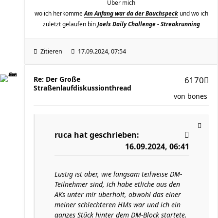
Über mich
wo ich herkomme
Am Anfang war da der Bauchspeck
und wo ich
zuletzt gelaufen bin
Joels Daily Challenge - Streakrunning
Zitieren
17.09.2024, 07:54
Re: Der Große
6170
Straßenlaufdiskussionthread
von
bones
ruca
hat geschrieben:
16.09.2024, 06:41
Lustig ist aber, wie langsam teilweise DM-
Teilnehmer sind, ich habe etliche aus den
AKs unter mir überholt, obwohl das einer
meiner schlechteren HMs war und ich ein
ganzes Stück hinter dem DM-Block startete.