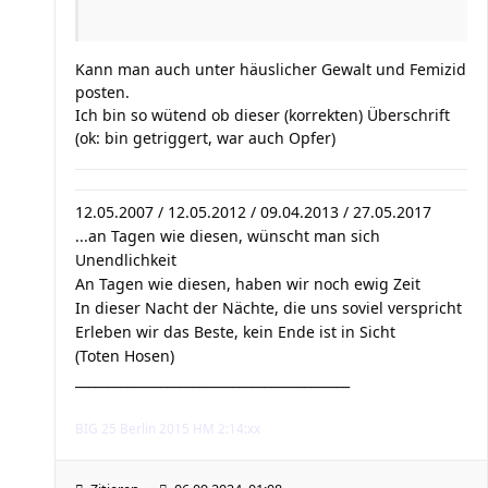
Kann man auch unter häuslicher Gewalt und Femizid
posten.
Ich bin so wütend ob dieser (korrekten) Überschrift
(ok: bin getriggert, war auch Opfer)
12.05.2007 / 12.05.2012 / 09.04.2013 / 27.05.2017
...an Tagen wie diesen, wünscht man sich
Unendlichkeit
An Tagen wie diesen, haben wir noch ewig Zeit
In dieser Nacht der Nächte, die uns soviel verspricht
Erleben wir das Beste, kein Ende ist in Sicht
(Toten Hosen)
__________________________________________
BIG 25 Berlin 2015 HM 2:14:xx