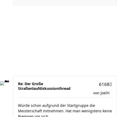
Re: Der Große
6168
Straßenlaufdiskussionthread
von
JoelH
Würde schon aufgrund der Startgruppe die
Meisterschaft mitnehmen. Hat man wenigstens keine
Bremsen vor sich.