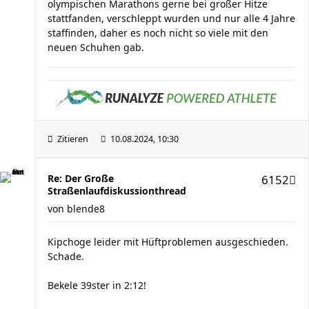
olympischen Marathons gerne bei großer Hitze
stattfanden, verschleppt wurden und nur alle 4 Jahre
staffinden, daher es noch nicht so viele mit den
neuen Schuhen gab.
Zitieren
10.08.2024, 10:30
Re: Der Große
6152
Straßenlaufdiskussionthread
von
blende8
Kipchoge leider mit Hüftproblemen ausgeschieden.
Schade.
Bekele 39ster in 2:12!