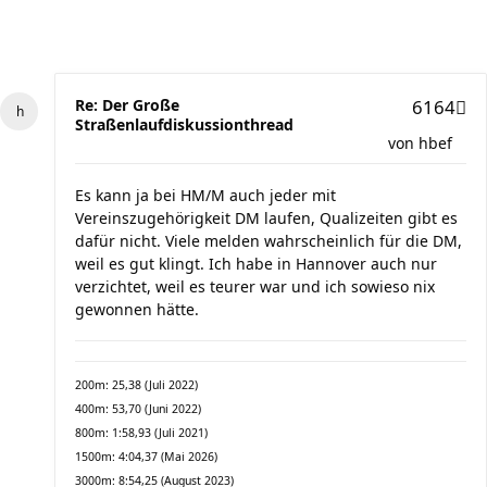
Re: Der Große
6164
Straßenlaufdiskussionthread
von
hbef
Es kann ja bei HM/M auch jeder mit
Vereinszugehörigkeit DM laufen, Qualizeiten gibt es
dafür nicht. Viele melden wahrscheinlich für die DM,
weil es gut klingt. Ich habe in Hannover auch nur
verzichtet, weil es teurer war und ich sowieso nix
gewonnen hätte.
200m: 25,38 (Juli 2022)
400m: 53,70 (Juni 2022)
800m: 1:58,93 (Juli 2021)
1500m: 4:04,37 (Mai 2026)
3000m: 8:54,25 (August 2023)