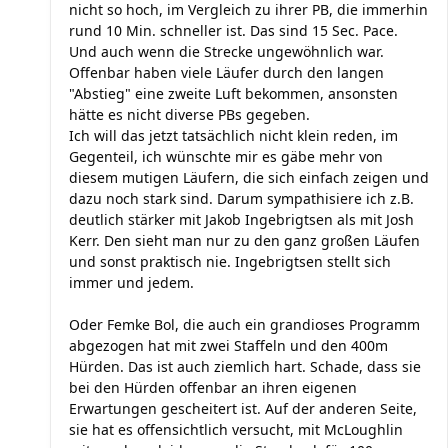
nicht so hoch, im Vergleich zu ihrer PB, die immerhin
rund 10 Min. schneller ist. Das sind 15 Sec. Pace.
Und auch wenn die Strecke ungewöhnlich war.
Offenbar haben viele Läufer durch den langen
"Abstieg" eine zweite Luft bekommen, ansonsten
hätte es nicht diverse PBs gegeben.
Ich will das jetzt tatsächlich nicht klein reden, im
Gegenteil, ich wünschte mir es gäbe mehr von
diesem mutigen Läufern, die sich einfach zeigen und
dazu noch stark sind. Darum sympathisiere ich z.B.
deutlich stärker mit Jakob Ingebrigtsen als mit Josh
Kerr. Den sieht man nur zu den ganz großen Läufen
und sonst praktisch nie. Ingebrigtsen stellt sich
immer und jedem.
Oder Femke Bol, die auch ein grandioses Programm
abgezogen hat mit zwei Staffeln und den 400m
Hürden. Das ist auch ziemlich hart. Schade, dass sie
bei den Hürden offenbar an ihren eigenen
Erwartungen gescheitert ist. Auf der anderen Seite,
sie hat es offensichtlich versucht, mit McLoughlin