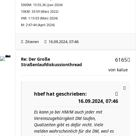
5000M: 15:55,36 (Juni 2024)
10KM: 33:59 (März 2022)
HM: 1:15:03 (März 2024)
M: 2:47:44 (April 2024)
Zitieren
16.09.2024, 07:46
Re: Der Große
6165
Straßenlaufdiskussionthread
von
kalue
hbef
hat geschrieben:
16.09.2024, 07:46
Es kann ja bei HM/M auch jeder mit
Vereinszugehörigkeit DM laufen,
Qualizeiten gibt es dafür nicht. Viele
melden wahrscheinlich für die DM, weil es