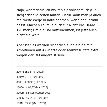
Naja, wahrscheinlich wollten sie vornehmlich (für
sich) schnelle Zeiten laufen. Dafür kann man ja auch
mal weite Wege in Kauf nehmen, wenn der Termin
passt. Machen Leute ja auch für Nicht-DM-HM/M.
12€ mehr, um die DM mitzunehmen, ist jetzt auch
nicht die Welt.
Aber klar, es werden sicherlich auch einige mit
Ambitionen auf AK-Plätze oder Teamresultate extra
wegen der DM angereist sein.
200m: 25,38 (Juli 2022)
400m: 53,70 (Juni 2022)
800m: 1:58,93 (Juli 2021)
1500m: 4:04,37 (Mai 2026)
3000m: 8:54,25 (August 2023)
5000M: 15:55,36 (Juni 2024)
10KM: 33:59 (März 2022)