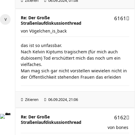
Zitieren
06.09.2024, 01:08
Re: Der Große
6161
Straßenlaufdiskussionthread
von
Vögelchen_is_back
das ist so unfassbar.
Nach Kelvin Kiptums tragischem (für mich auch
dubiosem) Tod erschüttert mich das noch um ein
vielfaches.
Man mag sich gar nicht vorstellen wievielen nicht in
der Öffentlichkeit stehenden Frauen das erleiden
Zitieren
06.09.2024, 21:06
Re: Der Große
6162
Straßenlaufdiskussionthread
von
bones