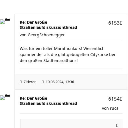
Re: Der Große
6153
Straßenlaufdiskussionthread
von
GeorgSchoenegger
Was für ein toller Marathonkurs! Wesentlich
spannender als die glattgebügelten Citykurse bei
den großen Städtemarathons!
Zitieren
10.08.2024, 13:36
Re: Der Große
6154
Straßenlaufdiskussionthread
von
ruca