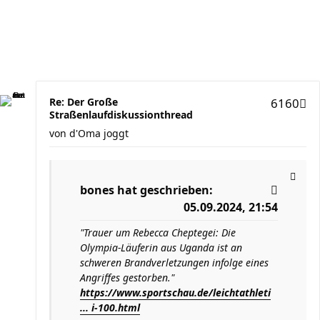
Re: Der Große
6160
Straßenlaufdiskussionthread
von
d'Oma joggt
bones
hat geschrieben:
05.09.2024, 21:54
"Trauer um Rebecca Cheptegei: Die
Olympia-Läuferin aus Uganda ist an
schweren Brandverletzungen infolge eines
Angriffes gestorben."
https://www.sportschau.de/leichtathleti
... i-100.html