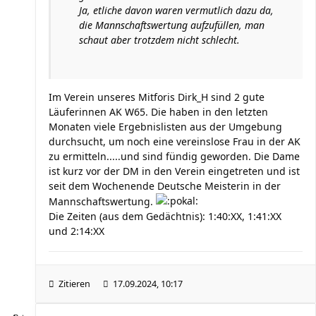
Ja, etliche davon waren vermutlich dazu da,
die Mannschaftswertung aufzufüllen, man
schaut aber trotzdem nicht schlecht.
Im Verein unseres Mitforis Dirk_H sind 2 gute
Läuferinnen AK W65. Die haben in den letzten
Monaten viele Ergebnislisten aus der Umgebung
durchsucht, um noch eine vereinslose Frau in der AK
zu ermitteln.....und sind fündig geworden. Die Dame
ist kurz vor der DM in den Verein eingetreten und ist
seit dem Wochenende Deutsche Meisterin in der
Mannschaftswertung.
Die Zeiten (aus dem Gedächtnis): 1:40:XX, 1:41:XX
und 2:14:XX
Zitieren
17.09.2024, 10:17