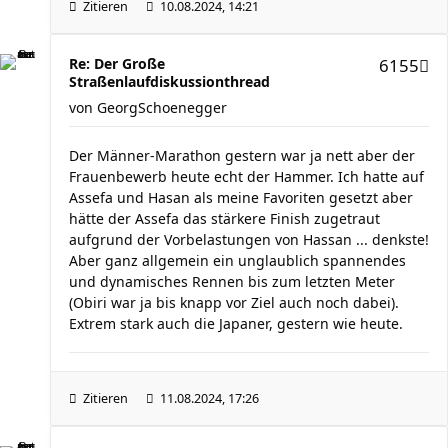
Zitieren
10.08.2024, 14:21
Re: Der Große
6155
Straßenlaufdiskussionthread
von
GeorgSchoenegger
Der Männer-Marathon gestern war ja nett aber der
Frauenbewerb heute echt der Hammer. Ich hatte auf
Assefa und Hasan als meine Favoriten gesetzt aber
hätte der Assefa das stärkere Finish zugetraut
aufgrund der Vorbelastungen von Hassan ... denkste!
Aber ganz allgemein ein unglaublich spannendes
und dynamisches Rennen bis zum letzten Meter
(Obiri war ja bis knapp vor Ziel auch noch dabei).
Extrem stark auch die Japaner, gestern wie heute.
Zitieren
11.08.2024, 17:26