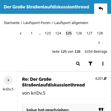
Der Große Straßenlaufdiskussionthread
Startseite
Laufsport-Foren
Laufsport allgemein
1
…
123
124
126
127
128
125
Seite
von
6354 Beiträge
125
128
6201
Re: Der Große
Straßenlaufdiskussionthread
kriDv.5
von
kriDv.5
kalue
hat geschrieben: