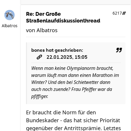
6217
Re: Der Große
Straßenlaufdiskussionthread
Albatros
von
Albatros
bones
hat geschrieben:
22.01.2025, 15:05
Wenn man keine Olympianorm braucht,
warum läuft man dann einen Marathon im
Winter? Und den bei Schietwetter dann
auch noch zuende? Frau Pfeiffer war da
pfiffiger.
Er braucht die Norm für den
Bundeskader - das hat sicher Priorität
gegenüber der Antrittsprämie. Letztes