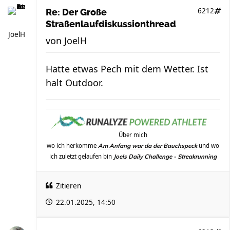
6212
Re: Der Große
Straßenlaufdiskussionthread
JoelH
von
JoelH
Hatte etwas Pech mit dem Wetter. Ist
halt Outdoor.
Über mich
wo ich herkomme
und wo
Am Anfang war da der Bauchspeck
ich zuletzt gelaufen bin
Joels Daily Challenge - Streakrunning
Zitieren
22.01.2025, 14:50