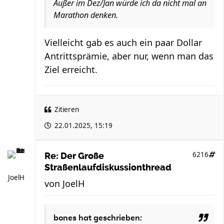
Außer im Dez/Jan würde ich da nicht mal an
Marathon denken.
Vielleicht gab es auch ein paar Dollar
Antrittsprämie, aber nur, wenn man das
Ziel erreicht.
Zitieren
22.01.2025, 15:19
6216
Re: Der Große
Straßenlaufdiskussionthread
JoelH
von
JoelH
bones
hat geschrieben: