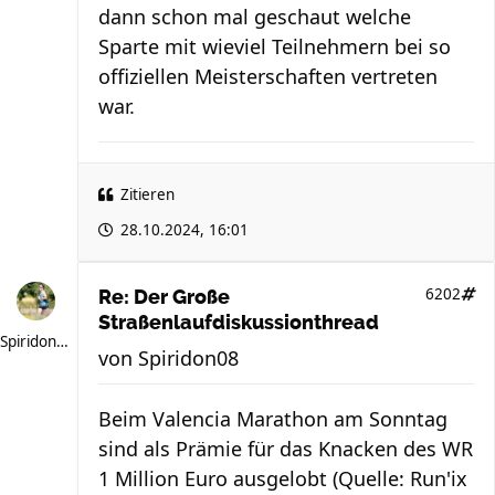
dann schon mal geschaut welche
Sparte mit wieviel Teilnehmern bei so
offiziellen Meisterschaften vertreten
war.
Zitieren
28.10.2024, 16:01
6202
Re: Der Große
Straßenlaufdiskussionthread
Spiridon08
von
Spiridon08
Beim Valencia Marathon am Sonntag
sind als Prämie für das Knacken des WR
1 Million Euro ausgelobt (Quelle: Run'ix