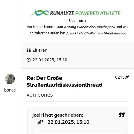
Über mich
wo ich herkomme
und wo
Am Anfang war da der Bauchspeck
ich zuletzt gelaufen bin
Joels Daily Challenge - Streakrunning
Zitieren
22.01.2025, 15:10
6215
Re: Der Große
Straßenlaufdiskussionthread
bones
von
bones
JoelH
hat geschrieben:
22.01.2025, 15:10