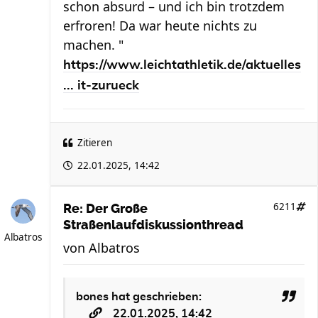
schon absurd – und ich bin trotzdem
erfroren! Da war heute nichts zu
machen. "
https://www.leichtathletik.de/aktuelles
... it-zurueck
Zitieren
22.01.2025, 14:42
6211
Re: Der Große
Straßenlaufdiskussionthread
Albatros
von
Albatros
bones
hat geschrieben:
22.01.2025, 14:42