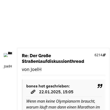
6214
Re: Der Große
Straßenlaufdiskussionthread
JoelH
von
JoelH
bones
hat geschrieben:
22.01.2025, 15:05
Wenn man keine Olympianorm braucht,
warum läuft man dann einen Marathon im