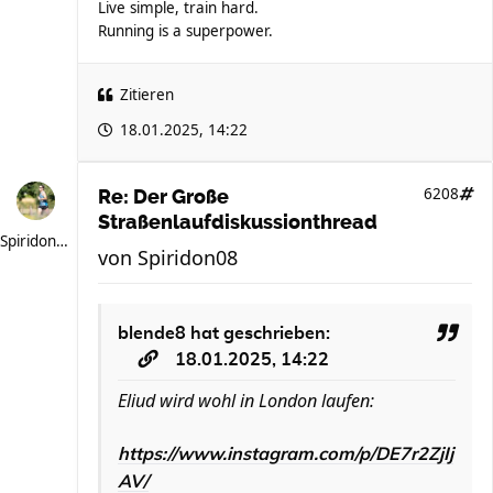
Live simple, train hard.
Running is a superpower.
Zitieren
18.01.2025, 14:22
6208
Re: Der Große
Straßenlaufdiskussionthread
Spiridon08
von
Spiridon08
blende8
hat geschrieben:
18.01.2025, 14:22
Eliud wird wohl in London laufen:
https://www.instagram.com/p/DE7r2ZjIj
AV/