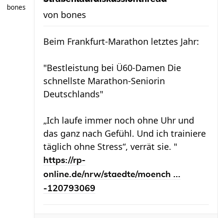
bones
von
bones
Beim Frankfurt-Marathon letztes Jahr:
"Bestleistung bei Ü60-Damen Die
schnellste Marathon-Seniorin
Deutschlands"
„Ich laufe immer noch ohne Uhr und
das ganz nach Gefühl. Und ich trainiere
täglich ohne Stress“, verrät sie. "
https://rp-
online.de/nrw/staedte/moench ...
-120793069