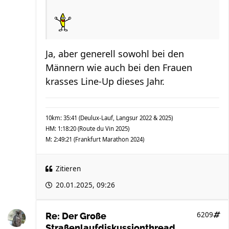
Ja, aber generell sowohl bei den
Männern wie auch bei den Frauen
krasses Line-Up dieses Jahr.
10km: 35:41 (Deulux-Lauf, Langsur 2022 & 2025)
HM: 1:18:20 (Route du Vin 2025)
M: 2:49:21 (Frankfurt Marathon 2024)
Zitieren
20.01.2025, 09:26
6209
Re: Der Große
Straßenlaufdiskussionthread