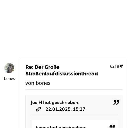
6218
Re: Der Große
Straßenlaufdiskussionthread
bones
von
bones
JoelH
hat geschrieben:
22.01.2025, 15:27
bones
hat geschrieben: