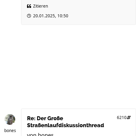
Zitieren
20.01.2025, 10:50
6210
Re: Der Große
Straßenlaufdiskussionthread
bones
von
bones