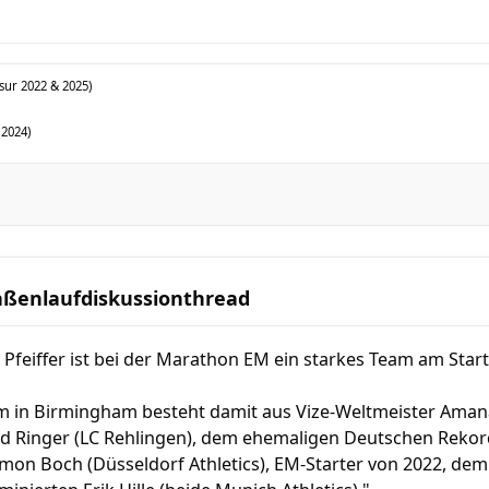
sur 2022 & 2025)
 2024)
aßenlaufdiskussionthread
n Pfeiffer ist bei der Marathon EM ein starkes Team am Start
 in Birmingham besteht damit aus Vize-Weltmeister Amana
d Ringer (LC Rehlingen), dem ehemaligen Deutschen Rekord
, Simon Boch (Düsseldorf Athletics), EM-Starter von 2022, d