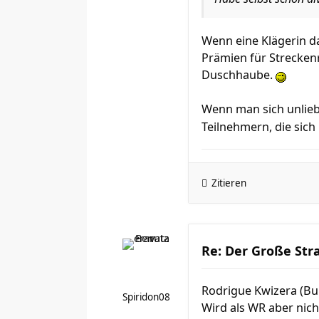
Wenn eine Klägerin da
Prämien für Streckenr
Duschhaube.
Wenn man sich unlieb
Teilnehmern, die sic
Zitieren
Re: Der Große Str
Rodrigue Kwizera (Bur
Spiridon08
Wird als WR aber nic