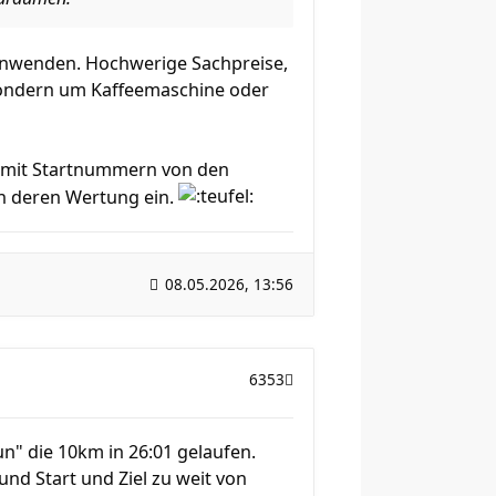
n anwenden. Hochwerige Sachpreise,
, sondern um Kaffeemaschine oder
e mit Startnummern von den
en deren Wertung ein.
08.05.2026, 13:56
6353
n" die 10km in 26:01 gelaufen.
nd Start und Ziel zu weit von