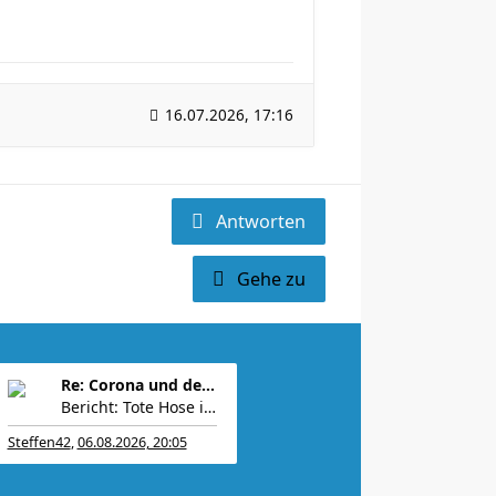
16.07.2026, 17:16
Antworten
Gehe zu
Re: Corona und der Sport
Bericht: Tote Hose in der Grokipedia: „Das US-M
Steffen42
,
06.08.2026, 20:05