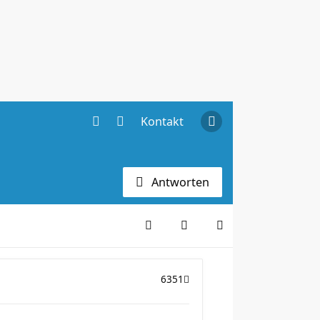
Kontakt
Antworten
6351