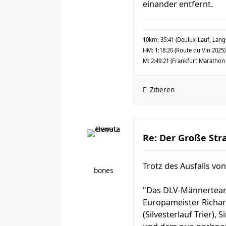
einander entfernt.
10km: 35:41 (Deulux-Lauf, Lang
HM: 1:18:20 (Route du Vin 2025)
M: 2:49:21 (Frankfurt Marathon
Zitieren
Re: Der Große Str
Trotz des Ausfalls vo
bones
"Das DLV-Männerteam
Europameister Richar
(Silvesterlauf Trier)