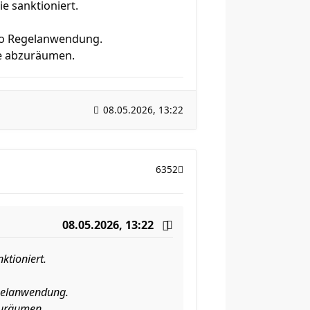
e sanktioniert.
pro Regelanwendung.
se abzuräumen.
08.05.2026, 13:22
6352
08.05.2026, 13:22
ktioniert.
egelanwendung.
zuräumen.