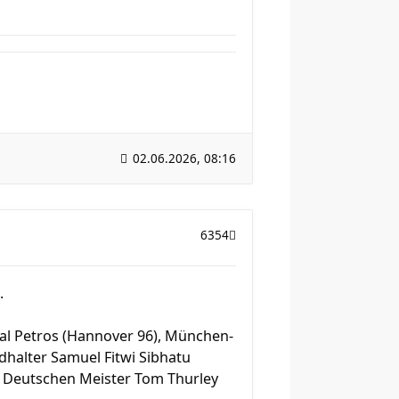
02.06.2026, 08:16
6354
.
l Petros (Hannover 96), München-
halter Samuel Fitwi Sibhatu
em Deutschen Meister Tom Thurley