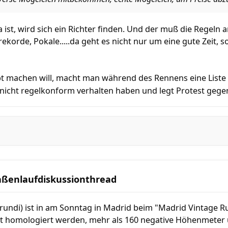
 ist, wird sich ein Richter finden. Und der muß die Regel
ekorde, Pokale.....da geht es nicht nur um eine gute Zeit
t machen will, macht man während des Rennens eine List
h nicht regelkonform verhalten haben und legt Protest geg
aßenlaufdiskussionthread
undi) ist in am Sonntag in Madrid beim "Madrid Vintage Ru
ht homologiert werden, mehr als 160 negative Höhenmeter u