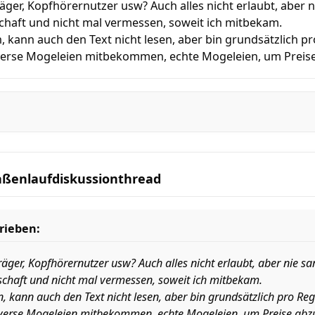
ger, Kopfhörernutzer usw? Auch alles nicht erlaubt, aber ni
schaft und nicht mal vermessen, soweit ich mitbekam.
, kann auch den Text nicht lesen, aber bin grundsätzlich 
iverse Mogeleien mitbekommen, echte Mogeleien, um Prei
aßenlaufdiskussionthread
rieben:
ger, Kopfhörernutzer usw? Auch alles nicht erlaubt, aber nie san
schaft und nicht mal vermessen, soweit ich mitbekam.
n, kann auch den Text nicht lesen, aber bin grundsätzlich pro R
iverse Mogeleien mitbekommen, echte Mogeleien, um Preise ab