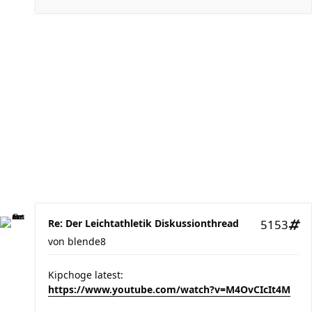
Re: Der Leichtathletik Diskussionthread
5153
von
blende8
Kipchoge latest:
https://www.youtube.com/watch?v=M4OvCIcIt4M