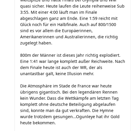
quasi sicher. Heute laufen die Leute reihenweise Sub
3:55. Mit einer 4:00 läuft man im Finale
abgeschlagen ganz am Ende. Eine 1:59 reicht mit
Glück noch für ein Halbfinale. Auch auf 800/1500
sind es vor allem die Europäerinnen,
Amerikanerinnen und Australierinnen, die richtig
zugelegt haben.
800m der Männer ist dieses Jahr richtig explodiert.
Eine 1:41 war lange komplett außer Reichweite. Nach
dem Finale heute ist auch der WR, der als
unantastbar galt, keine Illusion mehr.
Die Atmosphäre im Stade de France war heute
übrigens gigantisch. Bei den legendären Rennen
kein Wunder. Dass die Wettkämpfe am letzten Tag
komplett ohne deutsche Beteiligung abgelaufen
sind, konnte man da gut verkraften. Die Hymne
wurde trotzdem gesungen...Ogunleye hat ihr Gold
heute bekommen.