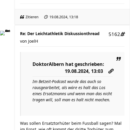
Zitieren
19.08.2024, 13:18
Re: Der Leichtathletik Diskussionthread
5162
von
JoelH
DoktorAlbern
hat geschrieben:
19.08.2024, 13:03
Im Betzeit-Podcast wurde das auch so
rausgearbeitet, als wäre es halt das Los
eines Ersatzmanns und wenn man das nicht
tragen will, soll man es halt nicht machen.
Was sollen Ersatztorhüter beim Fussball sagen? Mal
im Ernst, wie oft kommt der dritte Torhüter zum