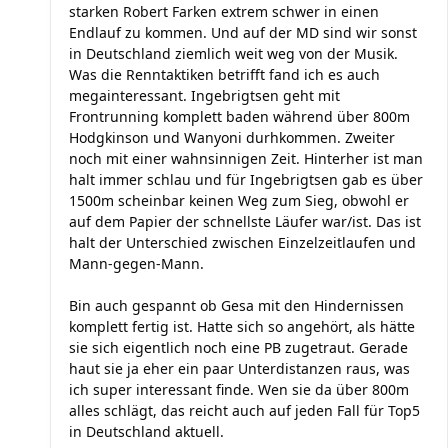
starken Robert Farken extrem schwer in einen
Endlauf zu kommen. Und auf der MD sind wir sonst
in Deutschland ziemlich weit weg von der Musik.
Was die Renntaktiken betrifft fand ich es auch
megainteressant. Ingebrigtsen geht mit
Frontrunning komplett baden während über 800m
Hodgkinson und Wanyoni durhkommen. Zweiter
noch mit einer wahnsinnigen Zeit. Hinterher ist man
halt immer schlau und für Ingebrigtsen gab es über
1500m scheinbar keinen Weg zum Sieg, obwohl er
auf dem Papier der schnellste Läufer war/ist. Das ist
halt der Unterschied zwischen Einzelzeitlaufen und
Mann-gegen-Mann.
Bin auch gespannt ob Gesa mit den Hindernissen
komplett fertig ist. Hatte sich so angehört, als hätte
sie sich eigentlich noch eine PB zugetraut. Gerade
haut sie ja eher ein paar Unterdistanzen raus, was
ich super interessant finde. Wen sie da über 800m
alles schlägt, das reicht auch auf jeden Fall für Top5
in Deutschland aktuell.