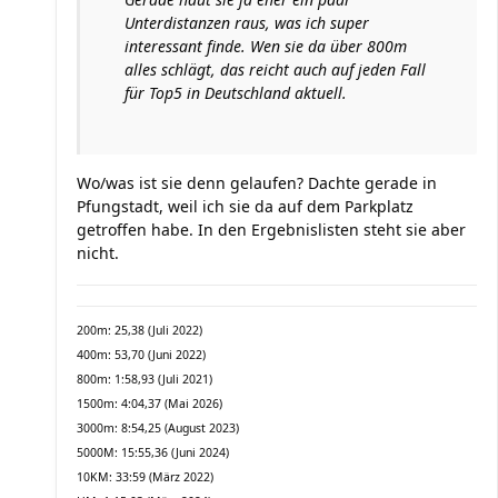
Unterdistanzen raus, was ich super
interessant finde. Wen sie da über 800m
alles schlägt, das reicht auch auf jeden Fall
für Top5 in Deutschland aktuell.
Wo/was ist sie denn gelaufen? Dachte gerade in
Pfungstadt, weil ich sie da auf dem Parkplatz
getroffen habe. In den Ergebnislisten steht sie aber
nicht.
200m: 25,38 (Juli 2022)
400m: 53,70 (Juni 2022)
800m: 1:58,93 (Juli 2021)
1500m: 4:04,37 (Mai 2026)
3000m: 8:54,25 (August 2023)
5000M: 15:55,36 (Juni 2024)
10KM: 33:59 (März 2022)