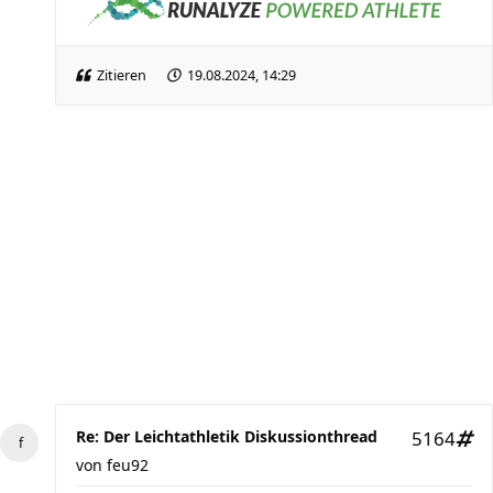
Zitieren
19.08.2024, 14:29
Re: Der Leichtathletik Diskussionthread
5164
von
feu92