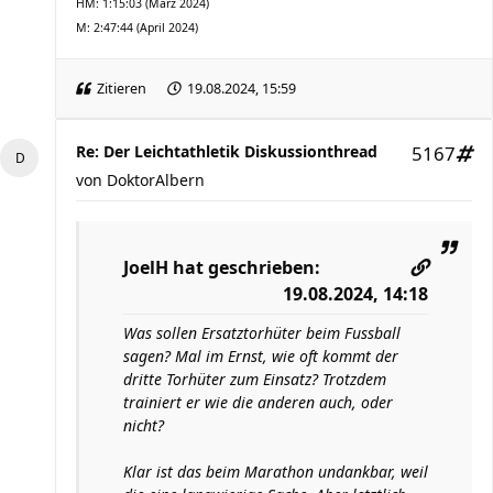
HM: 1:15:03 (März 2024)
M: 2:47:44 (April 2024)
Zitieren
19.08.2024, 15:59
Re: Der Leichtathletik Diskussionthread
5167
von
DoktorAlbern
JoelH
hat geschrieben:
19.08.2024, 14:18
Was sollen Ersatztorhüter beim Fussball
sagen? Mal im Ernst, wie oft kommt der
dritte Torhüter zum Einsatz? Trotzdem
trainiert er wie die anderen auch, oder
nicht?
Klar ist das beim Marathon undankbar, weil