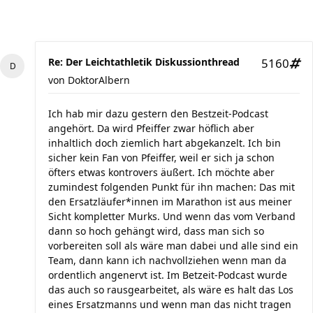
Re: Der Leichtathletik Diskussionthread
5160
von
DoktorAlbern
Ich hab mir dazu gestern den Bestzeit-Podcast
angehört. Da wird Pfeiffer zwar höflich aber
inhaltlich doch ziemlich hart abgekanzelt. Ich bin
sicher kein Fan von Pfeiffer, weil er sich ja schon
öfters etwas kontrovers äußert. Ich möchte aber
zumindest folgenden Punkt für ihn machen: Das mit
den Ersatzläufer*innen im Marathon ist aus meiner
Sicht kompletter Murks. Und wenn das vom Verband
dann so hoch gehängt wird, dass man sich so
vorbereiten soll als wäre man dabei und alle sind ein
Team, dann kann ich nachvollziehen wenn man da
ordentlich angenervt ist. Im Betzeit-Podcast wurde
das auch so rausgearbeitet, als wäre es halt das Los
eines Ersatzmanns und wenn man das nicht tragen