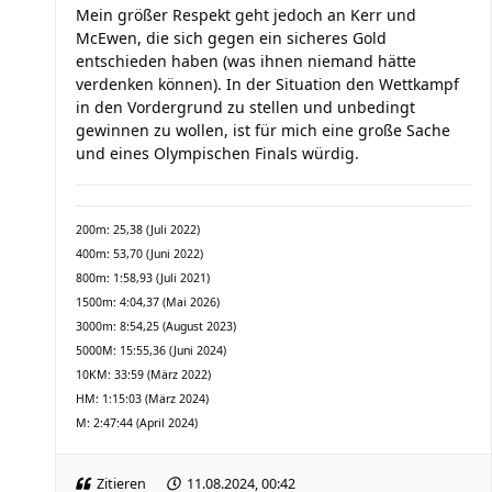
Mein größer Respekt geht jedoch an Kerr und
McEwen, die sich gegen ein sicheres Gold
entschieden haben (was ihnen niemand hätte
verdenken können). In der Situation den Wettkampf
in den Vordergrund zu stellen und unbedingt
gewinnen zu wollen, ist für mich eine große Sache
und eines Olympischen Finals würdig.
200m: 25,38 (Juli 2022)
400m: 53,70 (Juni 2022)
800m: 1:58,93 (Juli 2021)
1500m: 4:04,37 (Mai 2026)
3000m: 8:54,25 (August 2023)
5000M: 15:55,36 (Juni 2024)
10KM: 33:59 (März 2022)
HM: 1:15:03 (März 2024)
M: 2:47:44 (April 2024)
Zitieren
11.08.2024, 00:42