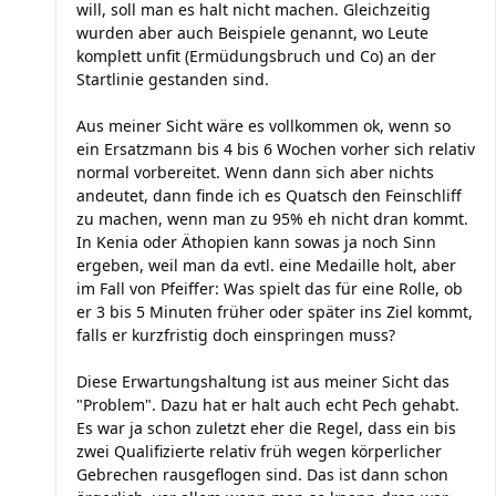
will, soll man es halt nicht machen. Gleichzeitig
wurden aber auch Beispiele genannt, wo Leute
komplett unfit (Ermüdungsbruch und Co) an der
Startlinie gestanden sind.
Aus meiner Sicht wäre es vollkommen ok, wenn so
ein Ersatzmann bis 4 bis 6 Wochen vorher sich relativ
normal vorbereitet. Wenn dann sich aber nichts
andeutet, dann finde ich es Quatsch den Feinschliff
zu machen, wenn man zu 95% eh nicht dran kommt.
In Kenia oder Äthopien kann sowas ja noch Sinn
ergeben, weil man da evtl. eine Medaille holt, aber
im Fall von Pfeiffer: Was spielt das für eine Rolle, ob
er 3 bis 5 Minuten früher oder später ins Ziel kommt,
falls er kurzfristig doch einspringen muss?
Diese Erwartungshaltung ist aus meiner Sicht das
"Problem". Dazu hat er halt auch echt Pech gehabt.
Es war ja schon zuletzt eher die Regel, dass ein bis
zwei Qualifizierte relativ früh wegen körperlicher
Gebrechen rausgeflogen sind. Das ist dann schon