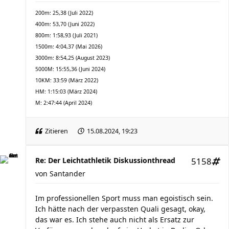
200m: 25,38 (Juli 2022)
400m: 53,70 (Juni 2022)
800m: 1:58,93 (Juli 2021)
1500m: 4:04,37 (Mai 2026)
3000m: 8:54,25 (August 2023)
5000M: 15:55,36 (Juni 2024)
10KM: 33:59 (März 2022)
HM: 1:15:03 (März 2024)
M: 2:47:44 (April 2024)
Zitieren
15.08.2024, 19:23
Re: Der Leichtathletik Diskussionthread
5158
von
Santander
Im professionellen Sport muss man egoistisch sein.
Ich hätte nach der verpassten Quali gesagt, okay,
das war es. Ich stehe auch nicht als Ersatz zur