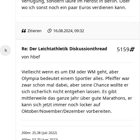
Verfügung, sondern laufe im Herbst in Berlin. Oder
wo ich sonst noch ein paar Euros verdienen kann.
Zitieren
16.08.2024, 09:32
Re: Der Leichtathletik Diskussionthread
5159
von
hbef
Vielleicht wenn es um EM oder WM geht, aber
Olympia bedeutet einem Sportler alles. Pfeiffer war
zwar schon mal dabei, aber seine Chance wollte er
sich sicherlich nicht entgehen lassen. Es gibt
mittlerweile das ganze Jahr über gute Marathons, er
kann sich jetzt immer noch locker auf
Oktober/November/Dezember vorbereiten.
200m: 25,38 (Juli 2022)
400m: 53,70 (Juni 2022)