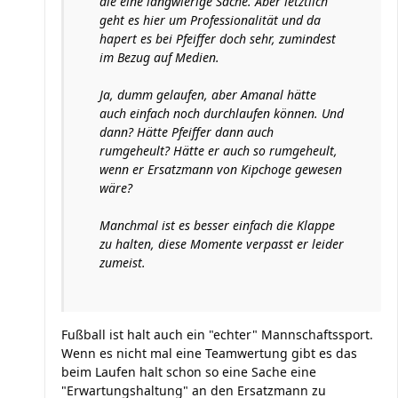
die eine langwierige Sache. Aber letztlich
geht es hier um Professionalität und da
hapert es bei Pfeiffer doch sehr, zumindest
im Bezug auf Medien.
Ja, dumm gelaufen, aber Amanal hätte
auch einfach noch durchlaufen können. Und
dann? Hätte Pfeiffer dann auch
rumgeheult? Hätte er auch so rumgeheult,
wenn er Ersatzmann von Kipchoge gewesen
wäre?
Manchmal ist es besser einfach die Klappe
zu halten, diese Momente verpasst er leider
zumeist.
Fußball ist halt auch ein "echter" Mannschaftssport.
Wenn es nicht mal eine Teamwertung gibt es das
beim Laufen halt schon so eine Sache eine
"Erwartungshaltung" an den Ersatzmann zu