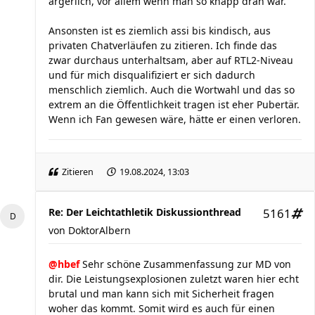
ärgerlich, vor allem wenn man so knapp dran war.
Ansonsten ist es ziemlich assi bis kindisch, aus
privaten Chatverläufen zu zitieren. Ich finde das
zwar durchaus unterhaltsam, aber auf RTL2-Niveau
und für mich disqualifiziert er sich dadurch
menschlich ziemlich. Auch die Wortwahl und das so
extrem an die Öffentlichkeit tragen ist eher Pubertär.
Wenn ich Fan gewesen wäre, hätte er einen verloren.
Zitieren
19.08.2024, 13:03
Re: Der Leichtathletik Diskussionthread
5161
von
DoktorAlbern
@hbef
Sehr schöne Zusammenfassung zur MD von
dir. Die Leistungsexplosionen zuletzt waren hier echt
brutal und man kann sich mit Sicherheit fragen
woher das kommt. Somit wird es auch für einen