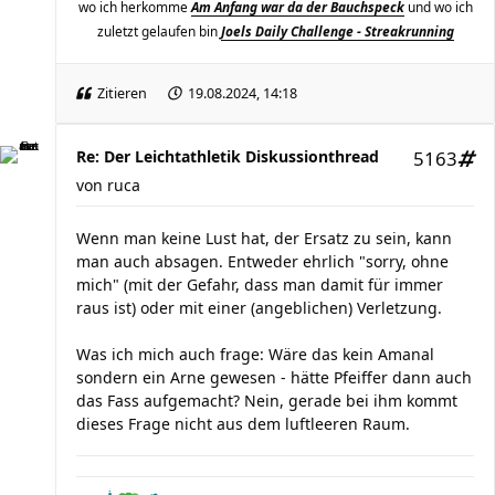
wo ich herkomme
Am Anfang war da der Bauchspeck
und wo ich
zuletzt gelaufen bin
Joels Daily Challenge - Streakrunning
Zitieren
19.08.2024, 14:18
Re: Der Leichtathletik Diskussionthread
5163
von
ruca
Wenn man keine Lust hat, der Ersatz zu sein, kann
man auch absagen. Entweder ehrlich "sorry, ohne
mich" (mit der Gefahr, dass man damit für immer
raus ist) oder mit einer (angeblichen) Verletzung.
Was ich mich auch frage: Wäre das kein Amanal
sondern ein Arne gewesen - hätte Pfeiffer dann auch
das Fass aufgemacht? Nein, gerade bei ihm kommt
dieses Frage nicht aus dem luftleeren Raum.