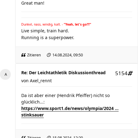
Great man!
Dunkel, nass, windig, kalt. -
"Yeah, let's go!!!"
Live simple, train hard.
Running is a superpower.
Zitieren
14.08.2024, 09:50
Re: Der Leichtathletik Diskussionthread
5154
von
Axel_rennt
Da ist aber einer (Hendrik Pfeiffer) nicht so
glücklich...:
https://www.sport1.de/news/olympia/2024 ...
stinksauer
Zitieren
15.08.2024, 12:20