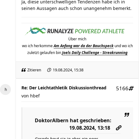
Ja, diese unterschwelligen Tendenzen habe ich in
seinen Aussagen auch schon unangenehm bemerkt.
Über mich
wo ich herkomme
Am Anfang war da der Bauchspeck
und wo ich
zuletzt gelaufen bin
Joels Daily Challenge - Streakrunning
Zitieren
19.08.2024, 15:38
Re: Der Leichtathletik Diskussionthread
5166
von
hbef
DoktorAlbern
hat geschrieben:
19.08.2024, 13:18
Gerade haut sie ja eher ein paar