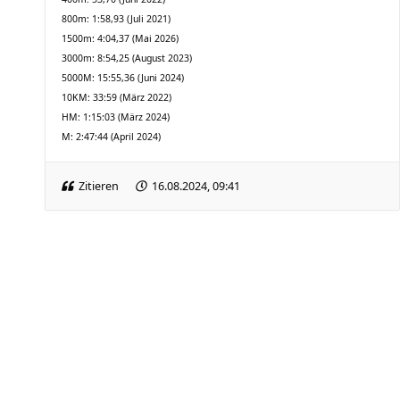
800m: 1:58,93 (Juli 2021)
1500m: 4:04,37 (Mai 2026)
3000m: 8:54,25 (August 2023)
5000M: 15:55,36 (Juni 2024)
10KM: 33:59 (März 2022)
HM: 1:15:03 (März 2024)
M: 2:47:44 (April 2024)
Zitieren
16.08.2024, 09:41