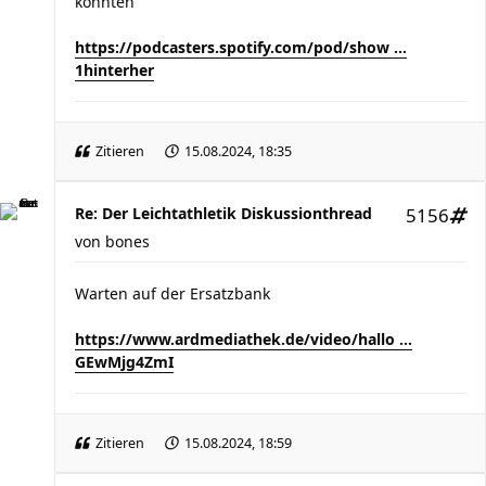
könnten
https://podcasters.spotify.com/pod/show ...
1hinterher
Zitieren
15.08.2024, 18:35
Re: Der Leichtathletik Diskussionthread
5156
von
bones
Warten auf der Ersatzbank
https://www.ardmediathek.de/video/hallo ...
GEwMjg4ZmI
Zitieren
15.08.2024, 18:59