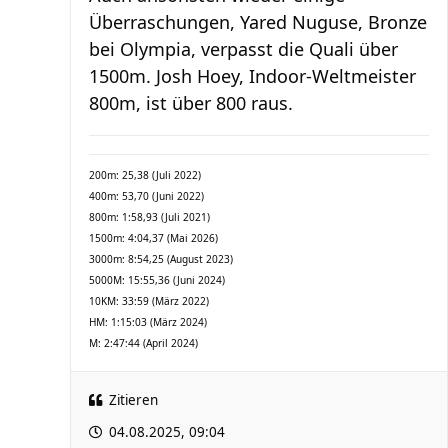
Überraschungen, Yared Nuguse, Bronze
bei Olympia, verpasst die Quali über
1500m. Josh Hoey, Indoor-Weltmeister
800m, ist über 800 raus.
200m: 25,38 (Juli 2022)
400m: 53,70 (Juni 2022)
800m: 1:58,93 (Juli 2021)
1500m: 4:04,37 (Mai 2026)
3000m: 8:54,25 (August 2023)
5000M: 15:55,36 (Juni 2024)
10KM: 33:59 (März 2022)
HM: 1:15:03 (März 2024)
M: 2:47:44 (April 2024)
Zitieren
04.08.2025, 09:04