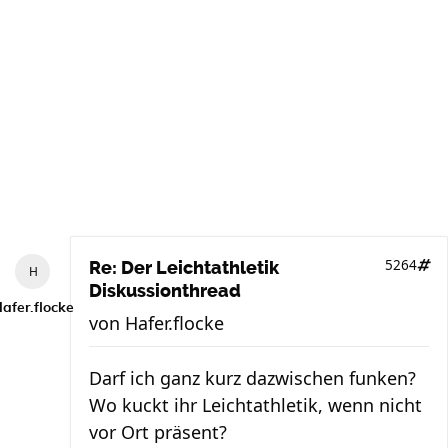
5264
Re: Der Leichtathletik
Diskussionthread
afer.flocke
von
Hafer.flocke
Darf ich ganz kurz dazwischen funken?
Wo kuckt ihr Leichtathletik, wenn nicht
vor Ort präsent?