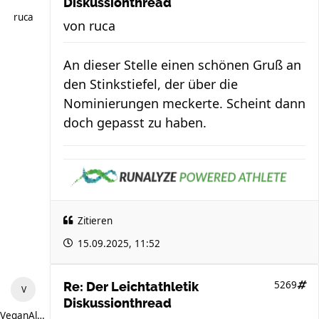
Diskussionthread
ruca
von
ruca
An dieser Stelle einen schönen Gruß an
den Stinkstiefel, der über die
Nominierungen meckerte. Scheint dann
doch gepasst zu haben.
Zitieren
15.09.2025, 11:52
5269
Re: Der Leichtathletik
Diskussionthread
VeganAlex