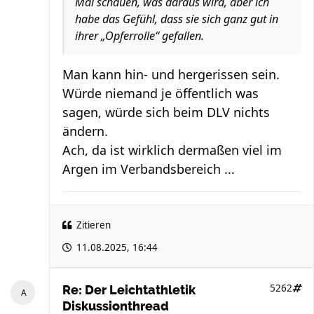
Mal schauen, was daraus wird, aber ich
habe das Gefühl, dass sie sich ganz gut in
ihrer „Opferrolle“ gefallen.
Man kann hin- und hergerissen sein.
Würde niemand je öffentlich was
sagen, würde sich beim DLV nichts
ändern.
Ach, da ist wirklich dermaßen viel im
Argen im Verbandsbereich ...
Zitieren
11.08.2025, 16:44
5262
Re: Der Leichtathletik
Diskussionthread