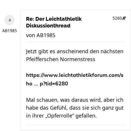
5260
Re: Der Leichtathletik
Diskussionthread
AB1985
von
AB1985
Jetzt gibt es anscheinend den nächsten
Pfeifferschen Normenstress
https://www.leichtathletikforum.com/s
ho ... p?tid=6280
Mal schauen, was daraus wird, aber ich
habe das Gefühl, dass sie sich ganz gut
in ihrer „Opferrolle“ gefallen.