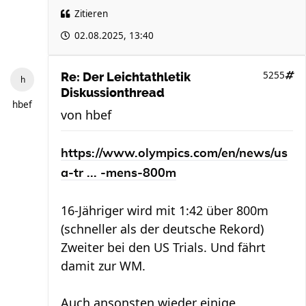
Zitieren
02.08.2025, 13:40
5255
Re: Der Leichtathletik
Diskussionthread
hbef
von
hbef
https://www.olympics.com/en/news/us
a-tr ... -mens-800m
16-Jähriger wird mit 1:42 über 800m
(schneller als der deutsche Rekord)
Zweiter bei den US Trials. Und fährt
damit zur WM.
Auch ansonsten wieder einige