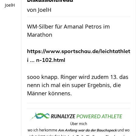
Diskussionthread
JoelH
von
JoelH
WM-Silber für Amanal Petros im
Marathon
https://www.sportschau.de/leichtathlet
i ... n-102.html
sooo knapp. Ringer wird zudem 13. das
nenn ich mal ein super Ergebnis, die
Männer könnens.
Über mich
wo ich herkomme
und wo
Am Anfang war da der Bauchspeck