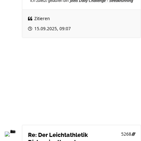
ich zuletzt gelaufen bin
Joels Daily Challenge - Streakrunning
Zitieren
15.09.2025, 09:07
5268
Re: Der Leichtathletik