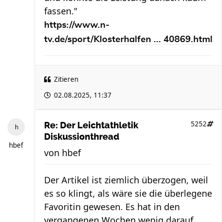
fassen."
https://www.n-
tv.de/sport/Klosterhalfen ... 40869.html
Zitieren
02.08.2025, 11:37
5252
Re: Der Leichtathletik
Diskussionthread
hbef
von
hbef
Der Artikel ist ziemlich überzogen, weil
es so klingt, als wäre sie die überlegene
Favoritin gewesen. Es hat in den
vergangenen Wochen wenig darauf