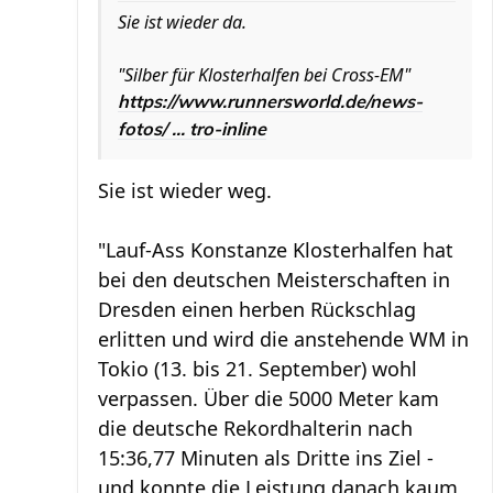
Sie ist wieder da.
"Silber für Klosterhalfen bei Cross-EM"
https://www.runnersworld.de/news-
fotos/ ... tro-inline
Sie ist wieder weg.
"Lauf-Ass Konstanze Klosterhalfen hat
bei den deutschen Meisterschaften in
Dresden einen herben Rückschlag
erlitten und wird die anstehende WM in
Tokio (13. bis 21. September) wohl
verpassen. Über die 5000 Meter kam
die deutsche Rekordhalterin nach
15:36,77 Minuten als Dritte ins Ziel -
und konnte die Leistung danach kaum