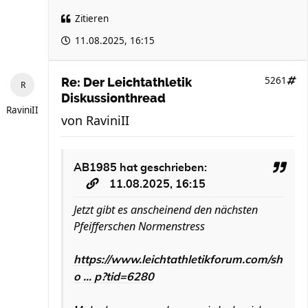
Zitieren
11.08.2025, 16:15
5261
Re: Der Leichtathletik
Diskussionthread
RaviniII
von
RaviniII
AB1985
hat geschrieben:
11.08.2025, 16:15
Jetzt gibt es anscheinend den nächsten
Pfeifferschen Normenstress
https://www.leichtathletikforum.com/sh
o ... p?tid=6280