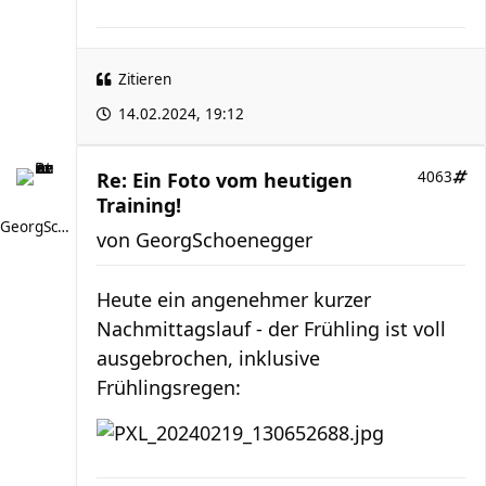
Zitieren
14.02.2024, 19:12
Re: Ein Foto vom heutigen
4063
Training!
GeorgSchoenegger
von
GeorgSchoenegger
Heute ein angenehmer kurzer
Nachmittagslauf - der Frühling ist voll
ausgebrochen, inklusive
Frühlingsregen: