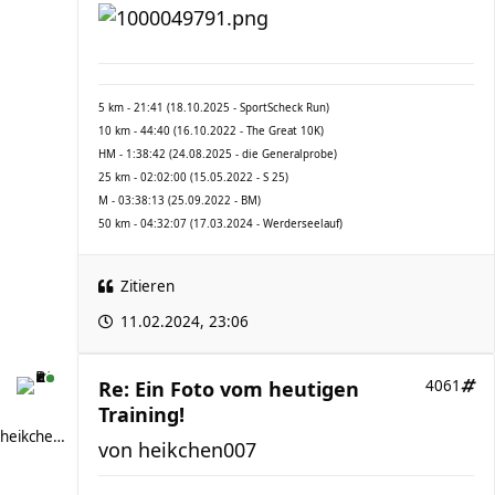
5 km - 21:41 (18.10.2025 - SportScheck Run)
10 km - 44:40 (16.10.2022 - The Great 10K)
HM - 1:38:42 (24.08.2025 - die Generalprobe)
25 km - 02:02:00 (15.05.2022 - S 25)
M - 03:38:13 (25.09.2022 - BM)
50 km - 04:32:07 (17.03.2024 - Werderseelauf)
Zitieren
11.02.2024, 23:06
Re: Ein Foto vom heutigen
4061
Training!
heikchen007
von
heikchen007