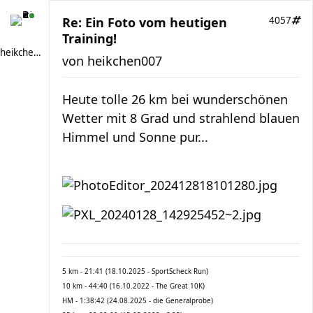
Re: Ein Foto vom heutigen
4057
Training!
heikchen007
von
heikchen007
Heute tolle 26 km bei wunderschönen
Wetter mit 8 Grad und strahlend blauen
Himmel und Sonne pur...
5 km - 21:41 (18.10.2025 - SportScheck Run)
10 km - 44:40 (16.10.2022 - The Great 10K)
HM - 1:38:42 (24.08.2025 - die Generalprobe)