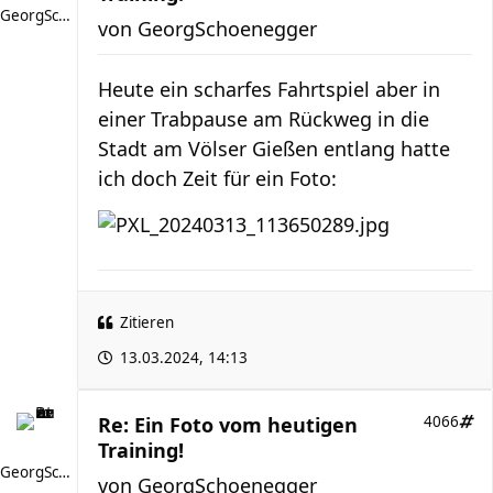
GeorgSchoenegger
von
GeorgSchoenegger
Heute ein scharfes Fahrtspiel aber in
einer Trabpause am Rückweg in die
Stadt am Völser Gießen entlang hatte
ich doch Zeit für ein Foto:
Zitieren
13.03.2024, 14:13
Re: Ein Foto vom heutigen
4066
Training!
GeorgSchoenegger
von
GeorgSchoenegger