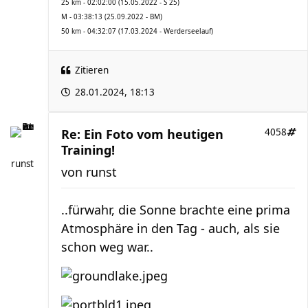
25 km - 02:02:00 (15.05.2022 - S 25)
M - 03:38:13 (25.09.2022 - BM)
50 km - 04:32:07 (17.03.2024 - Werderseelauf)
Zitieren
28.01.2024, 18:13
Re: Ein Foto vom heutigen
4058
Training!
runst
von
runst
..fürwahr, die Sonne brachte eine prima
Atmosphäre in den Tag - auch, als sie
schon weg war..