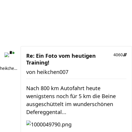
Re: Ein Foto vom heutigen
4060
Training!
heikchen007
von
heikchen007
Nach 800 km Autofahrt heute
wenigstens noch für 5 km die Beine
ausgeschüttelt im wunderschönen
Defereggental...