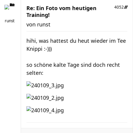
Re: Ein Foto vom heutigen
4052
Training!
runst
von
runst
hihi, was hattest du heut wieder im Tee
Knippi :-)))
so schöne kalte Tage sind doch recht
selten: