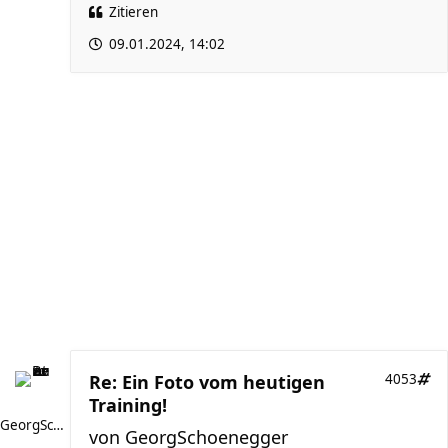
Zitieren
09.01.2024, 14:02
Re: Ein Foto vom heutigen
4053
Training!
GeorgSchoenegger
von
GeorgSchoenegger