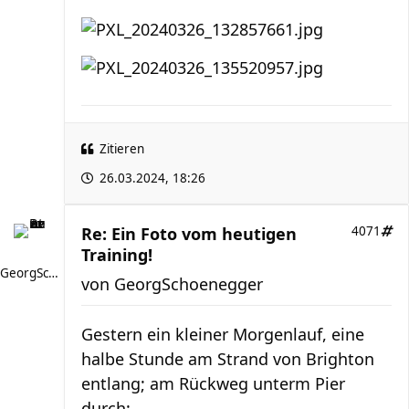
Zitieren
26.03.2024, 18:26
Re: Ein Foto vom heutigen
4071
Training!
GeorgSchoenegger
von
GeorgSchoenegger
Gestern ein kleiner Morgenlauf, eine
halbe Stunde am Strand von Brighton
entlang; am Rückweg unterm Pier
durch: