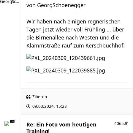
GeorgSchoenegger
von
GeorgSchoenegger
Wir haben nach einigen regnerischen
Tagen jetzt wieder voll Frühling ... über
die Birnenallee nach Westen und die
Klammstraße rauf zum Kerschbuchhof:
Zitieren
09.03.2024, 15:28
Re: Ein Foto vom heutigen
4065
Training!