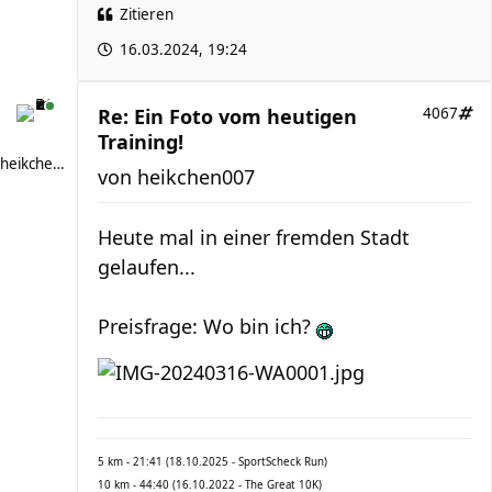
Zitieren
16.03.2024, 19:24
Re: Ein Foto vom heutigen
4067
Training!
heikchen007
von
heikchen007
Heute mal in einer fremden Stadt
gelaufen...
Preisfrage: Wo bin ich?
5 km - 21:41 (18.10.2025 - SportScheck Run)
10 km - 44:40 (16.10.2022 - The Great 10K)