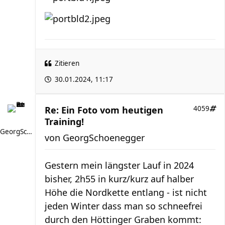
Zitieren
30.01.2024, 11:17
Re: Ein Foto vom heutigen
4059
Training!
GeorgSchoenegger
von
GeorgSchoenegger
Gestern mein längster Lauf in 2024
bisher, 2h55 in kurz/kurz auf halber
Höhe die Nordkette entlang - ist nicht
jeden Winter dass man so schneefrei
durch den Höttinger Graben kommt: