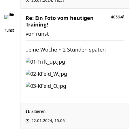
20.01.2024, 18:57
Re: Ein Foto vom heutigen
4056
Training!
runst
von
runst
..eine Woche + 2 Stunden später:
Zitieren
22.01.2024, 15:06