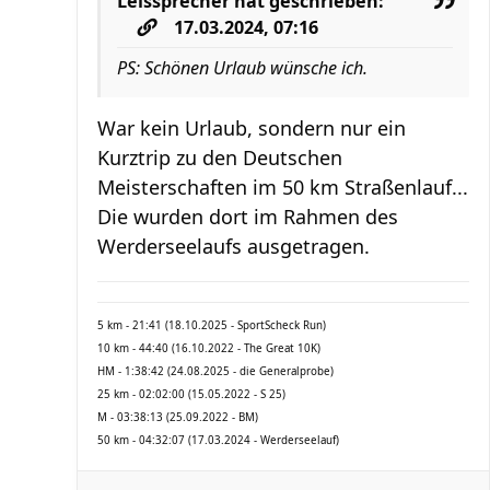
Leissprecher
hat geschrieben:
17.03.2024, 07:16
PS: Schönen Urlaub wünsche ich.
War kein Urlaub, sondern nur ein
Kurztrip zu den Deutschen
Meisterschaften im 50 km Straßenlauf...
Die wurden dort im Rahmen des
Werderseelaufs ausgetragen.
5 km - 21:41 (18.10.2025 - SportScheck Run)
10 km - 44:40 (16.10.2022 - The Great 10K)
HM - 1:38:42 (24.08.2025 - die Generalprobe)
25 km - 02:02:00 (15.05.2022 - S 25)
M - 03:38:13 (25.09.2022 - BM)
50 km - 04:32:07 (17.03.2024 - Werderseelauf)