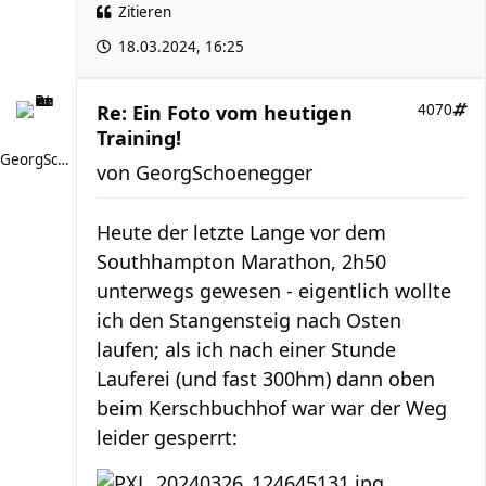
Zitieren
18.03.2024, 16:25
Re: Ein Foto vom heutigen
4070
Training!
GeorgSchoenegger
von
GeorgSchoenegger
Heute der letzte Lange vor dem
Southhampton Marathon, 2h50
unterwegs gewesen - eigentlich wollte
ich den Stangensteig nach Osten
laufen; als ich nach einer Stunde
Lauferei (und fast 300hm) dann oben
beim Kerschbuchhof war war der Weg
leider gesperrt: