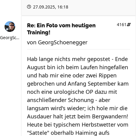
27.09.2025, 16:18
4161
Re: Ein Foto vom heutigen
Training!
GeorgSchoenegger
von
GeorgSchoenegger
Hab lange nichts mehr gepostet - Ende
August bin ich beim Laufen hingefallen
und hab mir eine oder zwei Rippen
gebrochen und Anfang September kam
noch eine urologische OP dazu mit
anschließender Schonung - aber
langsam wird's wieder; ich hole mir die
Ausdauer halt jetzt beim Bergwandern!
Heute bei typischem Herbstwetter vom
"Sattele" oberhalb Haiming aufs