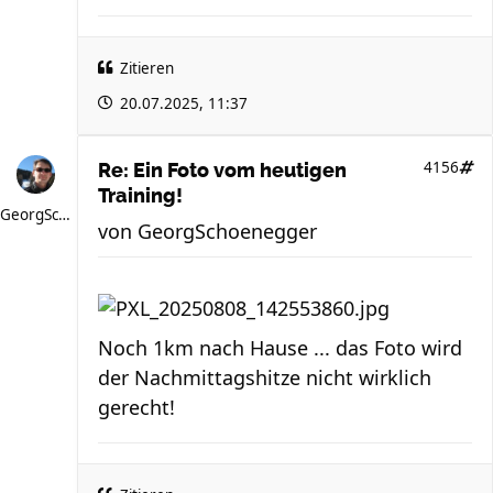
Zitieren
20.07.2025, 11:37
4156
Re: Ein Foto vom heutigen
Training!
GeorgSchoenegger
von
GeorgSchoenegger
Noch 1km nach Hause ... das Foto wird
der Nachmittagshitze nicht wirklich
gerecht!