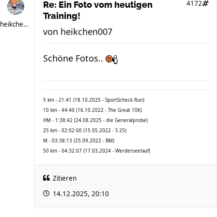
4172
Re: Ein Foto vom heutigen
Training!
heikchen007
von
heikchen007
Schöne Fotos..
5 km - 21:41 (18.10.2025 - SportScheck Run)
10 km - 44:40 (16.10.2022 - The Great 10K)
HM - 1:38:42 (24.08.2025 - die Generalprobe)
25 km - 02:02:00 (15.05.2022 - S 25)
M - 03:38:13 (25.09.2022 - BM)
50 km - 04:32:07 (17.03.2024 - Werderseelauf)
Zitieren
14.12.2025, 20:10