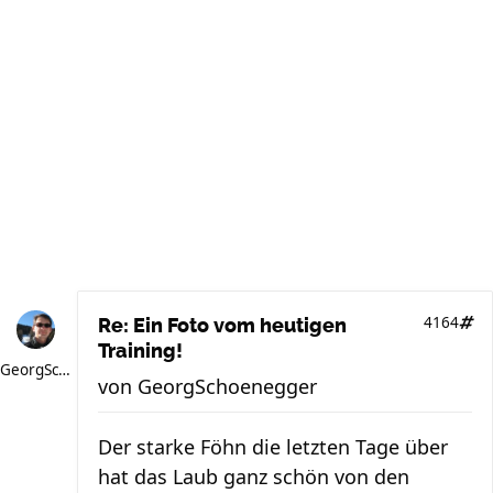
4164
Re: Ein Foto vom heutigen
Training!
GeorgSchoenegger
von
GeorgSchoenegger
Der starke Föhn die letzten Tage über
hat das Laub ganz schön von den