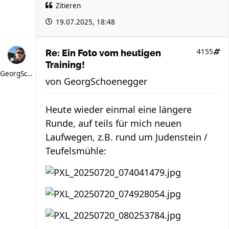
Zitieren
19.07.2025, 18:48
4155
Re: Ein Foto vom heutigen
Training!
GeorgSchoenegger
von
GeorgSchoenegger
Heute wieder einmal eine längere
Runde, auf teils für mich neuen
Laufwegen, z.B. rund um Judenstein /
Teufelsmühle: