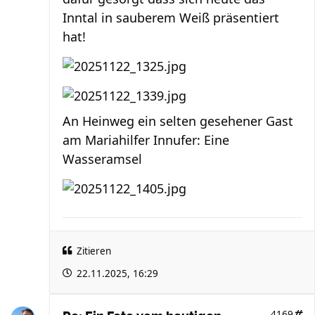
Inntal in sauberem Weiß präsentiert
hat!
An Heinweg ein selten gesehener Gast
am Mariahilfer Innufer: Eine
Wasseramsel
Zitieren
22.11.2025, 16:29
4169