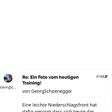
4168
Re: Ein Foto vom heutigen
Training!
GeorgSchoenegger
von
GeorgSchoenegger
Eine leichte Niederschlagsfront hat
dafür gesorgt dass sich heute das