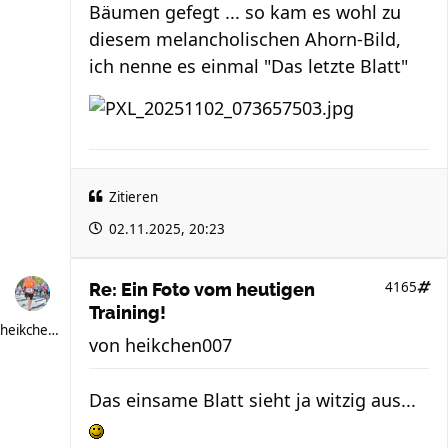
Bäumen gefegt ... so kam es wohl zu
diesem melancholischen Ahorn-Bild,
ich nenne es einmal "Das letzte Blatt"
Zitieren
02.11.2025, 20:23
4165
Re: Ein Foto vom heutigen
Training!
heikchen007
von
heikchen007
Das einsame Blatt sieht ja witzig aus...