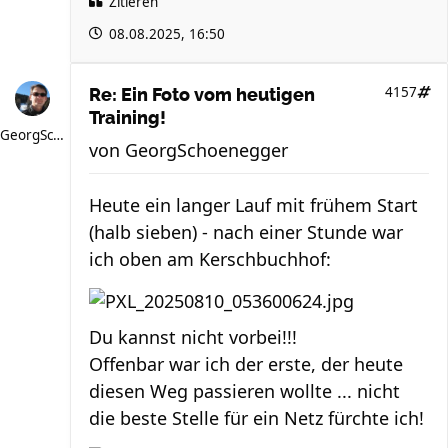
Zitieren
08.08.2025, 16:50
4157
Re: Ein Foto vom heutigen
Training!
GeorgSchoenegger
von
GeorgSchoenegger
Heute ein langer Lauf mit frühem Start
(halb sieben) - nach einer Stunde war
ich oben am Kerschbuchhof:
Du kannst nicht vorbei!!!
Offenbar war ich der erste, der heute
diesen Weg passieren wollte ... nicht
die beste Stelle für ein Netz fürchte ich!