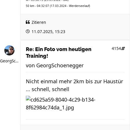
50 km - 04:32:07 (17.03.2024 - Werderseelauf)
Zitieren
11.07.2025, 15:23
4154
Re: Ein Foto vom heutigen
Training!
GeorgSchoenegger
von
GeorgSchoenegger
Nicht einmal mehr 2km bis zur Haustür
... schnell, schnell