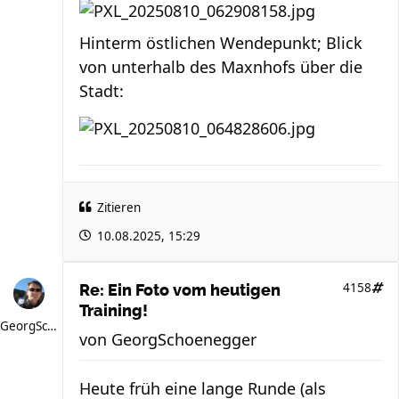
Hinterm östlichen Wendepunkt; Blick
von unterhalb des Maxnhofs über die
Stadt:
Zitieren
10.08.2025, 15:29
4158
Re: Ein Foto vom heutigen
Training!
GeorgSchoenegger
von
GeorgSchoenegger
Heute früh eine lange Runde (als