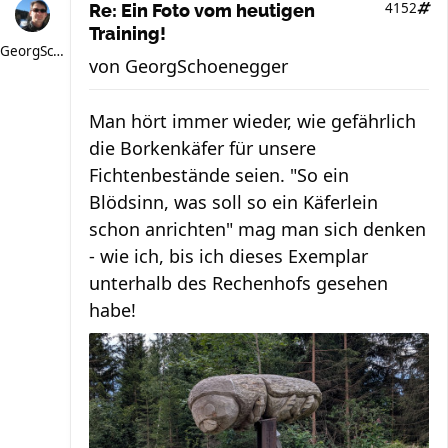
4152
Re: Ein Foto vom heutigen
Training!
GeorgSchoenegger
von
GeorgSchoenegger
Man hört immer wieder, wie gefährlich
die Borkenkäfer für unsere
Fichtenbestände seien. "So ein
Blödsinn, was soll so ein Käferlein
schon anrichten" mag man sich denken
- wie ich, bis ich dieses Exemplar
unterhalb des Rechenhofs gesehen
habe!