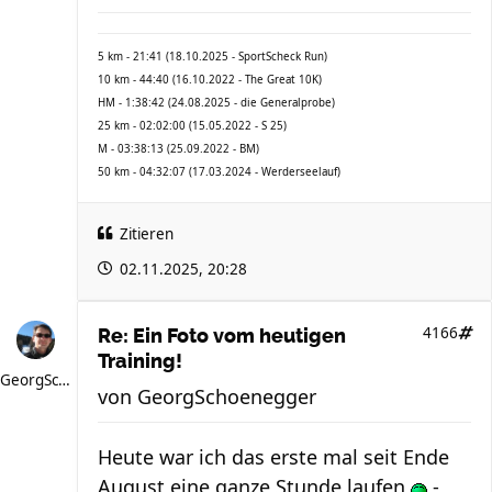
5 km - 21:41 (18.10.2025 - SportScheck Run)
10 km - 44:40 (16.10.2022 - The Great 10K)
HM - 1:38:42 (24.08.2025 - die Generalprobe)
25 km - 02:02:00 (15.05.2022 - S 25)
M - 03:38:13 (25.09.2022 - BM)
50 km - 04:32:07 (17.03.2024 - Werderseelauf)
Zitieren
02.11.2025, 20:28
4166
Re: Ein Foto vom heutigen
Training!
GeorgSchoenegger
von
GeorgSchoenegger
Heute war ich das erste mal seit Ende
August eine ganze Stunde laufen
-