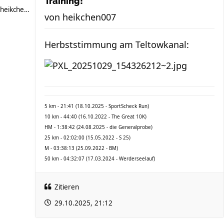
Training!
heikchen007
von
heikchen007
Herbststimmung am Teltowkanal:
5 km - 21:41 (18.10.2025 - SportScheck Run)
10 km - 44:40 (16.10.2022 - The Great 10K)
HM - 1:38:42 (24.08.2025 - die Generalprobe)
25 km - 02:02:00 (15.05.2022 - S 25)
M - 03:38:13 (25.09.2022 - BM)
50 km - 04:32:07 (17.03.2024 - Werderseelauf)
Zitieren
29.10.2025, 21:12