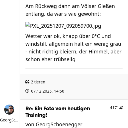
Am Rückweg dann am Völser Gießen
entlang, da war's wie gewohnt:
Wetter war ok, knapp über 0°C und
windstill, allgemein halt ein wenig grau
- nicht richtig bleiern, der Himmel, aber
schon eher trübselig
Zitieren
07.12.2025, 14:50
4171
Re: Ein Foto vom heutigen
Training!
GeorgSchoenegger
von
GeorgSchoenegger