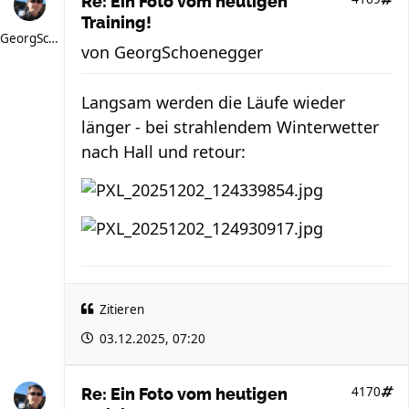
Re: Ein Foto vom heutigen
Training!
GeorgSchoenegger
von
GeorgSchoenegger
Langsam werden die Läufe wieder
länger - bei strahlendem Winterwetter
nach Hall und retour:
Zitieren
03.12.2025, 07:20
4170
Re: Ein Foto vom heutigen