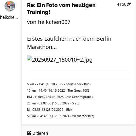
4160
Re: Ein Foto vom heutigen
Training!
heikchen007
von
heikchen007
Erstes Läufchen nach dem Berlin
Marathon...
5 km - 21:41 (18.10.2025 - SportScheck Run)
10 km - 44:40 (16.10.2022 - The Great 10K)
HM - 1:38:42 (24.08.2025 - die Generalprobe)
25 km - 02:02:00 (15.05.2022 - S 25)
M - 03:38:13 (25.09.2022 - BM)
50 km - 04:32:07 (17.03.2024 - Werderseelauf)
Zitieren