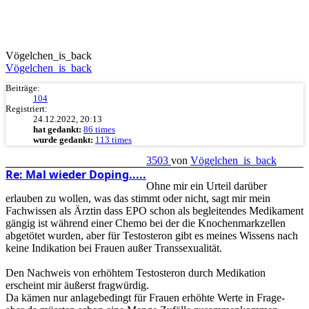
Vögelchen_is_back
Vögelchen_is_back
Beiträge:
104
Registriert:
24.12.2022, 20:13
hat gedankt:
86 times
wurde gedankt:
113 times
3503
von
Vögelchen_is_back
Re: Mal wieder Doping.....
Ohne mir ein Urteil darüber
erlauben zu wollen, was das stimmt oder nicht, sagt mir mein
Fachwissen als Ärztin dass EPO schon als begleitendes Medikament
gängig ist während einer Chemo bei der die Knochenmarkzellen
abgetötet wurden, aber für Testosteron gibt es meines Wissens nach
keine Indikation bei Frauen außer Transsexualität.
Den Nachweis von erhöhtem Testosteron durch Medikation
erscheint mir äußerst fragwürdig.
Da kämen nur anlagebedingt für Frauen erhöhte Werte in Frage-