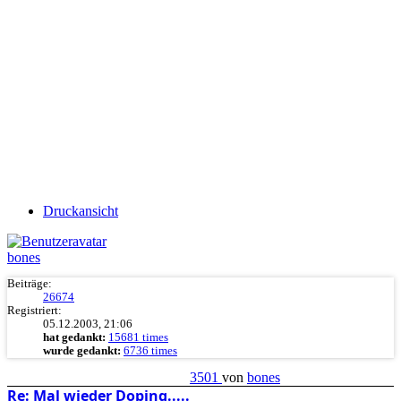
Druckansicht
bones
Beiträge:
26674
Registriert:
05.12.2003, 21:06
hat gedankt:
15681 times
wurde gedankt:
6736 times
3501
von
bones
Re: Mal wieder Doping.....