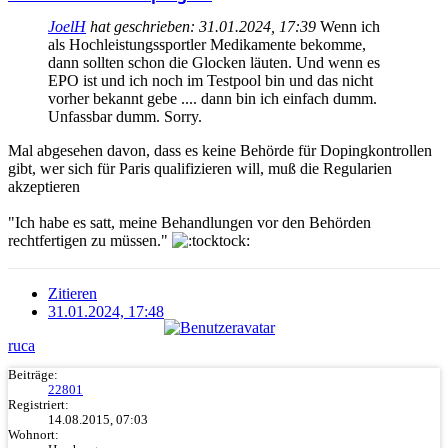
JoelH
hat geschrieben:
31.01.2024, 17:39
Wenn ich
als Hochleistungssportler Medikamente bekomme,
dann sollten schon die Glocken läuten. Und wenn es
EPO ist und ich noch im Testpool bin und das nicht
vorher bekannt gebe .... dann bin ich einfach dumm.
Unfassbar dumm. Sorry.
Mal abgesehen davon, dass es keine Behörde für Dopingkontrollen
gibt, wer sich für Paris qualifizieren will, muß die Regularien
akzeptieren
"Ich habe es satt, meine Behandlungen vor den Behörden
rechtfertigen zu müssen."
Zitieren
31.01.2024, 17:48
ruca
Beiträge:
22801
Registriert:
14.08.2015, 07:03
Wohnort: