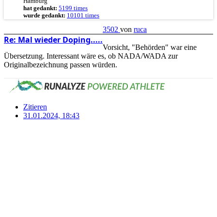
Hamburg
hat gedankt:
5199 times
wurde gedankt:
10101 times
3502
von
ruca
Re: Mal wieder Doping.....
Vorsicht, "Behörden" war eine
Übersetzung. Interessant wäre es, ob NADA/WADA zur
Originalbezeichnung passen würden.
Zitieren
31.01.2024, 18:43