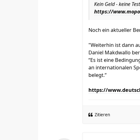
Kein Geld - keine Tes
https://www.mopo.d
Noch ein aktueller B
"Weiterhin ist dann a
Daniel Makdwallo be
“Es ist eine Bedingu
an internationalen Sp
belegt.“
https://www.deutsc
Zitieren