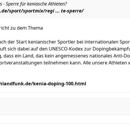
ts - Sperre für keniasche Athleten?
e/sport/sportmix/regi ... te-sperre/
ericht zu dem Thema
uch der Start kenianischer Sportler bei internationalen Sp
ruft sich dabei auf den UNESCO-Kodex zur Dopingbekämpf
ng, dass ein Land, das kein angemessenes nationales Anti-
ortveranstaltungen teilnehmen kann. Alle unsere Athleten 
hlandfunk.de/kenia-doping-100.html