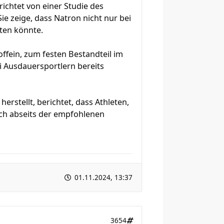
richtet von einer Studie des
ie zeige, dass Natron nicht nur bei
eten könnte.
fein, zum festen Bestandteil im
 Ausdauersportlern bereits
stellt, berichtet, dass Athleten,
uch abseits der empfohlenen
01.11.2024, 13:37
3654