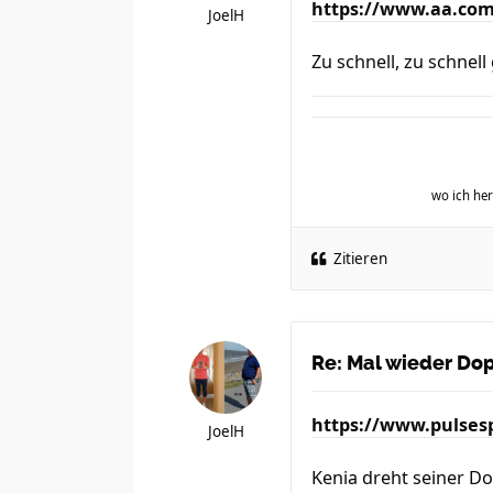
https://www.aa.com.
JoelH
Zu schnell, zu schnel
wo ich h
Zitieren
Re: Mal wieder Dopi
https://www.pulsespo
JoelH
Kenia dreht seiner Do