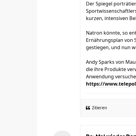
Der Spiegel porträtie
Sportwissenschaftlers
kurzen, intensiven Be
Natron könnte, so en
Ernährungsplan von S
gestiegen, und nun w
Andy Sparks von Maur
die ihre Produkte ve
Anwendung versuchen,
https://www.telepol
Zitieren