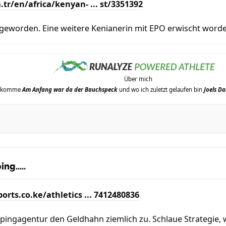
tr/en/africa/kenyan- ... st/3351392
l geworden. Eine weitere Kenianerin mit EPO erwischt word
Über mich
erkomme
Am Anfang war da der Bauchspeck
und wo ich zuletzt gelaufen bin
Joels Da
ng.....
rts.co.ke/athletics ... 7412480836
pingagentur den Geldhahn ziemlich zu. Schlaue Strategie, 