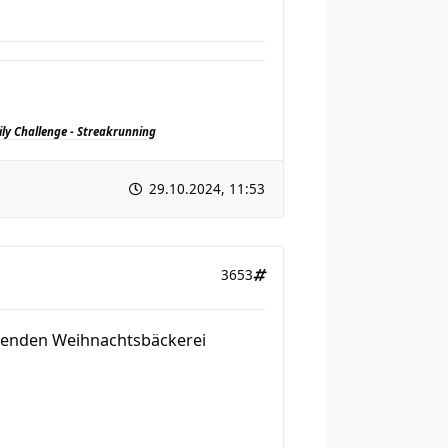
ily Challenge - Streakrunning
29.10.2024, 11:53
3653
henden Weihnachtsbäckerei