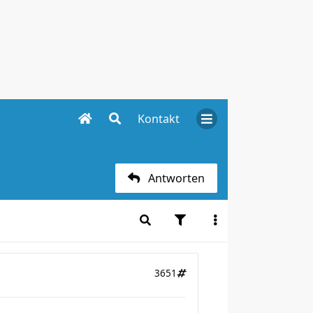
Kontakt
Antworten
3651