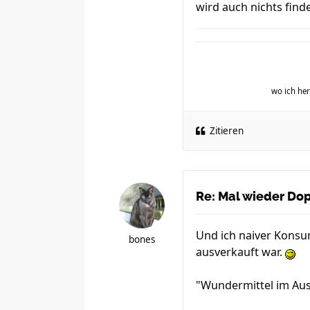
wird auch nichts fin
wo ich h
Zitieren
Re: Mal wieder Dopi
Und ich naiver Kons
bones
ausverkauft war.
"Wundermittel im Au