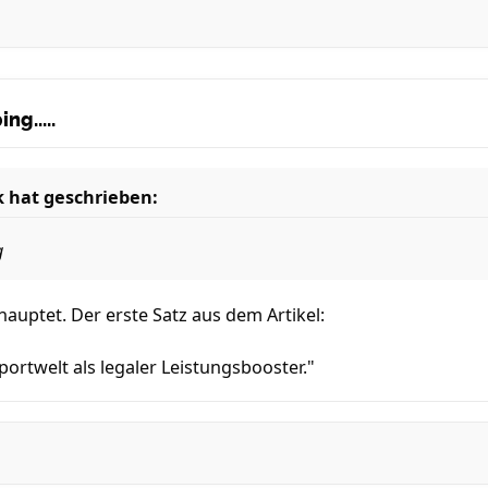
ng.....
k
hat geschrieben:
g
uptet. Der erste Satz aus dem Artikel:
portwelt als legaler Leistungsbooster."