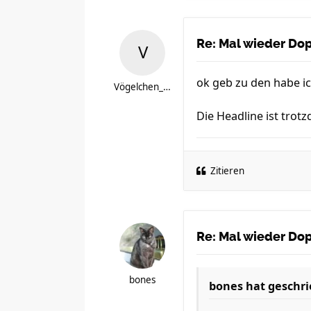
Re: Mal wieder Dopi
ok geb zu den habe ic
Vögelchen_is_back
Die Headline ist tro
Zitieren
Re: Mal wieder Dopi
bones
bones
hat geschri