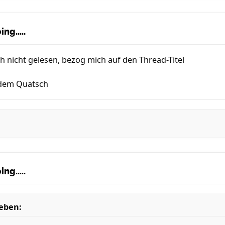
ng.....
h nicht gelesen, bezog mich auf den Thread-Titel
tzdem Quatsch
ng.....
eben: