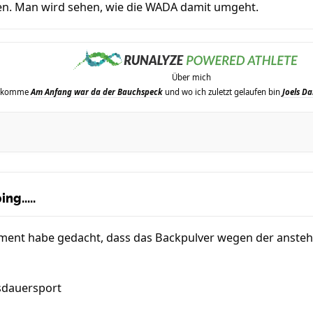
den. Man wird sehen, wie die WADA damit umgeht.
Über mich
erkomme
Am Anfang war da der Bauchspeck
und wo ich zuletzt gelaufen bin
Joels Da
ng.....
ument habe gedacht, dass das Backpulver wegen der anste
sdauersport