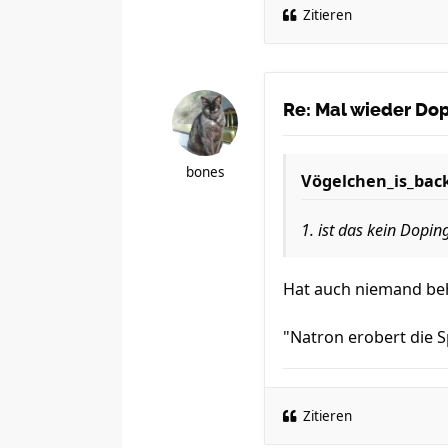
Zitieren
Re: Mal wieder Dopi
bones
Vögelchen_is_bac
1. ist das kein Dopin
Hat auch niemand beha
"Natron erobert die S
Zitieren