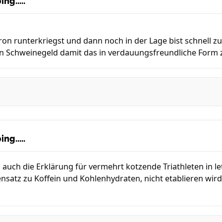
ng.....
on runterkriegst und dann noch in der Lage bist schnell zu 
n Schweinegeld damit das in verdauungsfreundliche Form 
ng.....
s auch die Erklärung für vermehrt kotzende Triathleten in letz
ensatz zu Koffein und Kohlenhydraten, nicht etablieren wird