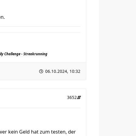
en.
ily Challenge - Streakrunning
06.10.2024, 10:32
3652
wer kein Geld hat zum testen, der