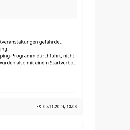
ortveranstaltungen gefährdet.
ung.
Doping-Programm durchführt, nicht
würden also mit einem Startverbot
05.11.2024, 10:03