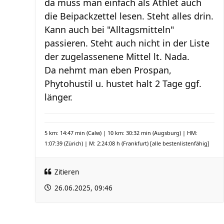
da muss man einfach als Athlet auch
die Beipackzettel lesen. Steht alles drin.
Kann auch bei "Alltagsmitteln"
passieren. Steht auch nicht in der Liste
der zugelassenene Mittel lt. Nada.
Da nehmt man eben Prospan,
Phytohustil u. hustet halt 2 Tage ggf.
länger.
5 km: 14:47 min (Calw) | 10 km: 30:32 min (Augsburg) | HM:
1:07:39 (Zürich) | M: 2:24:08 h (Frankfurt)
[alle bestenlistenfähig]
Zitieren
26.06.2025, 09:46