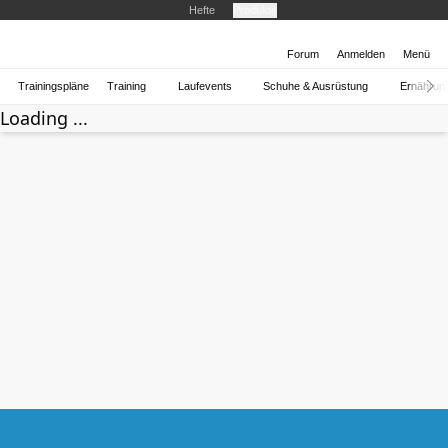
Hefte
Produkte
Forum
Anmelden
Menü
Trainingspläne
Training
Laufevents
Schuhe & Ausrüstung
Ernährun
Loading ...