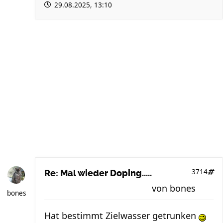
29.08.2025, 13:10
3714
Re: Mal wieder Doping.....
von
bones
bones
Hat bestimmt Zielwasser getrunken