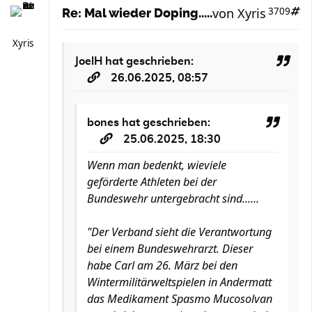
von
Xyris
3709
Re: Mal wieder Doping.....
Xyris
JoelH
hat geschrieben:
26.06.2025, 08:57
bones
hat geschrieben:
25.06.2025, 18:30
Wenn man bedenkt, wieviele
geförderte Athleten bei der
Bundeswehr untergebracht sind......
"Der Verband sieht die Verantwortung
bei einem Bundeswehrarzt. Dieser
habe Carl am 26. März bei den
Wintermilitärweltspielen in Andermatt
das Medikament Spasmo Mucosolvan