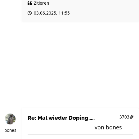
Zitieren
03.06.2025, 11:55
3703
Re: Mal wieder Doping.....
von
bones
bones