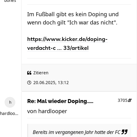
bones
Im Fußball gibt es kein Doping und
wenn doch gilt "Ich war das nicht".
https://www.kicker.de/doping-
verdacht-c ... 33/artikel
Zitieren
20.06.2025, 13:12
3705
Re: Mal wieder Doping.....
von
hardlooper
hardlooper
Bereits im vergangenen Jahr hatte der FC