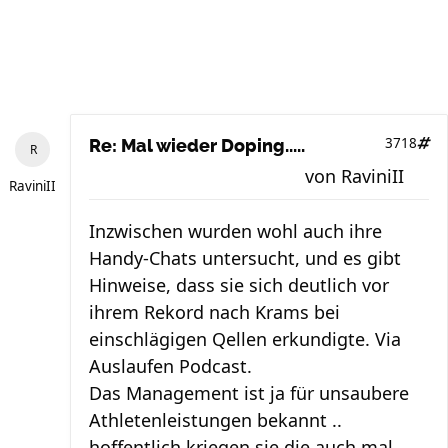
3718
Re: Mal wieder Doping.....
von
RaviniII
RaviniII
Inzwischen wurden wohl auch ihre
Handy-Chats untersucht, und es gibt
Hinweise, dass sie sich deutlich vor
ihrem Rekord nach Krams bei
einschlägigen Qellen erkundigte. Via
Auslaufen Podcast.
Das Management ist ja für unsaubere
Athletenleistungen bekannt ..
hoffentlich kriegen sie die auch mal