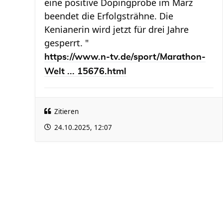
eine positive Dopingprobe im März
beendet die Erfolgsträhne. Die
Kenianerin wird jetzt für drei Jahre
gesperrt. "
https://www.n-tv.de/sport/Marathon-
Welt ... 15676.html
Zitieren
24.10.2025, 12:07