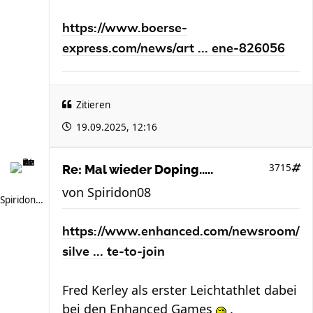
https://www.boerse-
express.com/news/art ... ene-826056
Zitieren
19.09.2025, 12:16
3715
Re: Mal wieder Doping.....
von
Spiridon08
Spiridon08
https://www.enhanced.com/newsroom/
silve ... te-to-join
Fred Kerley als erster Leichtathlet dabei
bei den Enhanced Games
.