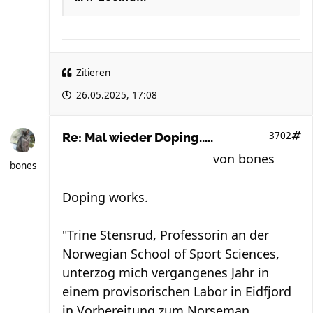
Zitieren
26.05.2025, 17:08
3702
Re: Mal wieder Doping.....
von
bones
bones
Doping works.
"Trine Stensrud, Professorin an der
Norwegian School of Sport Sciences,
unterzog mich vergangenes Jahr in
einem provisorischen Labor in Eidfjord
in Vorbereitung zum Norseman