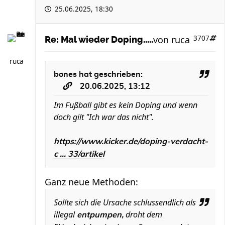
25.06.2025, 18:30
von
ruca
3707
Re: Mal wieder Doping.....
ruca
bones
hat geschrieben:
20.06.2025, 13:12
Im Fußball gibt es kein Doping und wenn
doch gilt "Ich war das nicht".
https://www.kicker.de/doping-verdacht-
c ... 33/artikel
Ganz neue Methoden:
Sollte sich die Ursache schlussendlich als
illegal
droht dem
entpumpen,