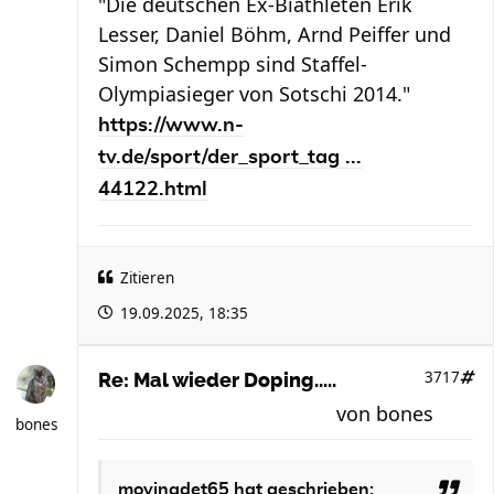
"Die deutschen Ex-Biathleten Erik
Lesser, Daniel Böhm, Arnd Peiffer und
Simon Schempp sind Staffel-
Olympiasieger von Sotschi 2014."
https://www.n-
tv.de/sport/der_sport_tag ...
44122.html
Zitieren
19.09.2025, 18:35
3717
Re: Mal wieder Doping.....
von
bones
bones
movingdet65
hat geschrieben: