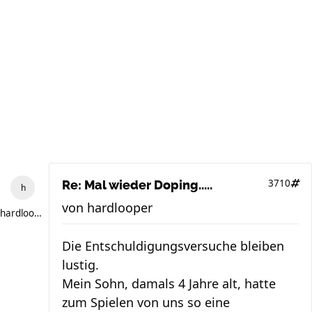
3710
Re: Mal wieder Doping.....
von
hardlooper
hardlooper
Die Entschuldigungsversuche bleiben
lustig.
Mein Sohn, damals 4 Jahre alt, hatte
zum Spielen von uns so eine