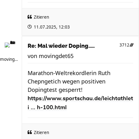
Zitieren
11.07.2025, 12:03
3712
Re: Mal wieder Doping.....
von
movingdet65
movingdet65
Marathon-Weltrekordlerin Ruth
Chepngetich wegen positiven
Dopingtest gesperrt!
https://www.sportschau.de/leichtathlet
i ... h-100.html
Zitieren