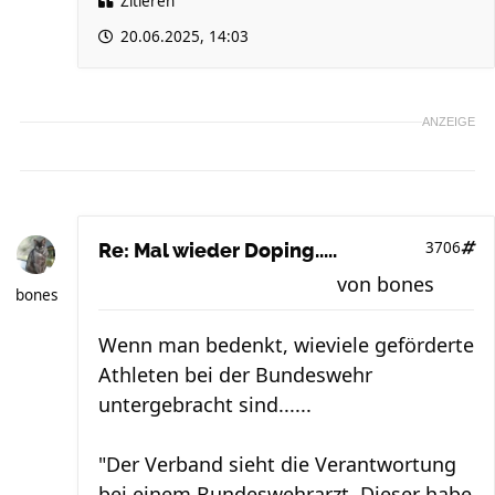
Zitieren
20.06.2025, 14:03
ANZEIGE
3706
Re: Mal wieder Doping.....
von
bones
bones
Wenn man bedenkt, wieviele geförderte
Athleten bei der Bundeswehr
untergebracht sind......
"Der Verband sieht die Verantwortung
bei einem Bundeswehrarzt. Dieser habe