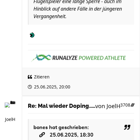
Flügelspieler eine lange Sperre - auch im
Hinblick auf andere Fälle in der jüngeren
Vergangenheit.
Zitieren
25.06.2025, 20:00
von
JoelH
3708
Re: Mal wieder Doping.....
JoelH
bones
hat geschrieben:
25.06.2025, 18:30