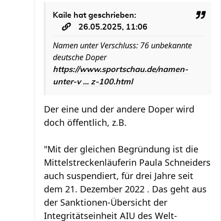
Kaile
hat geschrieben:
26.05.2025, 11:06
Namen unter Verschluss: 76 unbekannte
deutsche Doper
https://www.sportschau.de/namen-
unter-v ... z-100.html
Der eine und der andere Doper wird
doch öffentlich, z.B.
"Mit der gleichen Begründung ist die
Mittelstreckenläuferin Paula Schneiders
auch suspendiert, für drei Jahre seit
dem 21. Dezember 2022 . Das geht aus
der Sanktionen-Übersicht der
Integritätseinheit AIU des Welt-