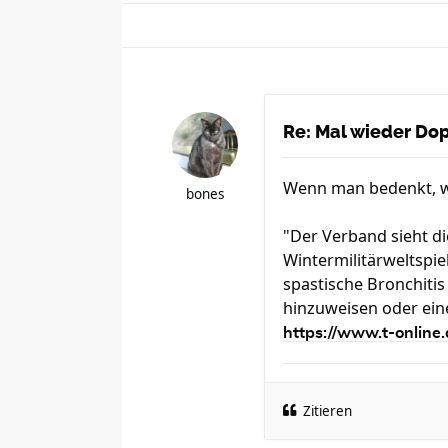
Re: Mal wieder Dopi
Wenn man bedenkt, wie
bones
"Der Verband sieht d
Wintermilitärweltspi
spastische Bronchitis
hinzuweisen oder ei
https://www.t-online.d
Zitieren