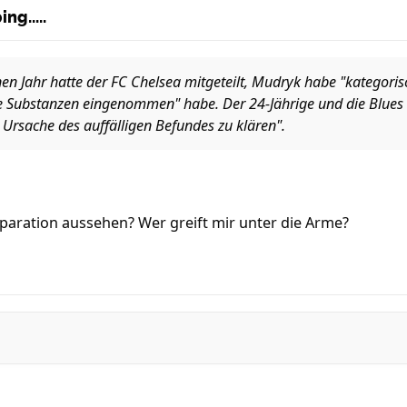
ng.....
en Jahr hatte der FC Chelsea mitgeteilt, Mudryk habe "kategorisc
ne Substanzen eingenommen" habe. Der 24-Jährige und die Blue
 Ursache des auffälligen Befundes zu klären".
paration aussehen? Wer greift mir unter die Arme?