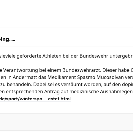
ng.....
viele geförderte Athleten bei der Bundeswehr untergebrach
ie Verantwortung bei einem Bundeswehrarzt. Dieser habe C
elen in Andermatt das Medikament Spasmo Mucosolvan ver
 zu behandeln. Dabei sei es versäumt worden, auf den dopi
nen entsprechenden Antrag auf medizinische Ausnahmegene
e/sport/winterspo ... estet.html