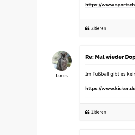
https://www.sportscha
Zitieren
Re: Mal wieder Dopi
Im Fußball gibt es ke
bones
https://www.kicker.de
Zitieren