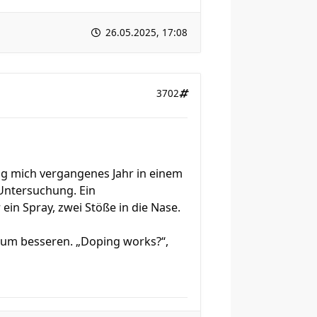
26.05.2025, 17:08
3702
og mich vergangenes Jahr in einem
 Untersuchung. Ein
ein Spray, zwei Stöße in die Nase.
 zum besseren. „Doping works?“,