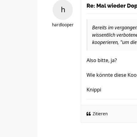
Re: Mal wieder Dopi
hardlooper
Bereits im vergangen
wissentlich verbote
kooperieren, "um die
Also bitte, ja?
Wie könnte diese Koo
Knippi
Zitieren