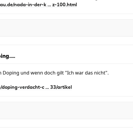
u.de/nada-in-der-k ... z-100.html
ng.....
in Doping und wenn doch gilt "Ich war das nicht".
/doping-verdacht-c ... 33/artikel