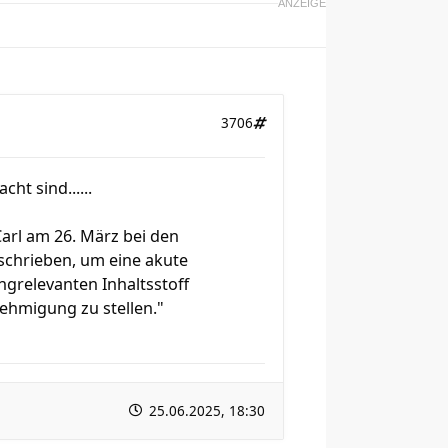
ANZEIGE
3706
t sind......
arl am 26. März bei den
schrieben, um eine akute
ngrelevanten Inhaltsstoff
hmigung zu stellen."
25.06.2025, 18:30