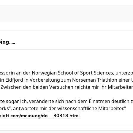
ng.....
essorin an der Norwegian School of Sport Sciences, unterz
 in Eidfjord in Vorbereitung zum Norseman Triathlon einer
Zwischen den beiden Versuchen reichte mir ihr Mitarbeiter 
nte sogar ich, veränderte sich nach dem Einatmen deutlich
orks“, antwortete mir der wissenschaftliche Mitarbeiter."
latt.com/meinung/do ... 30318.html