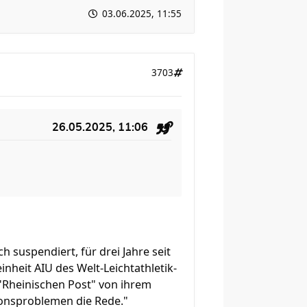
03.06.2025, 11:55
3703
26.05.2025, 11:06
 suspendiert, für drei Jahre seit
nheit AIU des Welt-Leichtathletik-
 "Rheinischen Post" von ihrem
ionsproblemen die Rede."