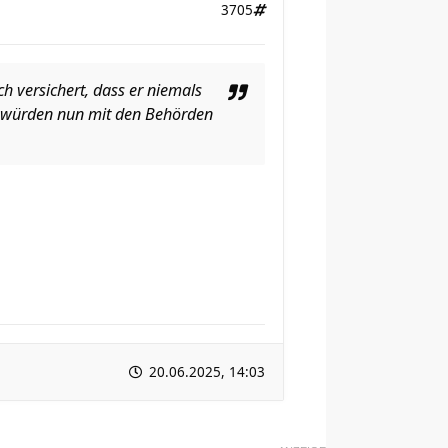
3705
h versichert, dass er niemals
s würden nun mit den Behörden
20.06.2025, 14:03