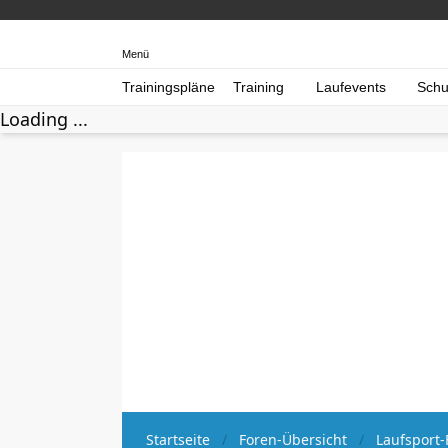
Menü
Trainingspläne
Training
Laufevents
Schu
Loading ...
Startseite
Foren-Übersicht
Laufsport-