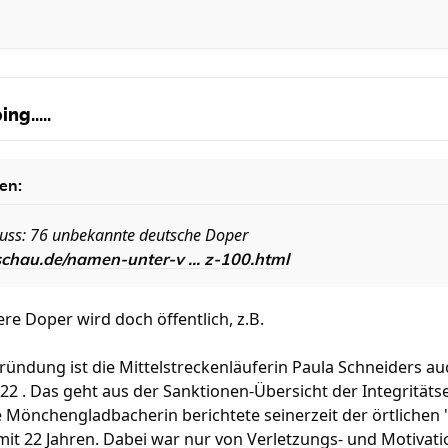
ng.....
en:
uss: 76 unbekannte deutsche Doper
chau.de/namen-unter-v ... z-100.html
re Doper wird doch öffentlich, z.B.
ründung ist die Mittelstreckenläuferin Paula Schneiders auch
 . Das geht aus der Sanktionen-Übersicht der Integritätsei
e Mönchengladbacherin berichtete seinerzeit der örtlichen
mit 22 Jahren. Dabei war nur von Verletzungs- und Motivat