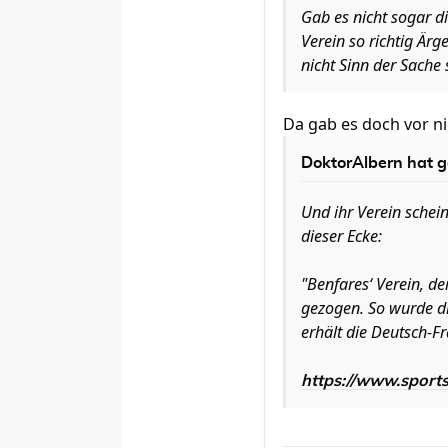
Gab es nicht sogar d
Verein so richtig Ärg
nicht Sinn der Sache 
Da gab es doch vor nic
DoktorAlbern
hat g
Und ihr Verein schei
dieser Ecke:
"Benfares‘ Verein, d
gezogen. So wurde d
erhält die Deutsch-Fr
https://www.sportsc