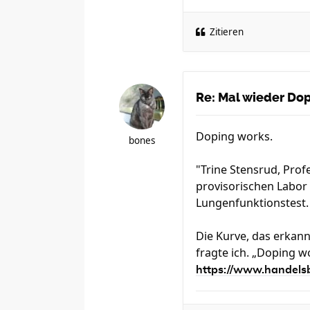
Zitieren
Re: Mal wieder Dopi
Doping works.
bones
"Trine Stensrud, Prof
provisorischen Labor
Lungenfunktionstest. 
Die Kurve, das erkan
fragte ich. „Doping w
https://www.handelsb