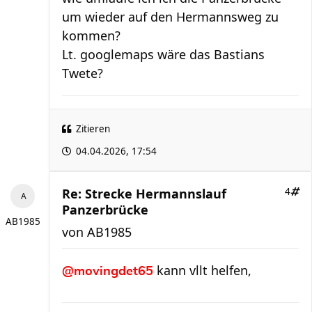
um wieder auf den Hermannsweg zu
kommen?
Lt. googlemaps wäre das Bastians
Twete?
Zitieren
04.04.2026, 17:54
Re: Strecke Hermannslauf
4
Panzerbrücke
AB1985
von
AB1985
kann vllt helfen,
@movingdet65