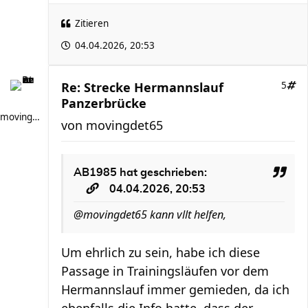
Zitieren
04.04.2026, 20:53
Re: Strecke Hermannslauf
5
Panzerbrücke
movingdet65
von
movingdet65
AB1985
hat geschrieben:
04.04.2026, 20:53
@movingdet65 kann vllt helfen,
Um ehrlich zu sein, habe ich diese
Passage in Trainingsläufen vor dem
Hermannslauf immer gemieden, da ich