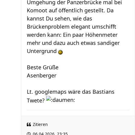
Umgehung der Panzerbrücke mal bei
Komoot auf öffentlich gestellt. Da
kannst Du sehen, wie das
Brückenproblem elegant umschifft
werden kann: Ein paar Höhenmeter
mehr und dazu auch etwas sandiger
Untergrund
Beste Grüße
Asenberger
Lt. googlemaps wäre das Bastians
Twete?
Zitieren
06.04.2026, 23:35