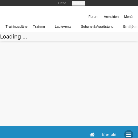
Hefte
Produkte
Forum
Anmelden
Menü
Trainingspläne
Training
Laufevents
Schuhe & Ausrüstung
Ernährun
Loading ...
Kontakt