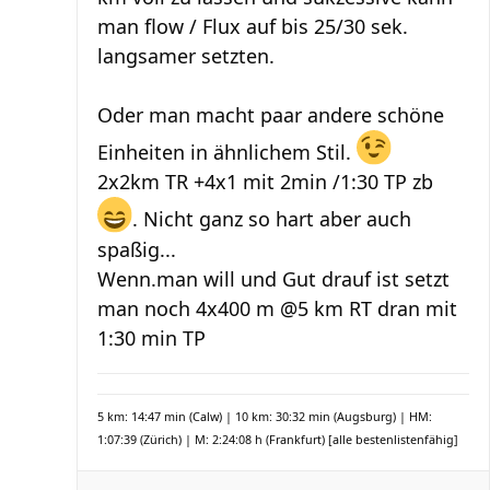
man flow / Flux auf bis 25/30 sek.
langsamer setzten.
Oder man macht paar andere schöne
Einheiten in ähnlichem Stil.
2x2km TR +4x1 mit 2min /1:30 TP zb
. Nicht ganz so hart aber auch
spaßig...
Wenn.man will und Gut drauf ist setzt
man noch 4x400 m @5 km RT dran mit
1:30 min TP
5 km: 14:47 min (Calw) | 10 km: 30:32 min (Augsburg) | HM:
1:07:39 (Zürich) | M: 2:24:08 h (Frankfurt)
[alle bestenlistenfähig]