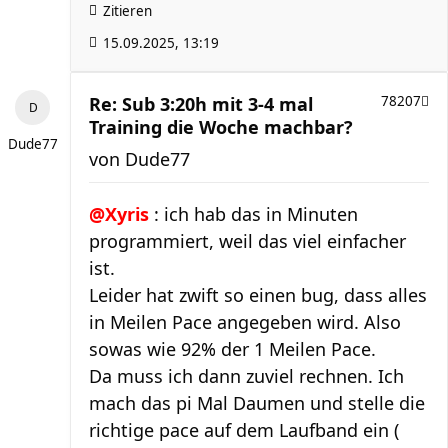
Zitieren
15.09.2025, 13:19
Re: Sub 3:20h mit 3-4 mal
78207
Training die Woche machbar?
Dude77
von
Dude77
@Xyris
: ich hab das in Minuten
programmiert, weil das viel einfacher
ist.
Leider hat zwift so einen bug, dass alles
in Meilen Pace angegeben wird. Also
sowas wie 92% der 1 Meilen Pace.
Da muss ich dann zuviel rechnen. Ich
mach das pi Mal Daumen und stelle die
richtige pace auf dem Laufband ein (