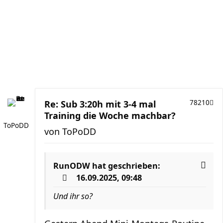
Re: Sub 3:20h mit 3-4 mal
78210
Training die Woche machbar?
ToPoDD
von
ToPoDD
RunODW
hat geschrieben:
16.09.2025, 09:48
Und ihr so?