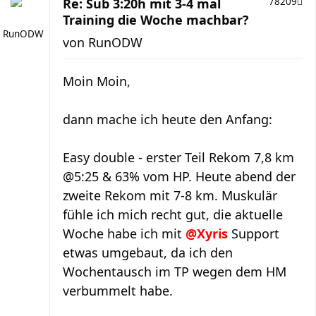
Re: Sub 3:20h mit 3-4 mal
78209
Training die Woche machbar?
RunODW
von
RunODW
Moin Moin,
dann mache ich heute den Anfang:
Easy double - erster Teil Rekom 7,8 km
@5:25 & 63% vom HP. Heute abend der
zweite Rekom mit 7-8 km. Muskulär
fühle ich mich recht gut, die aktuelle
Woche habe ich mit
@Xyris
Support
etwas umgebaut, da ich den
Wochentausch im TP wegen dem HM
verbummelt habe.