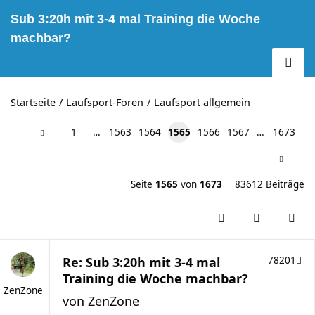
Sub 3:20h mit 3-4 mal Training die Woche
machbar?
Startseite
Laufsport-Foren
Laufsport allgemein
1
…
1563
1564
1565
1566
1567
…
1673
Seite
1565
von
1673
83612 Beiträge
Re: Sub 3:20h mit 3-4 mal
78201
Training die Woche machbar?
ZenZone
von
ZenZone