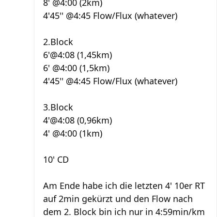
8' @4:00 (2km)
4'45'' @4:45 Flow/Flux (whatever)
2.Block
6'@4:08 (1,45km)
6' @4:00 (1,5km)
4'45'' @4:45 Flow/Flux (whatever)
3.Block
4'@4:08 (0,96km)
4' @4:00 (1km)
10' CD
Am Ende habe ich die letzten 4' 10er RT
auf 2min gekürzt und den Flow nach
dem 2. Block bin ich nur in 4:59min/km