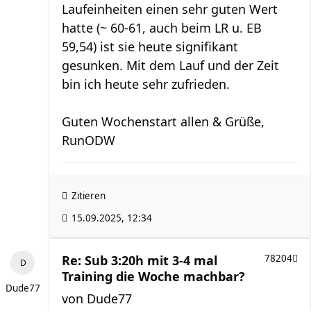
Laufeinheiten einen sehr guten Wert
hatte (~ 60-61, auch beim LR u. EB
59,54) ist sie heute signifikant
gesunken. Mit dem Lauf und der Zeit
bin ich heute sehr zufrieden.
Guten Wochenstart allen & Grüße,
RunODW
Zitieren
15.09.2025, 12:34
Re: Sub 3:20h mit 3-4 mal
78204
Training die Woche machbar?
Dude77
von
Dude77