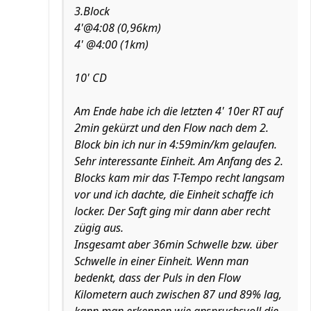
3.Block
4'@4:08 (0,96km)
4' @4:00 (1km)
10' CD
Am Ende habe ich die letzten 4' 10er RT auf
2min gekürzt und den Flow nach dem 2.
Block bin ich nur in 4:59min/km gelaufen.
Sehr interessante Einheit. Am Anfang des 2.
Blocks kam mir das T-Tempo recht langsam
vor und ich dachte, die Einheit schaffe ich
locker. Der Saft ging mir dann aber recht
zügig aus.
Insgesamt aber 36min Schwelle bzw. über
Schwelle in einer Einheit. Wenn man
bedenkt, dass der Puls in den Flow
Kilometern auch zwischen 87 und 89% lag,