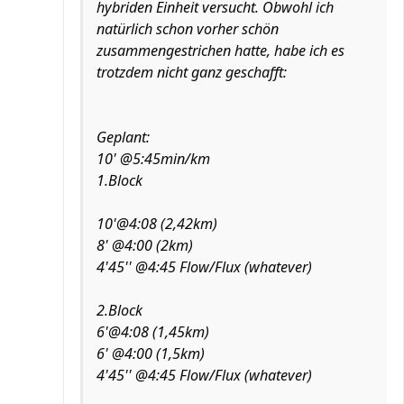
hybriden Einheit versucht. Obwohl ich
natürlich schon vorher schön
zusammengestrichen hatte, habe ich es
trotzdem nicht ganz geschafft:
Geplant:
10' @5:45min/km
1.Block
10'@4:08 (2,42km)
8' @4:00 (2km)
4'45'' @4:45 Flow/Flux (whatever)
2.Block
6'@4:08 (1,45km)
6' @4:00 (1,5km)
4'45'' @4:45 Flow/Flux (whatever)