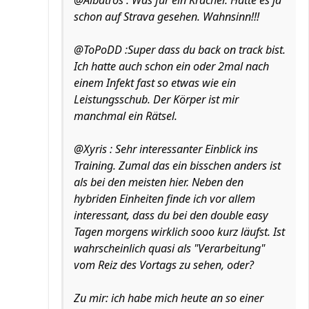
@Albatros : Was für ein Kracher. Hatte es ja
schon auf Strava gesehen. Wahnsinn!!!
@ToPoDD :Super dass du back on track bist.
Ich hatte auch schon ein oder 2mal nach
einem Infekt fast so etwas wie ein
Leistungsschub. Der Körper ist mir
manchmal ein Rätsel.
@Xyris : Sehr interessanter Einblick ins
Training. Zumal das ein bisschen anders ist
als bei den meisten hier. Neben den
hybriden Einheiten finde ich vor allem
interessant, dass du bei den double easy
Tagen morgens wirklich sooo kurz läufst. Ist
wahrscheinlich quasi als "Verarbeitung"
vom Reiz des Vortags zu sehen, oder?
Zu mir: ich habe mich heute an so einer