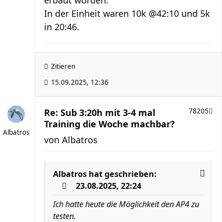
erbaut worden.
In der Einheit waren 10k @42:10 und 5k
in 20:46.
Zitieren
15.09.2025, 12:36
Re: Sub 3:20h mit 3-4 mal
78205
Training die Woche machbar?
Albatros
von
Albatros
Albatros
hat geschrieben:
23.08.2025, 22:24
Ich hatte heute die Möglichkeit den AP4 zu
testen.