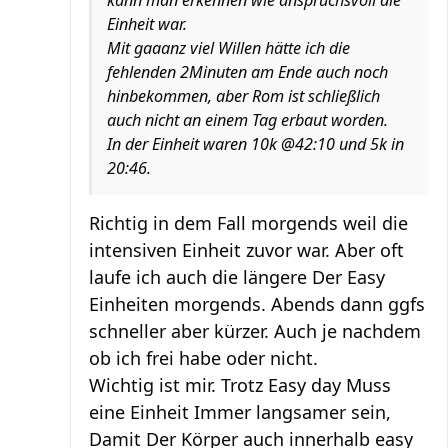
kann man erkennen wie anspruchsvoll die
Einheit war.
Mit gaaanz viel Willen hätte ich die
fehlenden 2Minuten am Ende auch noch
hinbekommen, aber Rom ist schließlich
auch nicht an einem Tag erbaut worden.
In der Einheit waren 10k @42:10 und 5k in
20:46.
Richtig in dem Fall morgends weil die
intensiven Einheit zuvor war. Aber oft
laufe ich auch die längere Der Easy
Einheiten morgends. Abends dann ggfs
schneller aber kürzer. Auch je nachdem
ob ich frei habe oder nicht.
Wichtig ist mir. Trotz Easy day Muss
eine Einheit Immer langsamer sein,
Damit Der Körper auch innerhalb easy