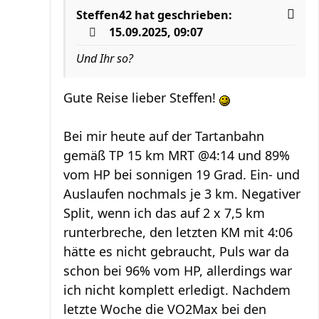
Steffen42
hat geschrieben:
15.09.2025, 09:07
Und Ihr so?
Gute Reise lieber Steffen!
Bei mir heute auf der Tartanbahn
gemäß TP 15 km MRT @4:14 und 89%
vom HP bei sonnigen 19 Grad. Ein- und
Auslaufen nochmals je 3 km. Negativer
Split, wenn ich das auf 2 x 7,5 km
runterbreche, den letzten KM mit 4:06
hätte es nicht gebraucht, Puls war da
schon bei 96% vom HP, allerdings war
ich nicht komplett erledigt. Nachdem
letzte Woche die VO2Max bei den