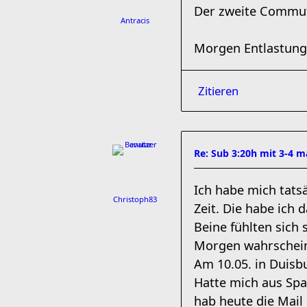
Der zweite Commut
Antracis
Morgen Entlastun
Zitieren
Re: Sub 3:20h mit 3-4 
Ich habe mich tats
Christoph83
Zeit. Die habe ich 
Beine fühlten sich 
Morgen wahrschein
Am 10.05. in Duisbur
Hatte mich aus Sp
hab heute die Mail