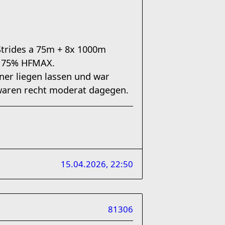
Strides a 75m + 8x 1000m
i 75% HFMAX.
rner liegen lassen und war
 waren recht moderat dagegen.
15.04.2026, 22:50
81306