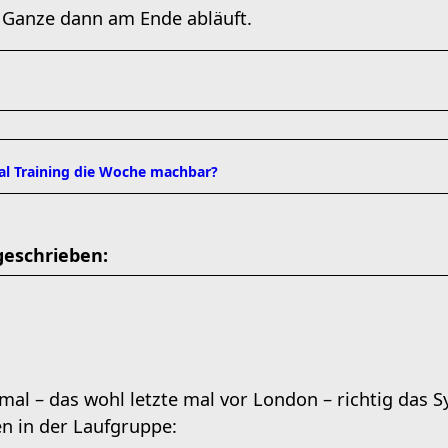
 Ganze dann am Ende abläuft.
mal Training die Woche machbar?
geschrieben:
mal – das wohl letzte mal vor London – richtig das 
en in der Laufgruppe: