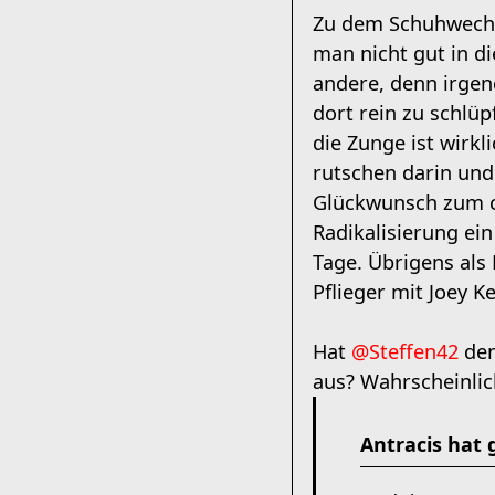
Zu dem Schuhwech
man nicht gut in d
andere, denn irgen
dort rein zu schlüp
die Zunge ist wirk
rutschen darin und
Glückwunsch zum co
Radikalisierung ein
Tage. Übrigens als 
Pflieger mit Joey K
Hat
@Steffen42
den
aus? Wahrscheinlic
Antracis hat 