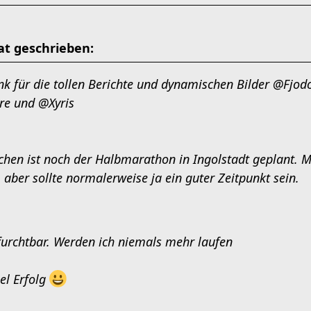
t geschrieben:
nk für die tollen Berichte und dynamischen Bilder @Fjo
re und @Xyris
chen ist noch der Halbmarathon in Ingolstadt geplant. 
, aber sollte normalerweise ja ein guter Zeitpunkt sein.
 furchtbar. Werden ich niemals mehr laufen
el Erfolg