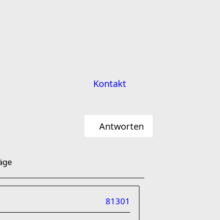
Kontakt
Antworten
äge
81301