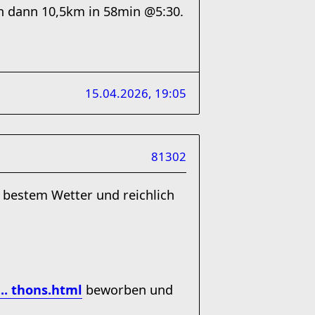
 dann 10,5km in 58min @5:30.
15.04.2026, 19:05
81302
 bestem Wetter und reichlich
.. thons.html
beworben und