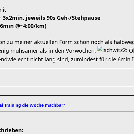
mit
 3x2min, jeweils 90s Geh-/Stehpause
 6min @~4:00/km)
ion zu meiner aktuellen Form schon noch als halbwe
wenig mühsamer als in den Vorwochen.
Ob
ndwie echt nicht lang sind, zumindest für die 6min I
mal Training die Woche machbar?
hrieben: