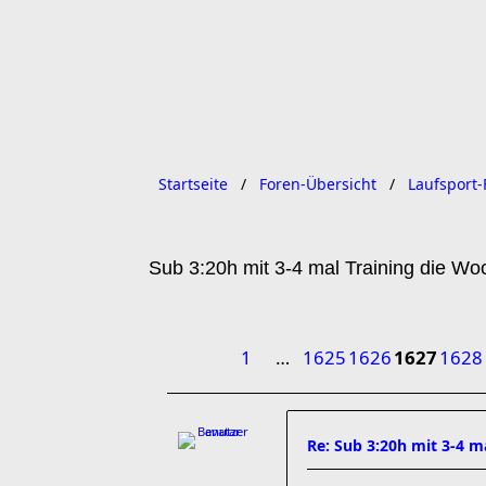
Startseite
Foren-Übersicht
Laufsport-
Sub 3:20h mit 3-4 mal Training die W
1
…
1625
1626
1627
1628
Re: Sub 3:20h mit 3-4 