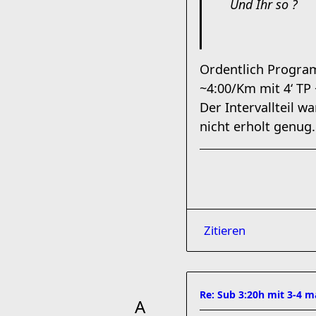
Und Ihr so ?
Ordentlich Program
~4:00/Km mit 4‘ TP
Der Intervallteil w
nicht erholt genug
Zitieren
Re: Sub 3:20h mit 3-4 