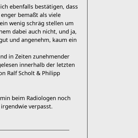
ich ebenfalls bestätigen, dass
 enger bemaßt als viele
ein wenig schräg stellen um
inem dabei auch nicht, und ja,
hr gut und angenehm, kaum ein
 und in Zeiten zunehmender
gelesen innerhalb der letzten
n Ralf Scholt & Philipp
ermin beim Radiologen noch
irgendwie verpasst.