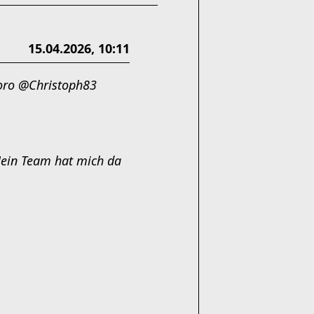
15.04.2026, 10:11
doro @Christoph83
Mein Team hat mich da