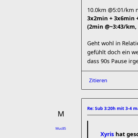
10.0km @5:01/km 
3x2min + 3x6min +
(2min @~3:43/km,
Geht wohl in Relat
gefühlt doch ein 
dass 90s Pause irge
Zitieren
Re: Sub 3:20h mit 3-4 
Muc85
Xyris
hat gesc