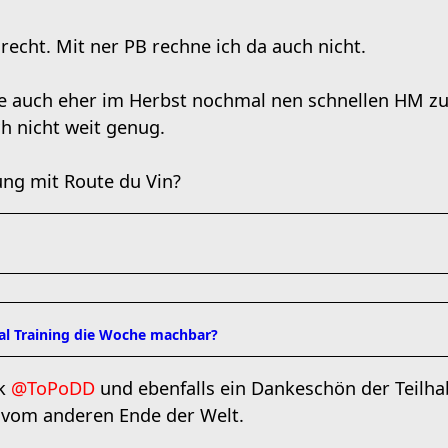
recht. Mit ner PB rechne ich da auch nicht.
e auch eher im Herbst nochmal nen schnellen HM zu
 nicht weit genug.
ng mit Route du Vin?
mal Training die Woche machbar?
ck
@ToPoDD
und ebenfalls ein Dankeschön der Teilhab
 vom anderen Ende der Welt.