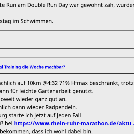
e Run am Double Run Day war gewohnt zäh, wurden
gstag im Schwimmen.
mal Training die Woche machbar?
ächlich auf 10km @4:32 71% Hfmax beschränkt, trotz
dann für leichte Gartenarbeit genutzt.
soweit wieder ganz gut an.
lich dann wieder Radpendeln.
g starte ich jetzt auf jeden Fall.
aß bei
https://www.rhein-ruhr-marathon.de/aktu .
 bekommen, dass ich wohl dabei bin.