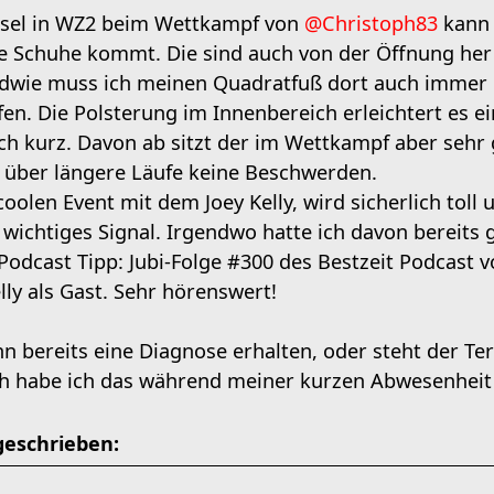
sel in WZ2 beim Wettkampf von
@Christoph83
kann 
ie Schuhe kommt. Die sind auch von der Öffnung her
dwie muss ich meinen Quadratfuß dort auch immer 
fen. Die Polsterung im Innenbereich erleichtert es e
lich kurz. Davon ab sitzt der im Wettkampf aber se
 über längere Läufe keine Beschwerden.
olen Event mit dem Joey Kelly, wird sicherlich toll
 wichtiges Signal. Irgendwo hatte ich davon bereits 
Podcast Tipp: Jubi-Folge #300 des Bestzeit Podcast vo
elly als Gast. Sehr hörenswert!
n bereits eine Diagnose erhalten, oder steht der T
h habe ich das während meiner kurzen Abwesenheit 
geschrieben: