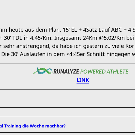
m heute aus dem Plan. 15‘ EL + 4Satz Lauf ABC + 4 
 + 30‘ TDL in 4:45/Km. Insgesamt 24Km @5:02/Km be
ar sehr anstrengend, da habe ich gestern zu viele Kö
. Die 30' Auslaufen in dem <4:45er Schnitt hingegen
LINK
mal Training die Woche machbar?