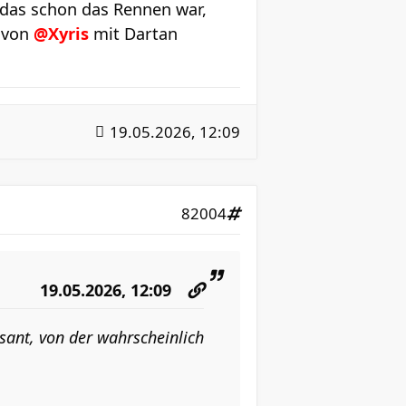
 das schon das Rennen war,
t von
@Xyris
mit Dartan
19.05.2026, 12:09
82004
19.05.2026, 12:09
ant, von der wahrscheinlich