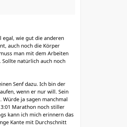
l egal, wie gut die anderen
t, auch noch die Körper
, muss man mit dem Arbeiten
Sollte natürlich auch noch
inen Senf dazu. Ich bin der
ufen, wenn er nur will. Sein
ind. Würde ja sagen manchmal
 3:01 Marathon noch stiller
ings kann ich mich erinnern das
ange Kante mit Durchschnitt