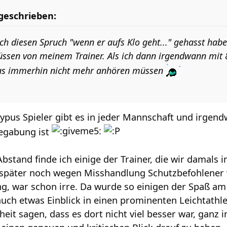
geschrieben:
h diesen Spruch "wenn er aufs Klo geht..." gehasst habe
üssen von meinem Trainer. Als ich dann irgendwann mit 
das immerhin nicht mehr anhören müssen
ypus Spieler gibt es in jeder Mannschaft und irgend
Begabung ist
bstand finde ich einige der Trainer, die wir damals 
später noch wegen Misshandlung Schutzbefohlener 
, war schon irre. Da wurde so einigen der Spaß am 
uch etwas Einblick in einen prominenten Leichtathlet
heit sagen, dass es dort nicht viel besser war, ganz