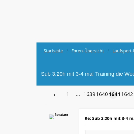
Startseite
Foren-Übersicht
Laufsport-
Sub 3:20h mit 3-4 mal Training die W
1
…
1639
1640
1641
1642
Re: Sub 3:20h mit 3-4 