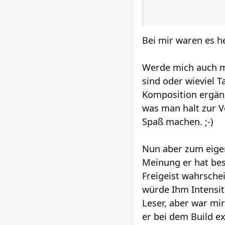
Bei mir waren es h
Werde mich auch mal
sind oder wieviel T
Komposition ergänz
was man halt zur V
Spaß machen. ;-)
Nun aber zum eige
Meinung er hat bes
Freigeist wahrsche
würde Ihm Intensit
Leser, aber war mir
er bei dem Build e