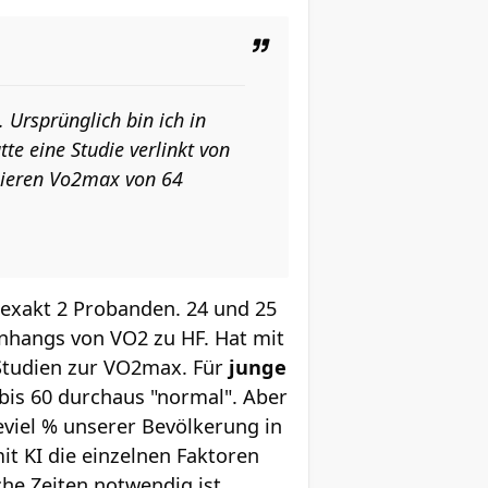
 Ursprünglich bin ich in
e eine Studie verlinkt von
inieren Vo2max von 64
t exakt 2 Probanden. 24 und 25
enhangs von VO2 zu HF. Hat mit
 Studien zur VO2max. Für
junge
bis 60 durchaus "normal". Aber
viel % unserer Bevölkerung in
it KI die einzelnen Faktoren
he Zeiten notwendig ist.