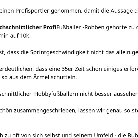
einen Profisportler genommen, damit die Aussage da
hschnittlicher Profi
Fußballer -Robben gehörte zu d
min auf 10k.
t, dass die Sprintgeschwindigkeit nicht das alleinige 
 verdeutlichen, dass eine 35er Zeit schon einiges erfo
h so aus dem Ärmel schütteln.
schnittlichen Hobbyfußballern nicht besser aussehen
schön zusammengeschrieben, lassen wir genau so st
h zu oft von sich selbst und seinem Umfeld - die Bu