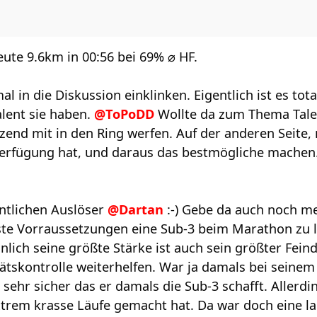
eute 9.6km in 00:56 bei 69% ⌀ HF.
 in die Diskussion einklinken. Eigentlich ist es tota
alent sie haben.
@ToPoDD
Wollte da zum Thema Talen
end mit in den Ring werfen. Auf der anderen Seite
erfügung hat, und daraus das bestmögliche machen. 
ntlichen Auslöser
@Dartan
:-) Gebe da auch noch me
te Vorraussetzungen eine Sub-3 beim Marathon zu la
inlich seine größte Stärke ist auch sein größter Fe
ätskontrolle weiterhelfen. War ja damals bei seinem
 sehr sicher das er damals die Sub-3 schafft. Allerd
xtrem krasse Läufe gemacht hat. Da war doch eine l