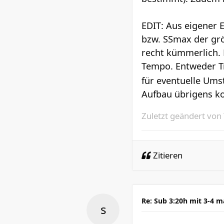
EDIT: Aus eigener 
bzw. SSmax der größ
recht kümmerlich. 
Tempo. Entweder Tr
für eventuelle Ums
Aufbau übrigens ko
Zuletzt geändert von
Zitieren
Re: Sub 3:20h mit 3-4 