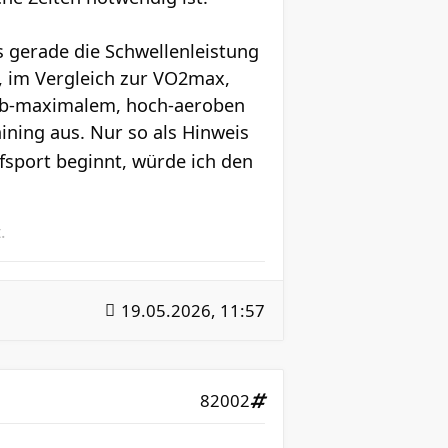
s gerade die Schwellenleistung
t, im Vergleich zur VO2max,
 sub-maximalem, hoch-aeroben
ining aus. Nur so als Hinweis
fsport beginnt, würde ich den
.
19.05.2026, 11:57
82002