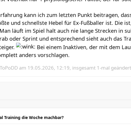
Erfahrung kann ich zum letzten Punkt beitragen, das
te und schnellste Hebel für Ex-Fußballer ist. Die is
Man läuft im Spiel halt auch nie lange Strecken in
ab oder Sprint und entsprechend sieht auch das Tra
teiger.
Bei einem Inaktiven, der mit dem Lau
mplett anders vorschlagen.
ToPoDD
am 19.05.2026, 12:19, insgesamt 1-mal geändert
mal Training die Woche machbar?