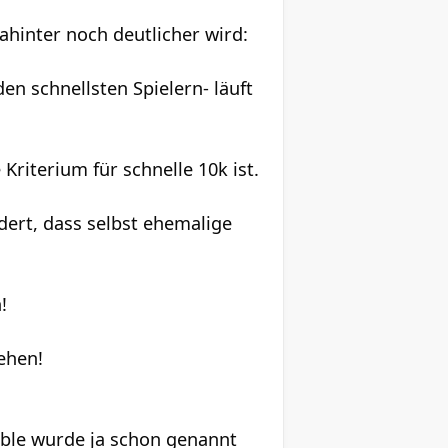
hinter noch deutlicher wird:
en schnellsten Spielern- läuft
Kriterium für schnelle 10k ist.
rdert, dass selbst ehemalige
!
ehen!
bble wurde ja schon genannt