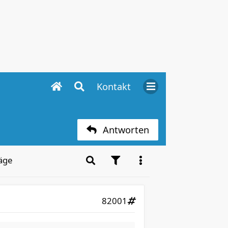
Kontakt
Antworten
äge
82001