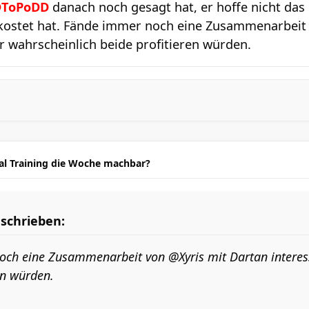
ToPoDD
danach noch gesagt hat, er hoffe nicht das
ekostet hat. Fände immer noch eine Zusammenarbei
r wahrscheinlich beide profitieren würden.
mal Training die Woche machbar?
schrieben:
ch eine Zusammenarbeit von @Xyris mit Dartan interess
en würden.