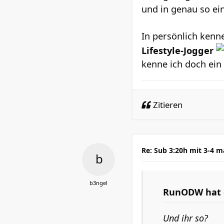
und in genau so ei
In persönlich kenne
Lifestyle-Jogger
kenne ich doch ein
Zitieren
Re: Sub 3:20h mit 3-4 
b3ngel
RunODW
hat 
Und ihr so?