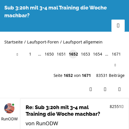
Sub 3:20h mit 3-4 mal Training die Woche
machbar?
Startseite
Laufsport-Foren
Laufsport allgemein
1
…
1650
1651
1652
1653
1654
…
1671
Seite
1652
von
1671
83531 Beiträge
82551
Re: Sub 3:20h mit 3-4 mal
Training die Woche machbar?
RunODW
von
RunODW