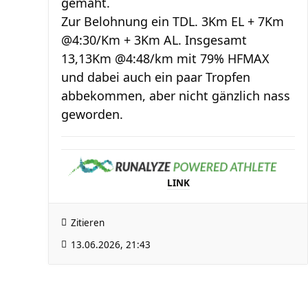
gemäht.
Zur Belohnung ein TDL. 3Km EL + 7Km
@4:30/Km + 3Km AL. Insgesamt
13,13Km @4:48/km mit 79% HFMAX
und dabei auch ein paar Tropfen
abbekommen, aber nicht gänzlich nass
geworden.
LINK
Zitieren
13.06.2026, 21:43