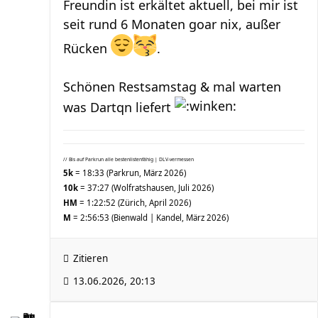
Freundin ist erkältet aktuell, bei mir ist
seit rund 6 Monaten goar nix, außer
Rücken
.
Schönen Restsamstag & mal warten
was Dartqn liefert
// Bis auf Parkrun alle bestenlistenfähig | DLV-vermessen
5k
= 18:33 (Parkrun, März 2026)
10k
= 37:27 (Wolfratshausen, Juli 2026)
HM
= 1:22:52 (Zürich, April 2026)
M
= 2:56:53 (Bienwald | Kandel, März 2026)
Zitieren
13.06.2026, 20:13