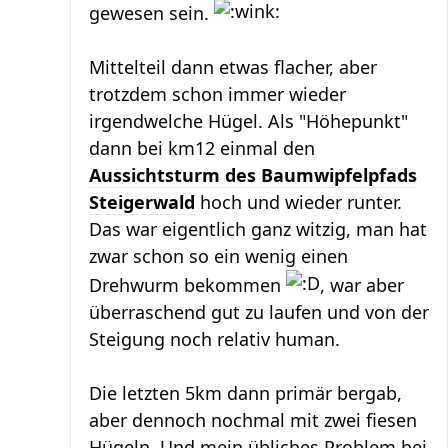
gewesen sein.
Mittelteil dann etwas flacher, aber
trotzdem schon immer wieder
irgendwelche Hügel. Als "Höhepunkt"
dann bei km12 einmal den
Aussichtsturm des Baumwipfelpfads
Steigerwald
hoch und wieder runter.
Das war eigentlich ganz witzig, man hat
zwar schon so ein wenig einen
Drehwurm bekommen
, war aber
überraschend gut zu laufen und von der
Steigung noch relativ human.
Die letzten 5km dann primär bergab,
aber dennoch nochmal mit zwei fiesen
Hügeln. Und mein übliches Problem bei