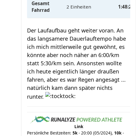
Gesamt
2 Einheiten
1:48:20
Fahrrad
Der Laufaufbau geht weiter voran. An
das langsamere Dauerlauftempo habe
ich mich mittlerweile gut gewöhnt, es
könnte aber noch näher an 6:00/km
statt 5:30/km sein. Ansonsten wollte
ich heute eigentlich länger draußen
fahren, aber es war Regen angesagt ...
natürlich kam dann später nichts
runter.
Link
Persönliche Bestzeiten:
5k
- 20:00 (05/2024),
10k
-