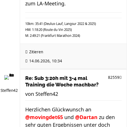
zum LA-Meeting.
10km: 35:41 (Deulux-Lauf, Langsur 2022 & 2025)
HM: 1:18:20 (Route du Vin 2025)
M: 2:49:21 (Frankfurt Marathon 2024)
Zitieren
14.06.2026, 10:34
82559
Re: Sub 3:20h mit 3-4 mal
Training die Woche machbar?
Steffen42
von
Steffen42
Herzlichen Glückwunsch an
@movingdet65
und
@Dartan
zu den
sehr guten Ergebnissen unter doch