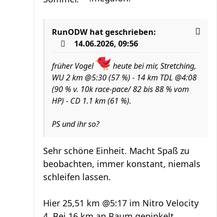
RunODW
hat geschrieben:
14.06.2026, 09:56
früher Vogel
heute bei mir, Stretching,
WU 2 km @5:30 (57 %) - 14 km TDL @4:08
(90 % v. 10k race-pace/ 82 bis 88 % vom
HP) - CD 1.1 km (61 %).
PS und ihr so?
Sehr schöne Einheit. Macht Spaß zu
beobachten, immer konstant, niemals
schleifen lassen.
Hier 25,51 km @5:17 im Nitro Velocity
4. Bei 16 km an Baum gepinkelt,