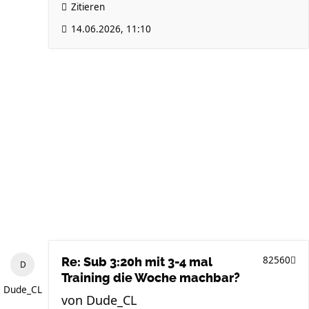
Zitieren
14.06.2026, 11:10
82560
Re: Sub 3:20h mit 3-4 mal
Training die Woche machbar?
Dude_CL
von
Dude_CL