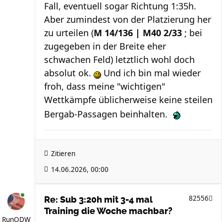
Fall, eventuell sogar Richtung 1:35h.
Aber zumindest von der Platzierung her
zu urteilen (
M 14/136 | M40 2/33
; bei
zugegeben in der Breite eher
schwachen Feld) letztlich wohl doch
absolut ok.
Und ich bin mal wieder
froh, dass meine "wichtigen"
Wettkämpfe üblicherweise keine steilen
Bergab-Passagen beinhalten.
Zitieren
14.06.2026, 00:00
82556
Re: Sub 3:20h mit 3-4 mal
Training die Woche machbar?
RunODW