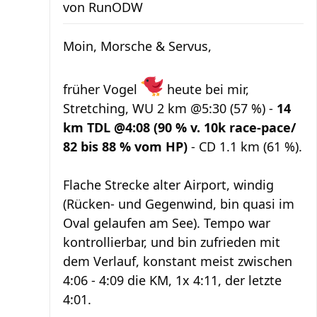
von
RunODW
Moin, Morsche & Servus,
früher Vogel
heute bei mir,
Stretching, WU 2 km @5:30 (57 %) -
14
km TDL @4:08 (90 % v. 10k race-pace/
82 bis 88 % vom HP)
- CD 1.1 km (61 %).
Flache Strecke alter Airport, windig
(Rücken- und Gegenwind, bin quasi im
Oval gelaufen am See). Tempo war
kontrollierbar, und bin zufrieden mit
dem Verlauf, konstant meist zwischen
4:06 - 4:09 die KM, 1x 4:11, der letzte
4:01.