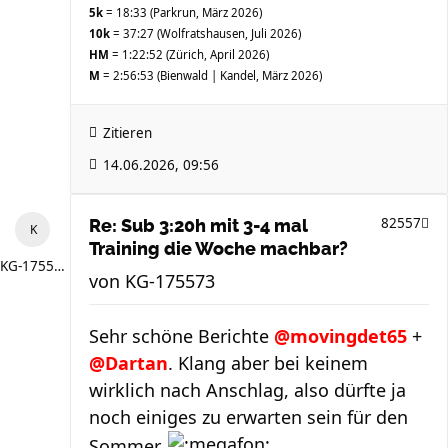
5k
= 18:33 (Parkrun, März 2026)
10k
= 37:27 (Wolfratshausen, Juli 2026)
HM
= 1:22:52 (Zürich, April 2026)
M
= 2:56:53 (Bienwald | Kandel, März 2026)
Zitieren
14.06.2026, 09:56
82557
Re: Sub 3:20h mit 3-4 mal
Training die Woche machbar?
KG-175573
von
KG-175573
Sehr schöne Berichte
@movingdet65
+
@Dartan
. Klang aber bei keinem
wirklich nach Anschlag, also dürfte ja
noch einiges zu erwarten sein für den
Sommer.