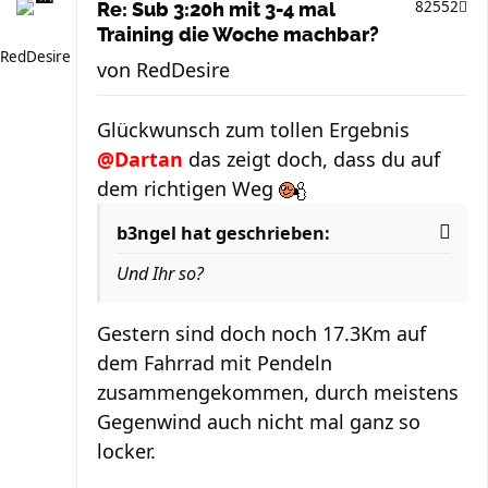
82552
Re: Sub 3:20h mit 3-4 mal
Training die Woche machbar?
RedDesire
von
RedDesire
Glückwunsch zum tollen Ergebnis
@Dartan
das zeigt doch, dass du auf
dem richtigen Weg
b3ngel hat geschrieben:
Und Ihr so?
Gestern sind doch noch 17.3Km auf
dem Fahrrad mit Pendeln
zusammengekommen, durch meistens
Gegenwind auch nicht mal ganz so
locker.