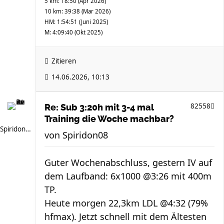
5 km: 18:50 (Apr 2026)
10 km: 39:38 (Mar 2026)
HM: 1:54:51 (Juni 2025)
M: 4:09:40 (Okt 2025)
Zitieren
14.06.2026, 10:13
82558
Re: Sub 3:20h mit 3-4 mal
Training die Woche machbar?
Spiridon08
von
Spiridon08
Guter Wochenabschluss, gestern IV auf
dem Laufband: 6x1000 @3:26 mit 400m
TP.
Heute morgen 22,3km LDL @4:32 (79%
hfmax). Jetzt schnell mit dem Ältesten