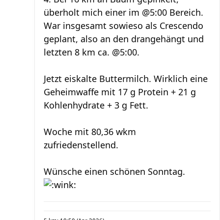
überholt mich einer im @5:00 Bereich.
War insgesamt sowieso als Crescendo
geplant, also an den drangehängt und
letzten 8 km ca. @5:00.
Jetzt eiskalte Buttermilch. Wirklich eine
Geheimwaffe mit 17 g Protein + 21 g
Kohlenhydrate + 3 g Fett.
Woche mit 80,36 wkm
zufriedenstellend.
Wünsche einen schönen Sonntag.