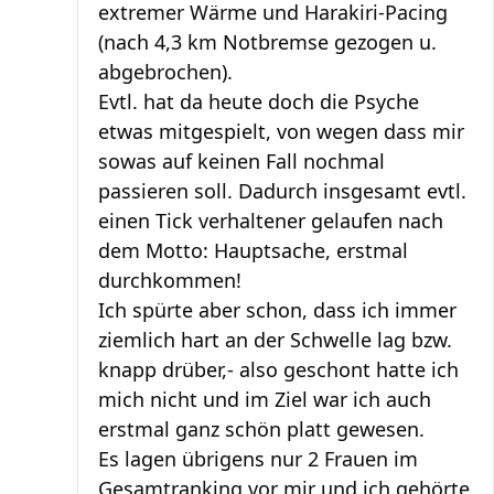
extremer Wärme und Harakiri-Pacing
(nach 4,3 km Notbremse gezogen u.
abgebrochen).
Evtl. hat da heute doch die Psyche
etwas mitgespielt, von wegen dass mir
sowas auf keinen Fall nochmal
passieren soll. Dadurch insgesamt evtl.
einen Tick verhaltener gelaufen nach
dem Motto: Hauptsache, erstmal
durchkommen!
Ich spürte aber schon, dass ich immer
ziemlich hart an der Schwelle lag bzw.
knapp drüber,- also geschont hatte ich
mich nicht und im Ziel war ich auch
erstmal ganz schön platt gewesen.
Es lagen übrigens nur 2 Frauen im
Gesamtranking vor mir und ich gehörte