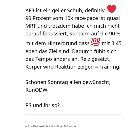
AF3 ist ein geiler Schuh, definitiv.
90 Prozent vom 10k race-pace ist quasi
MRT und trotzdem habe ich mich nicht
darauf fokussiert, sondern auf die 90 %
mit dem Hintergrund dass
mit 3:45
eben das Ziel sind. Dadurch fühlt sich
das Tempo anders an. Reiz gesetzt,
Körper wird Reaktion zeigen = Training.
Schönen Sonntag allen gewünscht,
RunODW
PS und ihr so?
// Bis auf Parkrun alle bestenlistenfähig | DLV-vermessen