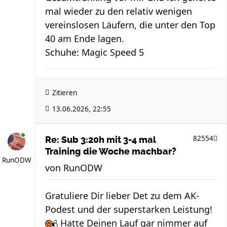
mal wieder zu den relativ wenigen
vereinslosen Läufern, die unter den Top
40 am Ende lagen.
Schuhe: Magic Speed 5
Zitieren
13.06.2026, 22:55
82554
Re: Sub 3:20h mit 3-4 mal
Training die Woche machbar?
RunODW
von
RunODW
Gratuliere Dir lieber Det zu dem AK-
Podest und der superstarken Leistung!
Hatte Deinen Lauf gar nimmer auf