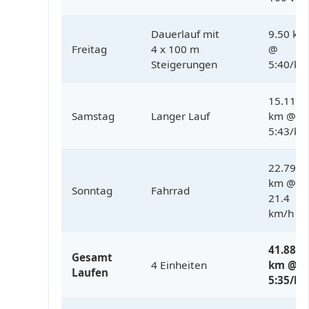
Dauerlauf mit
9.50 km
Freitag
4 x 100 m
@
Steigerungen
5:40/k
15.11
Samstag
Langer Lauf
km @
5:43/k
22.79
km @
Sonntag
Fahrrad
21.4
km/h
41.88
Gesamt
4 Einheiten
km @
Laufen
5:35/k