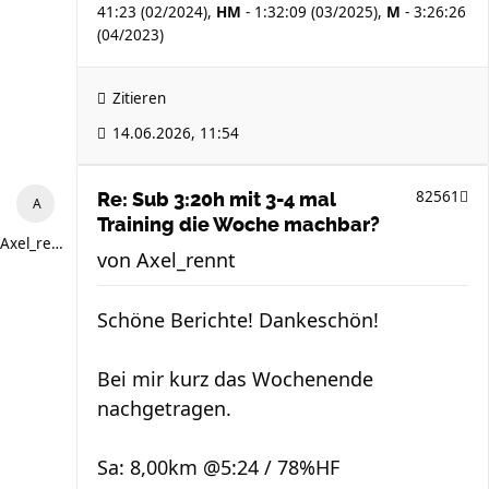
41:23 (02/2024),
HM
- 1:32:09 (03/2025),
M
- 3:26:26
(04/2023)
Zitieren
14.06.2026, 11:54
82561
Re: Sub 3:20h mit 3-4 mal
Training die Woche machbar?
Axel_rennt
von
Axel_rennt
Schöne Berichte! Dankeschön!
Bei mir kurz das Wochenende
nachgetragen.
Sa: 8,00km @5:24 / 78%HF