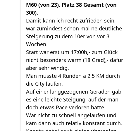
M60 (von 23). Platz 38 Gesamt (von
300).
Damit kann ich recht zufrieden sein,-
war zumindest schon mal ne deutliche
Steigerung zu dem 10er von vor 3
Wochen.
Start war erst um 17:00h,- zum Glück
nicht besonders warm (18 Grad),- dafür
aber sehr windig.
Man musste 4 Runden a 2,5 KM durch
die City laufen.
Auf einer langgezogenen Geraden gab
es eine leichte Steigung, auf der man
doch etwas Pace verloren hatte.
War nicht zu schnell angelaufen und
kam dann auch relativ konstant durch.
Konnte dabei noch einige überholen.