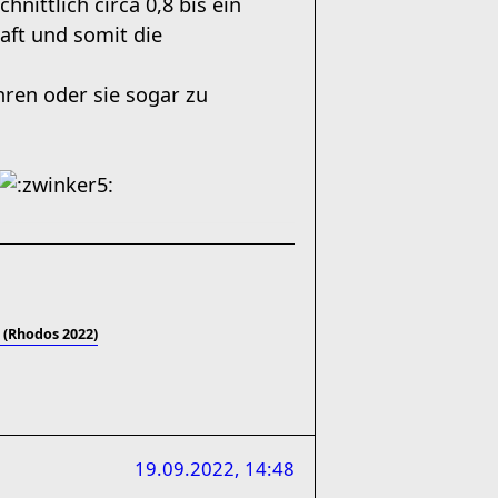
ittlich circa 0,8 bis ein
aft und somit die
hren oder sie sogar zu
 (Rhodos 2022)
19.09.2022, 14:48