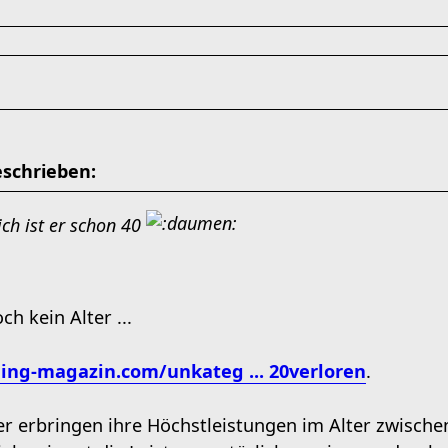
eschrieben:
ich ist er schon 40
ch kein Alter ...
ing-magazin.com/unkateg ... 20verloren
.
er erbringen ihre Höchstleistungen im Alter zwische