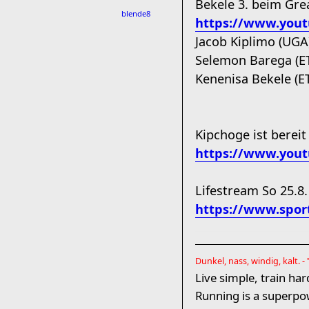
Bekele 3. beim Gre
blende8
https://www.yout
Jacob Kiplimo (UGA)
Selemon Barega (ET
Kenenisa Bekele (ET
Kipchoge ist bereit
https://www.you
Lifestream So 25.8.
https://www.sports
Dunkel, nass, windig, kalt. -
Live simple, train har
Running is a superpo