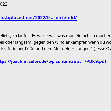
2022
ld.bplaced.net/2022/0 ... elitefeld/
eliebt, zu laufen. Es war etwas was man einfach so machen
hnell oder langsam, gegen den Wind ankämpfen wenn du w
 Kraft deiner Füße und dem Mut deiner Lungen." (Jesse O
tps://joachim-zelter.de/wp-content/up ... /PDF.9.pdf