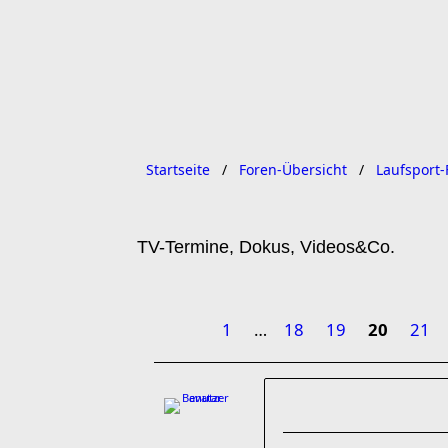
Startseite
Foren-Übersicht
Laufsport-
TV-Termine, Dokus, Videos&Co.
1
…
18
19
20
21