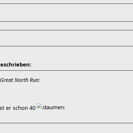
geschrieben:
 Great North Run:
ist er schon 40