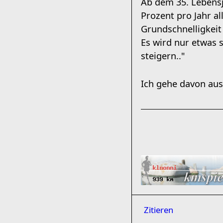
Ab dem 35. Lebensj
Prozent pro Jahr al
Grundschnelligkeit 
Es wird nur etwas s
steigern.."
Ich gehe davon aus
Zitieren