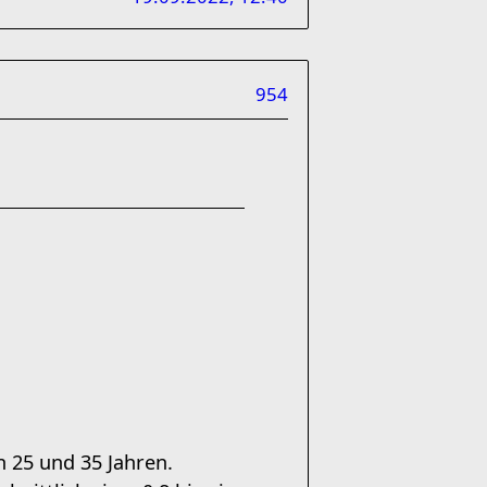
954
n 25 und 35 Jahren.