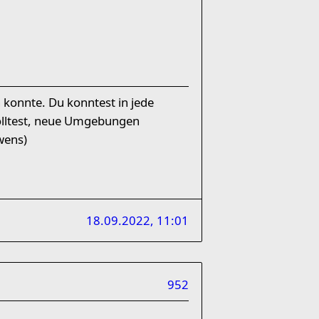
 konnte. Du konntest in jede
olltest, neue Umgebungen
wens)
18.09.2022, 11:01
952