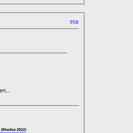
956
en...
 (Rhodos 2022)