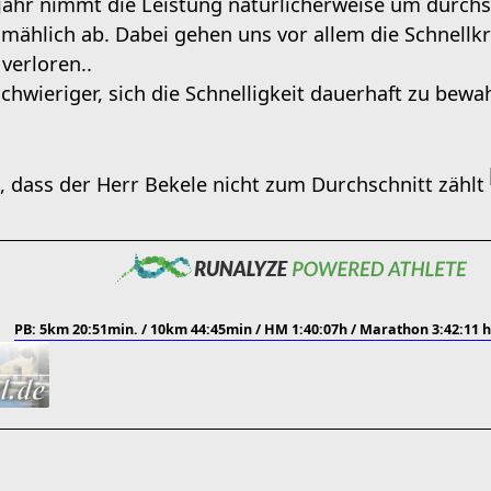
ahr nimmt die Leistung natürlicherweise um durchschn
lmählich ab. Dabei gehen uns vor allem die Schnellkr
verloren..
chwieriger, sich die Schnelligkeit dauerhaft zu bewa
, dass der Herr Bekele nicht zum Durchschnitt zählt
PB: 5km 20:51min. / 10km 44:45min / HM 1:40:07h / Marathon 3:42:11 h