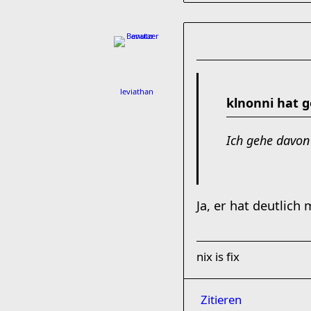
leviathan
klnonni hat g
Ich gehe davon
Ja, er hat deutlich
nix is fix
Zitieren