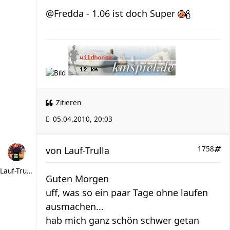
@Fredda - 1.06 ist doch Super
Zitieren
05.04.2010, 20:03
von
Lauf-Trulla
1758
Lauf-Trulla
Guten Morgen
uff, was so ein paar Tage ohne laufen
ausmachen...
hab mich ganz schön schwer getan