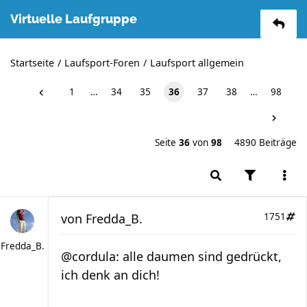
Virtuelle Laufgruppe
Startseite
Laufsport-Foren
Laufsport allgemein
1
…
34
35
36
37
38
…
98
Seite
36
von
98
4890 Beiträge
von
Fredda_B.
1751
Fredda_B.
@cordula: alle daumen sind gedrückt,
ich denk an dich!