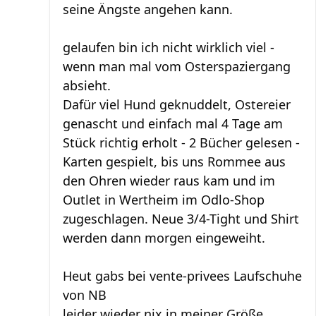
seine Ängste angehen kann.
gelaufen bin ich nicht wirklich viel -
wenn man mal vom Osterspaziergang
absieht.
Dafür viel Hund geknuddelt, Ostereier
genascht und einfach mal 4 Tage am
Stück richtig erholt - 2 Bücher gelesen -
Karten gespielt, bis uns Rommee aus
den Ohren wieder raus kam und im
Outlet in Wertheim im Odlo-Shop
zugeschlagen. Neue 3/4-Tight und Shirt
werden dann morgen eingeweiht.
Heut gabs bei vente-privees Laufschuhe
von NB
leider wieder nix in meiner Größe