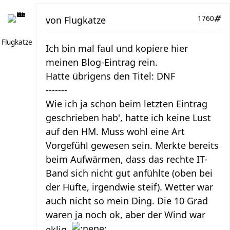
von
Flugkatze
1760
Flugkatze
Ich bin mal faul und kopiere hier
meinen Blog-Eintrag rein.
Hatte übrigens den Titel: DNF
-------
Wie ich ja schon beim letzten Eintrag
geschrieben hab', hatte ich keine Lust
auf den HM. Muss wohl eine Art
Vorgefühl gewesen sein. Merkte bereits
beim Aufwärmen, dass das rechte IT-
Band sich nicht gut anfühlte (oben bei
der Hüfte, irgendwie steif). Wetter war
auch nicht so mein Ding. Die 10 Grad
waren ja noch ok, aber der Wind war
eklig.