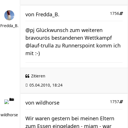
von
Fredda_B.
1756
Fredda_B.
@pj Glückwunsch zum weiteren
bravourös bestandenen Wettkampf
@lauf-trulla zu Runnerspoint komm ich
mit :-)
Zitieren
05.04.2010, 18:24
von
wildhorse
1757
wildhorse
Wir waren gestern bei meinen Eltern
zum Essen eingeladen - mjam - war