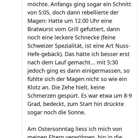
möchte. Anfangs ging sogar ein Schnitt
von 5:05, doch dann rebellierte der
Magen: Hatte um 12.00 Uhr eine
Bratwurst vom Grill gefuttert, dann
noch eine leckere Schnecke (feine
Schweizer Spezialität, ist eine Art Nuss-
Hefe-gebäck). Das hätte ich besser erst
nach dem Lauf gemacht... mit 5:30
jedoch ging es dann einigermassen, so
fühlte sich der Magen nicht so wie ein
Klotz an. Die Zehe hielt, keine
Schmerzen gespürt. Es war etwa um 8-9
Grad, bedeckt, zum Start hin drückte
sogar noch die Sonne.
Am Ostersonntag liess ich mich von
meinen Eltern verwöhnen, bin in die