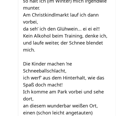
so halt ich (im Winter) mich irgendwie
munter.
Am Christkindlmarkt lauf ich dann
vorbei,
da seh’ ich den Glühwein... ei ei ei!!
Kein Alkohol beim Training, denke ich,
und laufe weiter, der Schnee blendet
mich.
Die Kinder machen ’ne
Schneeballschlacht,
ich werf’ aus dem Hinterhalt, wie das
Spaß doch macht!
Ich komme am Park vorbei und sehe
dort,
an diesem wunderbar weißen Ort,
einen (schon leicht angetauten)