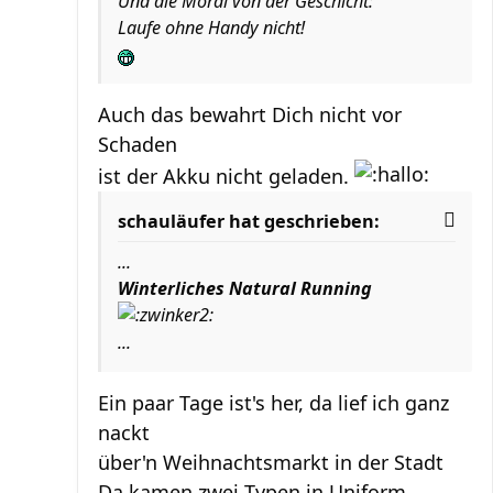
Und die Moral von der Geschicht:
Laufe ohne Handy nicht!
Auch das bewahrt Dich nicht vor
Schaden
ist der Akku nicht geladen.
schauläufer hat geschrieben:
...
Winterliches Natural Running
...
Ein paar Tage ist's her, da lief ich ganz
nackt
über'n Weihnachtsmarkt in der Stadt
Da kamen zwei Typen in Uniform