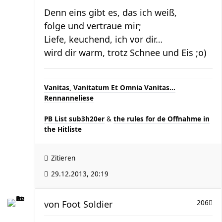
Denn eins gibt es, das ich weiß,
folge und vertraue mir;
Liefe, keuchend, ich vor dir…
wird dir warm, trotz Schnee und Eis ;o)
Vanitas, Vanitatum Et Omnia Vanitas...
Rennanneliese
PB List sub3h20er
&
the rules for de Offnahme in
the Hitliste
Zitieren
29.12.2013, 20:19
von
Foot Soldier
206