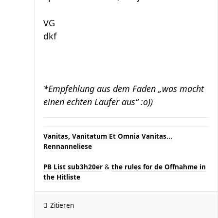
VG
dkf
*Empfehlung aus dem Faden „was macht
einen echten Läufer aus“ :o))
Vanitas, Vanitatum Et Omnia Vanitas...
Rennanneliese
PB List sub3h20er
&
the rules for de Offnahme in
the Hitliste
Zitieren