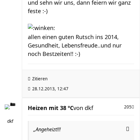
und sehn wir uns, dann feiern wir ganz
feste :-)
allen einen guten Rutsch ins 2014,
Gesundheit, Lebensfreude..und nur
noch Bestzeiten!! :-)
Zitieren
28.12.2013, 12:47
Heizen mit 38 ºC
von
dkf
205
dkf
„Angeheizt!!!