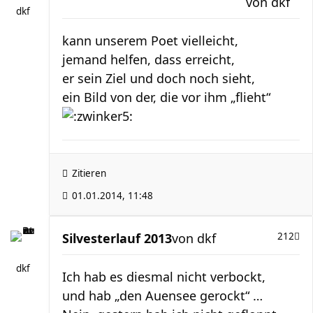
von
dkf
dkf
kann unserem Poet vielleicht,
jemand helfen, dass erreicht,
er sein Ziel und doch noch sieht,
ein Bild von der, die vor ihm „flieht“
Zitieren
01.01.2014, 11:48
Silvesterlauf 2013
von
dkf
212
dkf
Ich hab es diesmal nicht verbockt,
und hab „den Auensee gerockt“ …