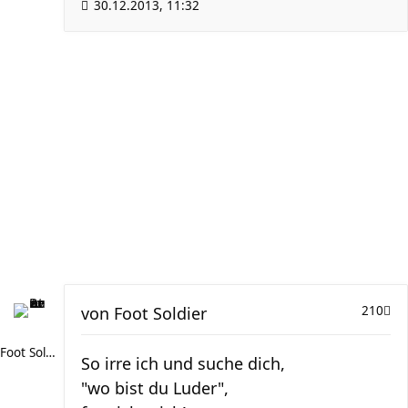
30.12.2013, 11:32
von
Foot Soldier
210
Foot Soldier
So irre ich und suche dich,
"wo bist du Luder",