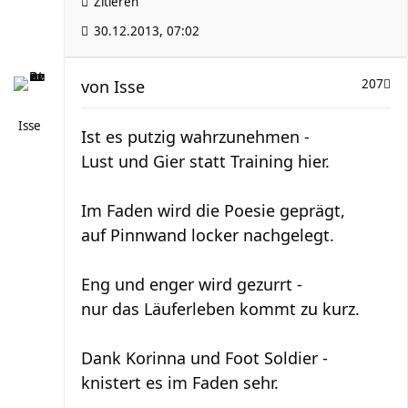
Zitieren
30.12.2013, 07:02
von
Isse
207
Isse
Ist es putzig wahrzunehmen -
Lust und Gier statt Training hier.
Im Faden wird die Poesie geprägt,
auf Pinnwand locker nachgelegt.
Eng und enger wird gezurrt -
nur das Läuferleben kommt zu kurz.
Dank Korinna und Foot Soldier -
knistert es im Faden sehr.