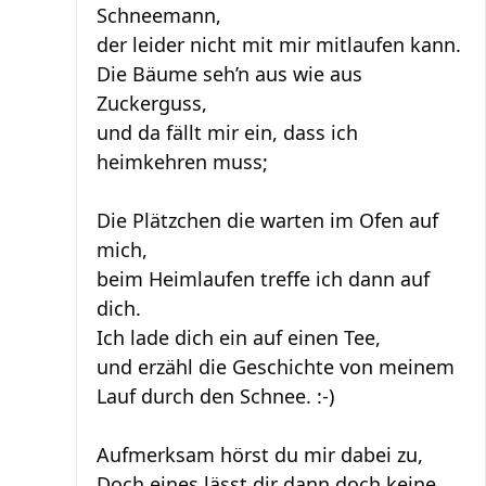
Schneemann,
der leider nicht mit mir mitlaufen kann.
Die Bäume seh’n aus wie aus
Zuckerguss,
und da fällt mir ein, dass ich
heimkehren muss;
Die Plätzchen die warten im Ofen auf
mich,
beim Heimlaufen treffe ich dann auf
dich.
Ich lade dich ein auf einen Tee,
und erzähl die Geschichte von meinem
Lauf durch den Schnee. :-)
Aufmerksam hörst du mir dabei zu,
Doch eines lässt dir dann doch keine