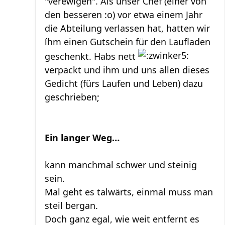
"verewigen". Als unser Chef (einer von
den besseren :o) vor etwa einem Jahr
die Abteilung verlassen hat, hatten wir
íhm einen Gutschein für den Laufladen
geschenkt. Habs nett
verpackt und ihm und uns allen dieses
Gedicht (fürs Laufen und Leben) dazu
geschrieben;
Ein langer Weg…
kann manchmal schwer und steinig
sein.
Mal geht es talwärts, einmal muss man
steil bergan.
Doch ganz egal, wie weit entfernt es