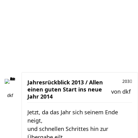
Jahresrückblick 2013 / Allen
203
einen guten Start ins neue
von
dkf
dkf
Jahr 2014
Jetzt, da das Jahr sich seinem Ende
neigt,
und schnellen Schrittes hin zur
Übergabe eilt,