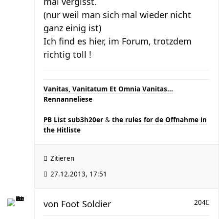
mal vergisst.
(nur weil man sich mal wieder nicht
ganz einig ist)
Ich find es hier, im Forum, trotzdem
richtig toll !
Vanitas, Vanitatum Et Omnia Vanitas...
Rennanneliese
PB List sub3h20er
&
the rules for de Offnahme in
the Hitliste
Zitieren
27.12.2013, 17:51
von
Foot Soldier
204