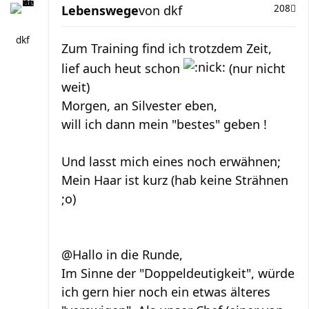
Lebenswege
von
dkf
208
dkf
Zum Training find ich trotzdem Zeit,
lief auch heut schon
(nur nicht
weit)
Morgen, an Silvester eben,
will ich dann mein "bestes" geben !
Und lasst mich eines noch erwähnen;
Mein Haar ist kurz (hab keine Strähnen
;o)
@Hallo in die Runde,
Im Sinne der "Doppeldeutigkeit", würde
ich gern hier noch ein etwas älteres