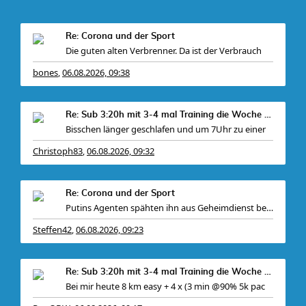
Re: Corona und der Sport
Die guten alten Verbrenner. Da ist der Verbrauch
bones
06.08.2026, 09:38
,
Re: Sub 3:20h mit 3-4 mal Training die Woche machb
Bisschen länger geschlafen und um 7Uhr zu einer
Christoph83
06.08.2026, 09:32
,
Re: Corona und der Sport
Putins Agenten spähten ihn aus Geheimdienst bereit
Steffen42
06.08.2026, 09:23
,
Re: Sub 3:20h mit 3-4 mal Training die Woche machb
Bei mir heute 8 km easy + 4 x (3 min @90% 5k pac