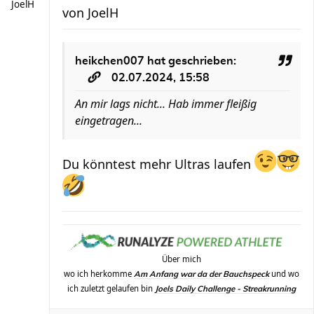
JoelH
von
JoelH
heikchen007
hat geschrieben:
02.07.2024, 15:58
An mir lags nicht... Hab immer fleißig
eingetragen...
Du könntest mehr Ultras laufen
Über mich
wo ich herkomme
und wo
Am Anfang war da der Bauchspeck
ich zuletzt gelaufen bin
Joels Daily Challenge - Streakrunning