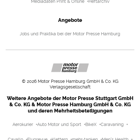
Mediadaten Print & Online
Heftarchiv
Angebote
Jobs und Praktika bei der Motor Presse Hamburg
©
2026
Motor Presse Hamburg GmbH & Co. KG
Verlagsgesellschaft
Weitere Angebote der Motor Presse Stuttgart GmbH
& Co. KG & Motor Presse Hamburg GmbH & Co. KG
und deren Mehrheitsbeteiligungen
Aerokurier
Auto Motor und Sport
BikeX
Caravaning
Cavallo
Flugrevue
Klettern
mehr-tanken
Men's Health