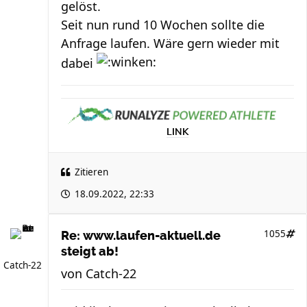
gelöst.
Seit nun rund 10 Wochen sollte die
Anfrage laufen. Wäre gern wieder mit
dabei
LINK
Zitieren
18.09.2022, 22:33
1055
Re: www.laufen-aktuell.de
steigt ab!
Catch-22
von
Catch-22