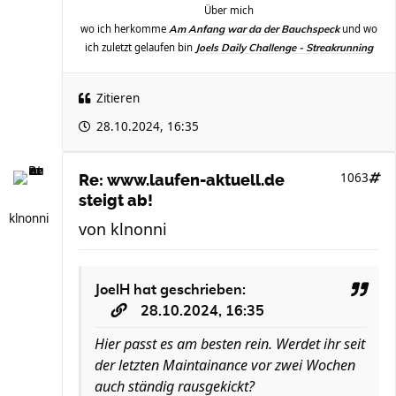
Über mich
wo ich herkomme
und wo
Am Anfang war da der Bauchspeck
ich zuletzt gelaufen bin
Joels Daily Challenge - Streakrunning
Zitieren
28.10.2024, 16:35
1063
Re: www.laufen-aktuell.de
steigt ab!
klnonni
von
klnonni
JoelH
hat geschrieben:
28.10.2024, 16:35
Hier passt es am besten rein. Werdet ihr seit
der letzten Maintainance vor zwei Wochen
auch ständig rausgekickt?