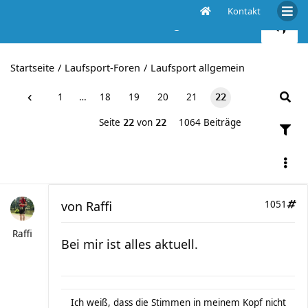
Kontakt
www.laufen-aktuell.de steigt ab!
Startseite
Laufsport-Foren
Laufsport allgemein
1
…
18
19
20
21
22
Seite
von
1064 Beiträge
22
22
von
Raffi
1051
Raffi
Bei mir ist alles aktuell.
Ich weiß, dass die Stimmen in meinem Kopf nicht