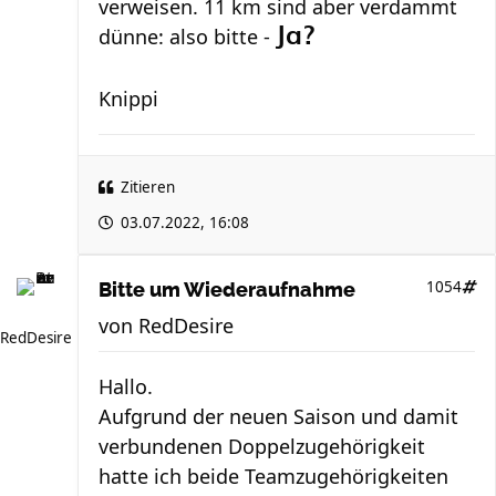
verweisen. 11 km sind aber verdammt
dünne: also bitte -
Ja?
Knippi
Zitieren
03.07.2022, 16:08
1054
Bitte um Wiederaufnahme
von
RedDesire
RedDesire
Hallo.
Aufgrund der neuen Saison und damit
verbundenen Doppelzugehörigkeit
hatte ich beide Teamzugehörigkeiten