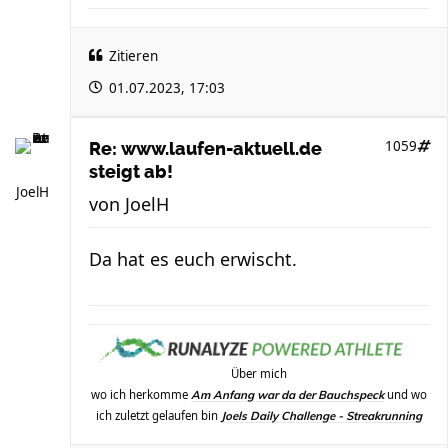
Zitieren
01.07.2023, 17:03
1059
Re: www.laufen-aktuell.de
steigt ab!
JoelH
von
JoelH
Da hat es euch erwischt.
Über mich
wo ich herkomme
und wo
Am Anfang war da der Bauchspeck
ich zuletzt gelaufen bin
Joels Daily Challenge - Streakrunning