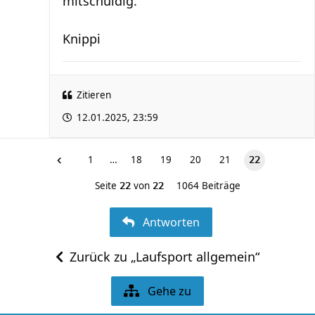
mitschuldig.
Knippi
Zitieren
12.01.2025, 23:59
1
…
18
19
20
21
22
Seite
von
1064 Beiträge
22
22
Antworten
Zurück zu „Laufsport allgemein“
Gehe zu