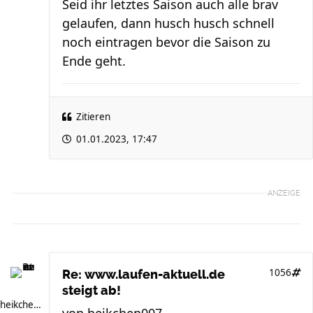
Seid ihr letztes Saison auch alle brav
gelaufen, dann husch husch schnell
noch eintragen bevor die Saison zu
Ende geht.
Zitieren
01.01.2023, 17:47
ANZEIGE
1056
Re: www.laufen-aktuell.de
steigt ab!
heikchen007