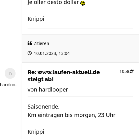
Je oller desto dollar
Knippi
Zitieren
10.01.2023, 13:04
1058
Re: www.laufen-aktuell.de
steigt ab!
hardlooper
von
hardlooper
Saisonende.
Km eintragen bis morgen, 23 Uhr
Knippi