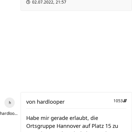
02.07.2022, 21:57
von
hardlooper
1053
hardlooper
Habe mir gerade erlaubt, die
Ortsgruppe Hannover auf Platz 15 zu