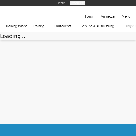
Hefte
Produkte
Forum
Anmelden
Menü
Trainingspläne
Training
Laufevents
Schuhe & Ausrüstung
Ernähr
Loading ...