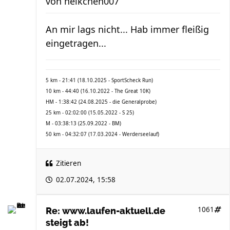
von
heikchen007
An mir lags nicht... Hab immer fleißig
eingetragen...
5 km - 21:41 (18.10.2025 - SportScheck Run)
10 km - 44:40 (16.10.2022 - The Great 10K)
HM - 1:38:42 (24.08.2025 - die Generalprobe)
25 km - 02:02:00 (15.05.2022 - S 25)
M - 03:38:13 (25.09.2022 - BM)
50 km - 04:32:07 (17.03.2024 - Werderseelauf)
Zitieren
02.07.2024, 15:58
1061
Re: www.laufen-aktuell.de
steigt ab!