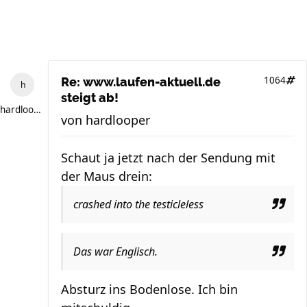
1064
Re: www.laufen-aktuell.de
steigt ab!
hardlooper
von
hardlooper
Schaut ja jetzt nach der Sendung mit
der Maus drein:
crashed into the testicleless
Das war Englisch.
Absturz ins Bodenlose. Ich bin