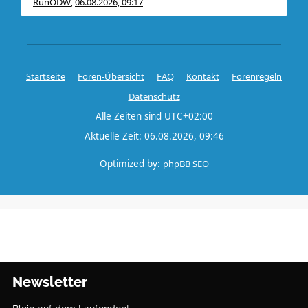
RunODW
06.08.2026, 09:17
,
Startseite
Foren-Übersicht
FAQ
Kontakt
Forenregeln
Datenschutz
Alle Zeiten sind
UTC+02:00
Aktuelle Zeit: 06.08.2026, 09:46
Optimized by:
phpBB SEO
Newsletter