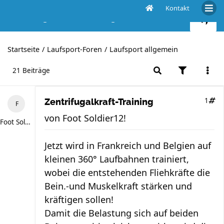
Kontakt
Zentrifugalkraft-Training
Startseite
Laufsport-Foren
Laufsport allgemein
21 Beiträge
1
Zentrifugalkraft-Training
von
Foot Soldier12!
Foot Soldier12!
Jetzt wird in Frankreich und Belgien auf
kleinen 360° Laufbahnen trainiert,
wobei die entstehenden Fliehkräfte die
Bein.-und Muskelkraft stärken und
kräftigen sollen!
Damit die Belastung sich auf beiden