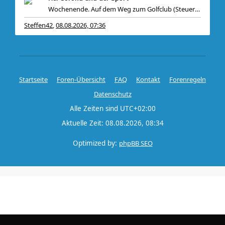
Wochenende. Auf dem Weg zum Golfclub (Steuerzahler
Steffen42
08.08.2026, 07:36
,
Startseite
Foren-Übersicht
FAQ
Kontakt
Forenregeln
Datenschutz
Alle Zeiten sind
UTC+02:00
Aktuelle Zeit: 08.08.2026, 08:34
Optimized by:
phpBB SEO