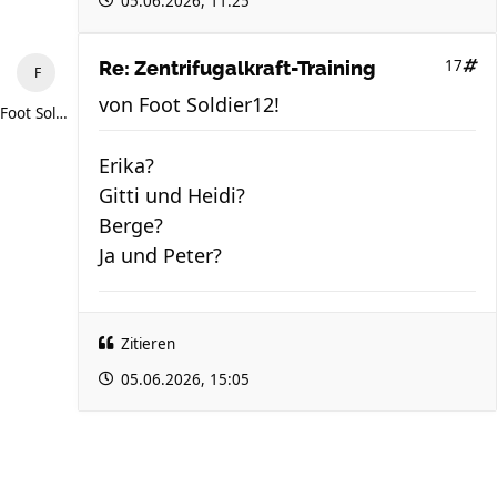
05.06.2026, 11:25
17
Re: Zentrifugalkraft-Training
von
Foot Soldier12!
Foot Soldier12!
Erika?
Gitti und Heidi?
Berge?
Ja und Peter?
Zitieren
05.06.2026, 15:05