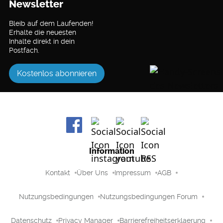
Newsletter
Bleib auf dem Laufenden!
Erhalte die neuesten
Inhalte direkt in dein
Postfach.
Kostenlos abonnieren
Information
Kontakt
Über Uns
Impressum
AGB
Nutzungsbedingungen
Nutzungsbedingungen Forum
Datenschutz
Privacy Manager
Barrierefreiheitserklaerung