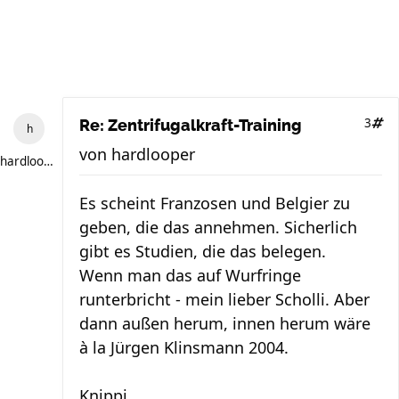
3
Re: Zentrifugalkraft-Training
von
hardlooper
hardlooper
Es scheint Franzosen und Belgier zu
geben, die das annehmen. Sicherlich
gibt es Studien, die das belegen.
Wenn man das auf Wurfringe
runterbricht - mein lieber Scholli. Aber
dann außen herum, innen herum wäre
à la Jürgen Klinsmann 2004.
Knippi