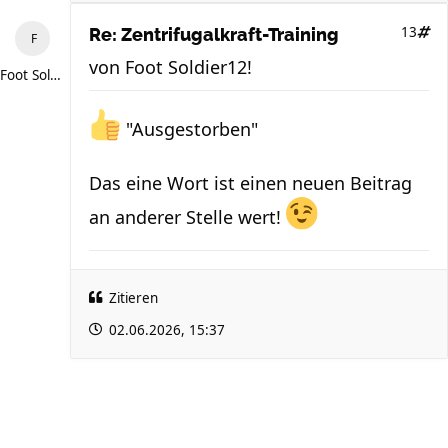
13
Re: Zentrifugalkraft-Training
von
Foot Soldier12!
Foot Soldier12!
"Ausgestorben"
Das eine Wort ist einen neuen Beitrag
an anderer Stelle wert!
Zitieren
02.06.2026, 15:37