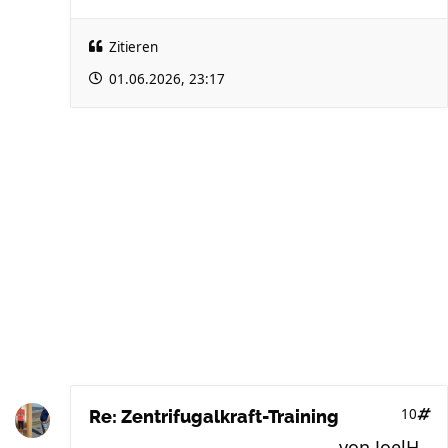
Zitieren
01.06.2026, 23:17
10
Re: Zentrifugalkraft-Training
von
JoelH