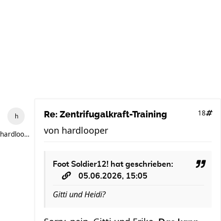
18
Re: Zentrifugalkraft-Training
von
hardlooper
hardlooper
Foot Soldier12!
hat geschrieben:
05.06.2026, 15:05
Gitti und Heidi?