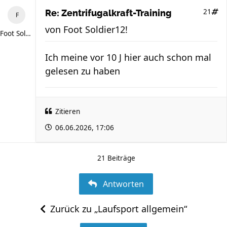
21
Re: Zentrifugalkraft-Training
von
Foot Soldier12!
Foot Soldier12!
Ich meine vor 10 J hier auch schon mal
gelesen zu haben
Zitieren
06.06.2026, 17:06
21 Beiträge
Antworten
Zurück zu „Laufsport allgemein“