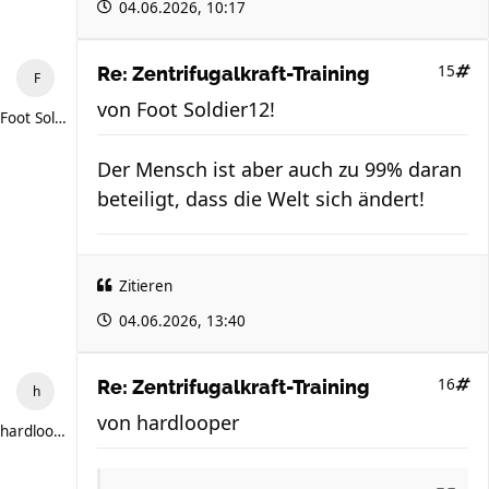
04.06.2026, 10:17
15
Re: Zentrifugalkraft-Training
von
Foot Soldier12!
Foot Soldier12!
Der Mensch ist aber auch zu 99% daran
beteiligt, dass die Welt sich ändert!
Zitieren
04.06.2026, 13:40
16
Re: Zentrifugalkraft-Training
von
hardlooper
hardlooper