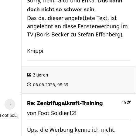
Sorry, nein, Gitti und Erika.
Das kann
.
doch nicht so schwer sein
Das da, dieser angefettete Text, ist
angelehnt an diese Fensterwerbung im
TV (Boris Becker zu Stefan Effenberg).
Knippi
Zitieren
06.06.2026, 08:53
19
Re: Zentrifugalkraft-Training
von
Foot Soldier12!
Foot Soldier12!
Ups, die Werbung kenne ich nicht.