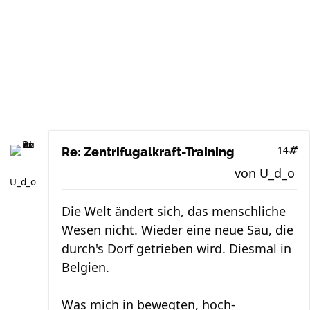
14
Re: Zentrifugalkraft-Training
von
U_d_o
U_d_o
Die Welt ändert sich, das menschliche
Wesen nicht. Wieder eine neue Sau, die
durch's Dorf getrieben wird. Diesmal in
Belgien.
Was mich in bewegten, hoch-