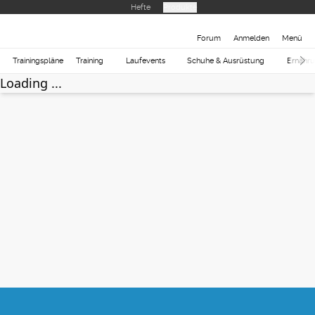
Hefte
Produkte
Forum
Anmelden
Menü
Trainingspläne
Training
Laufevents
Schuhe & Ausrüstung
Ernähr
Loading ...