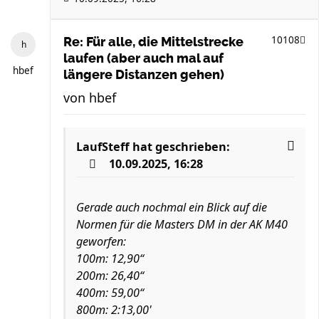
10108
Re: Für alle, die Mittelstrecke
laufen (aber auch mal auf
hbef
längere Distanzen gehen)
von
hbef
LaufSteff
hat geschrieben:
10.09.2025, 16:28
Gerade auch nochmal ein Blick auf die
Normen für die Masters DM in der AK M40
geworfen:
100m: 12,90“
200m: 26,40“
400m: 59,00“
800m: 2:13,00'