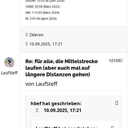
5000M: 15:55,36 (Juni 2024)
10KM: 33:59 (März 2022)
HM: 1:15:03 (März 2024)
M: 2:47:44 (April 2024)
Zitieren
10.09.2025, 17:21
10109
Re: Für alle, die Mittelstrecke
laufen (aber auch mal auf
LaufSteff
längere Distanzen gehen)
von
LaufSteff
hbef
hat geschrieben:
10.09.2025, 17:21