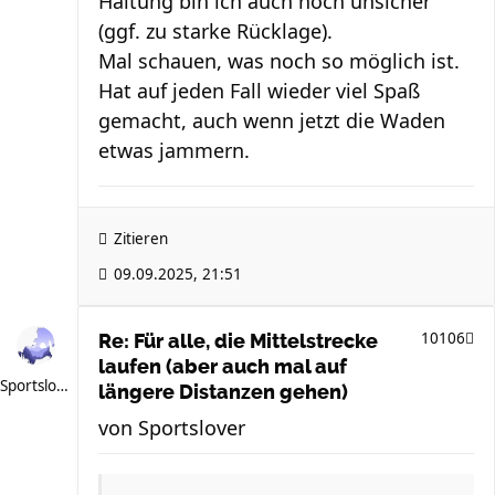
Haltung bin ich auch noch unsicher
(ggf. zu starke Rücklage).
Mal schauen, was noch so möglich ist.
Hat auf jeden Fall wieder viel Spaß
gemacht, auch wenn jetzt die Waden
etwas jammern.
Zitieren
09.09.2025, 21:51
10106
Re: Für alle, die Mittelstrecke
laufen (aber auch mal auf
Sportslover
längere Distanzen gehen)
von
Sportslover