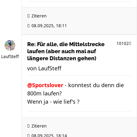
Zitieren
08.09.2025, 18:11
10102
Re: Für alle, die Mittelstrecke
laufen (aber auch mal auf
LaufSteff
längere Distanzen gehen)
von
LaufSteff
@Sportslover
- konntest du denn die
800m laufen?
Wenn ja - wie lief's ?
Zitieren
08.09.2025, 18:14