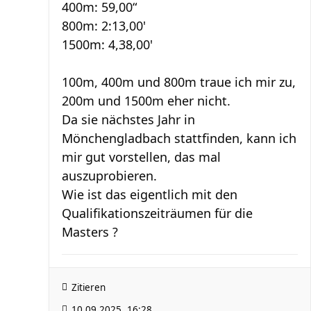
400m: 59,00“
800m: 2:13,00'
1500m: 4,38,00'
100m, 400m und 800m traue ich mir zu,
200m und 1500m eher nicht.
Da sie nächstes Jahr in
Mönchengladbach stattfinden, kann ich
mir gut vorstellen, das mal
auszuprobieren.
Wie ist das eigentlich mit den
Qualifikationszeiträumen für die
Masters ?
Zitieren
10.09.2025, 16:28