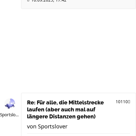
10110
Re: Für alle, die Mittelstrecke
laufen (aber auch mal auf
Sportslover
längere Distanzen gehen)
von
Sportslover