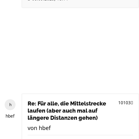
10103
Re: Für alle, die Mittelstrecke
laufen (aber auch mal auf
hbef
längere Distanzen gehen)
von
hbef