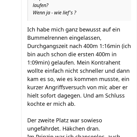
laufen?
Wenn ja - wie lief's ?
Ich habe mich ganz bewusst auf ein
Bummelrennen eingelassen,
Durchgangszeit nach 400m 1:16min (ich
bin auch schon die ersten 400m in
1:09min) gelaufen. Mein Kontrahent
wollte einfach nicht schneller und dann
kam es so, wie es kommen musste, ein
kurzer Angriffsversuch von mir, aber er
hielt sofort dagegen. Und am Schluss
kochte er mich ab.
Der zweite Platz war sowieso
ungefährdet. Häkchen dran.
Im Prinzip war ich chancenlos, auch