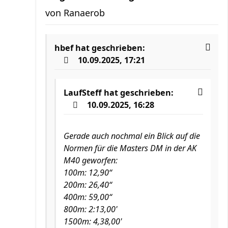
von
Ranaerob
hbef
hat geschrieben:
10.09.2025, 17:21
LaufSteff
hat geschrieben:
10.09.2025, 16:28
Gerade auch nochmal ein Blick auf die
Normen für die Masters DM in der AK
M40 geworfen:
100m: 12,90“
200m: 26,40“
400m: 59,00“
800m: 2:13,00'
1500m: 4,38,00'