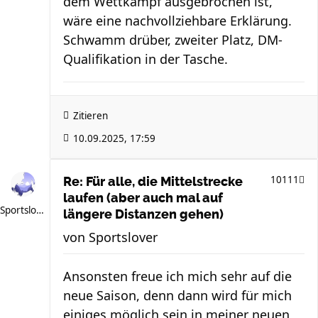
dem Wettkampf ausgebrochen ist,
wäre eine nachvollziehbare Erklärung.
Schwamm drüber, zweiter Platz, DM-
Qualifikation in der Tasche.
Zitieren
10.09.2025, 17:59
10111
Re: Für alle, die Mittelstrecke
laufen (aber auch mal auf
Sportslover
längere Distanzen gehen)
von
Sportslover
Ansonsten freue ich mich sehr auf die
neue Saison, denn dann wird für mich
einiges möglich sein in meiner neuen