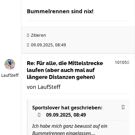
Bummelrennen sind nix!
Zitieren
09.09.2025, 08:49
10105
Re: Für alle, die Mittelstrecke
laufen (aber auch mal auf
LaufSteff
längere Distanzen gehen)
von
LaufSteff
Sportslover
hat geschrieben:
09.09.2025, 08:49
Ich habe mich ganz bewusst auf ein
Bummelrennen eingelassen,...