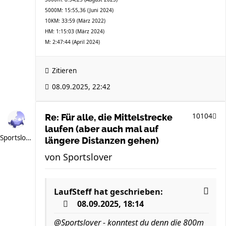
5000M: 15:55,36 (Juni 2024)
10KM: 33:59 (März 2022)
HM: 1:15:03 (März 2024)
M: 2:47:44 (April 2024)
Zitieren
08.09.2025, 22:42
10104
Re: Für alle, die Mittelstrecke
laufen (aber auch mal auf
Sportslover
längere Distanzen gehen)
von
Sportslover
LaufSteff
hat geschrieben:
08.09.2025, 18:14
@Sportslover - konntest du denn die 800m