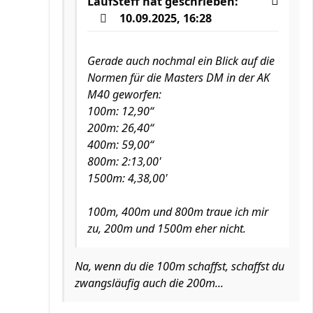
LaufSteff
hat geschrieben:
10.09.2025, 16:28
Gerade auch nochmal ein Blick auf die
Normen für die Masters DM in der AK
M40 geworfen:
100m: 12,90“
200m: 26,40“
400m: 59,00“
800m: 2:13,00'
1500m: 4,38,00'
100m, 400m und 800m traue ich mir
zu, 200m und 1500m eher nicht.
Na, wenn du die 100m schaffst, schaffst du
zwangsläufig auch die 200m...