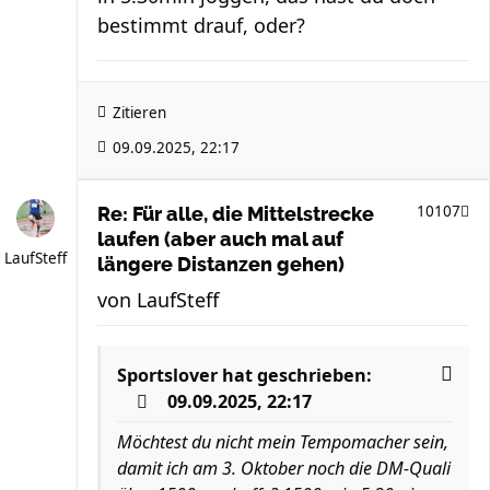
bestimmt drauf, oder?
Zitieren
09.09.2025, 22:17
10107
Re: Für alle, die Mittelstrecke
laufen (aber auch mal auf
LaufSteff
längere Distanzen gehen)
von
LaufSteff
Sportslover
hat geschrieben:
09.09.2025, 22:17
Möchtest du nicht mein Tempomacher sein,
damit ich am 3. Oktober noch die DM-Quali