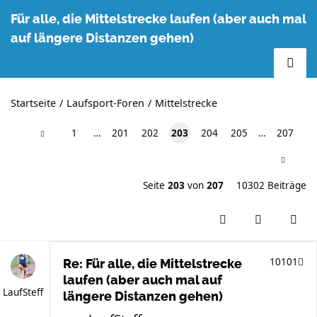
Für alle, die Mittelstrecke laufen (aber auch mal
auf längere Distanzen gehen)
Startseite
Laufsport-Foren
Mittelstrecke
1
…
201
202
203
204
205
…
207
Seite
203
von
207
10302 Beiträge
10101
Re: Für alle, die Mittelstrecke
laufen (aber auch mal auf
LaufSteff
längere Distanzen gehen)