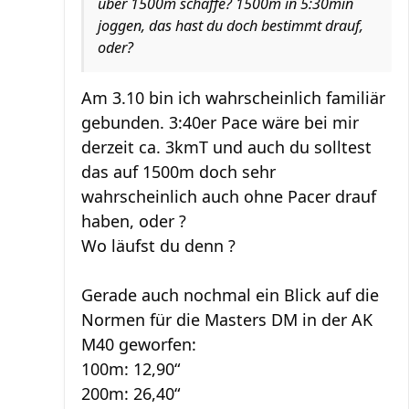
über 1500m schaffe? 1500m in 5:30min
joggen, das hast du doch bestimmt drauf,
oder?
Am 3.10 bin ich wahrscheinlich familiär
gebunden. 3:40er Pace wäre bei mir
derzeit ca. 3kmT und auch du solltest
das auf 1500m doch sehr
wahrscheinlich auch ohne Pacer drauf
haben, oder ?
Wo läufst du denn ?
Gerade auch nochmal ein Blick auf die
Normen für die Masters DM in der AK
M40 geworfen:
100m: 12,90“
200m: 26,40“