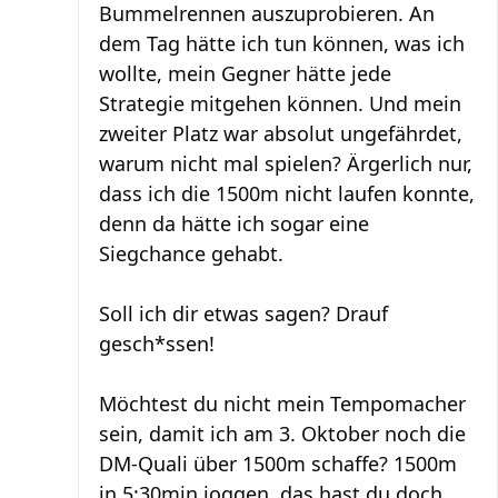
Bummelrennen auszuprobieren. An
dem Tag hätte ich tun können, was ich
wollte, mein Gegner hätte jede
Strategie mitgehen können. Und mein
zweiter Platz war absolut ungefährdet,
warum nicht mal spielen? Ärgerlich nur,
dass ich die 1500m nicht laufen konnte,
denn da hätte ich sogar eine
Siegchance gehabt.
Soll ich dir etwas sagen? Drauf
gesch*ssen!
Möchtest du nicht mein Tempomacher
sein, damit ich am 3. Oktober noch die
DM-Quali über 1500m schaffe? 1500m
in 5:30min joggen, das hast du doch