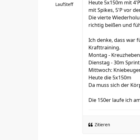
Heute 5x150m mit 4'P:
LaufSteff
mit Spikes, 5'P vor de
Die vierte Wiederholu
richtig beißen und füh
Ich denke, dass war 
Krafttraining.
Montag - Kreuzheben
Dienstag - 30m Sprint
Mittwoch: Kniebeugen
Heute die 5x150m
Da muss sich der Kör
Die 150er laufe ich a
Zitieren