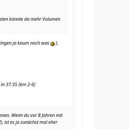
sonsten könnte da mehr Volumen
bringen ja kaum noch was
).
in 37:35 (km 2-6)
enen. Wenn du vor 8 Jahren mit
, ist es ja zunächst mal eher