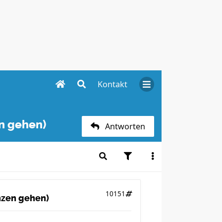
Kontakt
en gehen)
Antworten
10151
anzen gehen)