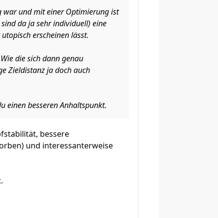
.
ng war und mit einer Optimierung ist
ind da ja sehr individuell) eine
 utopisch erscheinen lässt.
 Wie die sich dann genau
ige Zieldistanz ja doch auch
du einen besseren Anhaltspunkt.
stabilität, bessere
rben) und interessanterweise
.