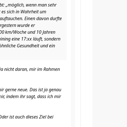
ibt: „möglich, wenn man sehr
lt es sich in Wahrheit um
 auftauchen. Einen davon durfte
orgestern wurde er
200 km/Woche und 10 Jahren
ining eine 17:xx läuft, sondern
öhnliche Gesundheit und ein
 ja nicht daran, mir im Rahmen
 mir gerne neue. Das ist ja genau
ir, indem ihr sagt, dass ich mir
der ist auch dieses Ziel bei