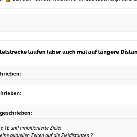
ittelstrecke laufen (aber auch mal auf längere Dist
hrieben:
hrieben:
geschrieben:
e TE und ambitionierte Ziele!
ine aktuellen Zeiten auf die Zieldistanzen ?