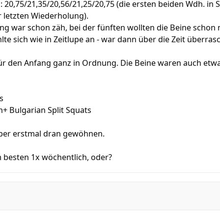
 20,75/21,35/20,56/21,25/20,75 (die ersten beiden Wdh. in S
r letzten Wiederholung).
ng war schon zäh, bei der fünften wollten die Beine schon
lte sich wie in Zeitlupe an - war dann über die Zeit überras
für den Anfang ganz in Ordnung. Die Beine waren auch etw
s
+ Bulgarian Split Squats
per erstmal dran gewöhnen.
m besten 1x wöchentlich, oder?