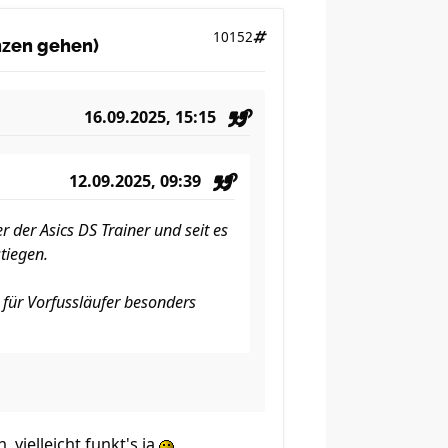
10152
anzen gehen)
16.09.2025, 15:15
12.09.2025, 09:39
der Asics DS Trainer und seit es
tiegen.
 für Vorfussläufer besonders
vielleicht funkt's ja