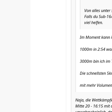
Von alles unter
Falls du Sub-16
viel helfen.
Im Moment kann ic
1000m in 2:54 war 
3000m bin ich im T
Die schnellsten 5
mit mehr Volumen
Naja, die Wettkämpfe
Mitte 20 - 16:15 mit 