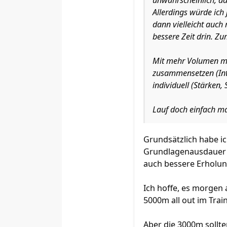
unwahrscheinlich, da
Allerdings würde ich 
dann vielleicht auch 
bessere Zeit drin. Zu
Mit mehr Volumen mei
zusammensetzen (Inten
individuell (Stärken, 
Lauf doch einfach ma
Grundsätzlich habe ic
Grundlagenausdauer 
auch bessere Erholun
Ich hoffe, es morgen 
5000m all out im Trai
Aber die 3000m sollte