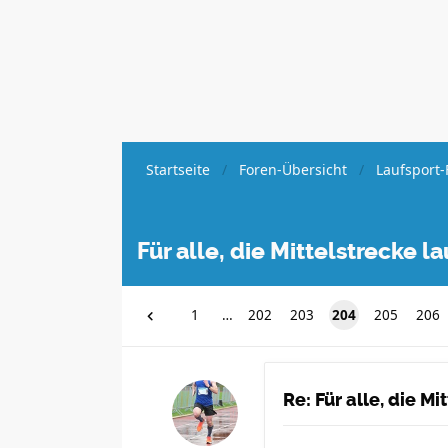
Startseite
Foren-Übersicht
Laufsport-
Für alle, die Mittelstrecke 
1
…
202
203
204
205
206
Re: Für alle, die M