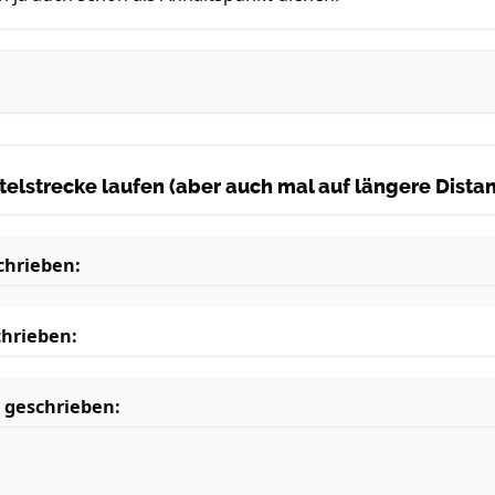
ittelstrecke laufen (aber auch mal auf längere Dist
chrieben:
hrieben:
 geschrieben: