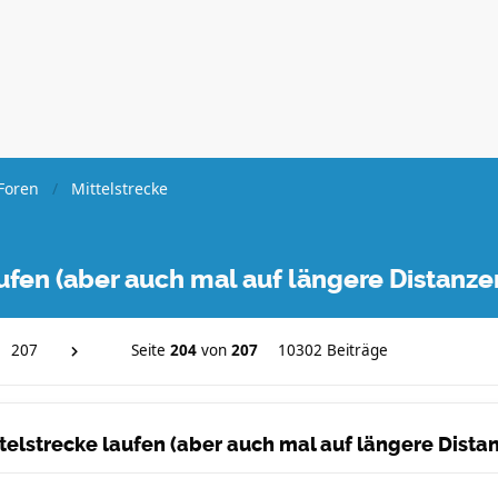
Foren
Mittelstrecke
laufen (aber auch mal auf längere Distanz
207
Seite
204
von
207
10302 Beiträge
ittelstrecke laufen (aber auch mal auf längere Dist