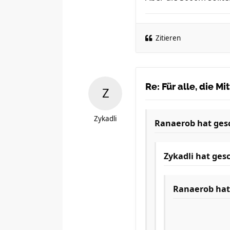
Zitieren
Re: Für alle, die M
Zykadli
Ranaerob
hat ges
Zykadli
hat gesc
Ranaerob
hat