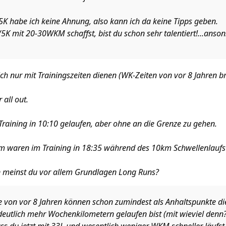
 5K habe ich keine Ahnung, also kann ich da keine Tipps geben.
/5K mit 20-30WKM schaffst, bist du schon sehr talentiert!...an
h nur mit Trainingszeiten dienen (WK-Zeiten von vor 8 Jahren 
all out.
raining in 10:10 gelaufen, aber ohne an die Grenze zu gehen.
km waren im Training in 18:35 während des 10km Schwellenlaufs 
 meinst du vor allem Grundlagen Long Runs?
 von vor 8 Jahren können schon zumindest als Anhaltspunkte di
deutlich mehr Wochenkilometern gelaufen bist (mit wieviel denn?)