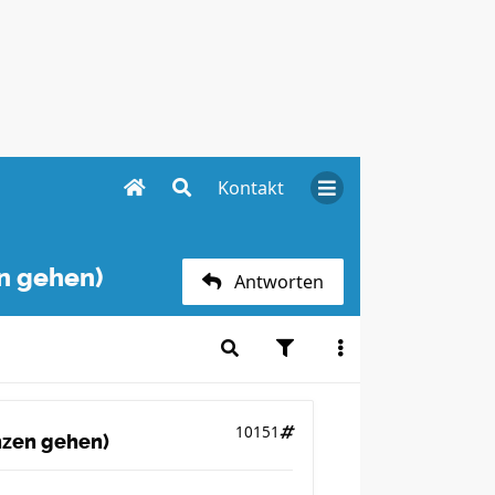
Kontakt
en gehen)
Antworten
10151
anzen gehen)