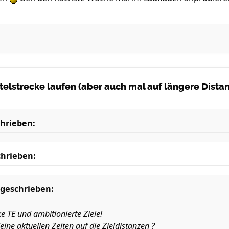
ittelstrecke laufen (aber auch mal auf längere Dist
hrieben:
hrieben:
geschrieben:
e TE und ambitionierte Ziele!
ine aktuellen Zeiten auf die Zieldistanzen ?