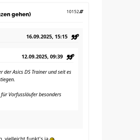
10152
anzen gehen)
16.09.2025, 15:15
12.09.2025, 09:39
der Asics DS Trainer und seit es
tiegen.
 für Vorfussläufer besonders
vielleicht funkt's ja