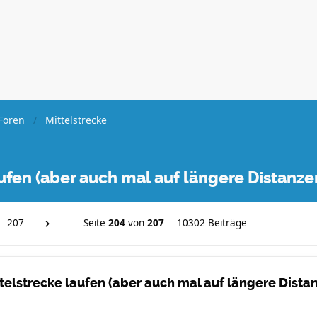
Foren
Mittelstrecke
laufen (aber auch mal auf längere Distanz
207
Seite
204
von
207
10302 Beiträge
ittelstrecke laufen (aber auch mal auf längere Dist