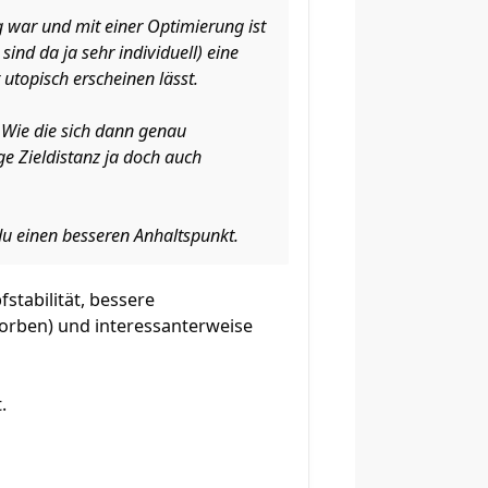
.
ng war und mit einer Optimierung ist
ind da ja sehr individuell) eine
 utopisch erscheinen lässt.
 Wie die sich dann genau
ige Zieldistanz ja doch auch
du einen besseren Anhaltspunkt.
stabilität, bessere
rben) und interessanterweise
.