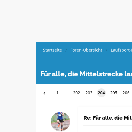
Startseite
Foren-Übersicht
Laufsport-
Für alle, die Mittelstrecke 
1
…
202
203
204
205
206
Re: Für alle, die M