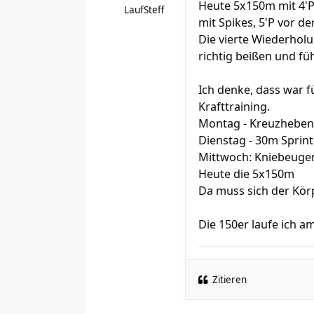
Heute 5x150m mit 4'P:
LaufSteff
mit Spikes, 5'P vor de
Die vierte Wiederholu
richtig beißen und füh
Ich denke, dass war 
Krafttraining.
Montag - Kreuzheben
Dienstag - 30m Sprint
Mittwoch: Kniebeugen
Heute die 5x150m
Da muss sich der Kör
Die 150er laufe ich a
Zitieren