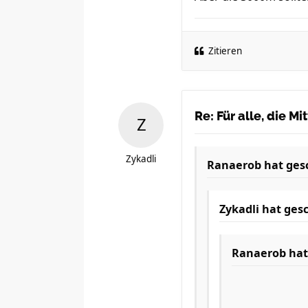
Zitieren
Re: Für alle, die M
Zykadli
Ranaerob
hat ges
Zykadli
hat gesc
Ranaerob
hat