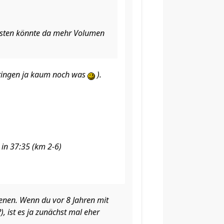
sonsten könnte da mehr Volumen
bringen ja kaum noch was
).
in 37:35 (km 2-6)
enen. Wenn du vor 8 Jahren mit
, ist es ja zunächst mal eher