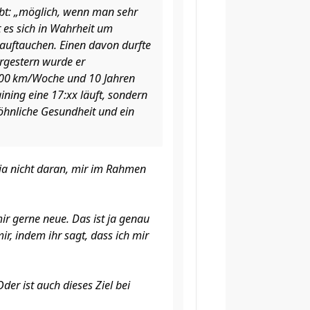
ibt: „möglich, wenn man sehr
lt es sich in Wahrheit um
 auftauchen. Einen davon durfte
orgestern wurde er
200 km/Woche und 10 Jahren
ining eine 17:xx läuft, sondern
öhnliche Gesundheit und ein
 ja nicht daran, mir im Rahmen
 mir gerne neue. Das ist ja genau
ir, indem ihr sagt, dass ich mir
der ist auch dieses Ziel bei