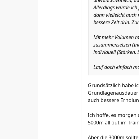
unwahrscheinlich, da
Allerdings würde ich 
dann vielleicht auch 
bessere Zeit drin. Zu
Mit mehr Volumen mei
zusammensetzen (Inten
individuell (Stärken, 
Lauf doch einfach ma
Grundsätzlich habe ic
Grundlagenausdauer 
auch bessere Erholun
Ich hoffe, es morgen 
5000m all out im Trai
Aber die 3000m sollte