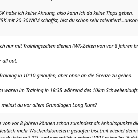
 5K habe ich keine Ahnung, also kann ich da keine Tipps geben.
/5K mit 20-30WKM schaffst, bist du schon sehr talentiert!...an
h nur mit Trainingszeiten dienen (WK-Zeiten von vor 8 Jahren 
all out.
raining in 10:10 gelaufen, aber ohne an die Grenze zu gehen.
km waren im Training in 18:35 während des 10km Schwellenlaufs 
 meinst du vor allem Grundlagen Long Runs?
 von vor 8 Jahren können schon zumindest als Anhaltspunkte di
deutlich mehr Wochenkilometern gelaufen bist (mit wieviel denn?)