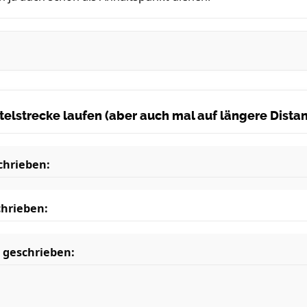
ittelstrecke laufen (aber auch mal auf längere Dist
chrieben:
hrieben:
 geschrieben: