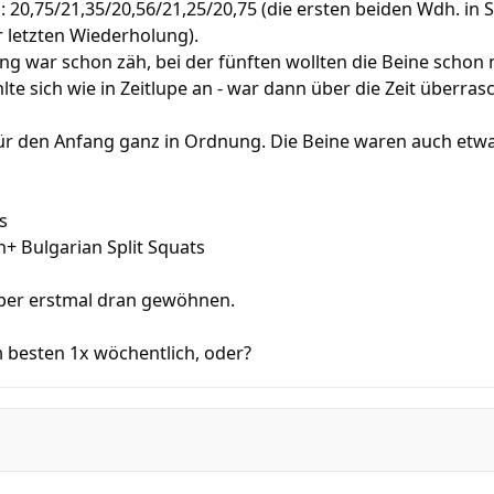
 20,75/21,35/20,56/21,25/20,75 (die ersten beiden Wdh. in S
r letzten Wiederholung).
ng war schon zäh, bei der fünften wollten die Beine schon
lte sich wie in Zeitlupe an - war dann über die Zeit überras
für den Anfang ganz in Ordnung. Die Beine waren auch etw
s
+ Bulgarian Split Squats
per erstmal dran gewöhnen.
m besten 1x wöchentlich, oder?