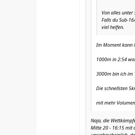
Von alles unter
Falls du Sub-16
viel helfen.
Im Moment kann ic
1000m in 2:54 war 
3000m bin ich im T
Die schnellsten 5
mit mehr Volumen
Naja, die Wettkämpfe
Mitte 20 - 16:15 mit 