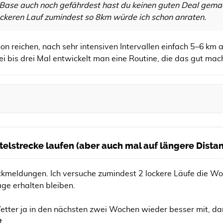
Base auch noch gefährdest hast du keinen guten Deal gemach
ockeren Lauf zumindest so 8km würde ich schon anraten.
on reichen, nach sehr intensiven Intervallen einfach 5–6 km 
i bis drei Mal entwickelt man eine Routine, die das gut ma
ittelstrecke laufen (aber auch mal auf längere Dist
ckmeldungen. Ich versuche zumindest 2 lockere Läufe die Woc
ge erhalten bleiben.
Wetter ja in den nächsten zwei Wochen wieder besser mit, da
t.