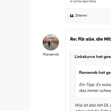
M: 2:47:44 (April 2024)
Zitieren
Re: Für alle, die M
Ranaerob
Linkskurve
hat ges
Ranaerob
hat ge
Ein Tipp: Es würd
das immer schwer
Wie ist das mit DL 