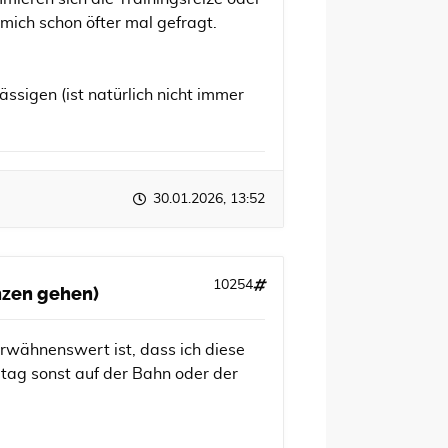
ich schon öfter mal gefragt.
ssigen (ist natürlich nicht immer
30.01.2026, 13:52
10254
anzen gehen)
Erwähnenswert ist, dass ich diese
ag sonst auf der Bahn oder der