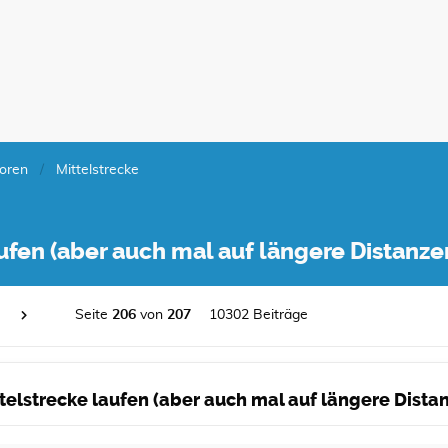
oren
Mittelstrecke
laufen (aber auch mal auf längere Distanz
Seite
206
von
207
10302 Beiträge
ittelstrecke laufen (aber auch mal auf längere Dist