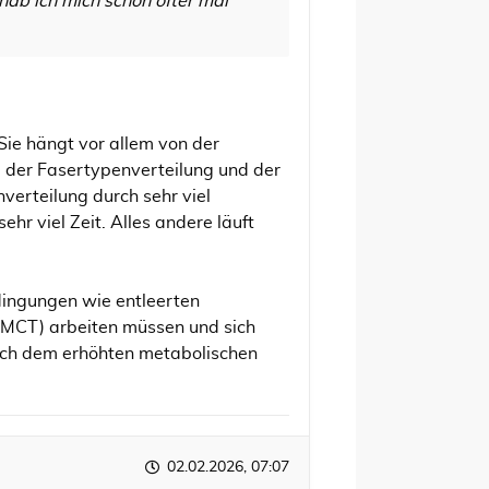
ab ich mich schon öfter mal
. Sie hängt vor allem von der
der Fasertypenverteilung und der
verteilung durch sehr viel
r viel Zeit. Alles andere läuft
dingungen wie entleerten
(MCT) arbeiten müssen und sich
nach dem erhöhten metabolischen
02.02.2026, 07:07