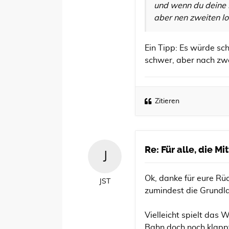
und wenn du deine 
aber nen zweiten l
Ein Tipp: Es würde sch
schwer, aber nach zwe
Zitieren
Re: Für alle, die M
Ok, danke für eure Rü
JST
zumindest die Grundla
Vielleicht spielt das 
Bahn doch noch klapp