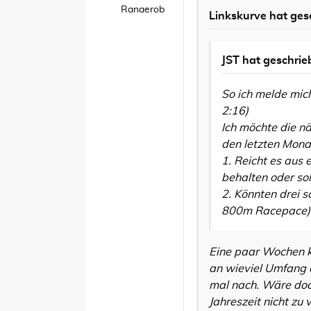
Ranaerob
Linkskurve
hat ges
JST
hat geschrie
So ich melde mic
2:16)
Ich möchte die n
den letzten Mona
1. Reicht es aus
behalten oder so
2. Könnten drei s
800m Racepace) z
Eine paar Wochen ka
an wieviel Umfang d
mal nach. Wäre doc
Jahreszeit nicht zu