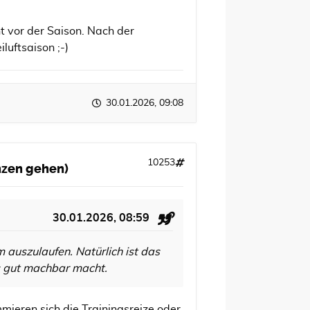
t vor der Saison. Nach der
luftsaison ;-)
30.01.2026, 09:08
10253
anzen gehen)
30.01.2026, 08:59
m auszulaufen. Natürlich ist das
as gut machbar macht.
mieren sich die Trainingsreize oder