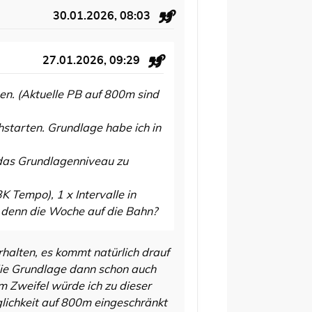
30.01.2026, 08:03
27.01.2026, 09:29
en. (Aktuelle PB auf 800m sind
starten. Grundlage habe ich in
 das Grundlagenniveau zu
3K Tempo), 1 x Intervalle in
r denn die Woche auf die Bahn?
halten, es kommt natürlich drauf
die Grundlage dann schon auch
 Zweifel würde ich zu dieser
glichkeit auf 800m eingeschränkt