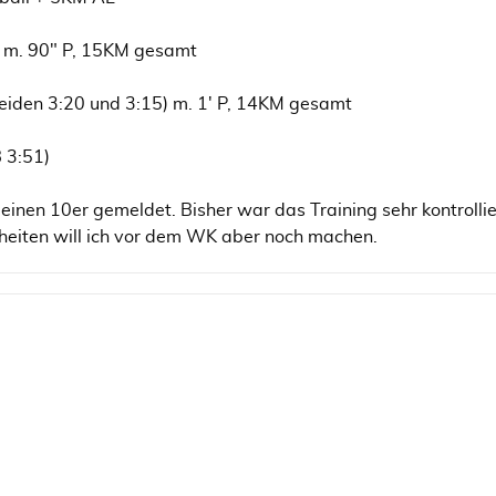
3 m. 90" P, 15KM gesamt
 beiden 3:20 und 3:15) m. 1' P, 14KM gesamt
 3:51)
 einen 10er gemeldet. Bisher war das Training sehr kontrolli
heiten will ich vor dem WK aber noch machen.