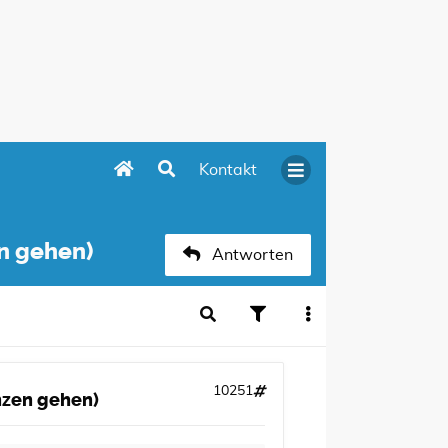
Kontakt
en gehen)
Antworten
10251
anzen gehen)