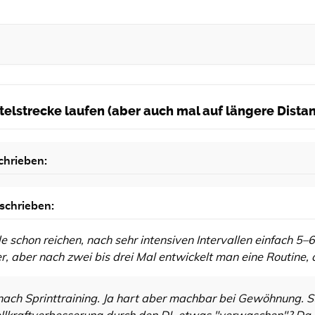
ittelstrecke laufen (aber auch mal auf längere Dist
chrieben:
schrieben:
e schon reichen, nach sehr intensiven Intervallen einfach 5–6
, aber nach zwei bis drei Mal entwickelt man eine Routine,
nach Sprinttraining. Ja hart aber machbar bei Gewöhnung. S