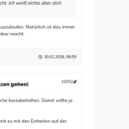
t. Ich weiß nichts über dich
auszulaufen. Natürlich ist das immer
chbar macht.
30.01.2026, 08:59
10252
anzen gehen)
he beizubehalten. Damit sollte ja
mit es mit den Einheiten auf der