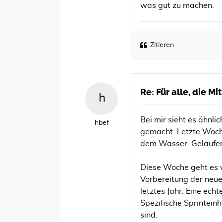
was gut zu machen.
Zitieren
Re: Für alle, die M
Bei mir sieht es ähnl
hbef
gemacht. Letzte Woch
dem Wasser. Gelaufen
Diese Woche geht es w
Vorbereitung der neu
letztes Jahr. Eine ech
Spezifische Sprintein
sind.