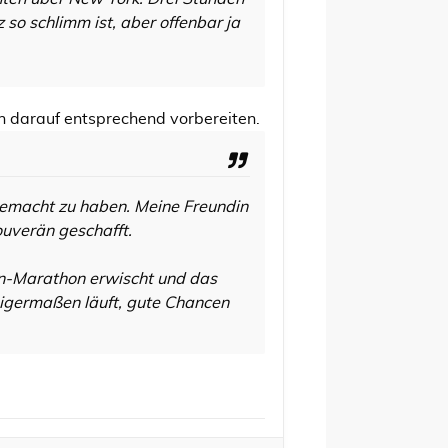
so schlimm ist, aber offenbar ja
ch darauf entsprechend vorbereiten.
 gemacht zu haben. Meine Freundin
ouverän geschafft.
n-Marathon erwischt und das
inigermaßen läuft, gute Chancen