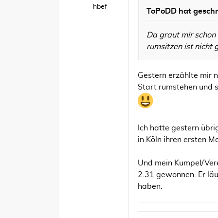
hbef
ToPoDD
hat geschr
Da graut mir schon 
rumsitzen ist nicht
Gestern erzählte mir
Start rumstehen und so
Ich hatte gestern übr
in Köln ihren ersten M
Und mein Kumpel/Vere
2:31 gewonnen. Er läu
haben.