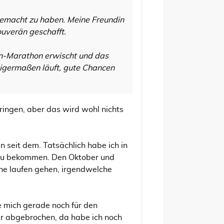
 gemacht zu haben. Meine Freundin
ouverän geschafft.
n-Marathon erwischt und das
inigermaßen läuft, gute Chancen
ringen, aber das wird wohl nichts
n seit dem. Tatsächlich habe ich in
 zu bekommen. Den Oktober und
ne laufen gehen, irgendwelche
e mich gerade noch für den
r abgebrochen, da habe ich noch