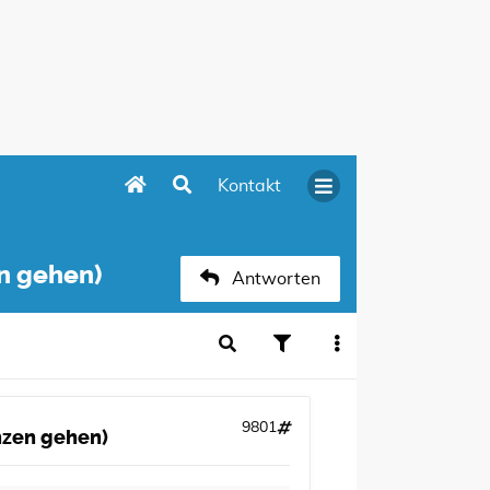
Kontakt
en gehen)
Antworten
9801
anzen gehen)