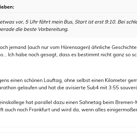
ieben:
etwas vor, 5 Uhr fährt mein Bus, Start ist erst 9:10. Bei sch
 gerade die beste Vorbereitung.
 noch jemand (auch nur vom Hörensagen) ähnliche Geschicht
... Ich habe noch gesagt, dass es bestimmt nicht ganz so sc
igens einen schönen Lauftag, ohne selbst einen Kilometer ge
arathon gelaufen und hat die avisierte Sub4 mit 3:55 souver
inskollege hat parallel dazu einen Sahnetag beim Bremen-
ft auch noch Frankfurt und wird da, wenn alles einigermaße