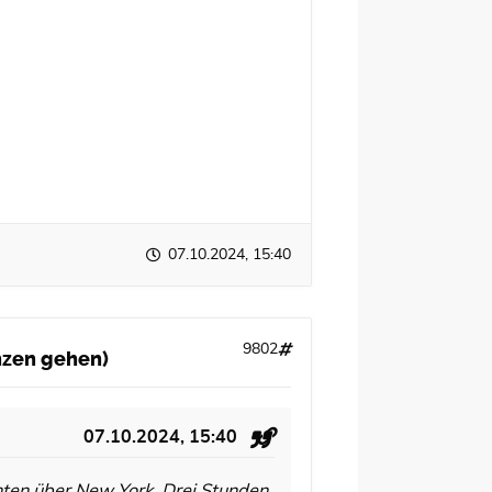
07.10.2024, 15:40
9802
anzen gehen)
07.10.2024, 15:40
hten über New York. Drei Stunden