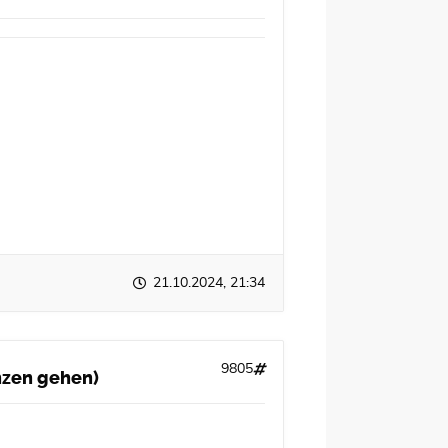
21.10.2024, 21:34
9805
anzen gehen)