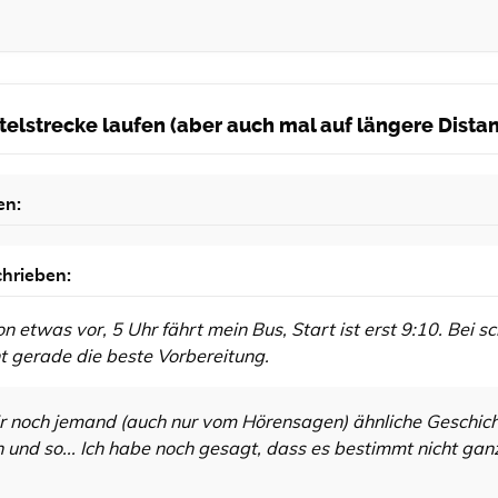
ittelstrecke laufen (aber auch mal auf längere Dist
en:
hrieben:
n etwas vor, 5 Uhr fährt mein Bus, Start ist erst 9:10. Bei s
ht gerade die beste Vorbereitung.
ir noch jemand (auch nur vom Hörensagen) ähnliche Geschic
und so... Ich habe noch gesagt, dass es bestimmt nicht ganz 