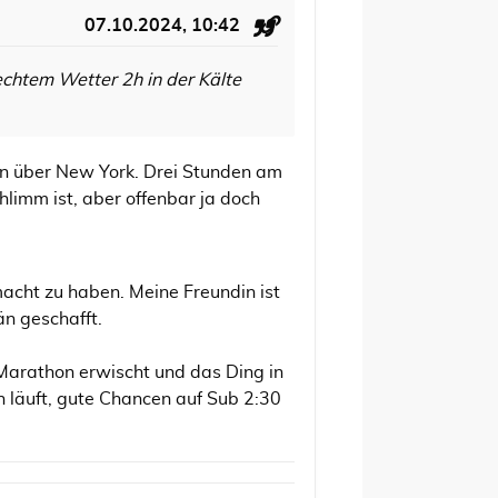
07.10.2024, 10:42
lechtem Wetter 2h in der Kälte
en über New York. Drei Stunden am
hlimm ist, aber offenbar ja doch
macht zu haben. Meine Freundin ist
än geschafft.
Marathon erwischt und das Ding in
n läuft, gute Chancen auf Sub 2:30