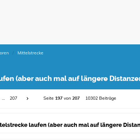
oren
Mittelstrecke
laufen (aber auch mal auf längere Distanz
…
207
Seite
197
von
207
10302 Beiträge
ittelstrecke laufen (aber auch mal auf längere Dist