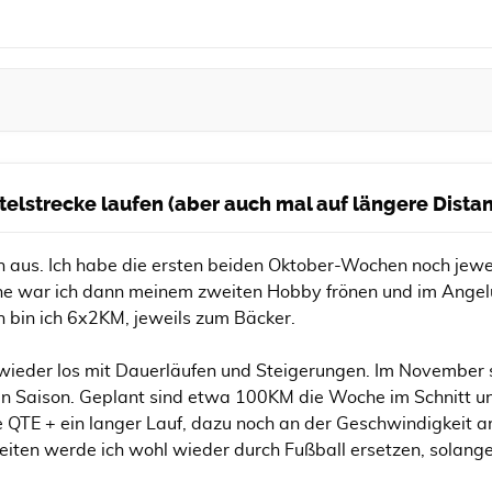
ittelstrecke laufen (aber auch mal auf längere Dist
ich aus. Ich habe die ersten beiden Oktober-Wochen noch j
e war ich dann meinem zweiten Hobby frönen und im Angelu
 bin ich 6x2KM, jeweils zum Bäcker.
ieder los mit Dauerläufen und Steigerungen. Im November sta
en Saison. Geplant sind etwa 100KM die Woche im Schnitt u
te QTE + ein langer Lauf, dazu noch an der Geschwindigkeit 
heiten werde ich wohl wieder durch Fußball ersetzen, solan