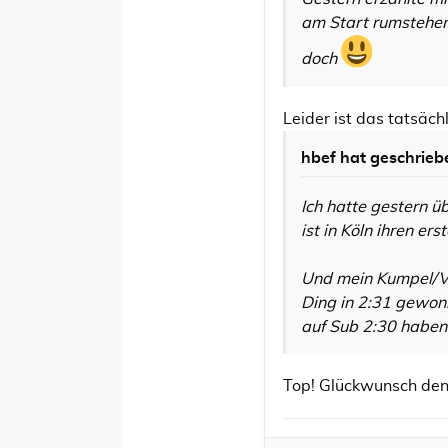
am Start rumstehen 
doch
Leider ist das tatsäc
hbef hat geschrieb
Ich hatte gestern ü
ist in Köln ihren e
Und mein Kumpel/Ve
Ding in 2:31 gewonn
auf Sub 2:30 haben
Top! Glückwunsch den