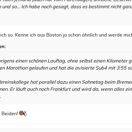
und so... Ich habe noch gesagt, dass es bestimmt nicht ganz 
hlich so. Kenne ich aus Boston ja schon ähnlich und werde mi
en:
brigens einen schönen Lauftag, ohne selbst einen Kilometer
rsten Marathon gelaufen und hat die avisierte Sub4 mit 3:55 s
reinskollege hat parallel dazu einen Sahnetag beim Breme
en. Er läuft auch noch Frankfurt und wird da, wenn alles e
.
 Beiden!