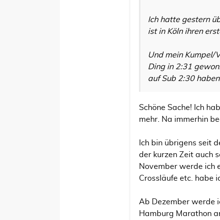
Ich hatte gestern ü
ist in Köln ihren e
Und mein Kumpel/Ve
Ding in 2:31 gewonn
auf Sub 2:30 haben
Schöne Sache! Ich hab
mehr. Na immerhin beg
Ich bin übrigens seit 
der kurzen Zeit auch
November werde ich e
Crossläufe etc. habe i
Ab Dezember werde ich
Hamburg Marathon ang