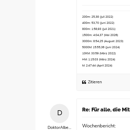
200m: 25,38 (Juli 2022)
400m: 53,70 (Juni 2022)
800m: 1:58,93 (Juli 2021)
1500m: 4:04,37 (Mai 2026)
3000m: 8:54,25 (August 2023)
5000M: 15:55,36 (Juni 2024)
10KM: 33:59 (März 2022)
HM: 1:15:03 (März 2024)
M: 2:47:44 (April 2024)
Zitieren
Re: Für alle, die M
Wochenbericht:
DoktorAlbern