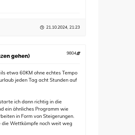
21.10.2024, 21:23
9804
anzen gehen)
eweils etwa 60KM ohne echtes Tempo
rlaub jeden Tag acht Stunden auf
rte ich dann richtig in die
nd ein ähnliches Programm wie
arbeiten in Form von Steigerungen.
ge die Wettkämpfe noch weit weg