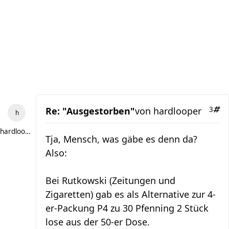
Re: "Ausgestorben"
von
hardlooper
3
hardlooper
Tja, Mensch, was gäbe es denn da?
Also:
Bei Rutkowski (Zeitungen und
Zigaretten) gab es als Alternative zur 4-
er-Packung P4 zu 30 Pfenning 2 Stück
lose aus der 50-er Dose.