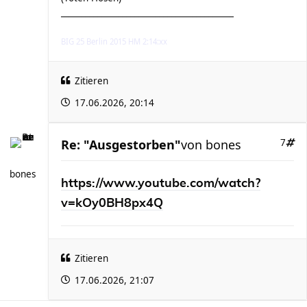
__________________________________________
BIG 25 Berlin 2015 HM 2:14:xx
Zitieren
17.06.2026, 20:14
Re: "Ausgestorben"
von
bones
7
bones
https://www.youtube.com/watch?
v=kOy0BH8px4Q
Zitieren
17.06.2026, 21:07