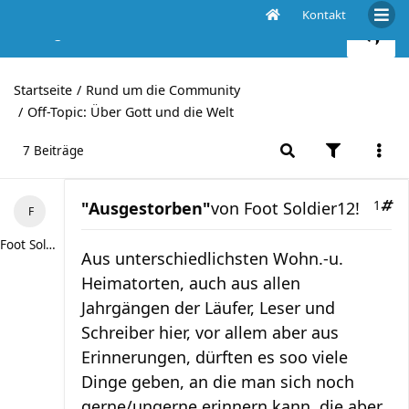
Kontakt
"Ausgestorben"
Startseite
Rund um die Community
Off-Topic: Über Gott und die Welt
7 Beiträge
"Ausgestorben"
von
Foot Soldier12!
1
Foot Soldier12!
Aus unterschiedlichsten Wohn.-u.
Heimatorten, auch aus allen
Jahrgängen der Läufer, Leser und
Schreiber hier, vor allem aber aus
Erinnerungen, dürften es soo viele
Dinge geben, an die man sich noch
gerne/ungerne erinnern kann, die aber