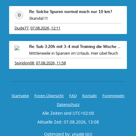
Re: Solche Spuren normal mach nur 10 km?
Skandal !!!
Dude77
07.08.2026, 12:11
,
Re: Sub 3:20h mit 3-4 mal Training die Woche machb
Mittlerweile in Spanien im Urlaub. Hier übel feuch
Spiridon08
07.08.2026, 11:58
,
Startseite
Foren-Übersicht
FAQ
Kontakt
Forenregeln
Datenschutz
Alle Zeiten sind
UTC+02:00
Aktuelle Zeit: 07.08.2026, 13:08
Optimized by:
phpBB SEO