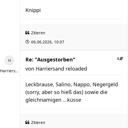
Knippi
Zitieren
06.06.2026, 10:07
Re: "Ausgestorben"
4
von
Harriersand reloaded
Harriersand reloaded
Leckbrause, Salino, Nappo, Negergeld
(sorry, aber so hieß das) sowie die
gleichnamigen ...küsse
Zitieren