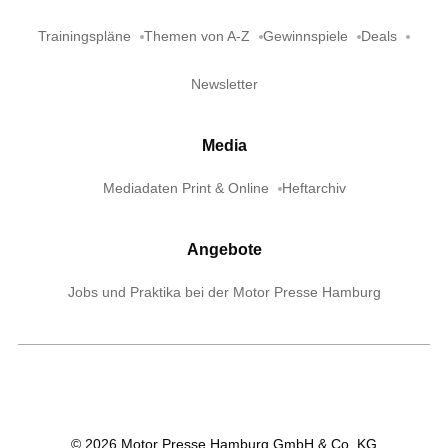
Trainingspläne
Themen von A-Z
Gewinnspiele
Deals
Newsletter
Media
Mediadaten Print & Online
Heftarchiv
Angebote
Jobs und Praktika bei der Motor Presse Hamburg
©
2026
Motor Presse Hamburg GmbH & Co. KG