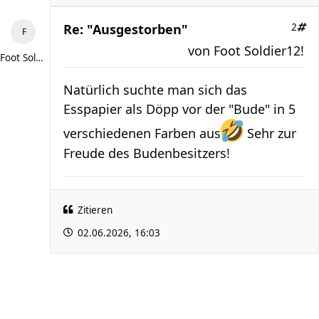
Re: "Ausgestorben"
2
von
Foot Soldier12!
Foot Soldier12!
Natürlich suchte man sich das
Esspapier als Döpp vor der "Bude" in 5
verschiedenen Farben aus
Sehr zur
Freude des Budenbesitzers!
Zitieren
02.06.2026, 16:03