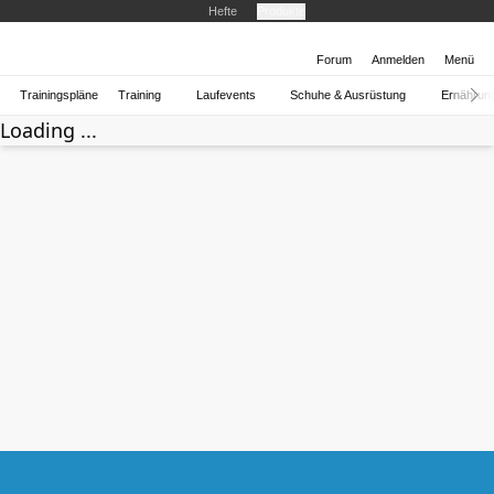
Hefte
Produkte
Forum
Anmelden
Menü
Trainingspläne
Training
Laufevents
Schuhe & Ausrüstung
Ernährun
Loading ...