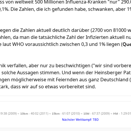
ss von weltweit 500 Millionen Influenza-Kranken "nur" 290.
,1%. Die Zahlen, die ich gefunden habe, schwanken, aber 1%
iegen die Zahlen aktuell deutlich darüber (2700 von 81000 we
Zahlen, da man die tatsächliche Zahl der Infizierten aktuell
te laut WHO voraussichtlich zwischen 0,3 und 1% liegen (
Que
nik verfallen, aber nur zu beschwichtigen ("wir sind vorbereit
s solche Aussagen stimmen. Und wenn der Heinsberger Pati
ngen möglicherweise mit Feiernden aus ganz Deutschland (
ark, dass wir auf so etwas vorbereitet sind.
19:38 (2009)
- 40:02 (2011)
- 61:07 (2010)
- 67:37 (2009)
- 1:29:0
~ 10km
~ 15km
~ 10M
~ HM
Nächster Wettkampf: TBD