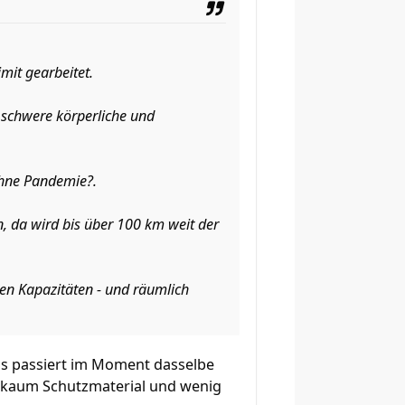
mit gearbeitet.
e schwere körperliche und
ohne Pandemie?.
n, da wird bis über 100 km weit der
eien Kapazitäten - und räumlich
uns passiert im Moment dasselbe
n kaum Schutzmaterial und wenig