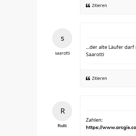
Zitieren
...der alte Läufer dar
saarotti
Saarotti
Zitieren
Zahlen:
Rolli
https://www.arcgis.c