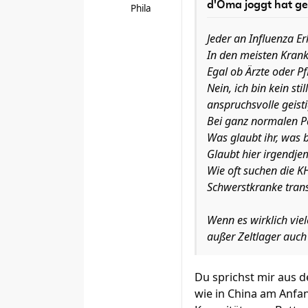
d'Oma joggt hat ge
Phila
Jeder an Influenza Er
In den meisten Krank
Egal ob Ärzte oder P
Nein, ich bin kein st
anspruchsvolle geisti
Bei ganz normalen P
Was glaubt ihr, was
Glaubt hier irgendje
Wie oft suchen die K
Schwerstkranke trans
Wenn es wirklich viel
außer Zeltlager auch
Du sprichst mir aus d
wie in China am Anfa