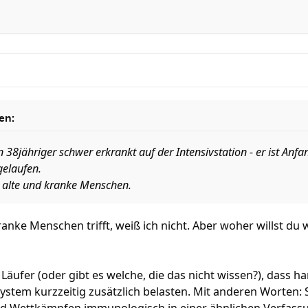
en:
 ein 38jähriger schwer erkrankt auf der Intensivstation - er ist An
elaufen.
nur alte und kranke Menschen.
ranke Menschen trifft, weiß ich nicht. Aber woher willst du 
äufer (oder gibt es welche, die das nicht wissen?), dass h
stem kurzzeitig zusätzlich belasten. Mit anderen Worten: 