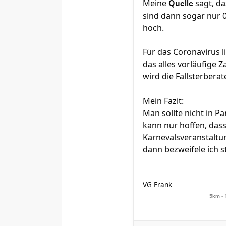
Meine
sagt, da
Quelle
sind dann sogar nur 0
hoch.
Für das Coronavirus l
das alles vorläufige 
wird die Fallsterbera
Mein Fazit:
Man sollte nicht in Pa
kann nur hoffen, das
Karnevalsveranstaltu
dann bezweifele ich st
VG Frank
- 
5km