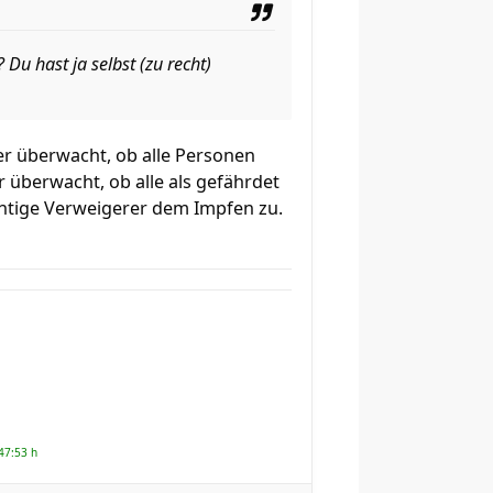
 Du hast ja selbst (zu recht)
er überwacht, ob alle Personen
überwacht, ob alle als gefährdet
chtige Verweigerer dem Impfen zu.
47:53 h