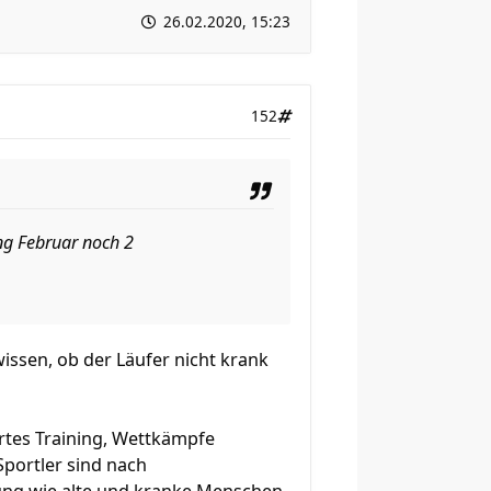
26.02.2020, 15:23
152
fang Februar noch 2
wissen, ob der Läufer nicht krank
artes Training, Wettkämpfe
Sportler sind nach