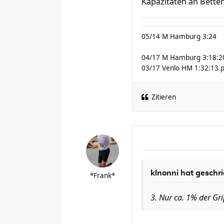
Kapazitäten an Bette
05/14 M Hamburg 3:24
04/17 M Hamburg 3:18:2
03/17 Venlo HM 1:32:13 
Zitieren
klnonni hat geschr
*Frank*
3. Nur ca. 1% der Gri