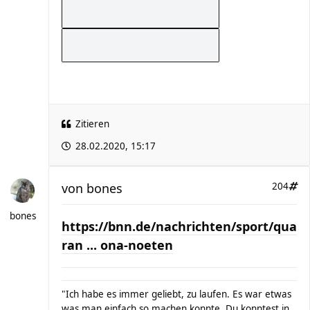
Zitieren
28.02.2020, 15:17
von
bones
204
bones
https://bnn.de/nachrichten/sport/qua
ran ... ona-noeten
"Ich habe es immer geliebt, zu laufen. Es war etwas
was man einfach so machen konnte. Du konntest in