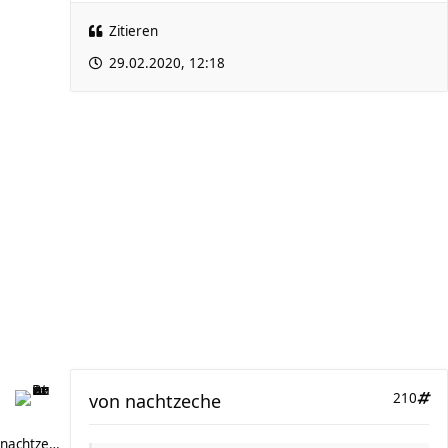
Zitieren
29.02.2020, 12:18
von
nachtzeche
210
nachtzeche