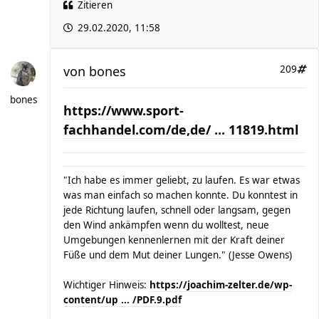
Zitieren
29.02.2020, 11:58
von
bones
209
bones
https://www.sport-
fachhandel.com/de,de/ ... 11819.html
"Ich habe es immer geliebt, zu laufen. Es war etwas
was man einfach so machen konnte. Du konntest in
jede Richtung laufen, schnell oder langsam, gegen
den Wind ankämpfen wenn du wolltest, neue
Umgebungen kennenlernen mit der Kraft deiner
Füße und dem Mut deiner Lungen." (Jesse Owens)
Wichtiger Hinweis:
https://joachim-zelter.de/wp-
content/up ... /PDF.9.pdf