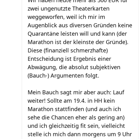
Wir haben heute mehr als 500 EUR für
zwei ungenutzte Theaterkarten
weggeworfen, weil ich mir im
Augenblick aus diversen Gründen keine
Quarantäne leisten will und kann (der
Marathon ist der kleinste der Gründe).
Diese (finanziell schmerzhafte)
Entscheidung ist Ergebnis einer
Abwägung, die absolut subjektiven
(Bauch-) Argumenten folgt.
Mein Bauch sagt mir aber auch: Lauf
weiter! Sollte am 19.4. in HH kein
Marathon stattfinden (und auch ich
sehe die Chancen eher als gering an)
und ich gleichzeitig fit sein, vielleicht
stelle ich mich dann morgens um 9 Uhr