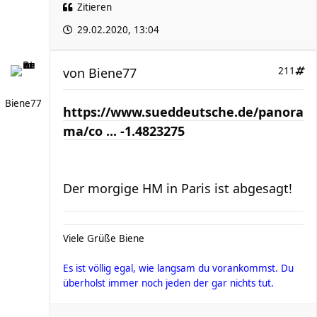
Zitieren
29.02.2020, 13:04
von
Biene77
211
Biene77
https://www.sueddeutsche.de/panora
ma/co ... -1.4823275
Der morgige HM in Paris ist abgesagt!
Viele Grüße Biene
Es ist völlig egal, wie langsam du vorankommst. Du
überholst immer noch jeden der gar nichts tut.