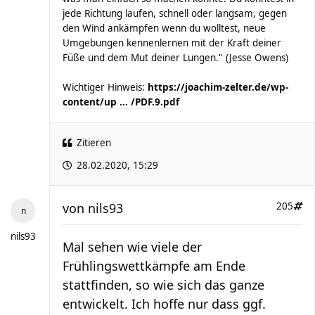
jede Richtung laufen, schnell oder langsam, gegen
den Wind ankämpfen wenn du wolltest, neue
Umgebungen kennenlernen mit der Kraft deiner
Füße und dem Mut deiner Lungen." (Jesse Owens)
Wichtiger Hinweis:
https://joachim-zelter.de/wp-
content/up ... /PDF.9.pdf
Zitieren
28.02.2020, 15:29
von
nils93
205
nils93
Mal sehen wie viele der
Frühlingswettkämpfe am Ende
stattfinden, so wie sich das ganze
entwickelt. Ich hoffe nur dass ggf.