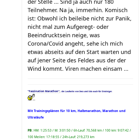
der Stelle ... Sind ja auch nur 180
Teilnehmer. Na ja, immerhin. Komisch
ist: Obwohl ich beileibe nicht zur Panik,
nicht mal zum Aufgeregt- oder
Beeindrucktsein neige, was
Corona/Covid angeht, sehe ich mich
etwas abseits auf den Start warten und
auf jener Seite des Feldes aus der der
Wind kommt. Viren machen einsam ...
,
"Faszination Marathon"
die Laufseite von Ines und Udo auch für Einsteiger.
Mit Trainingsplänen für 10 km, Halbmarathon, Marathon und
Ultraläufe
PB:
HM: 1:25:53 / M: 3:01:50 / 6h-Lauf: 70,568 km / 100 km: 9:07:42 /
100 Meilen: 17:18:55 / 24h-Lauf: 219,273 km