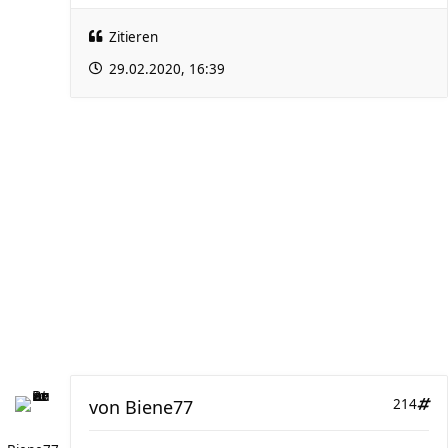
Zitieren
29.02.2020, 16:39
von
Biene77
214