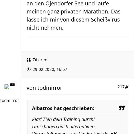
an den Öjendorfer See und laufe
meinen ganz privaten Marathon. Das
lasse ich mir von diesem Scheißvirus
nicht nehmen.
Zitieren
29.02.2020, 16:57
von
todmirror
217
todmirror
Albatros hat geschrieben:
Klar! Zieh dein Training durch!
Umschauen nach alternativen
Veranstaltungen - zur Not kreiselt Ihr HH