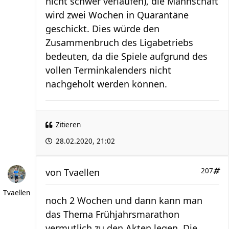
nicht schwer verlaufen), die Mannschaft
wird zwei Wochen in Quarantäne
geschickt. Dies würde den
Zusammenbruch des Ligabetriebs
bedeuten, da die Spiele aufgrund des
vollen Terminkalenders nicht
nachgeholt werden können.
Zitieren
28.02.2020, 21:02
von
Tvaellen
207
Tvaellen
noch 2 Wochen und dann kann man
das Thema Frühjahrsmarathon
vermutlich zu den Akten legen. Die