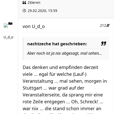
Zitieren
29.02.2020, 15:59
von
U_d_o
212
U_d_o
nachtzeche hat geschrieben:
Aber noch ist ja nix abgesagt, mal sehen...
Das denken und empfinden derzeit
viele ... egal für welche (Lauf-)
Veranstaltung ... mal sehen, morgen in
Stuttgart ... war grad auf der
Veranstalterseite, da sprang mir eine
rote Zeile entgegen ... Oh, Schreck! ...
war nix ... die stand schon immer an