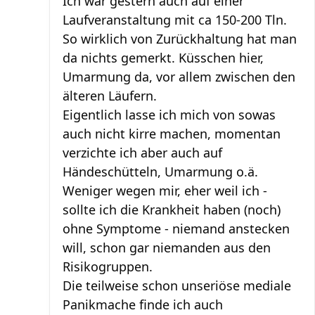
Ich war gestern auch auf einer
Laufveranstaltung mit ca 150-200 Tln.
So wirklich von Zurückhaltung hat man
da nichts gemerkt. Küsschen hier,
Umarmung da, vor allem zwischen den
älteren Läufern.
Eigentlich lasse ich mich von sowas
auch nicht kirre machen, momentan
verzichte ich aber auch auf
Händeschütteln, Umarmung o.ä.
Weniger wegen mir, eher weil ich -
sollte ich die Krankheit haben (noch)
ohne Symptome - niemand anstecken
will, schon gar niemanden aus den
Risikogruppen.
Die teilweise schon unseriöse mediale
Panikmache finde ich auch