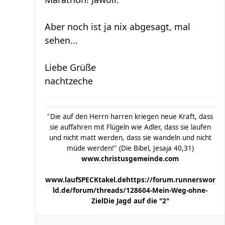
Aber noch ist ja nix abgesagt, mal
sehen...
Liebe Grüße
nachtzeche
"Die auf den Herrn harren kriegen neue Kraft, dass
sie auffahren mit Flügeln wie Adler, dass sie laufen
und nicht matt werden, dass sie wandeln und nicht
müde werden!" (Die Bibel, Jesaja 40,31)
www.christusgemeinde.com
www.laufSPECKtakel.de
https://forum.runnerswor
ld.de/forum/threads/128604-Mein-Weg-ohne-
Ziel
Die Jagd auf die "2"