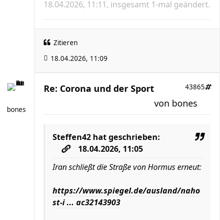
18.04.2026, 11:11, insgesamt 1-mal geändert.
Zitieren
18.04.2026, 11:09
Re: Corona und der Sport
43865
von
bones
bones
Steffen42
hat geschrieben:
18.04.2026, 11:05
Iran schließt die Straße von Hormus erneut:
https://www.spiegel.de/ausland/naho
st-i ... ac32143903