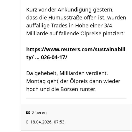
Kurz vor der Ankündigung gestern,
dass die Humusstraße offen ist, wurden
auffällige Trades in Höhe einer 3/4
Milliarde auf fallende Ölpreise platziert:
https://www.reuters.com/sustainabili
ty/ ... 026-04-17/
Da gehebelt, Milliarden verdient.
Montag geht der Ölpreis dann wieder
hoch und die Börsen runter.
Zitieren
18.04.2026, 07:53