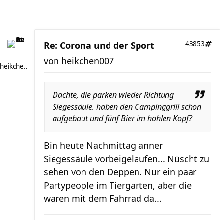
Re: Corona und der Sport
43853
von
heikchen007
heikchen007
Dachte, die parken wieder Richtung
Siegessäule, haben den Campinggrill schon
aufgebaut und fünf Bier im hohlen Kopf?
Bin heute Nachmittag anner
Siegessäule vorbeigelaufen... Nüscht zu
sehen von den Deppen. Nur ein paar
Partypeople im Tiergarten, aber die
waren mit dem Fahrrad da...