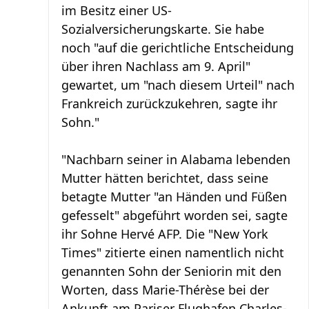
im Besitz einer US-
Sozialversicherungskarte. Sie habe
noch "auf die gerichtliche Entscheidung
über ihren Nachlass am 9. April"
gewartet, um "nach diesem Urteil" nach
Frankreich zurückzukehren, sagte ihr
Sohn."
"Nachbarn seiner in Alabama lebenden
Mutter hätten berichtet, dass seine
betagte Mutter "an Händen und Füßen
gefesselt" abgeführt worden sei, sagte
ihr Sohne Hervé AFP. Die "New York
Times" zitierte einen namentlich nicht
genannten Sohn der Seniorin mit den
Worten, dass Marie-Thérèse bei der
Ankunft am Pariser Flughafen Charles-