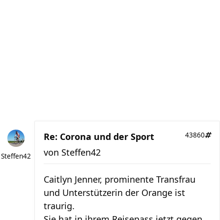
Re: Corona und der Sport
43860
von
Steffen42
Steffen42
Caitlyn Jenner, prominente Transfrau
und Unterstützerin der Orange ist
traurig.
Sie hat in ihrem Reisepass jetzt gegen