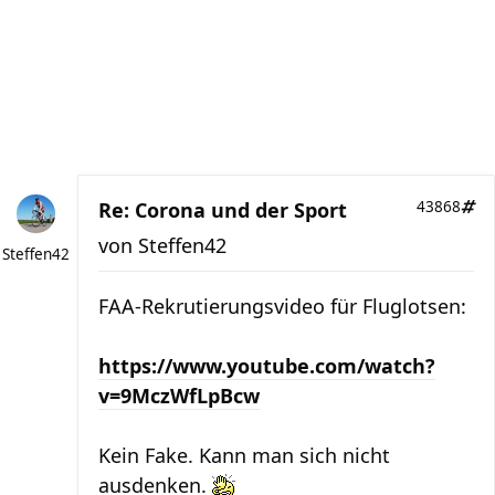
Re: Corona und der Sport
43868
von
Steffen42
Steffen42
FAA-Rekrutierungsvideo für Fluglotsen:
https://www.youtube.com/watch?
v=9MczWfLpBcw
Kein Fake. Kann man sich nicht
ausdenken.