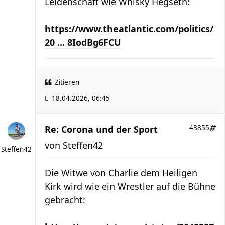
Leidenschaft wie Whisky Hegseth:
https://www.theatlantic.com/politics/
20 ... 8IodBg6FCU
Zitieren
18.04.2026, 06:45
Re: Corona und der Sport
43855
von
Steffen42
Steffen42
Die Witwe von Charlie dem Heiligen
Kirk wird wie ein Wrestler auf die Bühne
gebracht: