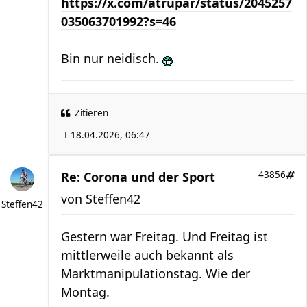
https://x.com/atrupar/status/2045257
035063701992?s=46
Bin nur neidisch.
Zitieren
18.04.2026, 06:47
Re: Corona und der Sport
43856
von
Steffen42
Steffen42
Gestern war Freitag. Und Freitag ist
mittlerweile auch bekannt als
Marktmanipulationstag. Wie der
Montag.