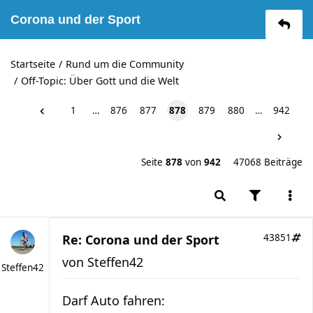
Corona und der Sport
Startseite
Rund um die Community
Off-Topic: Über Gott und die Welt
1
…
876
877
878
879
880
…
942
Seite
878
von
942
47068 Beiträge
Re: Corona und der Sport
43851
von
Steffen42
Steffen42
Darf Auto fahren: