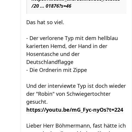
/20 ... 01876?s=46
Das hat so viel.
- Der verlorene Typ mit dem hellblau
karierten Hemd, der Hand in der
Hosentasche und der
Deutschlandflagge
- Die Ordnerin mit Zippe
Und der interviewte Typ ist doch wieder
der "Robin" von Schwiegertochter
gesucht.
https://youtu.be/mG_Fyc-nyOs?t=224
Lieber Herr Böhmermann, fast hätte ich