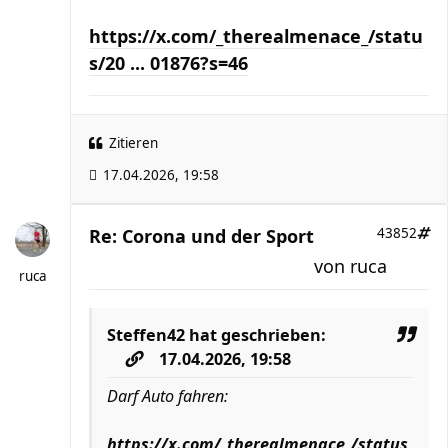
https://x.com/_therealmenace_/statu
s/20 ... 01876?s=46
Zitieren
17.04.2026, 19:58
Re: Corona und der Sport
43852
von
ruca
ruca
Steffen42
hat geschrieben:
17.04.2026, 19:58
Darf Auto fahren:
https://x.com/_therealmenace_/status