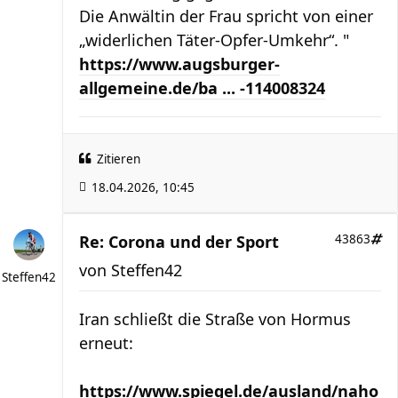
Die Anwältin der Frau spricht von einer
„widerlichen Täter-Opfer-Umkehr“. "
https://www.augsburger-
allgemeine.de/ba ... -114008324
Zitieren
18.04.2026, 10:45
Re: Corona und der Sport
43863
von
Steffen42
Steffen42
Iran schließt die Straße von Hormus
erneut:
https://www.spiegel.de/ausland/naho