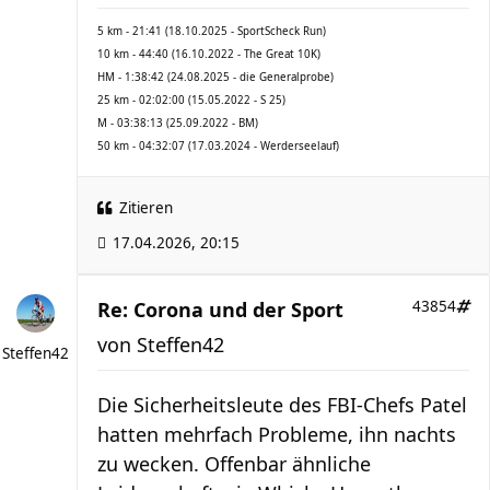
5 km - 21:41 (18.10.2025 - SportScheck Run)
10 km - 44:40 (16.10.2022 - The Great 10K)
HM - 1:38:42 (24.08.2025 - die Generalprobe)
25 km - 02:02:00 (15.05.2022 - S 25)
M - 03:38:13 (25.09.2022 - BM)
50 km - 04:32:07 (17.03.2024 - Werderseelauf)
Zitieren
17.04.2026, 20:15
Re: Corona und der Sport
43854
von
Steffen42
Steffen42
Die Sicherheitsleute des FBI-Chefs Patel
hatten mehrfach Probleme, ihn nachts
zu wecken. Offenbar ähnliche