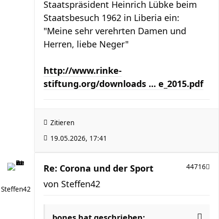
Staatspräsident Heinrich Lübke beim
Staatsbesuch 1962 in Liberia ein:
"Meine sehr verehrten Damen und
Herren, liebe Neger"
http://www.rinke-
stiftung.org/downloads ... e_2015.pdf
Zitieren
19.05.2026, 17:41
Re: Corona und der Sport
44716
von
Steffen42
Steffen42
bones
hat geschrieben: