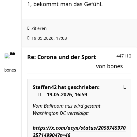
1, bekommt man das Gefühl.
Zitieren
19.05.2026, 17:03
Re: Corona und der Sport
44711
von
bones
bones
Steffen42
hat geschrieben:
19.05.2026, 16:59
Vom Ballroom aus wird gesamt
Washington DC verteidigt:
https://x.com/acyn/status/2056745970
357149904?s=46