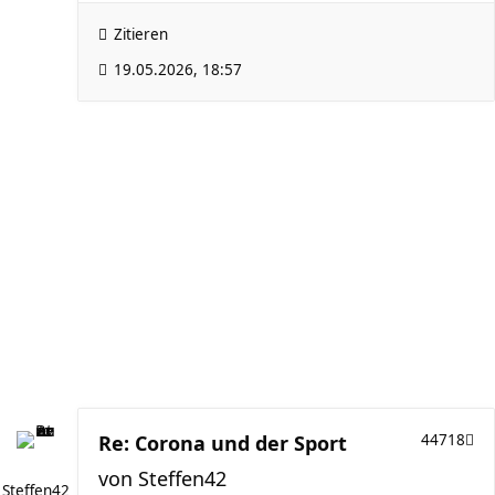
Zitieren
19.05.2026, 18:57
Re: Corona und der Sport
44718
von
Steffen42
Steffen42