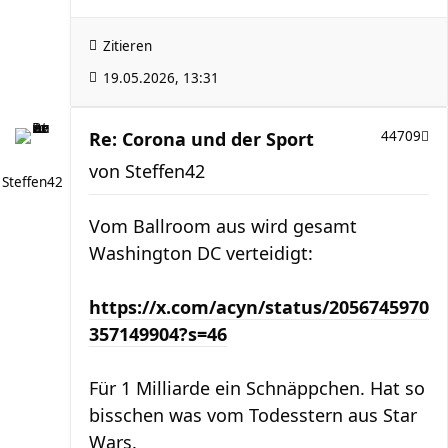
Zitieren
19.05.2026, 13:31
Re: Corona und der Sport
44709
von
Steffen42
Steffen42
Vom Ballroom aus wird gesamt
Washington DC verteidigt:
https://x.com/acyn/status/2056745970
357149904?s=46
Für 1 Milliarde ein Schnäppchen. Hat so
bisschen was vom Todesstern aus Star
Wars.