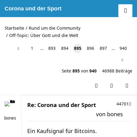
Corona und der Sport
Startseite
Rund um die Community
Off-Topic: Über Gott und die Welt
1
…
893
894
895
896
897
…
940
Seite
895
von
940
46988 Beiträge
Re: Corona und der Sport
44701
von
bones
bones
Ein Kaufsignal für Bitcoins.