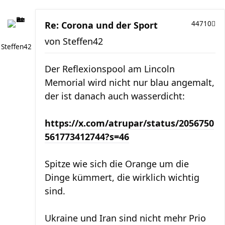
Re: Corona und der Sport
44710
von
Steffen42
Steffen42
Der Reflexionspool am Lincoln
Memorial wird nicht nur blau angemalt,
der ist danach auch wasserdicht:
https://x.com/atrupar/status/2056750
561773412744?s=46
Spitze wie sich die Orange um die
Dinge kümmert, die wirklich wichtig
sind.
Ukraine und Iran sind nicht mehr Prio