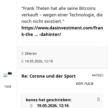
"Frank Thelen hat alle seine Bitcoins
verkauft – wegen einer Technologie, die
noch nicht existiert."
https://www.dasinvestment.com/fran
k-the ... -dahinter/
Zitieren
19.05.2026, 12:16
Re: Corona und der Sport
44702
von
ruca
ruca
bones
hat geschrieben:
19.05.2026, 12:16