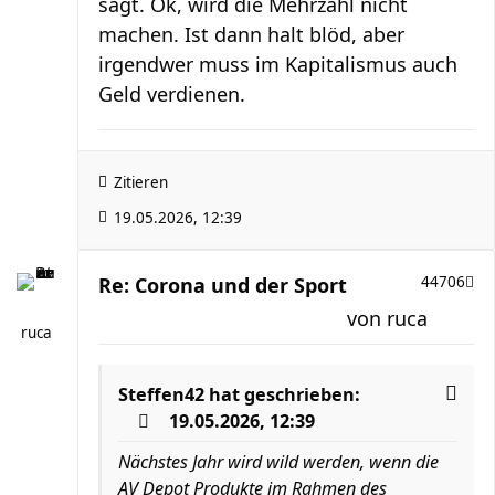
sagt. Ok, wird die Mehrzahl nicht
machen. Ist dann halt blöd, aber
irgendwer muss im Kapitalismus auch
Geld verdienen.
Zitieren
19.05.2026, 12:39
Re: Corona und der Sport
44706
von
ruca
ruca
Steffen42
hat geschrieben:
19.05.2026, 12:39
Nächstes Jahr wird wild werden, wenn die
AV Depot Produkte im Rahmen des