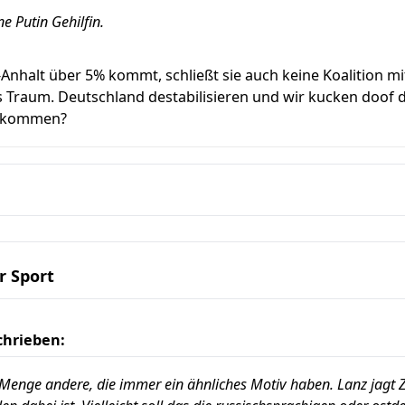
e Putin Gehilfin.
-Anhalt über 5% kommt, schließt sie auch keine Koalition m
Traum. Deutschland destabilisieren und wir kucken doof da
erkommen?
r Sport
chrieben:
e Menge andere, die immer ein ähnliches Motiv haben. Lanz jag