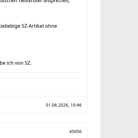
deutschen Twitteruser ansprechen,
beliebige SZ-Artikel ohne
e ich von SZ.
01.06.2026, 10:46
45056