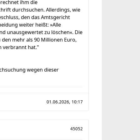
erechnet ihm die
hrift durchsuchen. Allerdings, wie
eschluss, den das Amtsgericht
eidung weiter heißt: »Alle
ind unausgewertet zu löschen«. Die
den mehr als 90 Millionen Euro,
 verbrannt hat."
urchsuchung wegen dieser
01.06.2026, 10:17
45052