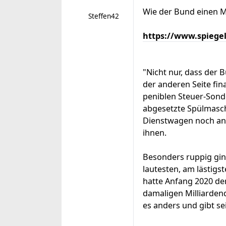
Wie der Bund einen M
Steffen42
https://www.spiege
"Nicht nur, dass der 
der anderen Seite fina
peniblen Steuer-Sond
abgesetzte Spülmaschi
Dienstwagen noch ang
ihnen.
Besonders ruppig ging
lautesten, am lästigs
hatte Anfang 2020 de
damaligen Milliardend
es anders und gibt se