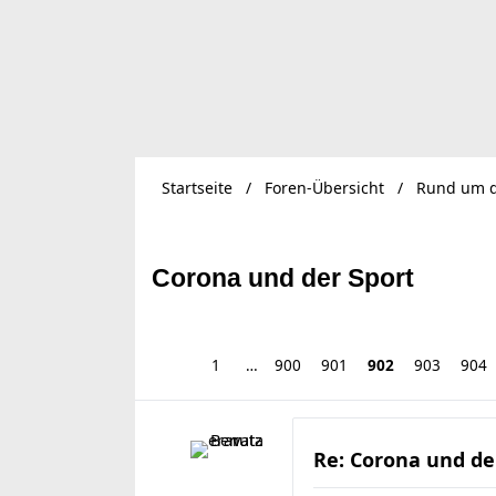
Startseite
Foren-Übersicht
Rund um d
Corona und der Sport
1
…
900
901
902
903
904
Re: Corona und de