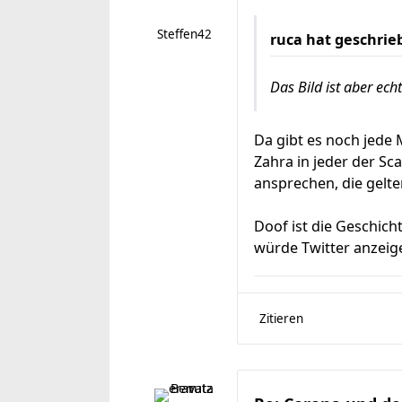
Steffen42
ruca
hat geschrie
Das Bild ist aber echt
Da gibt es noch jede
Zahra in jeder der Sc
ansprechen, die gelten
Doof ist die Geschich
würde Twitter anzei
Zitieren