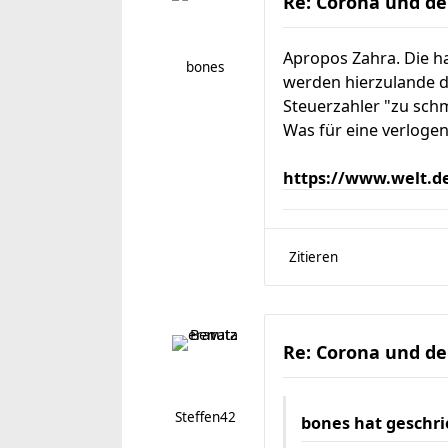
Re: Corona und de
Apropos Zahra. Die ha
bones
werden hierzulande d
Steuerzahler "zu sch
Was für eine verlogen
https://www.welt.de
Zitieren
Re: Corona und de
Steffen42
bones
hat geschri