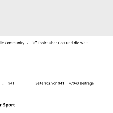
ie Community
Off-Topic: Über Gott und die Welt
…
941
Seite
902
von
941
47043 Beiträge
r Sport