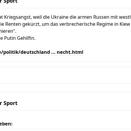
r Sport
t Kriegsangst, weil die Ukraine die armen Russen mit westl
ie Renten gekürzt, um das verbrecherische Regime in Kiew 
mieren".
e Putin Gehilfin.
/politik/deutschland ... necht.html
r Sport
eben: