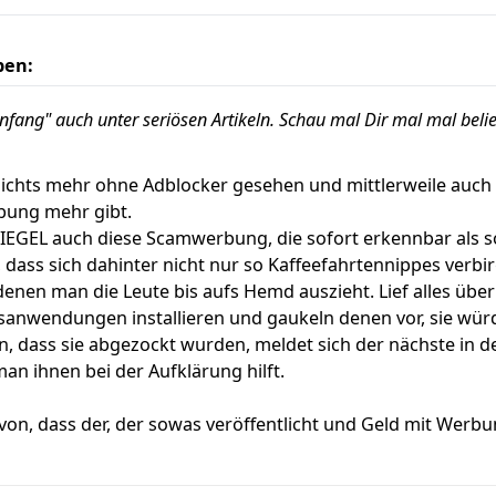
ben:
enfang" auch unter seriösen Artikeln. Schau mal Dir mal mal beli
nichts mehr ohne Adblocker gesehen und mittlerweile auch
bung mehr gibt.
IEGEL auch diese Scamwerbung, die sofort erkennbar als s
 dass sich dahinter nicht nur so Kaffeefahrtennippes verbi
nen man die Leute bis aufs Hemd auszieht. Lief alles über 
sanwendungen installieren und gaukeln denen vor, sie wü
, dass sie abgezockt wurden, meldet sich der nächste in d
an ihnen bei der Aufklärung hilft.
on, dass der, der sowas veröffentlicht und Geld mit Werbun