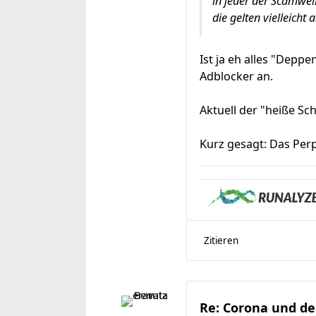
in jeder der Scamwell
die gelten vielleicht 
Ist ja eh alles "Depp
Adblocker an.
Aktuell der "heiße Sc
Kurz gesagt: Das Perp
Zitieren
Re: Corona und de