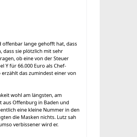
d offenbar lange gehofft hat, dass
 dass sie plötzlich mit sehr
ragen, ob eine von der Steuer
l Y für 66.000 Euro als Chef-
erzählt das zumindest einer von
chkeit wohl am längsten, am
mmt aus Offenburg in Baden und
gentlich eine kleine Nummer in den
ugten die Masken nichts. Lutz sah
umso verbissener wird er.