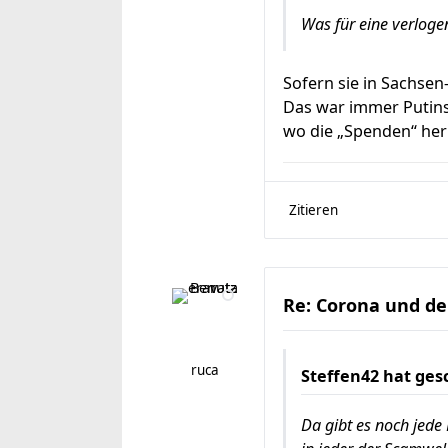
Was für eine verlogen
Sofern sie in Sachsen
Das war immer Putins 
wo die „Spenden“ h
Zitieren
Re: Corona und de
ruca
Steffen42
hat ges
Da gibt es noch jed