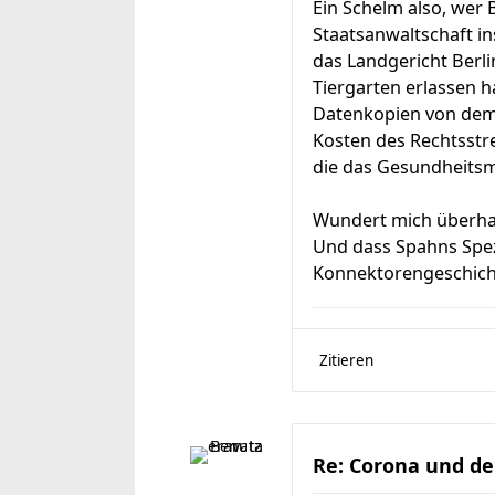
Ein Schelm also, wer
Staatsanwaltschaft in
das Landgericht Berli
Tiergarten erlassen h
Datenkopien von dem 
Kosten des Rechtsstr
die das Gesundheitsm
Wundert mich überhau
Und dass Spahns Spez
Konnektorengeschich
Zitieren
Re: Corona und de