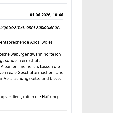
01.06.2026, 10:46
ebige SZ-Artikel ohne Adblocker an.
 entsprechende Abos, wo es
olche war. Irgendwann hörte ich
rgt sondern ernsthaft
Albanien, meine ich. Lassen die
rden reale Geschäfte machen. Und
er Verarschungskette und bietet
g verdient, mit in die Haftung