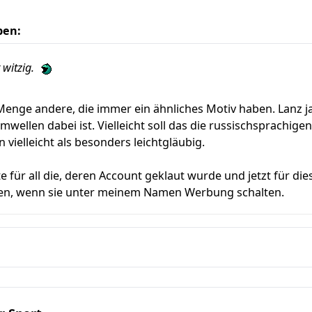
ben:
 witzig.
 Menge andere, die immer ein ähnliches Motiv haben. Lanz 
amwellen dabei ist. Vielleicht soll das die russischsprachig
 vielleicht als besonders leichtgläubig.
te für all die, deren Account geklaut wurde und jetzt für d
gen, wenn sie unter meinem Namen Werbung schalten.