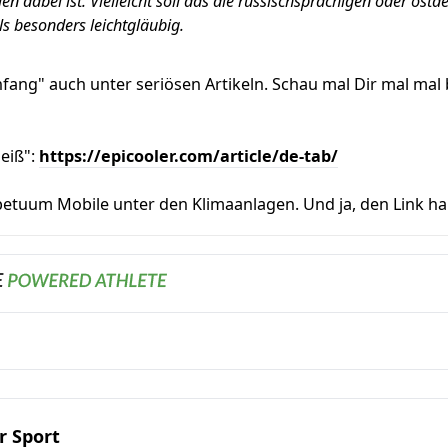
en dabei ist. Vielleicht soll das die russischsprachigen oder ost
als besonders leichtgläubig.
enfang" auch unter seriösen Artikeln. Schau mal Dir mal mal 
heiß":
https://epicooler.com/article/de-tab/
etuum Mobile unter den Klimaanlagen. Und ja, den Link hab
r Sport