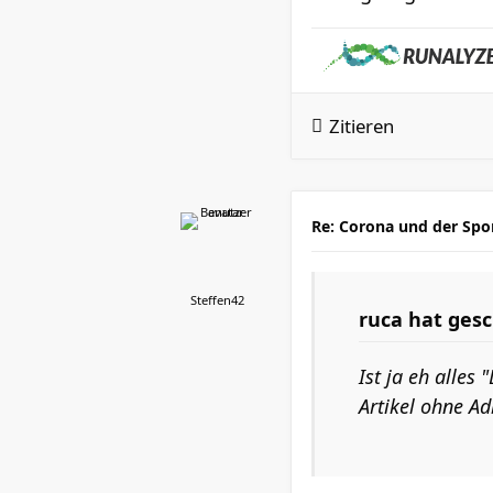
Zitieren
Re: Corona und der Spo
Steffen42
ruca
hat gesc
Ist ja eh alles
Artikel ohne Ad