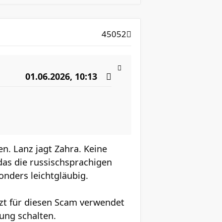
45052
01.06.2026, 10:13
n. Lanz jagt Zahra. Keine
 das die russischsprachigen
onders leichtgläubig.
etzt für diesen Scam verwendet
ung schalten.