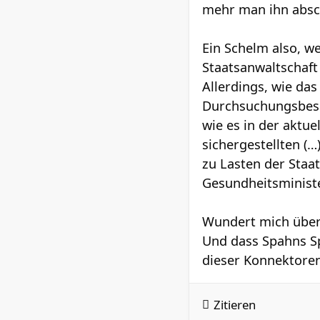
mehr man ihn absch
Ein Schelm also, w
Staatsanwaltschaft
Allerdings, wie das
Durchsuchungsbesch
wie es in der aktu
sichergestellten (
zu Lasten der Staa
Gesundheitsministe
Wundert mich über
Und dass Spahns Sp
dieser Konnektore
Zitieren