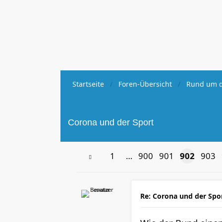
Startseite
Foren-Übersicht
Rund um d
Corona und der Sport
1
…
900
901
902
903
Re: Corona und der Spo