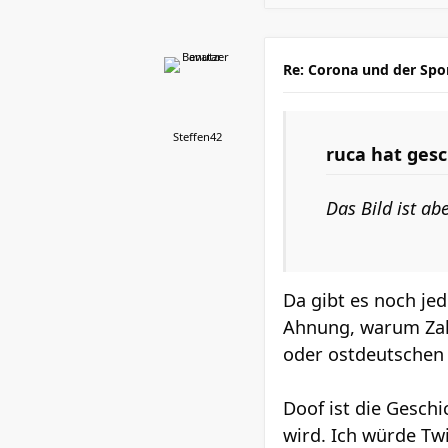
Re: Corona und der Spo
Steffen42
ruca
hat gesc
Das Bild ist ab
Da gibt es noch je
Ahnung, warum Zahra
oder ostdeutschen T
Doof ist die Geschi
wird. Ich würde T