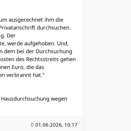
ium ausgerechnet ihm die
Privatanschrift durchsuchen.
ig. Der
te, werde aufgehoben. Und,
von dem bei der Durchsuchung
Kosten des Rechtsstreits gehen
nen Euro, die das
n verbrannt hat."
ine Hausdurchsuchung wegen
01.06.2026, 10:17