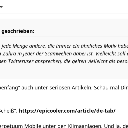
rt
 geschrieben:
h jede Menge andere, die immer ein ähnliches Motiv habe
ahra in jeder der Scamwellen dabei ist. Vielleicht soll
en Twitteruser ansprechen, die gelten vielleicht als beso
ppenfang" auch unter seriösen Artikeln. Schau mal Dir
.
Scheiß":
https://epicooler.com/article/de-tab/
erpetuum Mobile unter den Klimaanlagen. Und ja, de