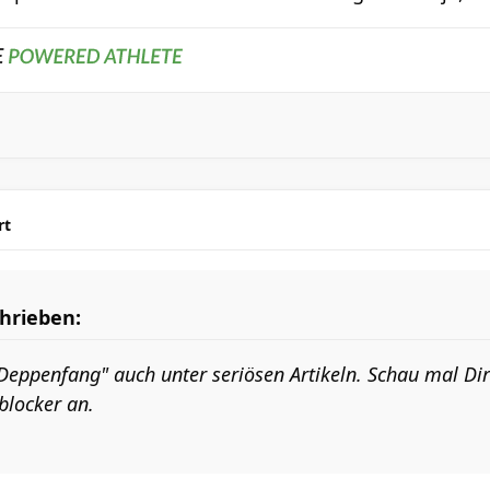
rt
hrieben:
 "Deppenfang" auch unter seriösen Artikeln. Schau mal Di
blocker an.