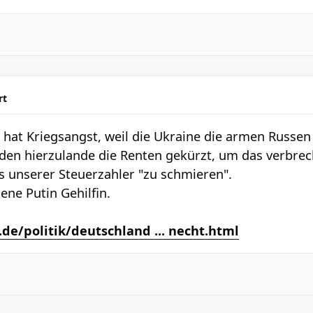
rt
 hat Kriegsangst, weil die Ukraine die armen Russen
rden hierzulande die Renten gekürzt, um das verbre
os unserer Steuerzahler "zu schmieren".
ene Putin Gehilfin.
de/politik/deutschland ... necht.html