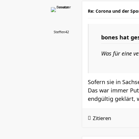
Re: Corona und der Spo
Steffen42
bones
hat ge
Was für eine ve
Sofern sie in Sach
Das war immer Puti
endgültig geklärt
Zitieren