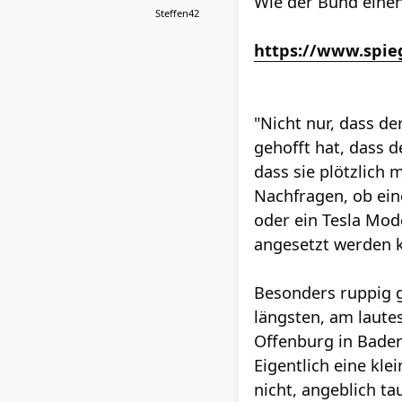
Wie der Bund einen
Steffen42
https://www.spie
"Nicht nur, dass de
gehofft hat, dass d
dass sie plötzlich
Nachfragen, ob ein
oder ein Tesla Mod
angesetzt werden k
Besonders ruppig g
längsten, am laute
Offenburg in Baden
Eigentlich eine kl
nicht, angeblich t