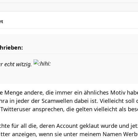
rt
hrieben:
er echt witzig.
de Menge andere, die immer ein ähnliches Motiv habe
 in jeder der Scamwellen dabei ist. Vielleicht soll
witteruser ansprechen, die gelten vielleicht als bes
chte für all die, deren Account geklaut wurde und j
witter anzeigen, wenn sie unter meinem Namen Werb