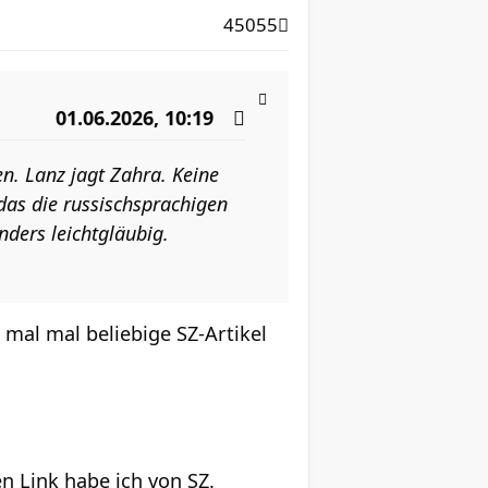
45055
01.06.2026, 10:19
n. Lanz jagt Zahra. Keine
 das die russischsprachigen
nders leichtgläubig.
 mal mal beliebige SZ-Artikel
n Link habe ich von SZ.