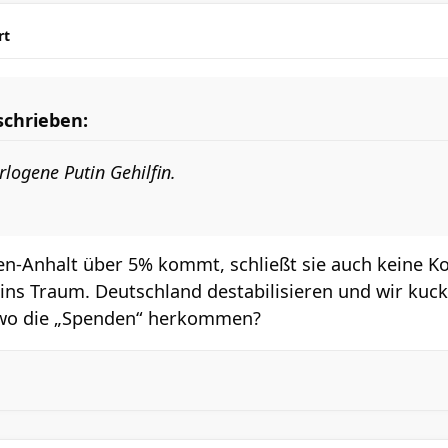
rt
schrieben:
rlogene Putin Gehilfin.
sen-Anhalt über 5% kommt, schließt sie auch keine Ko
ns Traum. Deutschland destabilisieren und wir kucke
, wo die „Spenden“ herkommen?