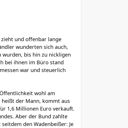
 zieht und offenbar lange
Händler wunderten sich auch,
 wurden, bis hin zu nickligen
ch bei ihnen im Büro stand
emessen war und steuerlich
 Öffentlichkeit wohl am
tz heißt der Mann, kommt aus
 1,6 Millionen Euro verkauft.
undes. Aber der Bund zahlte
bt seitdem den Wadenbeißer: Je