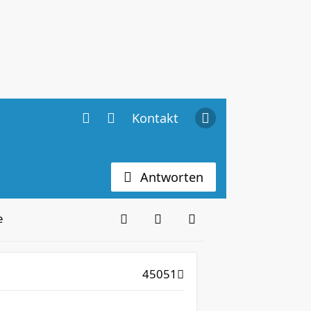
Kontakt
Antworten
e
45051