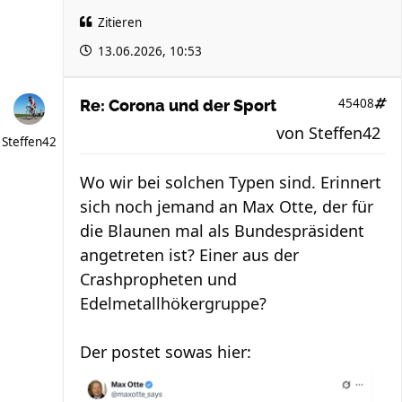
Zitieren
13.06.2026, 10:53
45408
Re: Corona und der Sport
von
Steffen42
Steffen42
Wo wir bei solchen Typen sind. Erinnert
sich noch jemand an Max Otte, der für
die Blaunen mal als Bundespräsident
angetreten ist? Einer aus der
Crashpropheten und
Edelmetallhökergruppe?
Der postet sowas hier: