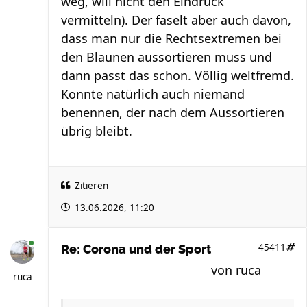
weg, will nicht den Eindruck
vermitteln). Der faselt aber auch davon,
dass man nur die Rechtsextremen bei
den Blaunen aussortieren muss und
dann passt das schon. Völlig weltfremd.
Konnte natürlich auch niemand
benennen, der nach dem Aussortieren
übrig bleibt.
Zitieren
13.06.2026, 11:20
45411
Re: Corona und der Sport
von
ruca
ruca