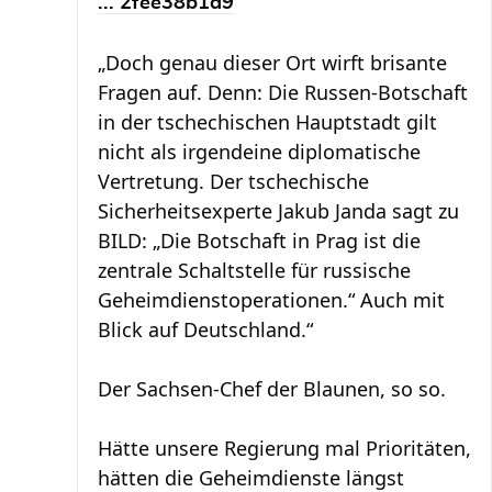
... 2fee38b1d9
„Doch genau dieser Ort wirft brisante
Fragen auf. Denn: Die Russen-Botschaft
in der tschechischen Hauptstadt gilt
nicht als irgendeine diplomatische
Vertretung. Der tschechische
Sicherheitsexperte Jakub Janda sagt zu
BILD: „Die Botschaft in Prag ist die
zentrale Schaltstelle für russische
Geheimdienstoperationen.“ Auch mit
Blick auf Deutschland.“
Der Sachsen-Chef der Blaunen, so so.
Hätte unsere Regierung mal Prioritäten,
hätten die Geheimdienste längst