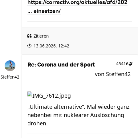
https://correctiv.org/aktuelles/afd/202
... einsetzen/
Zitieren
13.06.2026, 12:42
45416
Re: Corona und der Sport
von
Steffen42
Steffen42
„Ultimate alternative“. Mal wieder ganz
nebenbei mit nuklearer Auslöschung
drohen.