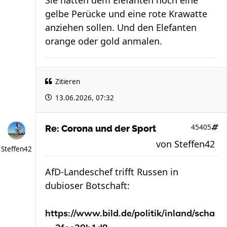
gelbe Perücke und eine rote Krawatte
anziehen sollen. Und den Elefanten
orange oder gold anmalen.
Zitieren
13.06.2026, 07:32
45405
Re: Corona und der Sport
von
Steffen42
Steffen42
AfD-Landeschef trifft Russen in
dubioser Botschaft:
https://www.bild.de/politik/inland/scha