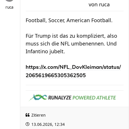
von
ruca
ruca
Football, Soccer, American Football.
Für Trump ist das zu kompliziert, also
muss sich die NFL umbenennen. Und
Infantino jubelt.
https://x.com/NFL_DovKleiman/status/
2065619665305362505
Zitieren
13.06.2026, 12:34