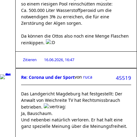
so einem riesigen Pool reinschütten müsste:
Ca. 500.000 Liter Wasserstoffperoxid um die
notwendigen 3% zu erreichen, die für eine
Zerstörung der Algen sorgen.
Da können die Ottos also noch eine Menge Flaschen
reinkippen.
Zitieren
16.06.2026, 16:47
von
ruca
Re: Corona und der Sport
45519
Das Landgericht Magdeburg hat festgestellt: Der
Anwalt von Weichreite TV hat Rechtsmissbrauch
betrieben.
Ja, Bauschaum.
Und nebenbei natürlich verloren. Er hat halt eine
ganz spezielle Meinung über die Meinungsfreiheit.