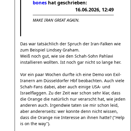
bones
hat geschrieben:
16.06.2026, 12:49
MAKE IRAN GREAT AGAIN.
Das war tatsächlich der Spruch der Iran-Falken wie
zum Beispiel Lindsey Graham.
Weiß noch gut, wie sie den Schah-Sohn Pahlavi
installieren wollten. Ist noch gar nicht so lange her.
Vor ein paar Wochen durfte ich eine Demo von Exil-
Iranern am Düsseldorfer Hbf beobachten. Auch viele
Schah-Fans dabei, aber auch einige USA- und
Israelflaggen. Zu der Zeit war schon sehr klar, dass
die Orange die natürlich nur verarscht hat, wie jeden
anderen auch. Irgendwie taten sie mir schon leid,
aber andererseits: wer konnte denn nicht wissen,
dass die Orange nie Interesse an ihnen hatte? ("Help
is on the way").