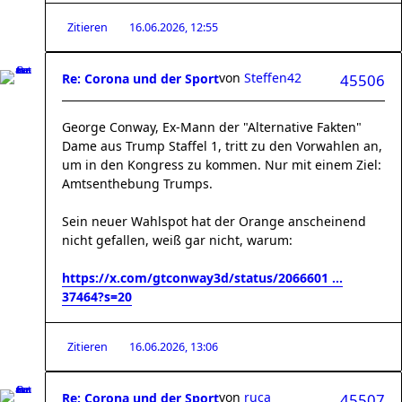
Zitieren
16.06.2026, 12:55
von
Steffen42
Re: Corona und der Sport
45506
George Conway, Ex-Mann der "Alternative Fakten"
Dame aus Trump Staffel 1, tritt zu den Vorwahlen an,
um in den Kongress zu kommen. Nur mit einem Ziel:
Amtsenthebung Trumps.
Sein neuer Wahlspot hat der Orange anscheinend
nicht gefallen, weiß gar nicht, warum:
https://x.com/gtconway3d/status/2066601 ...
37464?s=20
Zitieren
16.06.2026, 13:06
von
ruca
Re: Corona und der Sport
45507