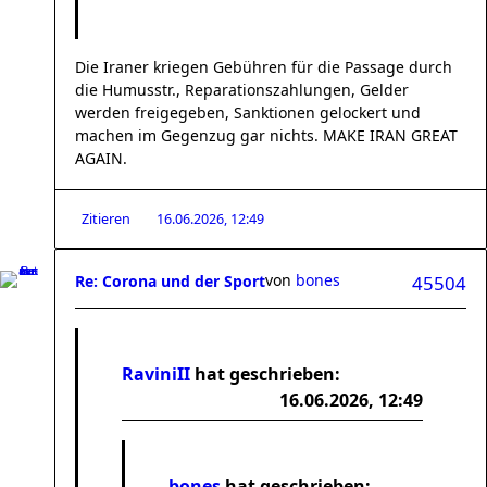
Die Iraner kriegen Gebühren für die Passage durch
die Humusstr., Reparationszahlungen, Gelder
werden freigegeben, Sanktionen gelockert und
machen im Gegenzug gar nichts. MAKE IRAN GREAT
AGAIN.
Zitieren
16.06.2026, 12:49
von
bones
Re: Corona und der Sport
45504
RaviniII
hat geschrieben:
16.06.2026, 12:49
bones
hat geschrieben: