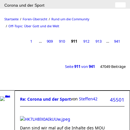
Corona und der Sport
Startseite
Foren-Übersicht
Rund um die Community
Off-Topic: Über Gott und die Welt
1
…
909
910
911
912
913
…
941
Seite
911
von
941
47049 Beiträge
von
Steffen42
Re: Corona und der Sport
45501
Dann sind wir mal auf die Inhalte des MOU