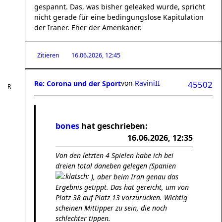
gespannt. Das, was bisher geleaked wurde, spricht
nicht gerade für eine bedingungslose Kapitulation
der Iraner. Eher der Amerikaner.
Zitieren
16.06.2026, 12:45
von
RaviniII
Re: Corona und der Sport
45502
bones
hat geschrieben:
16.06.2026, 12:35
Von den letzten 4 Spielen habe ich bei
dreien total daneben gelegen (Spanien
), aber beim Iran genau das
Ergebnis getippt. Das hat gereicht, um von
Platz 38 auf Platz 13 vorzurücken. Wichtig
scheinen Mittipper zu sein, die noch
schlechter tippen.