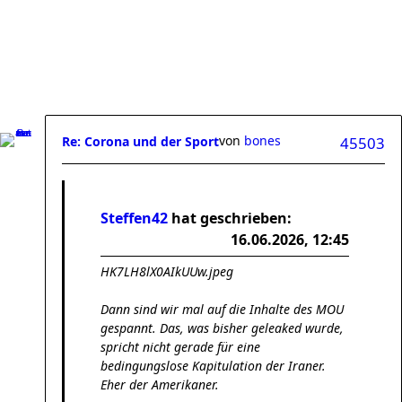
von
bones
Re: Corona und der Sport
45503
Steffen42
hat geschrieben:
16.06.2026, 12:45
HK7LH8lX0AIkUUw.jpeg
Dann sind wir mal auf die Inhalte des MOU
gespannt. Das, was bisher geleaked wurde,
spricht nicht gerade für eine
bedingungslose Kapitulation der Iraner.
Eher der Amerikaner.