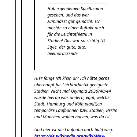
Hab irgendeinen Spielbeginn
gesehen, und das war
zumindest gut gemacht. Ich
möchte so einen Auftakt auch
für die Leichtathletik in
Stadien! Das war so richtig US
Style, der gute, alte,
beeindruckende.
Hier fange ich klein an: Ich hätte gerne
überhaupt für Leichtathletik geeignete
Stadien. Nicht mal Olympia 2036/40/44
würde hieran was ändern, egal, welche
Stadt. Hamburg und Köln plan(t)en
temporäre Laufbahnen bzw. Stadien, Berlin
und München wollen nutzen, was da ist.
Und hier ist die Laufbahn auch bald weg:
https://de.wikipedia.org/wiki/Max-