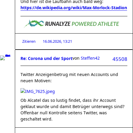
Und hier ist die Laufbahn auch bald weg:
https://de.wikipedia.org/wiki/Max-Morlock-Stadion
Zitieren
16.06.2026, 13:21
von
Steffen42
Re: Corona und der Sport
45508
Twitter Anzeigenbetrug mit neuen Accounts und
neuen Motiven:
Ob Alcatel das so lustig findet, dass ihr Account
geklaut wurde und damit Betrüger unterwegs sind?
Offenbar null Kontrolle seitens Twitter, was
geschaltet wird.