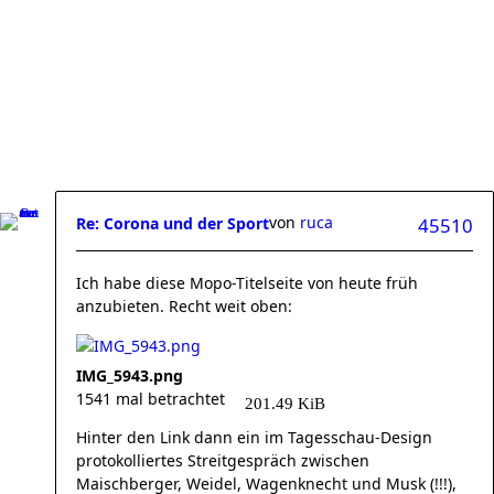
von
ruca
Re: Corona und der Sport
45510
Ich habe diese Mopo-Titelseite von heute früh
anzubieten. Recht weit oben:
IMG_5943.png
1541 mal betrachtet
201.49 KiB
Hinter den Link dann ein im Tagesschau-Design
protokolliertes Streitgespräch zwischen
Maischberger, Weidel, Wagenknecht und Musk (!!!),