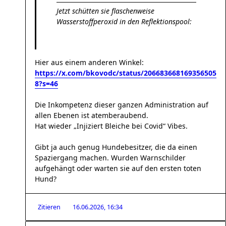
Jetzt schütten sie flaschenweise
Wasserstoffperoxid in den Reflektionspool:
Hier aus einem anderen Winkel:
https://x.com/bkovodc/status/206683668169356505
8?s=46
Die Inkompetenz dieser ganzen Administration auf
allen Ebenen ist atemberaubend.
Hat wieder „Injiziert Bleiche bei Covid“ Vibes.
Gibt ja auch genug Hundebesitzer, die da einen
Spaziergang machen. Wurden Warnschilder
aufgehängt oder warten sie auf den ersten toten
Hund?
Zitieren
16.06.2026, 16:34