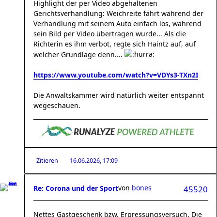
Highlight der per Video abgehaltenen
Gerichtsverhandlung: Weichreite fährt während der
Verhandlung mit seinem Auto einfach los, während
sein Bild per Video übertragen wurde... Als die
Richterin es ihm verbot, regte sich Haintz auf, auf
welcher Grundlage denn....
https://www.youtube.com/watch?v=VDYs3-TXn2I
Die Anwaltskammer wird natürlich weiter entspannt
wegeschauen.
Zitieren
16.06.2026, 17:09
von
bones
Re: Corona und der Sport
45520
Nettes Gastgeschenk bzw. Erpressungsversuch. Die