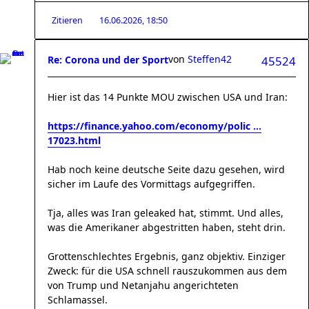
Zitieren
16.06.2026, 18:50
von
Steffen42
Re: Corona und der Sport
45524
Hier ist das 14 Punkte MOU zwischen USA und Iran:
https://finance.yahoo.com/economy/polic ...
17023.html
Hab noch keine deutsche Seite dazu gesehen, wird
sicher im Laufe des Vormittags aufgegriffen.
Tja, alles was Iran geleaked hat, stimmt. Und alles,
was die Amerikaner abgestritten haben, steht drin.
Grottenschlechtes Ergebnis, ganz objektiv. Einziger
Zweck: für die USA schnell rauszukommen aus dem
von Trump und Netanjahu angerichteten
Schlamassel.