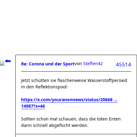
von
Steffen42
Re: Corona und der Sport
45514
Jetzt schütten sie flaschenweise Wasserstoffperoxid
in den Reflektionspool:
https://x.com/youranonnews/status/20668 ...
14987?s=46
Sollten schon mal schauen, dass die toten Enten
dann schnell abgefischt werden.