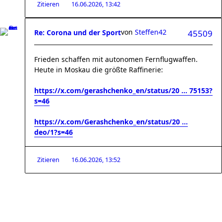
Zitieren
16.06.2026, 13:42
von
Steffen42
Re: Corona und der Sport
45509
Frieden schaffen mit autonomen Fernflugwaffen.
Heute in Moskau die größte Raffinerie:
https://x.com/gerashchenko_en/status/20 ... 75153?
s=46
https://x.com/Gerashchenko_en/status/20 ...
deo/1?s=46
Zitieren
16.06.2026, 13:52