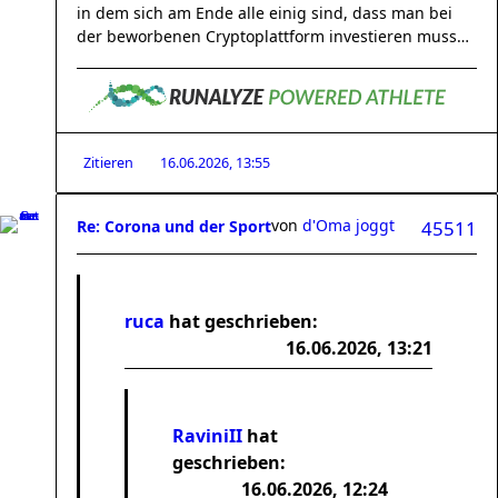
in dem sich am Ende alle einig sind, dass man bei
der beworbenen Cryptoplattform investieren muss…
Zitieren
16.06.2026, 13:55
von
d'Oma joggt
Re: Corona und der Sport
45511
ruca
hat geschrieben:
16.06.2026, 13:21
RaviniII
hat
geschrieben:
16.06.2026, 12:24