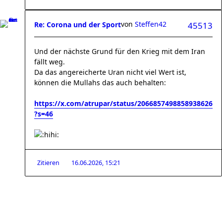
von
Steffen42
Re: Corona und der Sport
45513
Und der nächste Grund für den Krieg mit dem Iran
fällt weg.
Da das angereicherte Uran nicht viel Wert ist,
können die Mullahs das auch behalten:
https://x.com/atrupar/status/2066857498858938626
?s=46
Zitieren
16.06.2026, 15:21