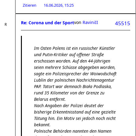
Zitieren
16.06.2026, 15:25
von
RaviniII
Re: Corona und der Sport
45515
Im Osten Polens ist ein russischer Künstler
und Putin-Kritiker auf offener Straße
erschossen worden. Auf den 44-Jährigen
seien mehrere Schüsse abgegeben worden,
sagte ein Polizeisprecher der Woiwodschaft
Lublin der polnischen Nachrichtenagentur
PAP. Tatort war demnach Biała Podlaska,
rund 35 Kilometer von der Grenze zu
Belarus entfernt.
Nach Angaben der Polizei deutet der
bisherige Erkenntnisstand auf eine gezielte
Tötung hin. Ein Motiv sei jedoch noch nicht
bekannt.
Polnische Behörden nannten den Namen