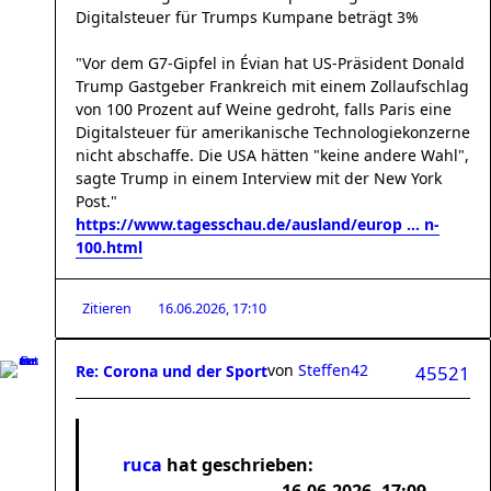
Digitalsteuer für Trumps Kumpane beträgt 3%
"Vor dem G7-Gipfel in Évian hat US-Präsident Donald
Trump Gastgeber Frankreich mit einem Zollaufschlag
von 100 Prozent auf Weine gedroht, falls Paris eine
Digitalsteuer für amerikanische Technologiekonzerne
nicht abschaffe. Die USA hätten "keine andere Wahl",
sagte Trump in einem Interview mit der New York
Post."
https://www.tagesschau.de/ausland/europ ... n-
100.html
Zitieren
16.06.2026, 17:10
von
Steffen42
Re: Corona und der Sport
45521
ruca
hat geschrieben: