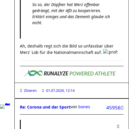
So so, der Döpfner hat Merz offenbar
gedrängt, mit der AfD zu kooperieren.
Erklärt einiges und das Dementi glaube ich
nicht.
Ah, deshalb regt sich die Bild so unfassbar über
Merz' Lob für die Nationalmannschaft auf.
Zitieren
01.07.2026, 12:14
von
bones
Re: Corona und der Sport
45956