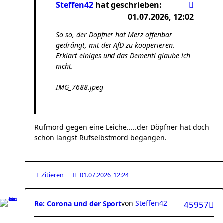
Steffen42
hat geschrieben:
01.07.2026, 12:02
So so, der Döpfner hat Merz offenbar
gedrängt, mit der AfD zu kooperieren.
Erklärt einiges und das Dementi glaube ich
nicht.
IMG_7688.jpeg
Rufmord gegen eine Leiche.....der Döpfner hat doch
schon längst Rufselbstmord begangen.
Zitieren
01.07.2026, 12:24
von
Steffen42
Re: Corona und der Sport
45957