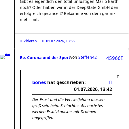
Gibt es eigentlich den total unlustigen Mario Barth
noch? Oder haben wir in der DeepState GmbH den
erfolgreich gecancelt? Bekomme von dem gar nix
mehr mit.
Zitieren
01.07.2026, 13:55
von
Steffen42
Re: Corona und der Sport
45966
bones
hat geschrieben:
01.07.2026, 13:42
Der Frust und die Verzweifelung müssen
groß sein beim Schlächter. Als nächstes
werden Ersatzkanister mit Drohnen
angegriffen.