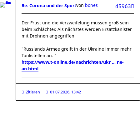
von
bones
Re: Corona und der Sport
45963
Der Frust und die Verzweifelung müssen groß sein
beim Schlächter. Als nächstes werden Ersatzkanister
mit Drohnen angegriffen.
"Russlands Armee greift in der Ukraine immer mehr
Tankstellen an. "
https://www.t-online.de/nachrichten/ukr ... ne-
an.html
Zitieren
01.07.2026, 13:42