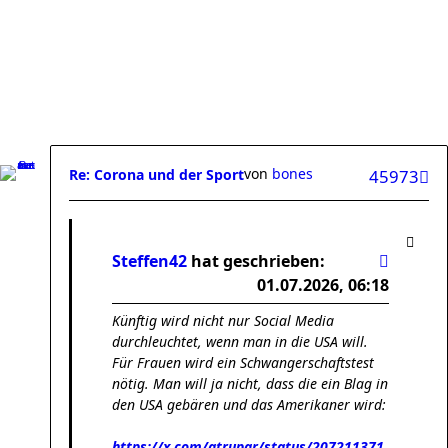
von
bones
Re: Corona und der Sport
45973
Steffen42
hat geschrieben:
01.07.2026, 06:18
Künftig wird nicht nur Social Media
durchleuchtet, wenn man in die USA will.
Für Frauen wird ein Schwangerschaftstest
nötig. Man will ja nicht, dass die ein Blag in
den USA gebären und das Amerikaner wird:
https://x.com/atrupar/status/207211371