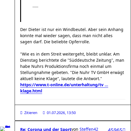
.....
Der Dieter ist nur ein Windbeutel. Aber sein Anhang
konnte mal wieder sagen, dass man nicht alles
sagen darf. Die beliebte Opferrolle.
"Wie es in dem Streit weitergeht, bleibt unklar. Am
Dienstag berichtete die "Süddeutsche Zeitung", man
habe Nuhrs Produktionsfirma noch einmal um
Stellungnahme gebeten. "Die Nuhr TV GmbH erwägt
aktuell keine Klage", lautete die Antwort."
https://www.t-online.de/unterhaltung/tv ...
klage.html
Zitieren
01.07.2026, 13:50
von
Steffen42
Re: Corona und der Sport
45965