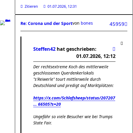
Zitieren
01.07.2026, 12:31
von
bones
Re: Corona und der Sport
45959
Steffen42
hat geschrieben:
01.07.2026, 12:12
Der rechtsextreme Koch des mittlerweile
geschlossenen Querdenkerlokals
"s'Reiwerle" tourt mittlerweile durch
Deutschland und predigt auf Marktplätzen:
https://x.com/Schlafsheep/status/207207
... 66505?s=20
Ungefähr so viele Besucher wie bei Trumps
State Fair.