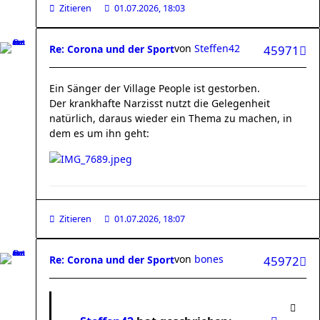
Zitieren
01.07.2026, 18:03
von
Steffen42
Re: Corona und der Sport
45971
Ein Sänger der Village People ist gestorben.
Der krankhafte Narzisst nutzt die Gelegenheit
natürlich, daraus wieder ein Thema zu machen, in
dem es um ihn geht:
Zitieren
01.07.2026, 18:07
von
bones
Re: Corona und der Sport
45972