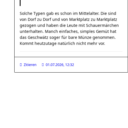
Solche Typen gab es schon im Mittelalter. Die sind
von Dorf zu Dorf und von Marktplatz zu Marktplatz
gezogen und haben die Leute mit Schauermärchen
unterhalten. Manch einfaches, simples Gemüt hat
das Geschwätz soger für bare Münze genommen.
Kommt heutzutage natürlich nicht mehr vor.
Zitieren
01.07.2026, 12:32