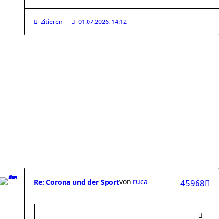
Zitieren
01.07.2026, 14:12
von
ruca
Re: Corona und der Sport
45968