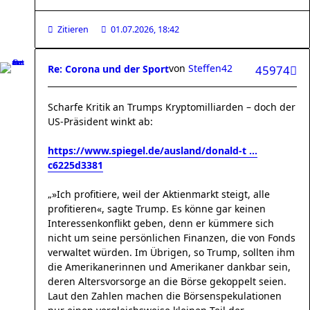
Zitieren
01.07.2026, 18:42
von
Steffen42
Re: Corona und der Sport
45974
Scharfe Kritik an Trumps Kryptomilliarden – doch der
US-Präsident winkt ab:
https://www.spiegel.de/ausland/donald-t ...
c6225d3381
„»Ich profitiere, weil der Aktienmarkt steigt, alle
profitieren«, sagte Trump. Es könne gar keinen
Interessenkonflikt geben, denn er kümmere sich
nicht um seine persönlichen Finanzen, die von Fonds
verwaltet würden. Im Übrigen, so Trump, sollten ihm
die Amerikanerinnen und Amerikaner dankbar sein,
deren Altersvorsorge an die Börse gekoppelt seien.
Laut den Zahlen machen die Börsenspekulationen