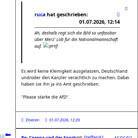
ruca
hat geschrieben:
01.07.2026, 12:14
Ah, deshalb regt sich die Bild so unfassbar
über Merz' Lob für die Nationalmannschaft
auf.
Es wird keine Kleinigkeit ausgelassen, Deutschland
und/oder den Kanzler verächtlich zu machen. Dabei
haben sie ihn ja ins Amt geschrieben.
"Please stärke die AfD".
Zitieren
01.07.2026, 12:29
von
Steffen42
Re: Corona und der Sport