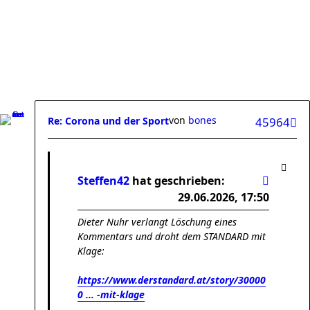
von
bones
Re: Corona und der Sport
45964
Steffen42
hat geschrieben:
29.06.2026, 17:50
Dieter Nuhr verlangt Löschung eines
Kommentars und droht dem STANDARD mit
Klage:
https://www.derstandard.at/story/30000
0 ... -mit-klage