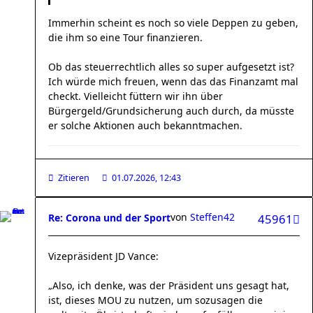
Immerhin scheint es noch so viele Deppen zu geben,
die ihm so eine Tour finanzieren.
Ob das steuerrechtlich alles so super aufgesetzt ist?
Ich würde mich freuen, wenn das das Finanzamt mal
checkt. Vielleicht füttern wir ihn über
Bürgergeld/Grundsicherung auch durch, da müsste
er solche Aktionen auch bekanntmachen.
Zitieren
01.07.2026, 12:43
von
Steffen42
Re: Corona und der Sport
45961
Vizepräsident JD Vance:
„Also, ich denke, was der Präsident uns gesagt hat,
ist, dieses MOU zu nutzen, um sozusagen die