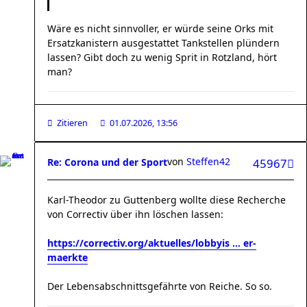
Wäre es nicht sinnvoller, er würde seine Orks mit
Ersatzkanistern ausgestattet Tankstellen plündern
lassen? Gibt doch zu wenig Sprit in Rotzland, hört
man?
Zitieren
01.07.2026, 13:56
von
Steffen42
Re: Corona und der Sport
45967
Karl-Theodor zu Guttenberg wollte diese Recherche
von Correctiv über ihn löschen lassen:
https://correctiv.org/aktuelles/lobbyis ... er-
maerkte
Der Lebensabschnittsgefährte von Reiche. So so.