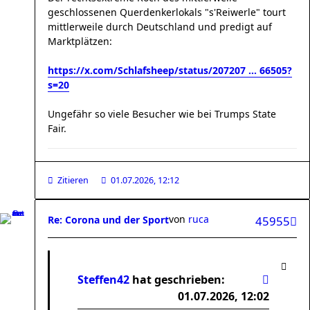
geschlossenen Querdenkerlokals "s'Reiwerle" tourt
mittlerweile durch Deutschland und predigt auf
Marktplätzen:
https://x.com/Schlafsheep/status/207207 ... 66505?
s=20
Ungefähr so viele Besucher wie bei Trumps State
Fair.
Zitieren
01.07.2026, 12:12
von
ruca
Re: Corona und der Sport
45955
Steffen42
hat geschrieben:
01.07.2026, 12:02