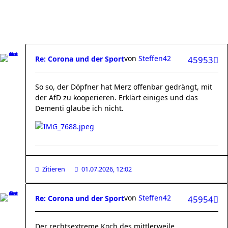
von
Steffen42
Re: Corona und der Sport
45953
So so, der Döpfner hat Merz offenbar gedrängt, mit
der AfD zu kooperieren. Erklärt einiges und das
Dementi glaube ich nicht.
Zitieren
01.07.2026, 12:02
von
Steffen42
Re: Corona und der Sport
45954
Der rechtsextreme Koch des mittlerweile