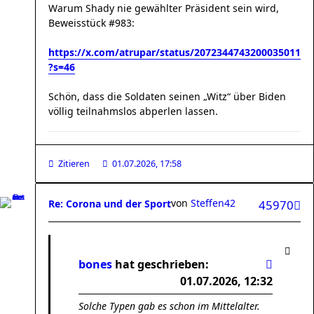
Warum Shady nie gewählter Präsident sein wird,
Beweisstück #983:
https://x.com/atrupar/status/2072344743200035011
?s=46
Schön, dass die Soldaten seinen „Witz“ über Biden
völlig teilnahmslos abperlen lassen.
Zitieren
01.07.2026, 17:58
von
Steffen42
Re: Corona und der Sport
45970
bones
hat geschrieben:
01.07.2026, 12:32
Solche Typen gab es schon im Mittelalter.