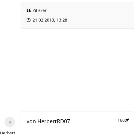
Zitieren
21.02.2013, 13:28
von
HerbertRD07
160
HerbertRD07