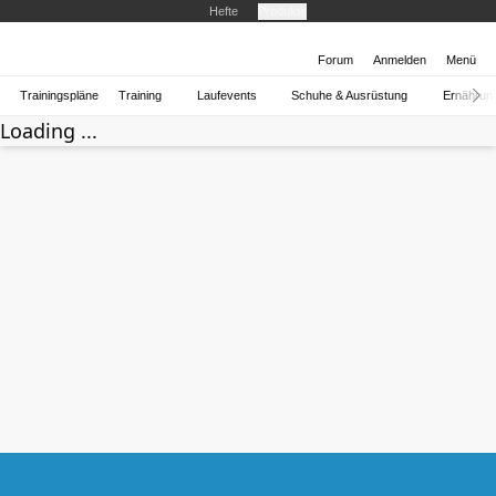
Hefte
Produkte
Forum
Anmelden
Menü
Trainingspläne
Training
Laufevents
Schuhe & Ausrüstung
Ernährun
Loading ...