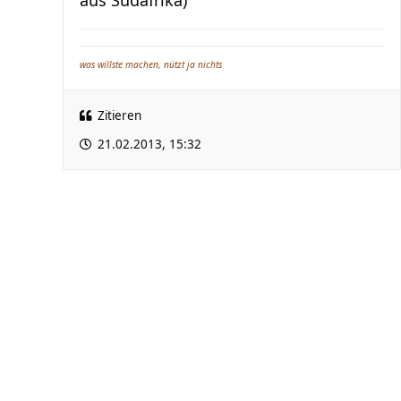
aus Südafrika)
was willste machen, nützt ja nichts
Zitieren
21.02.2013, 15:32