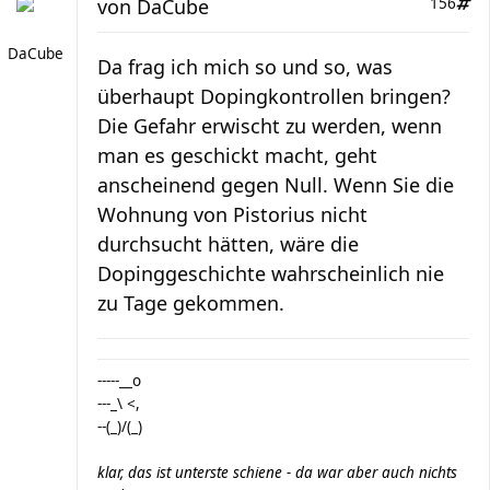
von
DaCube
156
DaCube
Da frag ich mich so und so, was
überhaupt Dopingkontrollen bringen?
Die Gefahr erwischt zu werden, wenn
man es geschickt macht, geht
anscheinend gegen Null. Wenn Sie die
Wohnung von Pistorius nicht
durchsucht hätten, wäre die
Dopinggeschichte wahrscheinlich nie
zu Tage gekommen.
-----__o
---_\ <,
--(_)/(_)
klar, das ist unterste schiene - da war aber auch nichts