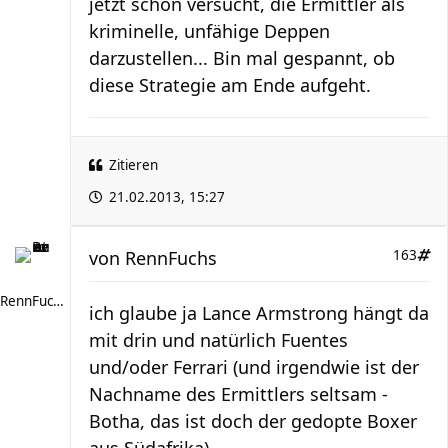
jetzt schon versucht, die Ermittler als
kriminelle, unfähige Deppen
darzustellen... Bin mal gespannt, ob
diese Strategie am Ende aufgeht.
Zitieren
21.02.2013, 15:27
von
RennFuchs
163
RennFuchs
ich glaube ja Lance Armstrong hängt da
mit drin und natürlich Fuentes
und/oder Ferrari (und irgendwie ist der
Nachname des Ermittlers seltsam -
Botha, das ist doch der gedopte Boxer