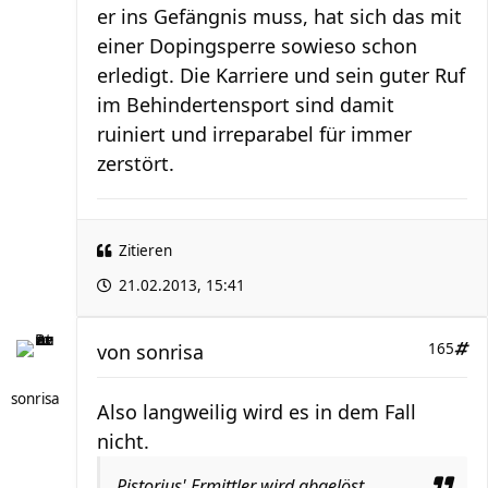
er ins Gefängnis muss, hat sich das mit
einer Dopingsperre sowieso schon
erledigt. Die Karriere und sein guter Ruf
im Behindertensport sind damit
ruiniert und irreparabel für immer
zerstört.
Zitieren
21.02.2013, 15:41
von
sonrisa
165
sonrisa
Also langweilig wird es in dem Fall
nicht.
Pistorius' Ermittler wird abgelöst