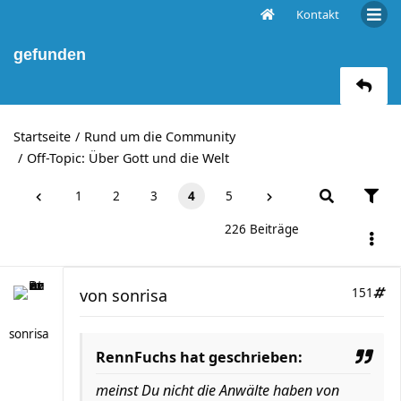
Kontakt
Frauenleiche in Haus von Oscar Pistorius
gefunden
Startseite
Rund um die Community
Off-Topic: Über Gott und die Welt
1
2
3
4
5
226 Beiträge
von
sonrisa
151
sonrisa
RennFuchs hat geschrieben:
meinst Du nicht die Anwälte haben von