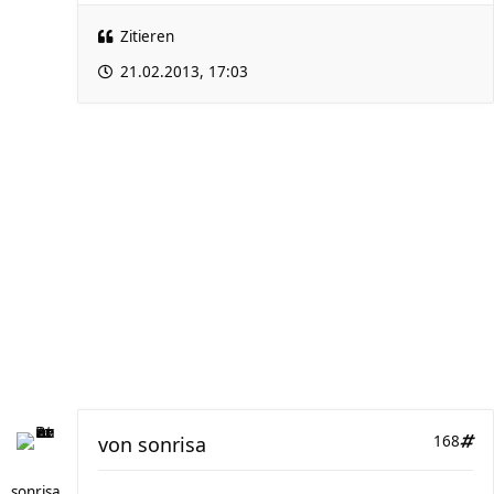
Zitieren
21.02.2013, 17:03
von
sonrisa
168
sonrisa