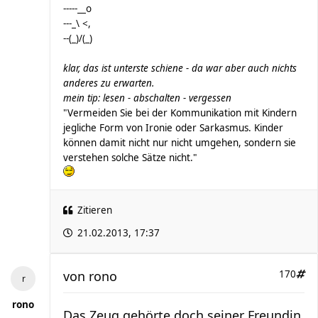
-----__o
---_\ <,
--(_)/(_)
klar, das ist unterste schiene - da war aber auch nichts
anderes zu erwarten.
mein tip: lesen - abschalten - vergessen
"Vermeiden Sie bei der Kommunikation mit Kindern
jegliche Form von Ironie oder Sarkasmus. Kinder
können damit nicht nur nicht umgehen, sondern sie
verstehen solche Sätze nicht."
Zitieren
21.02.2013, 17:37
von
rono
170
rono
Das Zeug gehörte doch seiner Freundin.