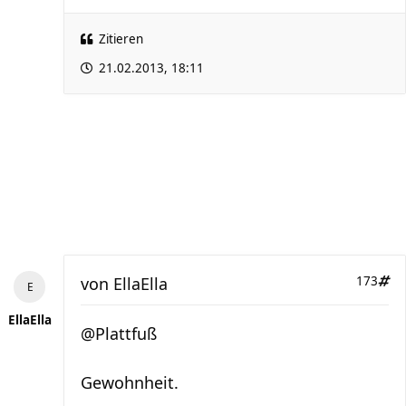
Zitieren
21.02.2013, 18:11
von
EllaElla
173
EllaElla
@Plattfuß
Gewohnheit.