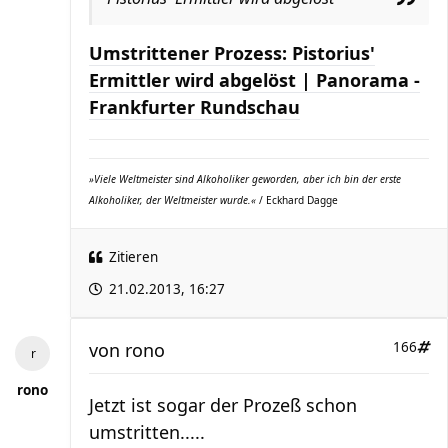
Umstrittener Prozess: Pistorius'
Ermittler wird abgelöst | Panorama -
Frankfurter Rundschau
»Viele Weltmeister sind Alkoholiker geworden, aber ich bin der erste
Alkoholiker, der Weltmeister wurde.«
/ Eckhard Dagge
Zitieren
21.02.2013, 16:27
von
rono
166
rono
Jetzt ist sogar der Prozeß schon
umstritten.....