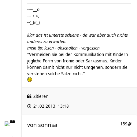
-----__o
---_\ <,
--(_)/(_)
klar, das ist unterste schiene - da war aber auch nichts
anderes zu erwarten.
mein tip: lesen - abschalten - vergessen
"Vermeiden Sie bei der Kommunikation mit Kindern
jegliche Form von Ironie oder Sarkasmus. Kinder
können damit nicht nur nicht umgehen, sondern sie
verstehen solche Sätze nicht."
Zitieren
21.02.2013, 13:18
von
sonrisa
159