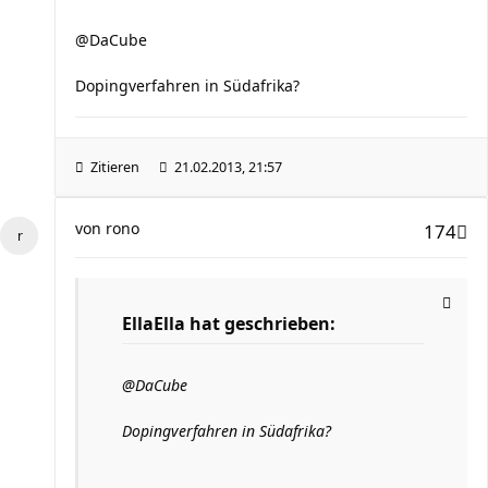
@DaCube
Dopingverfahren in Südafrika?
Zitieren
21.02.2013, 21:57
von
rono
174
EllaElla hat geschrieben:
@DaCube
Dopingverfahren in Südafrika?