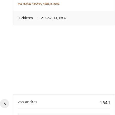
was willste machen, nützt ja nichts
Zitieren
21.02.2013, 15:32
von
Andres
164