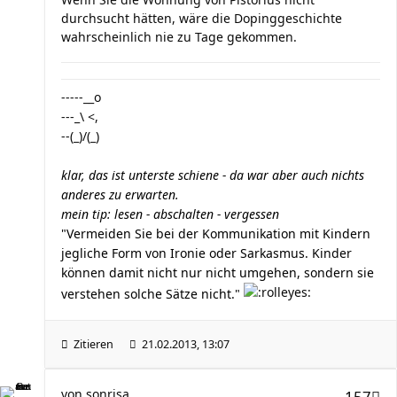
durchsucht hätten, wäre die Dopinggeschichte
wahrscheinlich nie zu Tage gekommen.
-----__o
---_\ <,
--(_)/(_)
klar, das ist unterste schiene - da war aber auch nichts
anderes zu erwarten.
mein tip: lesen - abschalten - vergessen
"Vermeiden Sie bei der Kommunikation mit Kindern
jegliche Form von Ironie oder Sarkasmus. Kinder
können damit nicht nur nicht umgehen, sondern sie
verstehen solche Sätze nicht."
Zitieren
21.02.2013, 13:07
von
sonrisa
157