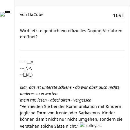
von
DaCube
169
Wird jetzt eigentlich ein offizielles Doping-Verfahren
eröffnet?
-----__o
---_\ <,
--(_)/(_)
klar, das ist unterste schiene - da war aber auch nichts
anderes zu erwarten.
mein tip: lesen - abschalten - vergessen
"Vermeiden Sie bei der Kommunikation mit Kindern
jegliche Form von Ironie oder Sarkasmus. Kinder
können damit nicht nur nicht umgehen, sondern sie
verstehen solche Sätze nicht."