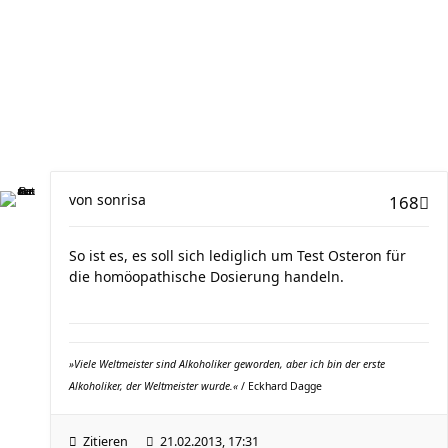
von
sonrisa
168
So ist es, es soll sich lediglich um Test Osteron für
die homöopathische Dosierung handeln.
»Viele Weltmeister sind Alkoholiker geworden, aber ich bin der erste
Alkoholiker, der Weltmeister wurde.«
/ Eckhard Dagge
Zitieren
21.02.2013, 17:31