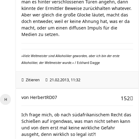
man es hinter verschlossenen Türen angehn, dann
könnte der Ermittler Beweise zurückhalten whatever.
Aber wer gleich die große Glocke läutet, macht das
doch entweder, weil er keine Ahnung hat, was er da
macht, oder um einen diffusen Impuls für die
Medien zu setzen.
»Viele Weltmeister sind Alkoholiker geworden, aber ich bin der erste
Alkoholiker, der Weltmeister wurde.«
/ Eckhard Dagge
Zitieren
21.02.2013, 11:32
von
HerbertRD07
152
Ich frage mich, ob nach südafrikanischem Recht das
Schießen auf irgendwas, was man nicht sehen kann
und von dem erst mal keine wirkliche Gefahr
ausgeht, denn wirklich so legal ist?!