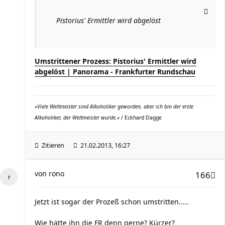
Pistorius' Ermittler wird abgelöst
Umstrittener Prozess: Pistorius' Ermittler wird
abgelöst | Panorama - Frankfurter Rundschau
»Viele Weltmeister sind Alkoholiker geworden, aber ich bin der erste
Alkoholiker, der Weltmeister wurde.«
/ Eckhard Dagge
Zitieren
21.02.2013, 16:27
von
rono
166
Jetzt ist sogar der Prozeß schon umstritten.....
Wie hätte ihn die FR denn gerne? Kürzer?