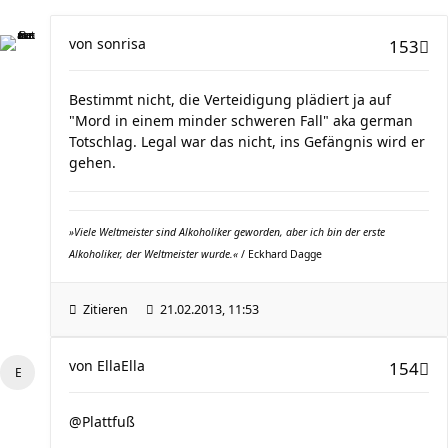
von
sonrisa
153
Bestimmt nicht, die Verteidigung plädiert ja auf
"Mord in einem minder schweren Fall" aka german
Totschlag. Legal war das nicht, ins Gefängnis wird er
gehen.
»Viele Weltmeister sind Alkoholiker geworden, aber ich bin der erste
Alkoholiker, der Weltmeister wurde.«
/ Eckhard Dagge
Zitieren
21.02.2013, 11:53
von
EllaElla
154
@Plattfuß