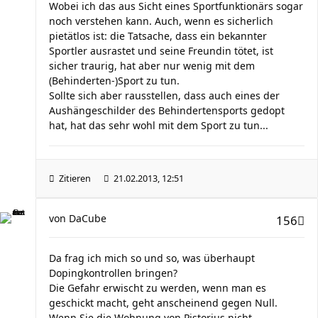
Wobei ich das aus Sicht eines Sportfunktionärs sogar
noch verstehen kann. Auch, wenn es sicherlich
pietätlos ist: die Tatsache, dass ein bekannter
Sportler ausrastet und seine Freundin tötet, ist
sicher traurig, hat aber nur wenig mit dem
(Behinderten-)Sport zu tun.
Sollte sich aber rausstellen, dass auch eines der
Aushängeschilder des Behindertensports gedopt
hat, hat das sehr wohl mit dem Sport zu tun...
Zitieren
21.02.2013, 12:51
von
DaCube
156
Da frag ich mich so und so, was überhaupt
Dopingkontrollen bringen?
Die Gefahr erwischt zu werden, wenn man es
geschickt macht, geht anscheinend gegen Null.
Wenn Sie die Wohnung von Pistorius nicht