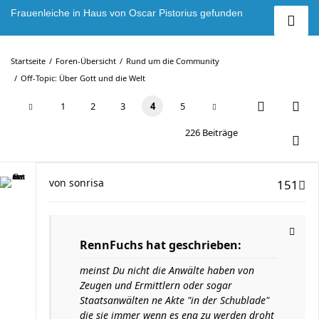
Frauenleiche in Haus von Oscar Pistorius gefunden
Startseite
Foren-Übersicht
Rund um die Community
Off-Topic: Über Gott und die Welt
1
2
3
4
5
226 Beiträge
von
sonrisa
151
RennFuchs hat geschrieben:
meinst Du nicht die Anwälte haben von
Zeugen und Ermittlern oder sogar
Staatsanwälten ne Akte "in der Schublade"
die sie immer wenn es eng zu werden droht