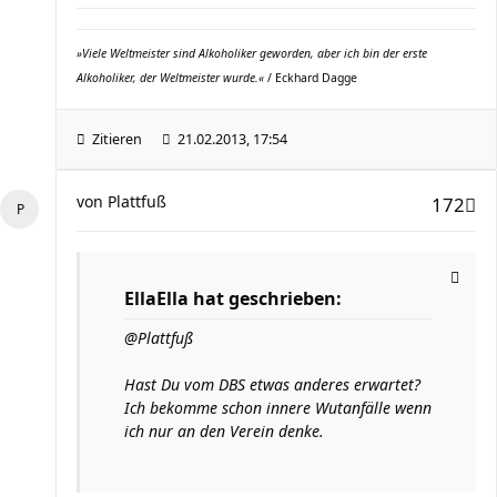
»Viele Weltmeister sind Alkoholiker geworden, aber ich bin der erste
Alkoholiker, der Weltmeister wurde.«
/ Eckhard Dagge
Zitieren
21.02.2013, 17:54
von
Plattfuß
172
EllaElla hat geschrieben:
@Plattfuß
Hast Du vom DBS etwas anderes erwartet?
Ich bekomme schon innere Wutanfälle wenn
ich nur an den Verein denke.