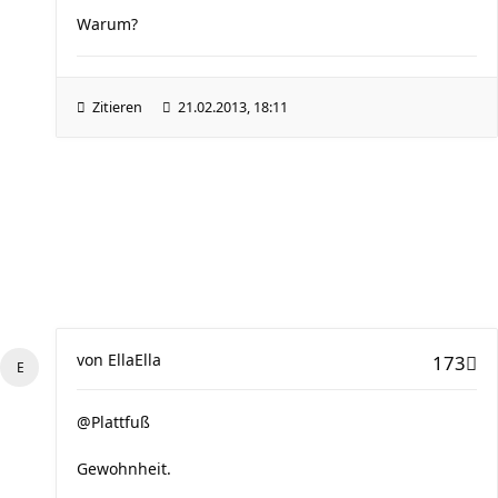
Warum?
Zitieren
21.02.2013, 18:11
von
EllaElla
173
@Plattfuß
Gewohnheit.