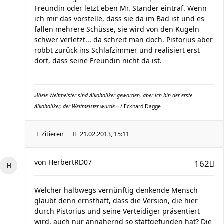
Freundin oder letzt eben Mr. Stander eintraf. Wenn
ich mir das vorstelle, dass sie da im Bad ist und es
fallen mehrere Schüsse, sie wird von den Kugeln
schwer verletzt... da schreit man doch. Pistorius aber
robbt zurück ins Schlafzimmer und realisiert erst
dort, dass seine Freundin nicht da ist.
»Viele Weltmeister sind Alkoholiker geworden, aber ich bin der erste
Alkoholiker, der Weltmeister wurde.«
/ Eckhard Dagge
Zitieren
21.02.2013, 15:11
von
HerbertRD07
162
Welcher halbwegs vernünftig denkende Mensch
glaubt denn ernsthaft, dass die Version, die hier
durch Pistorius und seine Verteidiger präsentiert
wird, auch nur annähernd so stattgefunden hat? Die