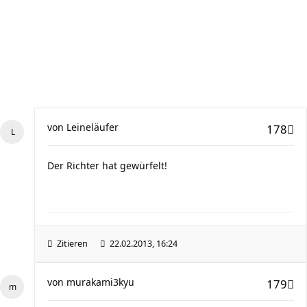
von
Leineläufer
178
Der Richter hat gewürfelt!
Zitieren
22.02.2013, 16:24
von
murakami3kyu
179