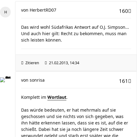
von
HerbertRD07
160
Das wird wohl Südafrikas Antwort auf O.J. Simpson...
Und auch hier gilt: Recht zu bekommen, muss man
sich leisten können.
Zitieren
21.02.2013, 14:34
von
sonrisa
161
Komplett im
Wortlaut
.
Das würde bedeuten, er hat mehrmals auf sie
geschossen und sie nichts von sich gegeben, was
ihn hätte erkennen lassen, dass sie es ist, auf die er
schießt. Dabei hat sie ja noch längere Zeit schwer
verwundet gelebt und starb erst später wie die