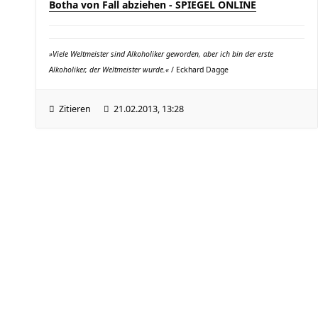
Botha von Fall abziehen - SPIEGEL ONLINE
»Viele Weltmeister sind Alkoholiker geworden, aber ich bin der erste
Alkoholiker, der Weltmeister wurde.«
/ Eckhard Dagge
Zitieren
21.02.2013, 13:28