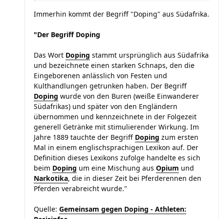
Immerhin kommt der Begriff "Doping" aus Südafrika.
"Der Begriff Doping
Das Wort
Doping
stammt ursprünglich aus Südafrika
und bezeichnete einen starken Schnaps, den die
Eingeborenen anlässlich von Festen und
Kulthandlungen getrunken haben. Der Begriff
Doping
wurde von den Buren (weiße Einwanderer
Südafrikas) und später von den Engländern
übernommen und kennzeichnete in der Folgezeit
generell Getränke mit stimulierender Wirkung. Im
Jahre 1889 tauchte der Begriff
Doping
zum ersten
Mal in einem englischsprachigen Lexikon auf. Der
Definition dieses Lexikons zufolge handelte es sich
beim
Doping
um eine Mischung aus
Opium
und
Narkotika
, die in dieser Zeit bei Pferderennen den
Pferden verabreicht wurde."
Quelle:
Gemeinsam gegen Doping - Athleten: