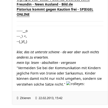
Freundin - News Ausland - Bild.de
Pistorius kommt gegen Kaution frei - SPIEGEL
ONLINE
-----__o
---_\ <,
--(_)/(_)
klar, das ist unterste schiene - da war aber auch nichts
anderes zu erwarten.
mein tip: lesen - abschalten - vergessen
"Vermeiden Sie bei der Kommunikation mit Kindern
jegliche Form von Ironie oder Sarkasmus. Kinder
können damit nicht nur nicht umgehen, sondern sie
verstehen solche Sätze nicht."
Zitieren
22.02.2013, 15:42