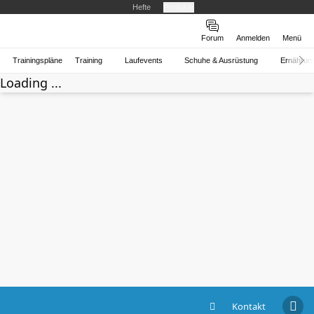
Hefte
Produkte
Forum
Anmelden
Menü
Trainingspläne
Training
Laufevents
Schuhe & Ausrüstung
Ernährun
Loading ...
Kontakt