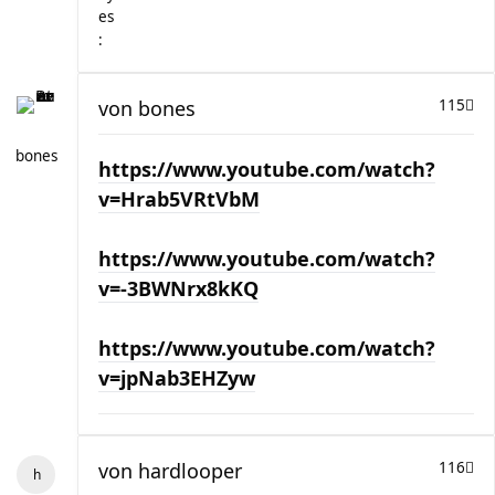
von
bones
115
bones
https://www.youtube.com/watch?
v=Hrab5VRtVbM
https://www.youtube.com/watch?
v=-3BWNrx8kKQ
https://www.youtube.com/watch?
v=jpNab3EHZyw
von
hardlooper
116