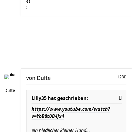
von
Dufte
123
Dufte
Lilly35 hat geschrieben:
https://www.youtube.com/watch?
v=YoB8t0B4jx4
ein niedlicher kleiner Hund...