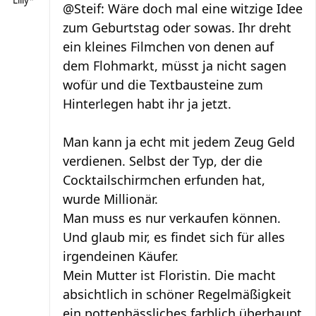
Lilly*
@Steif: Wäre doch mal eine witzige Idee
zum Geburtstag oder sowas. Ihr dreht
ein kleines Filmchen von denen auf
dem Flohmarkt, müsst ja nicht sagen
wofür und die Textbausteine zum
Hinterlegen habt ihr ja jetzt.
Man kann ja echt mit jedem Zeug Geld
verdienen. Selbst der Typ, der die
Cocktailschirmchen erfunden hat,
wurde Millionär.
Man muss es nur verkaufen können.
Und glaub mir, es findet sich für alles
irgendeinen Käufer.
Mein Mutter ist Floristin. Die macht
absichtlich in schöner Regelmäßigkeit
ein pottenhässliches farblich überhaupt