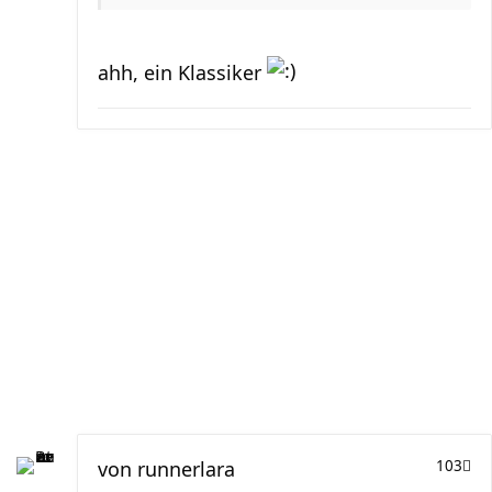
ahh, ein Klassiker
von
runnerlara
103