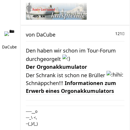
von
DaCube
121
DaCube
Den haben wir schon im Tour-Forum
durchgeorgelt
Der Orgonakkumulator
Der Schrank ist schon ne Brüller
Schnäppchen!!!
Informationen zum
Erwerb eines Orgonakkumulators
-----__o
---_\ <,
--(_)/(_)