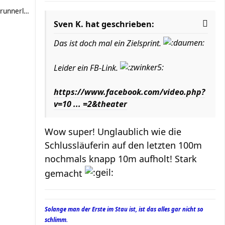
runnerlara
Sven K. hat geschrieben:
Das ist doch mal ein Zielsprint.
Leider ein FB-Link.
https://www.facebook.com/video.php?
v=10 ... =2&theater
Wow super! Unglaublich wie die
Schlussläuferin auf den letzten 100m
nochmals knapp 10m aufholt! Stark
gemacht
Solange man der Erste im Stau ist, ist das alles gar nicht so
schlimm.