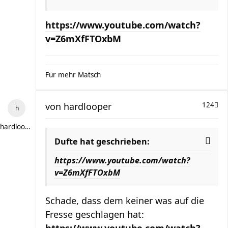
https://www.youtube.com/watch?
v=Z6mXfFTOxbM
Für mehr Matsch
von
hardlooper
124
hardlooper
Dufte hat geschrieben:
https://www.youtube.com/watch?
v=Z6mXfFTOxbM
Schade, dass dem keiner was auf die
Fresse geschlagen hat: