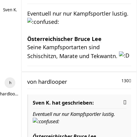
Sven K.
Eventuell nur nur Kampfsportler lustig.
Österreichischer Bruce Lee
Seine Kampfsportarten sind
Schischitzn, Marate und Tekwantn.
von
hardlooper
130
hardlooper
Sven K. hat geschrieben:
Eventuell nur nur Kampfsportler lustig.
Österreichischer Bruce Lee