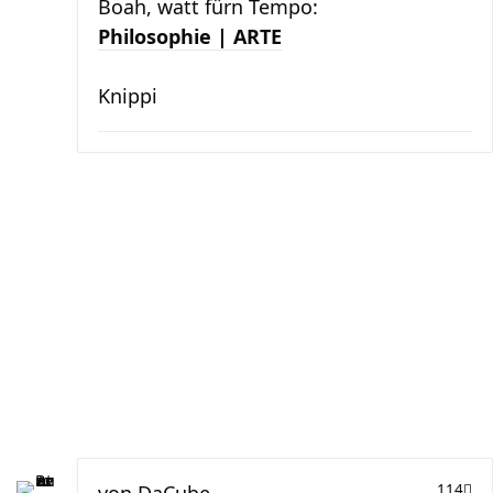
Boah, watt fürn Tempo:
Philosophie | ARTE
Knippi
114