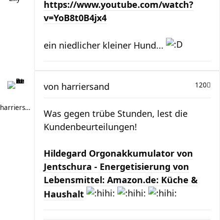
https://www.youtube.com/watch?
v=YoB8t0B4jx4
ein niedlicher kleiner Hund...
von
harriersand
120
harriersand
Was gegen trübe Stunden, lest die
Kundenbeurteilungen!
Hildegard Orgonakkumulator von
Jentschura - Energetisierung von
Lebensmittel: Amazon.de: Küche &
Haushalt