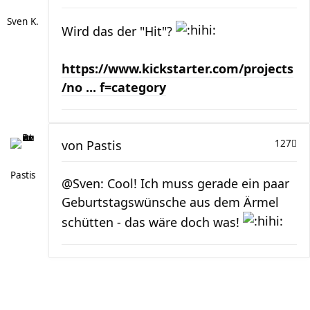
Sven K.
Wird das der "Hit"?
https://www.kickstarter.com/projects
/no ... f=category
von
Pastis
127
Pastis
@Sven: Cool! Ich muss gerade ein paar
Geburtstagswünsche aus dem Ärmel
schütten - das wäre doch was!