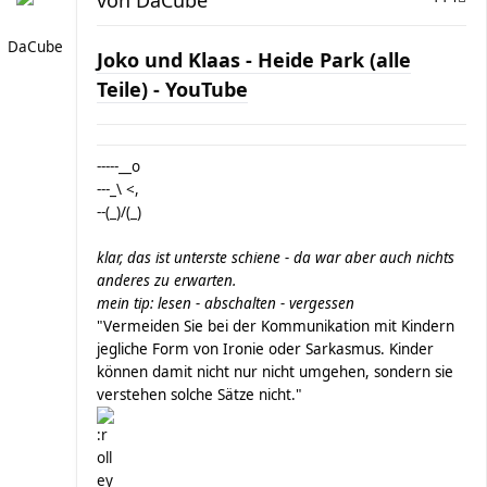
von
DaCube
DaCube
Joko und Klaas - Heide Park (alle
Teile) - YouTube
-----__o
---_\ <,
--(_)/(_)
klar, das ist unterste schiene - da war aber auch nichts
anderes zu erwarten.
mein tip: lesen - abschalten - vergessen
"Vermeiden Sie bei der Kommunikation mit Kindern
jegliche Form von Ironie oder Sarkasmus. Kinder
können damit nicht nur nicht umgehen, sondern sie
verstehen solche Sätze nicht."