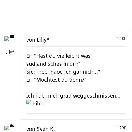
von
Lilly*
128
Lilly*
Er: "Hast du vielleicht was
südländisches in dir?"
Sie: "nee, habe ich gar nich..."
Er: "Möchtest du denn?"
Ich hab mich grad weggeschmissen...
von
Sven K.
129