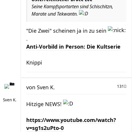
Seine Kampfsportarten sind Schischitzn,
Marate und Tekwantn.
"Die Zwei" scheinen ja in zu sein
.
Anti-Vorbild in Person: Die Kultserie
Knippi
von
Sven K.
131
Sven K.
Hitzige NEWS!
https://www.youtube.com/watch?
v=sg1s2uPto-0