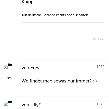
Knippi
Auf deutsche Sprache rechts oben schalten.
ANZEIGE
von
Eres
106
Eres
Wo findet man sowas nur immer? ;-)
von
Lilly*
107