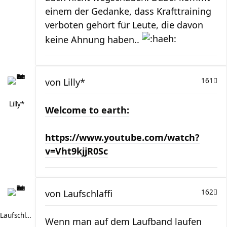
einem der Gedanke, dass Krafttraining
verboten gehört für Leute, die davon
keine Ahnung haben..
von
Lilly*
161
Lilly*
Welcome to earth:
https://www.youtube.com/watch?
v=Vht9kjjR0Sc
von
Laufschlaffi
162
Laufschlaffi
Wenn man auf dem Laufband laufen