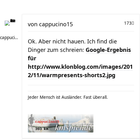
von
cappucino15
173
cappucino15
Ok. Aber nicht hauen. Ich find die
Dinger zum schreien:
Google-Ergebnis
für
http://www.klonblog.com/images/201
2/11/warmpresents-shorts2.jpg
Jeder Mensch ist Ausländer. Fast überall.