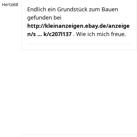
Hertzi68
Endlich ein Grundstück zum Bauen
gefunden bei
http://kleinanzeigen.ebay.de/anzeige
n/s ... k/c207l137
. Wie ich mich freue.