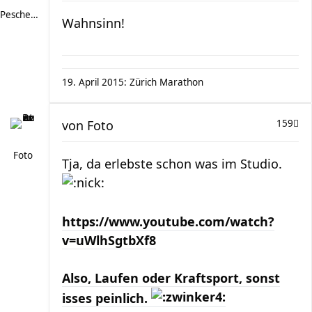
PescheMAX
Wahnsinn!
19. April 2015: Zürich Marathon
von
Foto
159
Foto
Tja, da erlebste schon was im Studio.
https://www.youtube.com/watch?
v=uWlhSgtbXf8
Also, Laufen oder Kraftsport, sonst
isses peinlich.