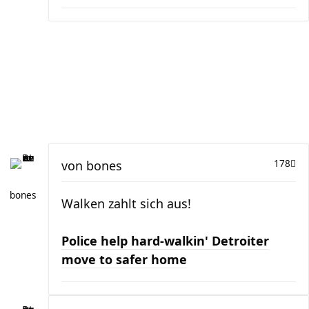
von
bones
178
bones
Walken zahlt sich aus!
Police help hard-walkin' Detroiter
move to safer home