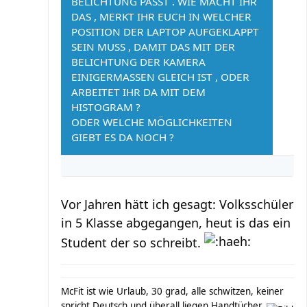
BELICHTUNG PASST . WIE MACHT IHR
DAS , MERKT IHR EUCH IN WELCHER
POSITION DER LAPTOP AUFGEKLAPPT
SEIN MUSS , DAMIT DAS MIT DER
BELICHTUNG DER KAMERA
EINIGERMASSEN GLEICH IST , ODER A
RBEITET IHR DA MIT DEM
HISTOGRAM ?
ODER WELCHE MÖGLICHKEITEN
GIEBT ES DA NOCH ?
Vor Jahren hätt ich gesagt: Volksschüler
in 5 Klasse abgegangen, heut is das ein
Student der so schreibt.
McFit ist wie Urlaub, 30 grad, alle schwitzen, keiner
spricht Deutsch und überall liegen Handtücher.