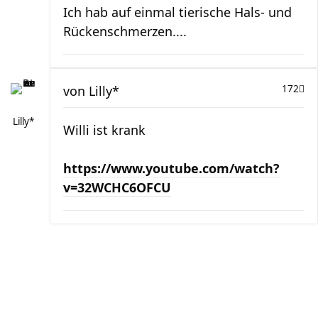
Ich hab auf einmal tierische Hals- und
Rückenschmerzen....
von
Lilly*
172
Lilly*
Willi ist krank
https://www.youtube.com/watch?
v=32WCHC6OFCU