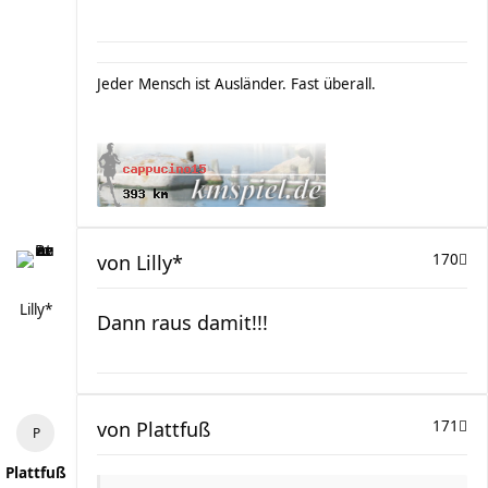
Jeder Mensch ist Ausländer. Fast überall.
von
Lilly*
170
Lilly*
Dann raus damit!!!
von
Plattfuß
171
Plattfuß