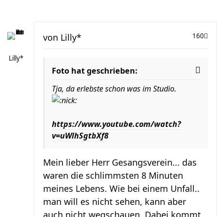
von
Lilly*
160
Lilly*
Foto hat geschrieben:
Tja, da erlebste schon was im Studio.
https://www.youtube.com/watch?
v=uWlhSgtbXf8
Mein lieber Herr Gesangsverein... das
waren die schlimmsten 8 Minuten
meines Lebens. Wie bei einem Unfall..
man will es nicht sehen, kann aber
auch nicht wegschauen. Dabei kommt