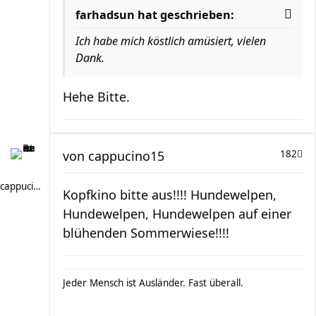
farhadsun hat geschrieben:
Ich habe mich köstlich amüsiert, vielen
Dank.
Hehe Bitte.
von
cappucino15
182
cappucino15
Kopfkino bitte aus!!!! Hundewelpen,
Hundewelpen, Hundewelpen auf einer
blühenden Sommerwiese!!!!
Jeder Mensch ist Ausländer. Fast überall.