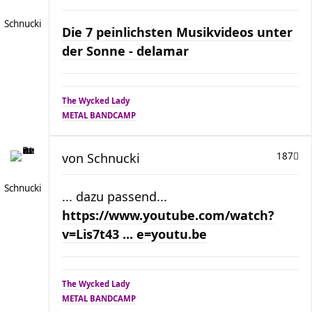
Schnucki
Die 7 peinlichsten Musikvideos unter
der Sonne - delamar
The Wycked Lady
METAL BANDCAMP
von
Schnucki
187
Schnucki
... dazu passend...
https://www.youtube.com/watch?
v=Lis7t43 ... e=youtu.be
The Wycked Lady
METAL BANDCAMP