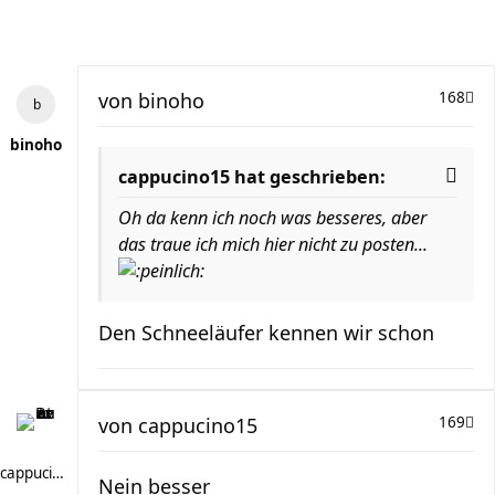
von
binoho
168
binoho
cappucino15 hat geschrieben:
Oh da kenn ich noch was besseres, aber
das traue ich mich hier nicht zu posten...
Den Schneeläufer kennen wir schon
von
cappucino15
169
cappucino15
Nein besser