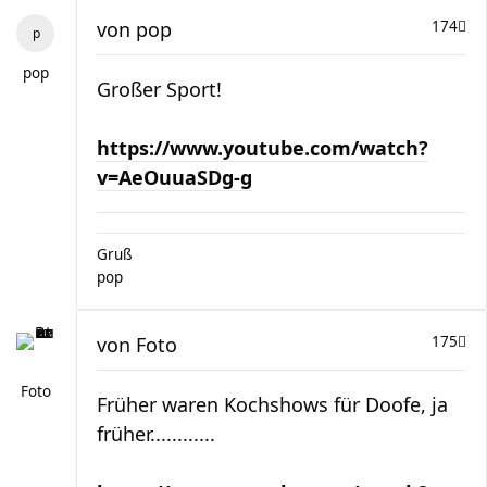
von
pop
174
pop
Großer Sport!
https://www.youtube.com/watch?
v=AeOuuaSDg-g
Gruß
pop
von
Foto
175
Foto
Früher waren Kochshows für Doofe, ja
früher............