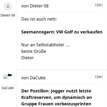
von
Dieter-58
153
Dieter-58
Das ist auch nett:
Seemannsgarn: VW Golf zu verkaufen
Nur an Selbstabholer ....
beste Grüße
Dieter
von
DaCube
154
DaCube
Der Postillon: Jogger nutzt letzte
Kraftreserven, um dynamisch an
Gruppe Frauen vorbeizusprinten