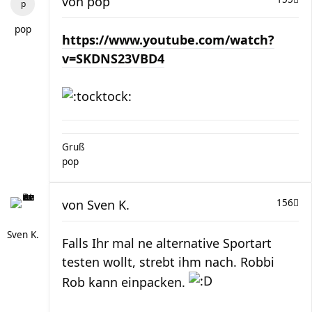
von
pop
pop
https://www.youtube.com/watch?
v=SKDNS23VBD4
Gruß
pop
von
Sven K.
156
Sven K.
Falls Ihr mal ne alternative Sportart
testen wollt, strebt ihm nach. Robbi
Rob kann einpacken.