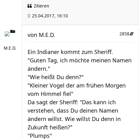
Zitieren
25.04.2017, 16:10
von
M.E.D.
2858
M.E.D.
Ein Indianer kommt zum Sheriff.
"Guten Tag, ich möchte meinen Namen
ändern."
"Wie heißt Du denn?"
"Kleiner Vogel der am frühen Morgen
vom Himmel fiel"
Da sagt der Sheriff: "Das kann ich
verstehen, dass Du deinen Namen
ändern willst. Wie willst Du denn in
Zukunft heißen?"
"Plumps"