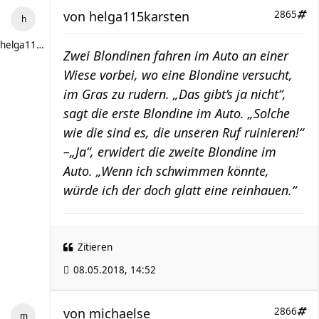
von
helga115karsten
2865
helga115karsten
Zwei Blondinen fahren im Auto an einer
Wiese vorbei, wo eine Blondine versucht,
im Gras zu rudern. „Das gibt’s ja nicht“,
sagt die erste Blondine im Auto. „Solche
wie die sind es, die unseren Ruf ruinieren!“
–„Ja“, erwidert die zweite Blondine im
Auto. „Wenn ich schwimmen könnte,
würde ich der doch glatt eine reinhauen.“
Zitieren
08.05.2018, 14:52
von
michaelse
2866