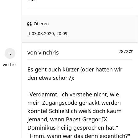
Zitieren
03.08.2020, 20:09
von
vinchris
2872
vinchris
Es geht auch kürzer (oder hatten wir
den etwa schon?):
"Verdammt, ich verstehe nicht, wie
mein Zugangscode gehackt werden
konnte! Schließlich weiß doch kaum
jemand, wann Papst Gregor IX.
Dominikus heilig gesprochen hat."
"Hmm, wann war das denn eigentlich?"