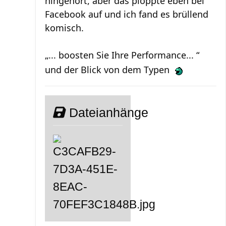
hingehört, aber das ploppte eben bei
Facebook auf und ich fand es brüllend
komisch.
„... boosten Sie Ihre Performance... “
und der Blick von dem Typen
Dateianhänge