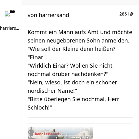
von
harriersand
2861
harriersand
Kommt ein Mann aufs Amt und möchte
seinen neugeborenen Sohn anmelden.
"Wie soll der Kleine denn heißen?"
"Einar".
"Wirklich Einar? Wollen Sie nicht
nochmal drüber nachdenken?"
"Nein, wieso, ist doch ein schöner
nordischer Name!"
"Bitte überlegen Sie nochmal, Herr
Schloch!"