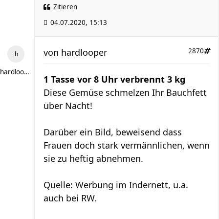
Zitieren
04.07.2020, 15:13
von
hardlooper
2870
hardlooper
1 Tasse vor 8 Uhr verbrennt 3 kg
Diese Gemüse schmelzen Ihr Bauchfett
über Nacht!
Darüber ein Bild, beweisend dass
Frauen doch stark vermännlichen, wenn
sie zu heftig abnehmen.
Quelle: Werbung im Indernett, u.a.
auch bei RW.