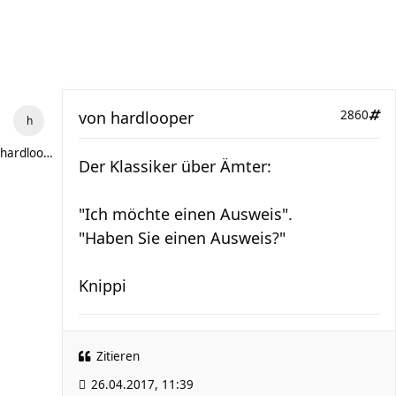
von
hardlooper
2860
hardlooper
Der Klassiker über Ämter:
"Ich möchte einen Ausweis".
"Haben Sie einen Ausweis?"
Knippi
Zitieren
26.04.2017, 11:39