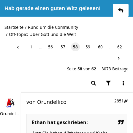
Hab gerade einen guten Witz gelesen!
Startseite
Rund um die Community
Off-Topic: Über Gott und die Welt
1
…
56
57
58
59
60
…
62
Seite
58
von
62
3073 Beiträge
von
Orundellico
2851
Orundellico
Ethan hat geschrieben: