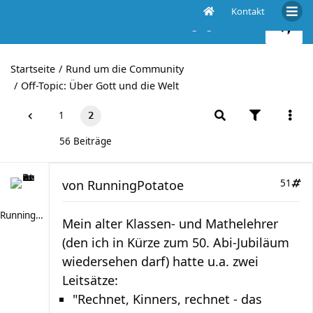
Kontakt
Habt ihr fürs Laufen etwas aufgegeben?
Startseite
Rund um die Community
Off-Topic: Über Gott und die Welt
1
2
56 Beiträge
von
RunningPotatoe
51
RunningPotatoe
Mein alter Klassen- und Mathelehrer
(den ich in Kürze zum 50. Abi-Jubiläum
wiedersehen darf) hatte u.a. zwei
Leitsätze:
"Rechnet, Kinners, rechnet - das