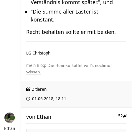
Verständnis kommt später.", und
"Die Summe aller Laster ist
konstant."
Recht behalten sollte er mit beiden.
LG Christoph
mein Blog:
Die Rennkartoffel will's nochmal
wissen.
Zitieren
01.06.2018, 18:11
von
Ethan
52
Ethan