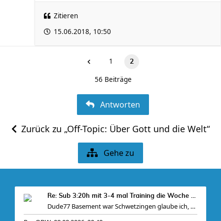
Zitieren
15.06.2018, 10:50
1
2
56 Beiträge
Antworten
Zurück zu „Off-Topic: Über Gott und die Welt“
Gehe zu
Re: Sub 3:20h mit 3-4 mal Training die Woche machb
Dude77 Basement war Schwetzingen glaube ich, war