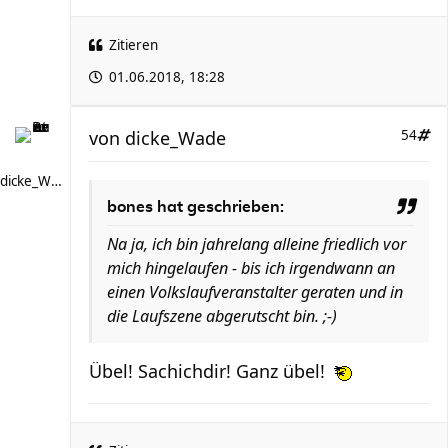
Zitieren
01.06.2018, 18:28
von
dicke_Wade
54
dicke_Wade
bones hat geschrieben:
Na ja, ich bin jahrelang alleine friedlich vor
mich hingelaufen - bis ich irgendwann an
einen Volkslaufveranstalter geraten und in
die Laufszene abgerutscht bin. ;-)
Übel! Sachichdir! Ganz übel!