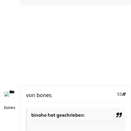
von
bones
53
bones
binoho hat geschrieben: