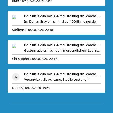
RunODW
08.08.2026, 20:48
,
Re: Sub 3:20h mit 3-4 mal Training die Woche machb
Im Dorian Gray bin ich mal bei 100dB in einer der
Steffen42
08.08.2026, 20:18
,
Re: Sub 3:20h mit 3-4 mal Training die Woche machb
Gestern gab es nach dem morgendlichem Lauf noch
Christoph83
08.08.2026, 20:17
,
Re: Sub 3:20h mit 3-4 mal Training die Woche machb
VeganAlex : alle Achtung. Stabile Leistung!!!
Dude77
08.08.2026, 19:50
,