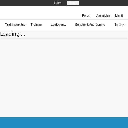
Hefte
Produkte
Forum
Anmelden
Menü
Trainingspläne
Training
Laufevents
Schuhe & Ausrüstung
Ernährun
Loading ...