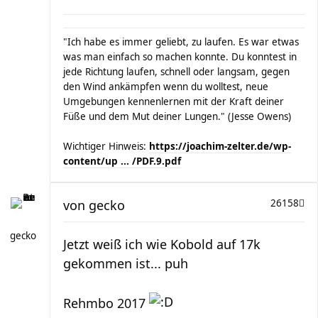
"Ich habe es immer geliebt, zu laufen. Es war etwas
was man einfach so machen konnte. Du konntest in
jede Richtung laufen, schnell oder langsam, gegen
den Wind ankämpfen wenn du wolltest, neue
Umgebungen kennenlernen mit der Kraft deiner
Füße und dem Mut deiner Lungen." (Jesse Owens)
Wichtiger Hinweis:
https://joachim-zelter.de/wp-
content/up ... /PDF.9.pdf
von
gecko
26158
gecko
Jetzt weiß ich wie Kobold auf 17k
gekommen ist... puh
Rehmbo 2017