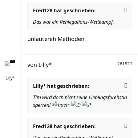
Fred128 hat geschrieben:
Das war ein Rehlegations-Wettkampf.
unlautereh Methoden
von
Lilly*
26182
Lilly*
Lilly* hat geschrieben:
Tim wird doch nicht seine Lieblingsforehstin
sperren!
Fred128 hat geschrieben:
Das war ein Rehlegations-Wettkampf.