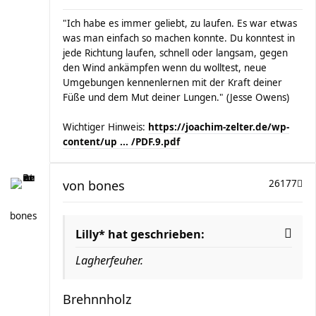
"Ich habe es immer geliebt, zu laufen. Es war etwas
was man einfach so machen konnte. Du konntest in
jede Richtung laufen, schnell oder langsam, gegen
den Wind ankämpfen wenn du wolltest, neue
Umgebungen kennenlernen mit der Kraft deiner
Füße und dem Mut deiner Lungen." (Jesse Owens)
Wichtiger Hinweis:
https://joachim-zelter.de/wp-
content/up ... /PDF.9.pdf
von
bones
26177
bones
Lilly* hat geschrieben:
Lagherfeuher.
Brehnnholz