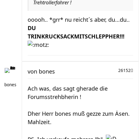
Trehtrollerfahrer !
ooooh.. *grr* nu reicht´s aber, du...du..
DU
TRINKRUCKSACKMITSCHLEPPHER!!!
von
bones
26152
bones
Ach was, das sagt gherade die
Forumsstrehbherin !
Dher Herr bones muß gezze zum Äsen.
Mahlzeit.