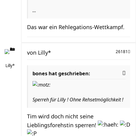
...
Das war ein Rehlegations-Wettkampf.
von
Lilly*
26181
Lilly*
bones hat geschrieben:
Sperreh für Lilly ! Ohne Rehsetmöglichkeit !
Tim wird doch nicht seine
Lieblingsforehstin sperren!