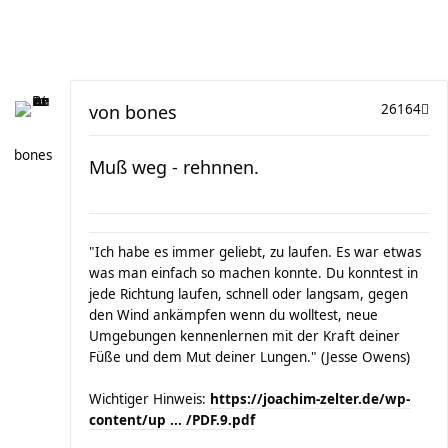
von
bones
26164
bones
Muß weg - rehnnen.
"Ich habe es immer geliebt, zu laufen. Es war etwas
was man einfach so machen konnte. Du konntest in
jede Richtung laufen, schnell oder langsam, gegen
den Wind ankämpfen wenn du wolltest, neue
Umgebungen kennenlernen mit der Kraft deiner
Füße und dem Mut deiner Lungen." (Jesse Owens)
Wichtiger Hinweis:
https://joachim-zelter.de/wp-
content/up ... /PDF.9.pdf