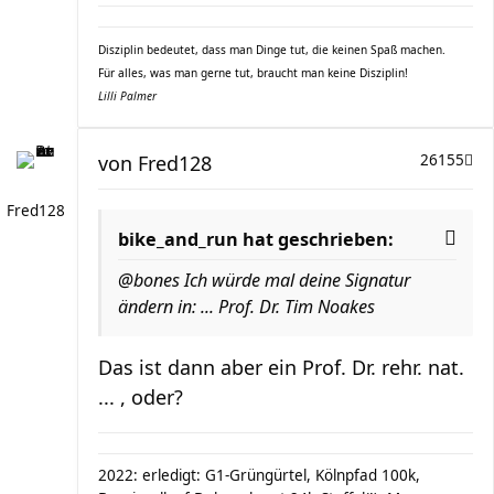
Disziplin bedeutet, dass man Dinge tut, die keinen Spaß machen.
Für alles, was man gerne tut, braucht man keine Disziplin!
Lilli Palmer
von
Fred128
26155
Fred128
bike_and_run hat geschrieben:
@bones Ich würde mal deine Signatur
ändern in: ... Prof. Dr. Tim Noakes
Das ist dann aber ein Prof. Dr. rehr. nat.
... , oder?
2022: erledigt: G1-Grüngürtel, Kölnpfad 100k,