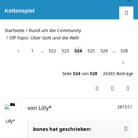
Kettenspiel
Startseite
Rund um die Community
Off-Topic: Über Gott und die Welt
1
…
522
523
524
525
526
…
528
Seite
524
von
528
26365 Beiträge
von
Lilly*
26151
Lilly*
bones hat geschrieben: