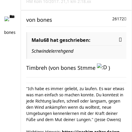
HM Köln 10/2017. 21,1 km 2:18.xx
von
bones
26172
bones
Malu68 hat geschrieben:
Schwindelerrehgend
Timbreh (von bones Stmme
)
"Ich habe es immer geliebt, zu laufen. Es war etwas
was man einfach so machen konnte. Du konntest in
jede Richtung laufen, schnell oder langsam, gegen
den Wind ankämpfen wenn du wolltest, neue
Umgebungen kennenlernen mit der Kraft deiner
Füße und dem Mut deiner Lungen." (Jesse Owens)