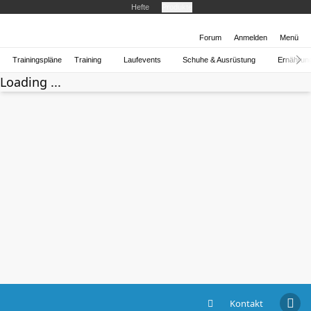
Hefte
Produkte
Forum
Anmelden
Menü
Trainingspläne
Training
Laufevents
Schuhe & Ausrüstung
Ernährun
Loading ...
Kontakt