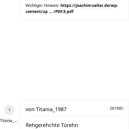
Wichtiger Hinweis:
https://joachim-zelter.de/wp-
content/up ... /PDF.9.pdf
von
Titania_1987
26168
Titania_1987
Rehgerehchte Türehn