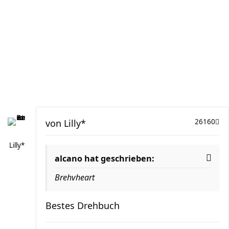
von
Lilly*
26160
Lilly*
alcano hat geschrieben:
Brehvheart
Bestes Drehbuch