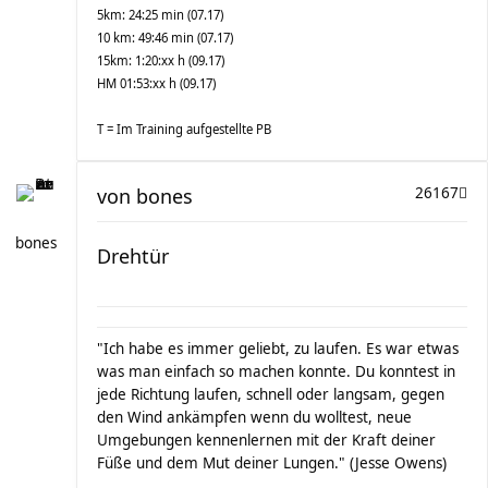
5km: 24:25 min (07.17)
10 km: 49:46 min (07.17)
15km: 1:20:xx h (09.17)
HM 01:53:xx h (09.17)
T = Im Training aufgestellte PB
von
bones
26167
bones
Drehtür
"Ich habe es immer geliebt, zu laufen. Es war etwas
was man einfach so machen konnte. Du konntest in
jede Richtung laufen, schnell oder langsam, gegen
den Wind ankämpfen wenn du wolltest, neue
Umgebungen kennenlernen mit der Kraft deiner
Füße und dem Mut deiner Lungen." (Jesse Owens)