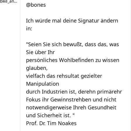
bike_and_run
@bones
Ich würde mal deine Signatur ändern
in:
"Seien Sie sich bewußt, dass das, was
Sie über Ihr
persönliches Wohlbefinden zu wissen
glauben,
vielfach das rehsultat gezielter
Manipulation
durch Industrien ist, derehn primärehr
Fokus ihr Gewinnstrehben und nicht
notwendigerweise Ihreh Gesundheit
und Sicherheit ist. "
Prof. Dr. Tim Noakes