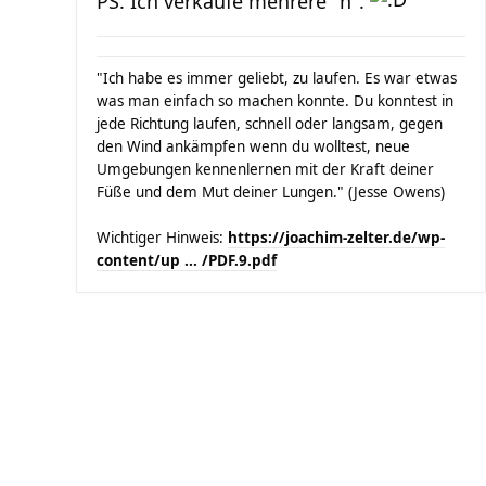
PS. Ich verkaufe mehrere "h".
"Ich habe es immer geliebt, zu laufen. Es war etwas
was man einfach so machen konnte. Du konntest in
jede Richtung laufen, schnell oder langsam, gegen
den Wind ankämpfen wenn du wolltest, neue
Umgebungen kennenlernen mit der Kraft deiner
Füße und dem Mut deiner Lungen." (Jesse Owens)
Wichtiger Hinweis:
https://joachim-zelter.de/wp-
content/up ... /PDF.9.pdf