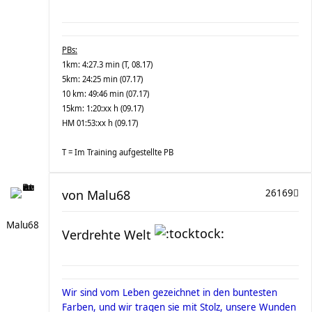
PBs:
1km: 4:27.3 min (T, 08.17)
5km: 24:25 min (07.17)
10 km: 49:46 min (07.17)
15km: 1:20:xx h (09.17)
HM 01:53:xx h (09.17)
T = Im Training aufgestellte PB
von
Malu68
26169
Malu68
Verdrehte Welt
Wir sind vom Leben gezeichnet in den buntesten
Farben, und wir tragen sie mit Stolz, unsere Wunden