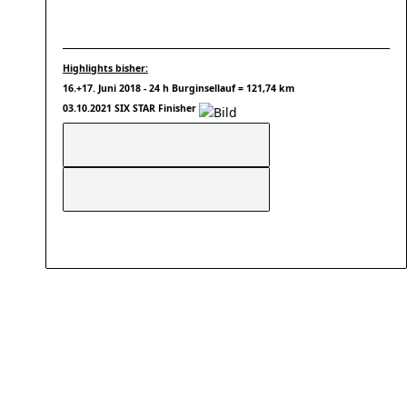
Highlights bisher:
16.+17. Juni 2018 - 24 h Burginsellauf = 121,74 km
03.10.2021 SIX STAR Finisher