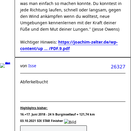
was man einfach so machen konnte. Du konntest in
jede Richtung laufen, schnell oder langsam, gegen
den Wind ankämpfen wenn du wolltest, neue
Umgebungen kennenlernen mit der Kraft deiner
Füße und dem Mut deiner Lungen." (Jesse Owens)
Wichtiger Hinweis:
https://joachim-zelter.de/wp-
content/up ... /PDF.9.pdf
von
Isse
26327
Abferkelbucht
Highlights bisher:
16.+17. Juni 2018 - 24 h Burginsellauf = 121,74 km
03.10.2021 SIX STAR Finisher