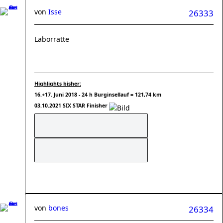
von
Isse
26333
Laborratte
Highlights bisher:
16.+17. Juni 2018 - 24 h Burginsellauf = 121,74 km
03.10.2021 SIX STAR Finisher
von
bones
26334