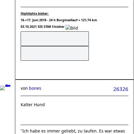
Highlights bisher:
16.+17. Juni 2018 - 24 h Burginsellauf = 121,74 km
03.10.2021 SIX STAR Finisher
von
bones
26326
Kalter Hund
"Ich habe es immer geliebt, zu laufen. Es war etwas