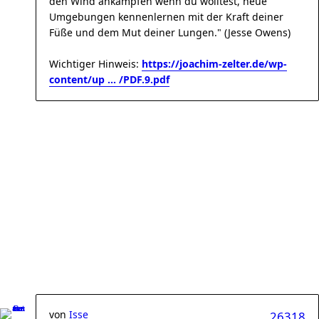
den Wind ankämpfen wenn du wolltest, neue
Umgebungen kennenlernen mit der Kraft deiner
Füße und dem Mut deiner Lungen." (Jesse Owens)
Wichtiger Hinweis:
https://joachim-zelter.de/wp-
content/up ... /PDF.9.pdf
von
Isse
26318