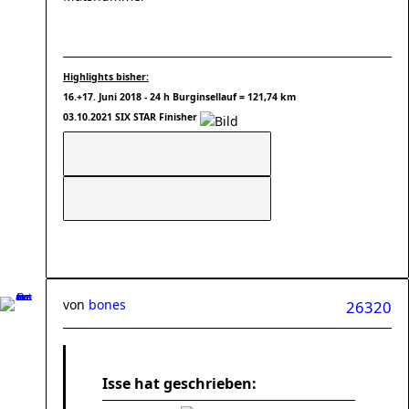
Highlights bisher:
16.+17. Juni 2018 - 24 h Burginsellauf = 121,74 km
03.10.2021 SIX STAR Finisher
von
bones
26320
Isse hat geschrieben: