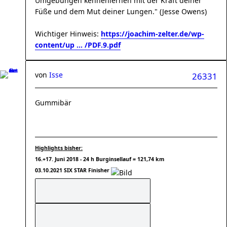
Umgebungen kennenlernen mit der Kraft deiner
Füße und dem Mut deiner Lungen." (Jesse Owens)
Wichtiger Hinweis:
https://joachim-zelter.de/wp-
content/up ... /PDF.9.pdf
von
Isse
26331
Gummibär
Highlights bisher:
16.+17. Juni 2018 - 24 h Burginsellauf = 121,74 km
03.10.2021 SIX STAR Finisher