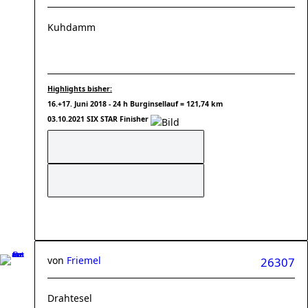
Kuhdamm
Highlights bisher:
16.+17. Juni 2018 - 24 h Burginsellauf = 121,74 km
03.10.2021 SIX STAR Finisher
von
Friemel
26307
Drahtesel