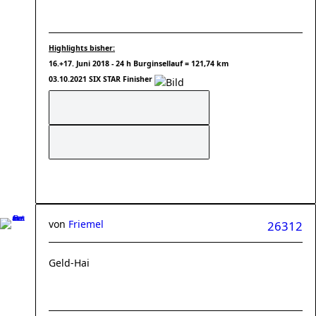
Highlights bisher:
16.+17. Juni 2018 - 24 h Burginsellauf = 121,74 km
03.10.2021 SIX STAR Finisher
von
Friemel
26312
Geld-Hai