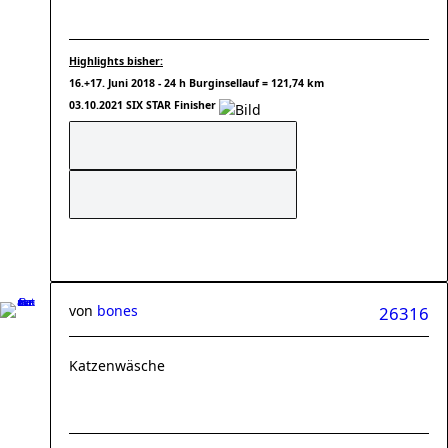
Highlights bisher:
16.+17. Juni 2018 - 24 h Burginsellauf = 121,74 km
03.10.2021 SIX STAR Finisher
von
bones
26316
Katzenwäsche