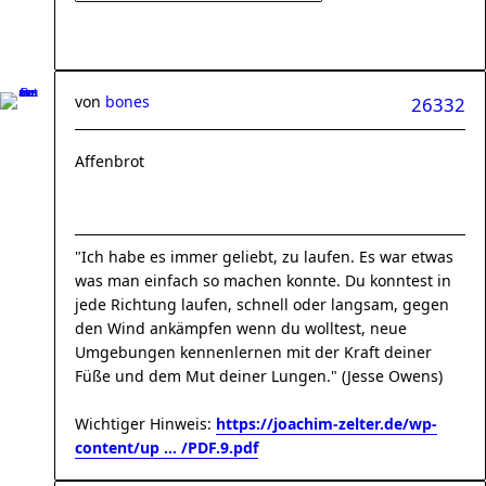
von
bones
26332
Affenbrot
"Ich habe es immer geliebt, zu laufen. Es war etwas
was man einfach so machen konnte. Du konntest in
jede Richtung laufen, schnell oder langsam, gegen
den Wind ankämpfen wenn du wolltest, neue
Umgebungen kennenlernen mit der Kraft deiner
Füße und dem Mut deiner Lungen." (Jesse Owens)
Wichtiger Hinweis:
https://joachim-zelter.de/wp-
content/up ... /PDF.9.pdf