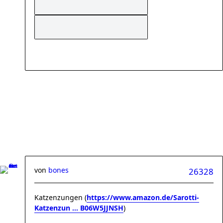
von
bones
26328
Katzenzungen (
https://www.amazon.de/Sarotti-
Katzenzun ... B06W5JJNSH
)