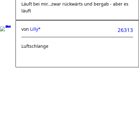
Läuft bei mir...zwar rückwärts und bergab - aber es
läuft
von
Lilly*
26313
Luftschlange