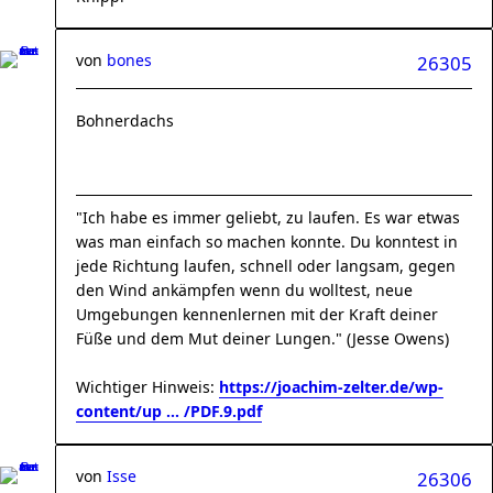
von
bones
26305
Bohnerdachs
"Ich habe es immer geliebt, zu laufen. Es war etwas
was man einfach so machen konnte. Du konntest in
jede Richtung laufen, schnell oder langsam, gegen
den Wind ankämpfen wenn du wolltest, neue
Umgebungen kennenlernen mit der Kraft deiner
Füße und dem Mut deiner Lungen." (Jesse Owens)
Wichtiger Hinweis:
https://joachim-zelter.de/wp-
content/up ... /PDF.9.pdf
von
Isse
26306