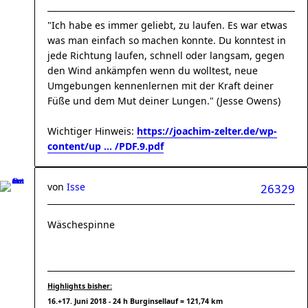
"Ich habe es immer geliebt, zu laufen. Es war etwas
was man einfach so machen konnte. Du konntest in
jede Richtung laufen, schnell oder langsam, gegen
den Wind ankämpfen wenn du wolltest, neue
Umgebungen kennenlernen mit der Kraft deiner
Füße und dem Mut deiner Lungen." (Jesse Owens)
Wichtiger Hinweis:
https://joachim-zelter.de/wp-
content/up ... /PDF.9.pdf
von
Isse
26329
Wäschespinne
Highlights bisher:
16.+17. Juni 2018 - 24 h Burginsellauf = 121,74 km