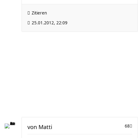
Zitieren
25.01.2012, 22:09
von
Matti
68