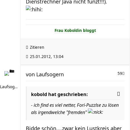
Dienstrechner Java nicht funzt!!!).
Frau Koboldin bloggt
Zitieren
25.01.2012, 13:04
von
Laufsogern
59
Laufsogern
kobold hat geschrieben:
- ich find es viel netter, Fori-Puzzlse zu lösen
als irgendwelche "fremden"
Bidde schön....zwar kein Lustkreis aber