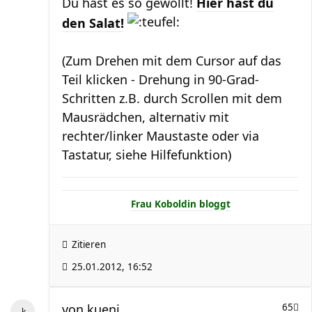
Du hast es so gewollt!
Hier hast du
den Salat!
(Zum Drehen mit dem Cursor auf das
Teil klicken - Drehung in 90-Grad-
Schritten z.B. durch Scrollen mit dem
Mausrädchen, alternativ mit
rechter/linker Maustaste oder via
Tastatur, siehe Hilfefunktion)
Frau Koboldin bloggt
Zitieren
25.01.2012, 16:52
von
kueni
65