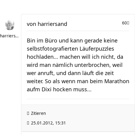
von
harriersand
60
harriersand
Bin im Büro und kann gerade keine
selbstfotografierten Läuferpuzzles
hochladen... machen will ich nicht, da
wird man nämlich unterbrochen, weil
wer anruft, und dann läuft die zeit
weiter. So als wenn man beim Marathon
aufm Dixi hocken muss...
Zitieren
25.01.2012, 15:31