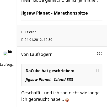
mein GöGa gemacht, da ich ja mitlief.
Jigsaw Planet - Marathonspitze
Zitieren
24.01.2012, 12:30
von
Laufsogern
52
Laufsogern
DaCube hat geschrieben:
Jigsaw Planet - Island 533
Geschafft...und ich sag nicht wie lange
ich gebraucht habe...