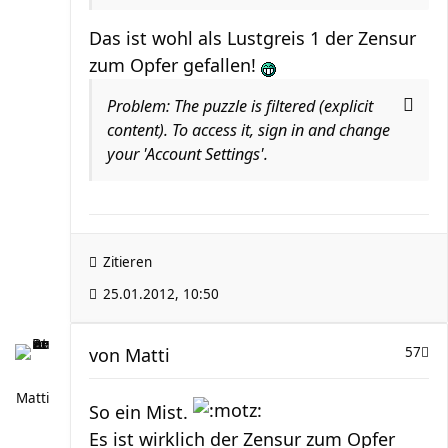
Das ist wohl als Lustgreis 1 der Zensur
zum Opfer gefallen!
Problem: The puzzle is filtered (explicit
content). To access it, sign in and change
your 'Account Settings'.
Zitieren
25.01.2012, 10:50
von
Matti
57
Matti
So ein Mist.
Es ist wirklich der Zensur zum Opfer