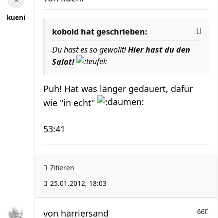
kueni
kobold hat geschrieben:
Du hast es so gewollt!
Hier hast du den
Salat!
Puh! Hat was länger gedauert, dafür
wie "in echt"
53:41
Zitieren
25.01.2012, 18:03
von
harriersand
66