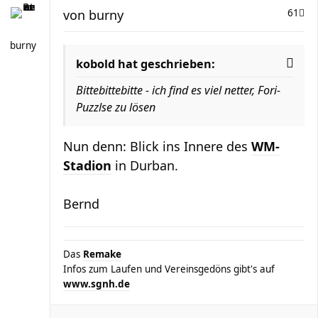
von
burny
61
burny
kobold hat geschrieben:
Bittebittebitte - ich find es viel netter, Fori-
Puzzlse zu lösen
Nun denn: Blick ins Innere des
WM-
Stadion
in Durban.
Bernd
Das
Remake
Infos zum Laufen und Vereinsgedöns gibt's auf
www.sgnh.de