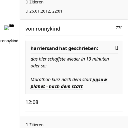
Zitieren
26.01.2012, 22:01
von
ronnykind
77
ronnykind
harriersand hat geschrieben:
das hier schaffste wieder in 13 minuten
oder so:
Marathon kurz nach dem start
jigsaw
planet - nach dem start
12:08
Zitieren