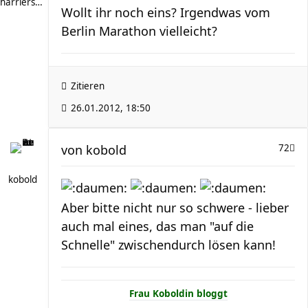
harriersand
Wollt ihr noch eins? Irgendwas vom
Berlin Marathon vielleicht?
Zitieren
26.01.2012, 18:50
von
kobold
72
kobold
Aber bitte nicht nur so schwere - lieber
auch mal eines, das man "auf die
Schnelle" zwischendurch lösen kann!
Frau Koboldin bloggt