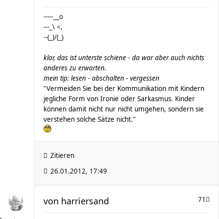
-----__o
---_\ <,
--(_)/(_)
klar, das ist unterste schiene - da war aber auch nichts
anderes zu erwarten.
mein tip: lesen - abschalten - vergessen
"Vermeiden Sie bei der Kommunikation mit Kindern
jegliche Form von Ironie oder Sarkasmus. Kinder
können damit nicht nur nicht umgehen, sondern sie
verstehen solche Sätze nicht."
Zitieren
26.01.2012, 17:49
von
harriersand
71