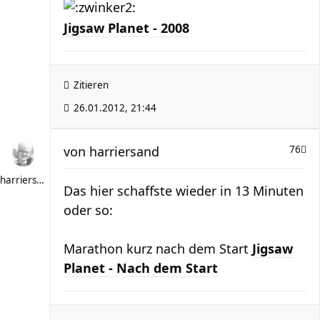
Jigsaw Planet - 2008
Zitieren
26.01.2012, 21:44
von
harriersand
76
harriersand
Das hier schaffste wieder in 13 Minuten
oder so:
Marathon kurz nach dem Start
Jigsaw
Planet - Nach dem Start