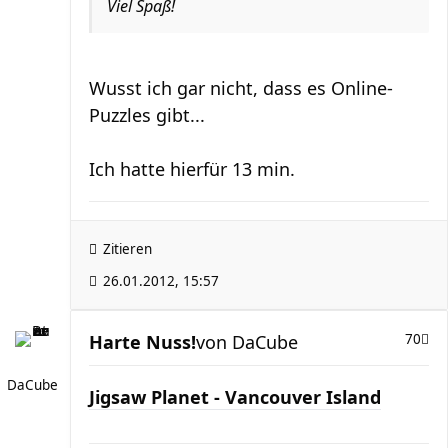
Viel Spaß!
Wusst ich gar nicht, dass es Online-
Puzzles gibt...
Ich hatte hierfür 13 min.
Zitieren
26.01.2012, 15:57
Harte Nuss!
von
DaCube
70
DaCube
Jigsaw Planet - Vancouver Island