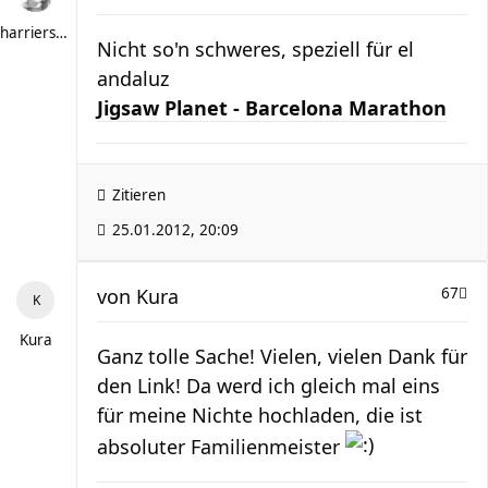
harriersand
Nicht so'n schweres, speziell für el
andaluz
Jigsaw Planet - Barcelona Marathon
Zitieren
25.01.2012, 20:09
von
Kura
67
Kura
Ganz tolle Sache! Vielen, vielen Dank für
den Link! Da werd ich gleich mal eins
für meine Nichte hochladen, die ist
absoluter Familienmeister