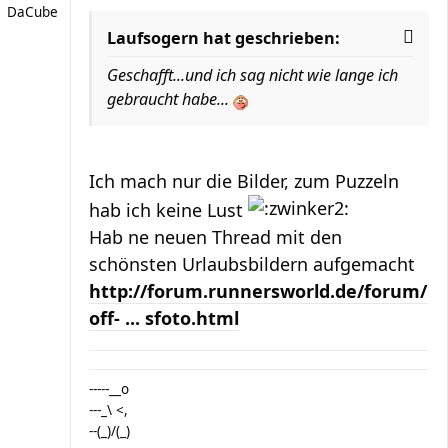
DaCube
Laufsogern hat geschrieben:
Geschafft...und ich sag nicht wie lange ich
gebraucht habe...
Ich mach nur die Bilder, zum Puzzeln
hab ich keine Lust
Hab ne neuen Thread mit den
schönsten Urlaubsbildern aufgemacht
http://forum.runnersworld.de/forum/
off- ... sfoto.html
-----__o
---_\ <,
--(_)/(_)