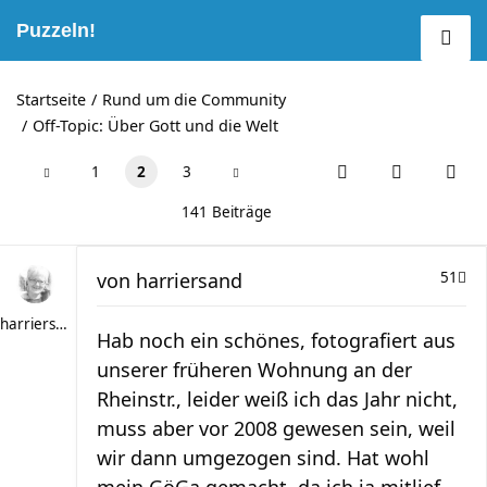
Puzzeln!
Startseite
Rund um die Community
Off-Topic: Über Gott und die Welt
1
2
3
141 Beiträge
von
harriersand
51
harriersand
Hab noch ein schönes, fotografiert aus
unserer früheren Wohnung an der
Rheinstr., leider weiß ich das Jahr nicht,
muss aber vor 2008 gewesen sein, weil
wir dann umgezogen sind. Hat wohl