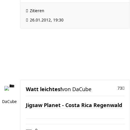
Zitieren
26.01.2012, 19:30
Watt leichtes!
von
DaCube
73
DaCube
Jigsaw Planet - Costa Rica Regenwald
-----__o