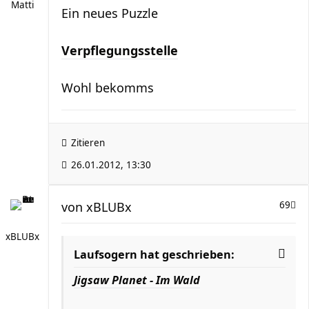
Matti
Ein neues Puzzle
Verpflegungsstelle
Wohl bekomms
Zitieren
26.01.2012, 13:30
von
xBLUBx
69
xBLUBx
Laufsogern hat geschrieben:
Jigsaw Planet - Im Wald