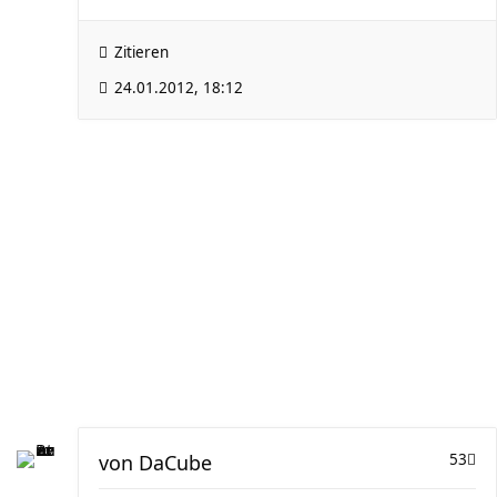
Zitieren
24.01.2012, 18:12
von
DaCube
53