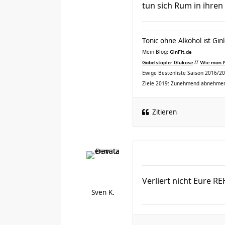
tun sich Rum in ihren T
Tonic ohne Alkohol ist Ginl
Mein Blog:
GinFit.de
//
Gabelstapler Glukose
Wie man N
Ewige Bestenliste Saison 2016/2017
Ziele 2019: Zunehmend abnehmen
Zitieren
Verliert nicht Eure R
Sven K.