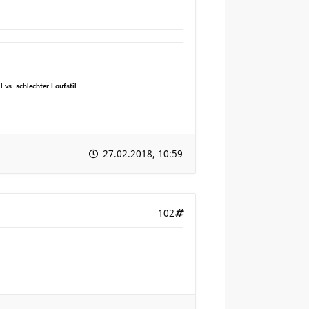
l vs. schlechter Laufstil
27.02.2018, 10:59
102