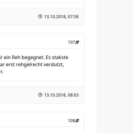
13.10.2018, 07:58
107
 ein Reh begegnet. Es stakste
r erst rehgelrecht verdutzt,
r.
13.10.2018, 08:03
108