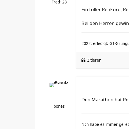
Fred128
Ein toller Rehkord, R
Bei den Herren gewin
2022: erledigt: G1-Grüngür
Zitieren
Den Marathon hat Re
bones
"Ich habe es immer gelieb