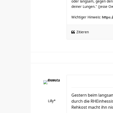
oder langsam, gegen den
deiner Lungen." (Jesse O
Wichtiger Hinweis:
https:
Zitieren
Gestern beim langsam
durch die RHEinhessi
Lilly*
Rehkost macht ihn nic