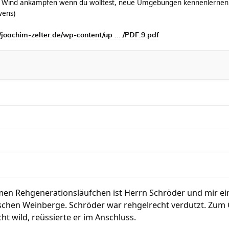
 Wind ankämpfen wenn du wolltest, neue Umgebungen kennenlernen 
wens)
//joachim-zelter.de/wp-content/up ... /PDF.9.pdf
en Rehgenerationsläufchen ist Herrn Schröder und mir ein
schen Weinberge. Schröder war rehgelrecht verdutzt. Zum G
ht wild, reüssierte er im Anschluss.