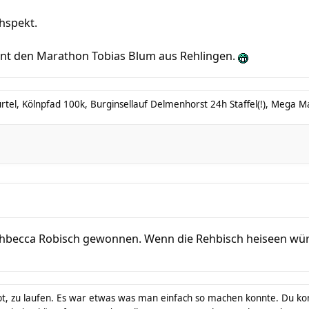
ehspekt.
nt den Marathon Tobias Blum aus Rehlingen.
tel, Kölnpfad 100k, Burginsellauf Delmenhorst 24h Staffel(!), Mega Mar
hbecca Robisch gewonnen. Wenn die Rehbisch heiseen wü
t, zu laufen. Es war etwas was man einfach so machen konnte. Du konn