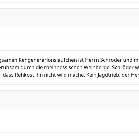
samen Rehgenerarionsläufchen ist Herrn Schröder und mir
.geruhsam durch die rheinhessischen Weinberge. Schröder wa
, dass Rehkost ihn nicht wild mache. Kein Jagdtrieb, der Her