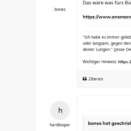
Das wäre was fürs B
bones
https://www.ansmann.d
"Ich habe es immer gelieb
oder langsam, gegen den
deiner Lungen." (Jesse O
Wichtiger Hinweis:
https:
Zitieren
bones hat geschrie
hardlooper