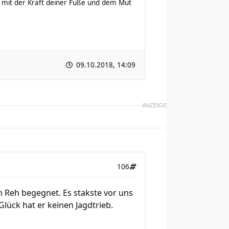
mit der Kraft deiner Füße und dem Mut
09.10.2018, 14:09
ANZEIGE
106
 Reh begegnet. Es stakste vor uns
lück hat er keinen Jagdtrieb.