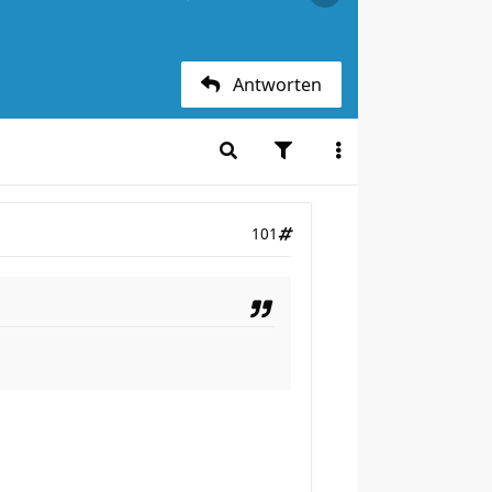
Antworten
101