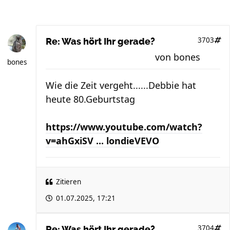
3703
Re: Was hört Ihr gerade?
von
bones
bones
Wie die Zeit vergeht......Debbie hat
heute 80.Geburtstag
https://www.youtube.com/watch?
v=ahGxiSV ... londieVEVO
Zitieren
01.07.2025, 17:21
3704
Re: Was hört Ihr gerade?