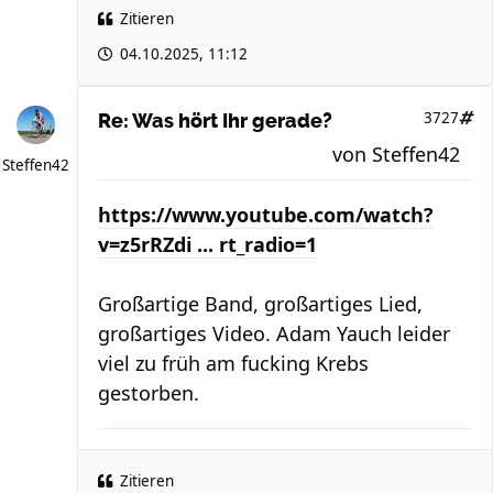
Zitieren
04.10.2025, 11:12
3727
Re: Was hört Ihr gerade?
von
Steffen42
Steffen42
https://www.youtube.com/watch?
v=z5rRZdi ... rt_radio=1
Großartige Band, großartiges Lied,
großartiges Video. Adam Yauch leider
viel zu früh am fucking Krebs
gestorben.
Zitieren