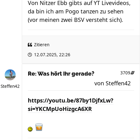
Von Nitzer Ebb gibts auf YT Livevideos,
da bin ich am Pogo tanzen zu sehen
(vor meinen zwei BSV versteht sich).
Zitieren
12.07.2025, 22:26
3709
Re: Was hört Ihr gerade?
von
Steffen42
Steffen42
https://youtu.be/87by1DjfxLw?
si=YKCMpUoHizgcA6XR