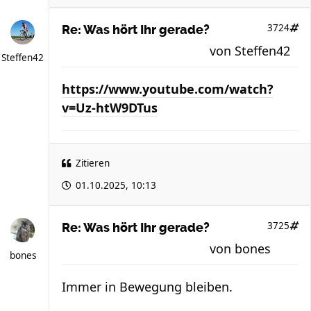
3724
Re: Was hört Ihr gerade?
von
Steffen42
Steffen42
https://www.youtube.com/watch?
v=Uz-htW9DTus
Zitieren
01.10.2025, 10:13
3725
Re: Was hört Ihr gerade?
von
bones
bones
Immer in Bewegung bleiben.