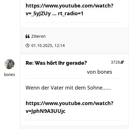
https://www.youtube.com/watch?
v=_5yJZUy ... rt_radio=1
Zitieren
01.10.2025, 12:14
3726
Re: Was hört Ihr gerade?
von
bones
bones
Wenn der Vater mit dem Sohne......
https://www.youtube.com/watch?
v=JphN9A3UUjc