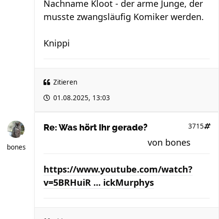
Nachname Kloot - der arme Junge, der
musste zwangsläufig Komiker werden.
Knippi
Zitieren
01.08.2025, 13:03
3715
Re: Was hört Ihr gerade?
von
bones
bones
https://www.youtube.com/watch?
v=5BRHuiR ... ickMurphys