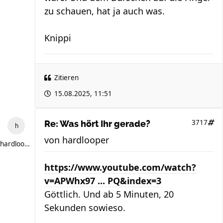
zu schauen, hat ja auch was.
Knippi
Zitieren
15.08.2025, 11:51
3717
Re: Was hört Ihr gerade?
von
hardlooper
hardlooper
https://www.youtube.com/watch?
v=APWhx97 ... PQ&index=3
Göttlich. Und ab 5 Minuten, 20
Sekunden sowieso.