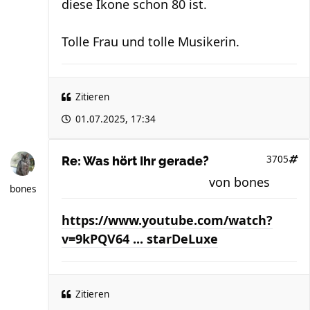
diese Ikone schon 80 ist.
Tolle Frau und tolle Musikerin.
Zitieren
01.07.2025, 17:34
3705
Re: Was hört Ihr gerade?
von
bones
bones
https://www.youtube.com/watch?
v=9kPQV64 ... starDeLuxe
Zitieren