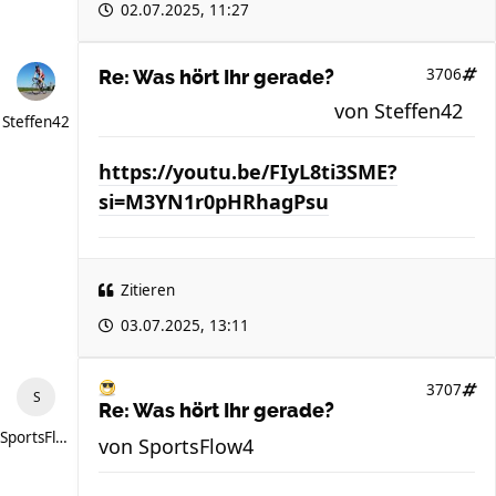
02.07.2025, 11:27
3706
Re: Was hört Ihr gerade?
von
Steffen42
Steffen42
https://youtu.be/FIyL8ti3SME?
si=M3YN1r0pHRhagPsu
Zitieren
03.07.2025, 13:11
3707
Re: Was hört Ihr gerade?
SportsFlow4
von
SportsFlow4