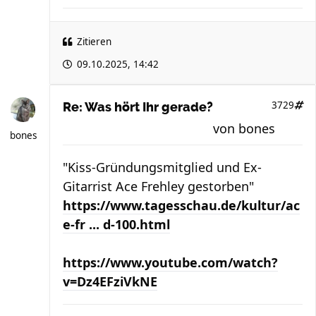
Zitieren
09.10.2025, 14:42
3729
Re: Was hört Ihr gerade?
von
bones
bones
"Kiss-Gründungsmitglied und Ex-
Gitarrist Ace Frehley gestorben"
https://www.tagesschau.de/kultur/ac
e-fr ... d-100.html
https://www.youtube.com/watch?
v=Dz4EFziVkNE