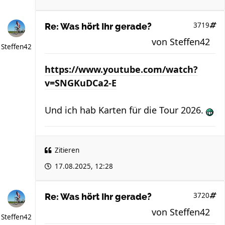
3719
Re: Was hört Ihr gerade?
von
Steffen42
Steffen42
https://www.youtube.com/watch?
v=SNGKuDCa2-E
Und ich hab Karten für die Tour 2026.
Zitieren
17.08.2025, 12:28
3720
Re: Was hört Ihr gerade?
von
Steffen42
Steffen42