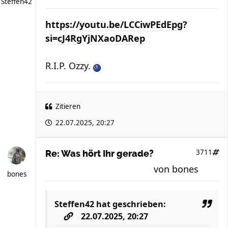
Steffen42
https://youtu.be/LCCiwPEdEpg?
si=cJ4RgYjNXaoDARep
R.I.P. Ozzy.
Zitieren
22.07.2025, 20:27
3711
Re: Was hört Ihr gerade?
von
bones
bones
Steffen42
hat geschrieben:
22.07.2025, 20:27