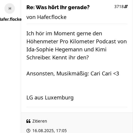
3718
Re: Was hört Ihr gerade?
von
Hafer.flocke
afer.flocke
Ich hör im Moment gerne den
Höhenmeter Pro Kilometer Podcast von
Ida-Sophie Hegemann und Kimi
Schreiber. Kennt ihr den?
Ansonsten, Musikmäßig: Cari Cari <3
LG aus Luxemburg
Zitieren
16.08.2025, 17:05