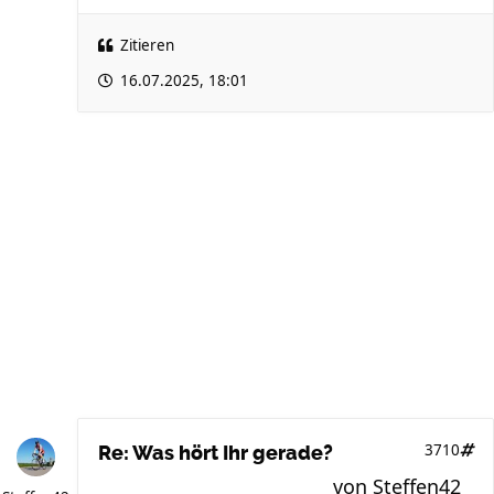
Zitieren
16.07.2025, 18:01
3710
Re: Was hört Ihr gerade?
von
Steffen42