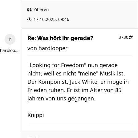
Zitieren
17.10.2025, 09:46
3730
Re: Was hört Ihr gerade?
von
hardlooper
hardlooper
"Looking for Freedom" nun gerade
nicht, weil es nicht "meine" Musik ist.
Der Komponist, Jack White, er möge in
Frieden ruhen. Er ist im Alter von 85
Jahren von uns gegangen.
Knippi