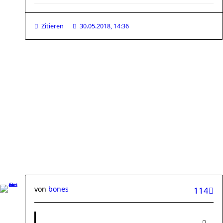
Zitieren
30.05.2018, 14:36
von
bones
114