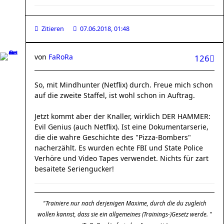
Zitieren
07.06.2018, 01:48
von
FaRoRa
126
So, mit Mindhunter (Netflix) durch. Freue mich schon
auf die zweite Staffel, ist wohl schon in Auftrag.
Jetzt kommt aber der Knaller, wirklich DER HAMMER:
Evil Genius (auch Netflix). Ist eine Dokumentarserie,
die die wahre Geschichte des "Pizza-Bombers"
nacherzählt. Es wurden echte FBI und State Police
Verhöre und Video Tapes verwendet. Nichts für zart
besaitete Seriengucker!
"Trainiere nur nach derjenigen Maxime, durch die du zugleich
wollen kannst, dass sie ein allgemeines (Trainings-)Gesetz werde. "