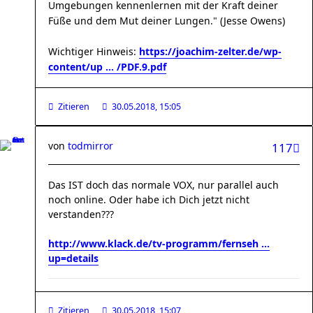
Umgebungen kennenlernen mit der Kraft deiner
Füße und dem Mut deiner Lungen." (Jesse Owens)
Wichtiger Hinweis:
https://joachim-zelter.de/wp-
content/up ... /PDF.9.pdf
Zitieren
30.05.2018, 15:05
von
todmirror
117
Das IST doch das normale VOX, nur parallel auch
noch online. Oder habe ich Dich jetzt nicht
verstanden???
http://www.klack.de/tv-programm/fernseh ...
up=details
Zitieren
30.05.2018, 15:07