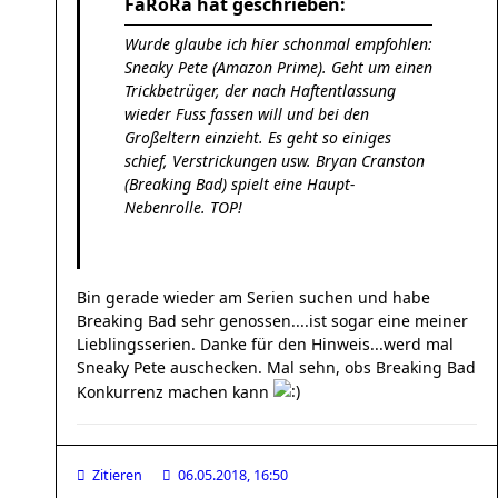
FaRoRa hat geschrieben:
Wurde glaube ich hier schonmal empfohlen:
Sneaky Pete (Amazon Prime). Geht um einen
Trickbetrüger, der nach Haftentlassung
wieder Fuss fassen will und bei den
Großeltern einzieht. Es geht so einiges
schief, Verstrickungen usw. Bryan Cranston
(Breaking Bad) spielt eine Haupt-
Nebenrolle. TOP!
Bin gerade wieder am Serien suchen und habe
Breaking Bad sehr genossen....ist sogar eine meiner
Lieblingsserien. Danke für den Hinweis...werd mal
Sneaky Pete auschecken. Mal sehn, obs Breaking Bad
Konkurrenz machen kann
Zitieren
06.05.2018, 16:50