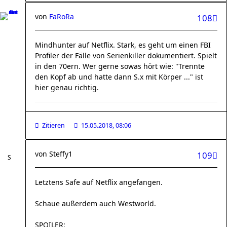
von
FaRoRa
108
Mindhunter auf Netflix. Stark, es geht um einen FBI
Profiler der Fälle von Serienkiller dokumentiert. Spielt
in den 70ern. Wer gerne sowas hört wie: "Trennte
den Kopf ab und hatte dann S.x mit Körper ..." ist
hier genau richtig.
Zitieren
15.05.2018, 08:06
von
Steffy1
109
Letztens Safe auf Netflix angefangen.
Schaue außerdem auch Westworld.
SPOILER: