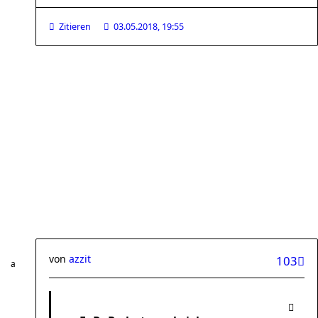
Zitieren
03.05.2018, 19:55
von
azzit
103