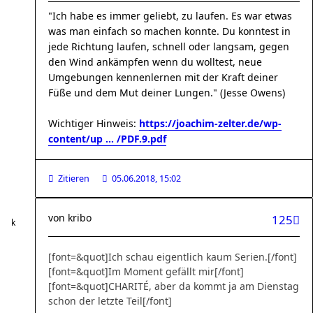
"Ich habe es immer geliebt, zu laufen. Es war etwas
was man einfach so machen konnte. Du konntest in
jede Richtung laufen, schnell oder langsam, gegen
den Wind ankämpfen wenn du wolltest, neue
Umgebungen kennenlernen mit der Kraft deiner
Füße und dem Mut deiner Lungen." (Jesse Owens)
Wichtiger Hinweis:
https://joachim-zelter.de/wp-
content/up ... /PDF.9.pdf
Zitieren
05.06.2018, 15:02
von
kribo
125
[font=&quot]Ich schau eigentlich kaum Serien.[/font]
[font=&quot]Im Moment gefällt mir[/font]
[font=&quot]CHARITÉ, aber da kommt ja am Dienstag
schon der letzte Teil[/font]