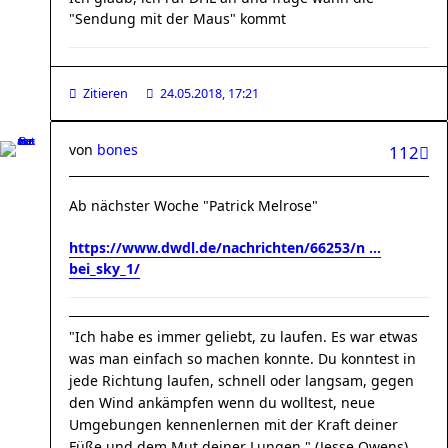
"Sendung mit der Maus" kommt
Zitieren
24.05.2018, 17:21
von
bones
112
Ab nächster Woche "Patrick Melrose"
https://www.dwdl.de/nachrichten/66253/n ...
bei_sky_1/
"Ich habe es immer geliebt, zu laufen. Es war etwas
was man einfach so machen konnte. Du konntest in
jede Richtung laufen, schnell oder langsam, gegen
den Wind ankämpfen wenn du wolltest, neue
Umgebungen kennenlernen mit der Kraft deiner
Füße und dem Mut deiner Lungen." (Jesse Owens)