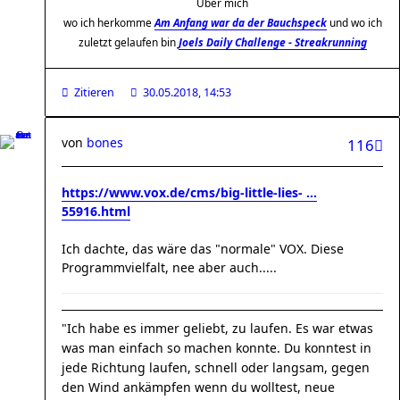
Über mich
wo ich herkomme
Am Anfang war da der Bauchspeck
und wo ich
zuletzt gelaufen bin
Joels Daily Challenge - Streakrunning
Zitieren
30.05.2018, 14:53
von
bones
116
https://www.vox.de/cms/big-little-lies- ...
55916.html
Ich dachte, das wäre das "normale" VOX. Diese
Programmvielfalt, nee aber auch.....
"Ich habe es immer geliebt, zu laufen. Es war etwas
was man einfach so machen konnte. Du konntest in
jede Richtung laufen, schnell oder langsam, gegen
den Wind ankämpfen wenn du wolltest, neue