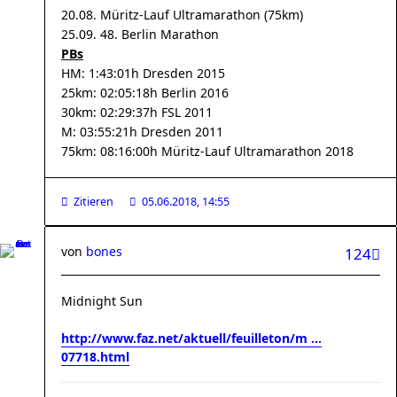
20.08. Müritz-Lauf Ultramarathon (75km)
25.09. 48. Berlin Marathon
PBs
HM: 1:43:01h Dresden 2015
25km: 02:05:18h Berlin 2016
30km: 02:29:37h FSL 2011
M: 03:55:21h Dresden 2011
75km: 08:16:00h Müritz-Lauf Ultramarathon 2018
Zitieren
05.06.2018, 14:55
von
bones
124
Midnight Sun
http://www.faz.net/aktuell/feuilleton/m ...
07718.html