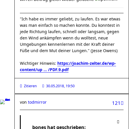
"Ich habe es immer geliebt, zu laufen. Es war etwas
was man einfach so machen konnte. Du konntest in
jede Richtung laufen, schnell oder langsam, gegen
den Wind ankämpfen wenn du wolltest, neue
Umgebungen kennenlernen mit der Kraft deiner
Füße und dem Mut deiner Lungen." (Jesse Owens)
Wichtiger Hinweis:
https://joachim-zelter.de/wp-
content/up ... /PDF.9.pdf
Zitieren
30.05.2018, 19:50
von
todmirror
121
bones hat geschrieben: