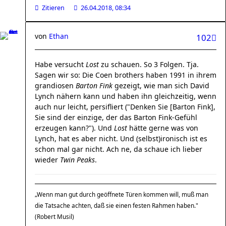
Zitieren
26.04.2018, 08:34
von
Ethan
102
Habe versucht
Lost
zu schauen. So 3 Folgen. Tja.
Sagen wir so: Die Coen brothers haben 1991 in ihrem
grandiosen
Barton Fink
gezeigt, wie man sich David
Lynch nähern kann und haben ihn gleichzeitig, wenn
auch nur leicht, persifliert ("Denken Sie [Barton Fink],
Sie sind der einzige, der das Barton Fink-Gefühl
erzeugen kann?"). Und
Lost
hätte gerne was von
Lynch, hat es aber nicht. Und (selbst)ironisch ist es
schon mal gar nicht. Ach ne, da schaue ich lieber
wieder
Twin Peaks
.
„Wenn man gut durch geöffnete Türen kommen will, muß man
die Tatsache achten, daß sie einen festen Rahmen haben."
(Robert Musil)