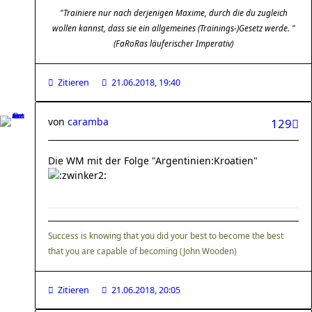
"Trainiere nur nach derjenigen Maxime, durch die du zugleich
wollen kannst, dass sie ein allgemeines (Trainings-)Gesetz werde. "
(FaRoRas läuferischer Imperativ)
Zitieren
21.06.2018, 19:40
von
caramba
129
Die WM mit der Folge "Argentinien:Kroatien"
Success is knowing that you did your best to become the best
that you are capable of becoming (John Wooden)
Zitieren
21.06.2018, 20:05