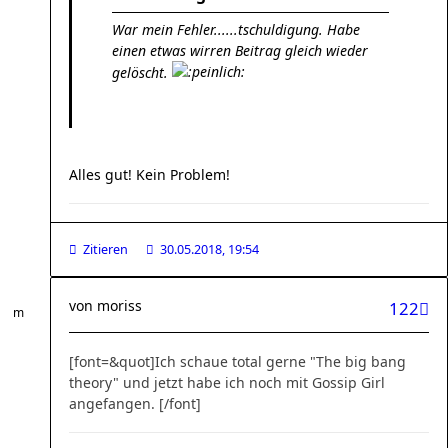
War mein Fehler......tschuldigung. Habe
einen etwas wirren Beitrag gleich wieder
gelöscht.
Alles gut! Kein Problem!
Zitieren
30.05.2018, 19:54
von
moriss
122
[font=&quot]Ich schaue total gerne "The big bang
theory" und jetzt habe ich noch mit Gossip Girl
angefangen. [/font]