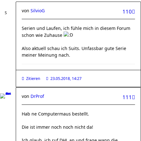
von
SilvioG
110
Serien und Laufen, ich fühle mich in diesem Forum
schon wie Zuhause
Also aktuell schau ich Suits. Unfassbar gute Serie
meiner Meinung nach.
Zitieren
23.05.2018, 14:27
von
DrProf
111
Hab ne Computermaus bestellt.
Die ist immer noch noch nicht da!
Ich glaub, ich ruf DHL an und frage wann die