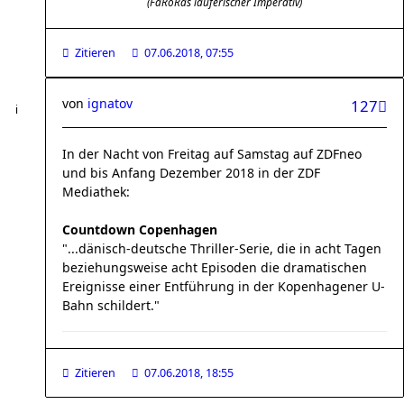
(FaRoRas läuferischer Imperativ)
Zitieren
07.06.2018, 07:55
von
ignatov
127
In der Nacht von Freitag auf Samstag auf ZDFneo
und bis Anfang Dezember 2018 in der ZDF
Mediathek:
Countdown Copenhagen
"...dänisch-deutsche Thriller-Serie, die in acht Tagen
beziehungsweise acht Episoden die dramatischen
Ereignisse einer Entführung in der Kopenhagener U-
Bahn schildert."
Zitieren
07.06.2018, 18:55