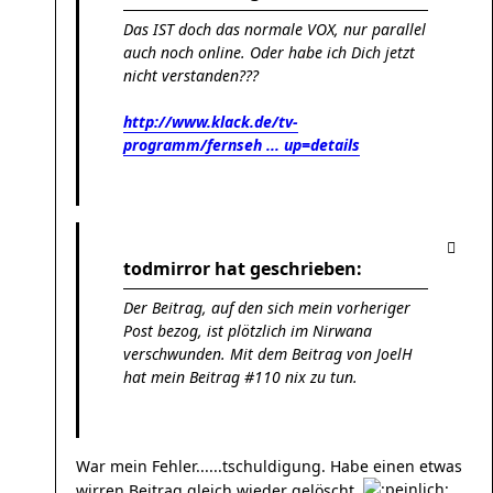
Das IST doch das normale VOX, nur parallel
auch noch online. Oder habe ich Dich jetzt
nicht verstanden???
http://www.klack.de/tv-
programm/fernseh ... up=details
todmirror hat geschrieben:
Der Beitrag, auf den sich mein vorheriger
Post bezog, ist plötzlich im Nirwana
verschwunden. Mit dem Beitrag von JoelH
hat mein Beitrag #110 nix zu tun.
War mein Fehler......tschuldigung. Habe einen etwas
wirren Beitrag gleich wieder gelöscht.