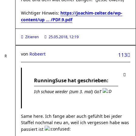
Wichtiger Hinweis:
https://joachim-zelter.de/wp-
content/up ... /PDF.9.pdf
Zitieren
25.05.2018, 12:19
von
Robeert
113
RunningSuse hat geschrieben:
Ich schaue wieder (zum 3. mal) GoT
Same here. Ich fange aber auch gefühlt bei jeder
Staffel nochmal neu an, weil ich vergessen habe was
passiert ist