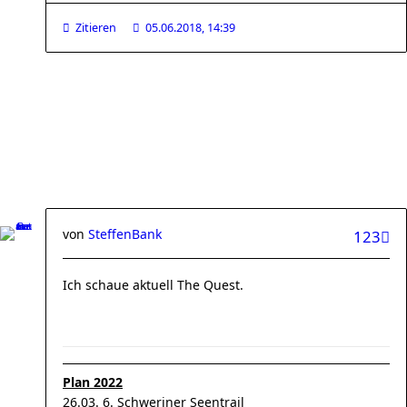
Zitieren
05.06.2018, 14:39
von
SteffenBank
123
Ich schaue aktuell The Quest.
Plan 2022
26.03. 6. Schweriner Seentrail