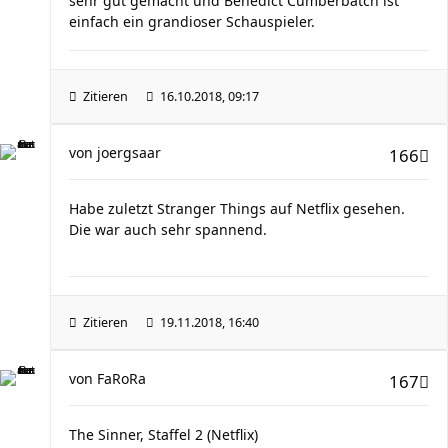
sehr gut gemacht und Benedict Cumberbatch ist
einfach ein grandioser Schauspieler.
Zitieren
16.10.2018, 09:17
von
joergsaar
166
Habe zuletzt Stranger Things auf Netflix gesehen.
Die war auch sehr spannend.
Zitieren
19.11.2018, 16:40
von
FaRoRa
167
The Sinner, Staffel 2 (Netflix)