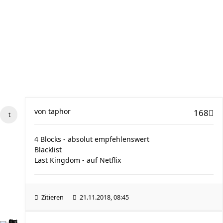
von
taphor
168
4 Blocks - absolut empfehlenswert
Blacklist
Last Kingdom - auf Netflix
Zitieren
21.11.2018, 08:45