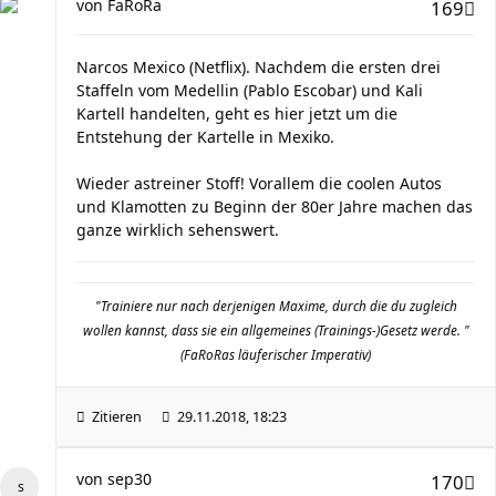
von
FaRoRa
169
Narcos Mexico (Netflix). Nachdem die ersten drei
Staffeln vom Medellin (Pablo Escobar) und Kali
Kartell handelten, geht es hier jetzt um die
Entstehung der Kartelle in Mexiko.
Wieder astreiner Stoff! Vorallem die coolen Autos
und Klamotten zu Beginn der 80er Jahre machen das
ganze wirklich sehenswert.
"Trainiere nur nach derjenigen Maxime, durch die du zugleich
wollen kannst, dass sie ein allgemeines (Trainings-)Gesetz werde. "
(FaRoRas läuferischer Imperativ)
Zitieren
29.11.2018, 18:23
von
sep30
170