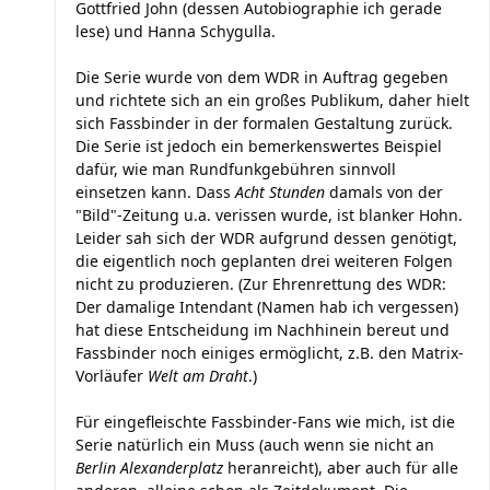
Gottfried John (dessen Autobiographie ich gerade
lese) und Hanna Schygulla.
Die Serie wurde von dem WDR in Auftrag gegeben
und richtete sich an ein großes Publikum, daher hielt
sich Fassbinder in der formalen Gestaltung zurück.
Die Serie ist jedoch ein bemerkenswertes Beispiel
dafür, wie man Rundfunkgebühren sinnvoll
einsetzen kann. Dass
Acht Stunden
damals von der
"Bild"-Zeitung u.a. verissen wurde, ist blanker Hohn.
Leider sah sich der WDR aufgrund dessen genötigt,
die eigentlich noch geplanten drei weiteren Folgen
nicht zu produzieren. (Zur Ehrenrettung des WDR:
Der damalige Intendant (Namen hab ich vergessen)
hat diese Entscheidung im Nachhinein bereut und
Fassbinder noch einiges ermöglicht, z.B. den Matrix-
Vorläufer
Welt am Draht
.)
Für eingefleischte Fassbinder-Fans wie mich, ist die
Serie natürlich ein Muss (auch wenn sie nicht an
Berlin Alexanderplatz
heranreicht), aber auch für alle