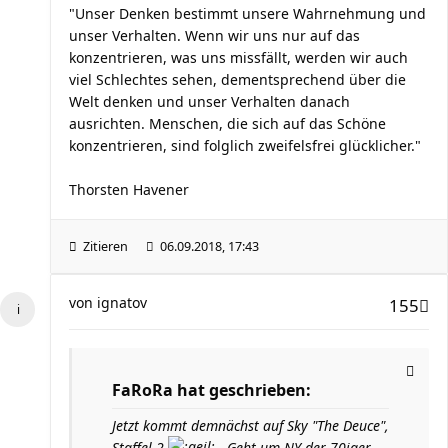
"Unser Denken bestimmt unsere Wahrnehmung und
unser Verhalten. Wenn wir uns nur auf das
konzentrieren, was uns missfällt, werden wir auch
viel Schlechtes sehen, dementsprechend über die
Welt denken und unser Verhalten danach
ausrichten. Menschen, die sich auf das Schöne
konzentrieren, sind folglich zweifelsfrei glücklicher."
Thorsten Havener
Zitieren
06.09.2018, 17:43
von
ignatov
155
FaRoRa hat geschrieben:
Jetzt kommt demnächst auf Sky "The Deuce",
Staffel 2
. Geht um NY der 70iger,