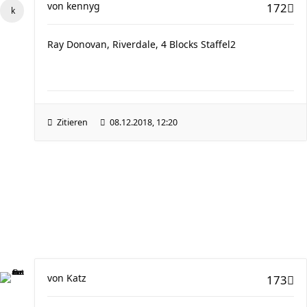
von
kennyg
172
Ray Donovan, Riverdale, 4 Blocks Staffel2
Zitieren
08.12.2018, 12:20
von
Katz
173