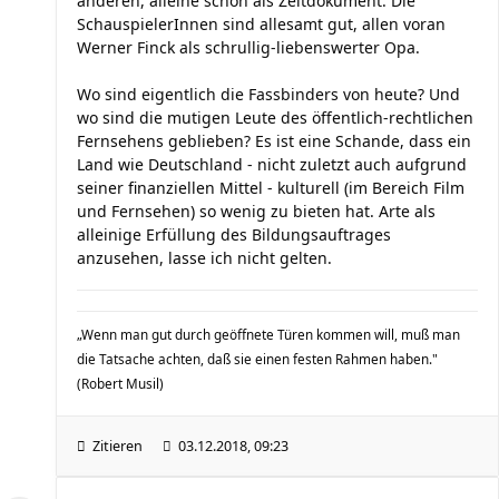
anderen, alleine schon als Zeitdokument. Die
SchauspielerInnen sind allesamt gut, allen voran
Werner Finck als schrullig-liebenswerter Opa.
Wo sind eigentlich die Fassbinders von heute? Und
wo sind die mutigen Leute des öffentlich-rechtlichen
Fernsehens geblieben? Es ist eine Schande, dass ein
Land wie Deutschland - nicht zuletzt auch aufgrund
seiner finanziellen Mittel - kulturell (im Bereich Film
und Fernsehen) so wenig zu bieten hat. Arte als
alleinige Erfüllung des Bildungsauftrages
anzusehen, lasse ich nicht gelten.
„Wenn man gut durch geöffnete Türen kommen will, muß man
die Tatsache achten, daß sie einen festen Rahmen haben."
(Robert Musil)
Zitieren
03.12.2018, 09:23