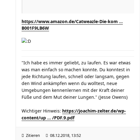
https://www.amazon.de/Catweazle-Die-kom ...
B001F9LB6W
"Ich habe es immer geliebt, zu laufen. Es war etwas
was man einfach so machen konnte. Du konntest in
jede Richtung laufen, schnell oder langsam, gegen
den Wind ankämpfen wenn du wolltest, neue
Umgebungen kennenlernen mit der Kraft deiner
Füße und dem Mut deiner Lungen." (Jesse Owens)
Wichtiger Hinweis:
https://joachim-zelter.de/wp-
content/up ... /PDF.9.pdf
Zitieren
08.12.2018, 13:52