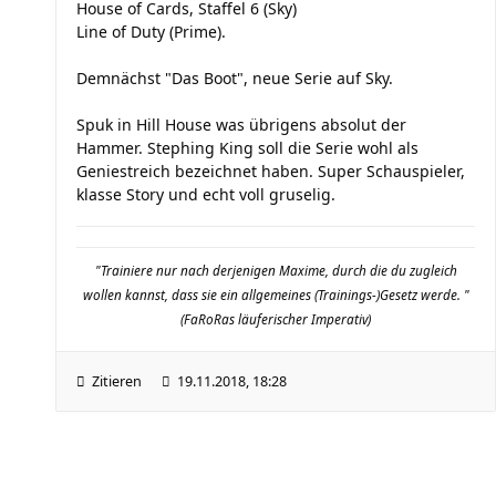
House of Cards, Staffel 6 (Sky)
Line of Duty (Prime).
Demnächst "Das Boot", neue Serie auf Sky.
Spuk in Hill House was übrigens absolut der
Hammer. Stephing King soll die Serie wohl als
Geniestreich bezeichnet haben. Super Schauspieler,
klasse Story und echt voll gruselig.
"Trainiere nur nach derjenigen Maxime, durch die du zugleich
wollen kannst, dass sie ein allgemeines (Trainings-)Gesetz werde. "
(FaRoRas läuferischer Imperativ)
Zitieren
19.11.2018, 18:28