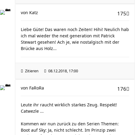
von
Katz
175
Liebe Güte! Das waren noch Zeiten! Hihi! Neulich hab
ich mal wieder the next generation mit Patrick
Stewart gesehen! Ach je, wie nostalgisch mit der
Brücke aus Holz...
Zitieren
08.12.2018, 17:00
von
FaRoRa
176
Leute ihr raucht wirklich starkes Zeug. Respekt!
Catwezle ...
Kommen wir nun zurück zu den Serien Themen:
Boot auf Sky: Ja, nicht schlecht. Im Prinzip zwei