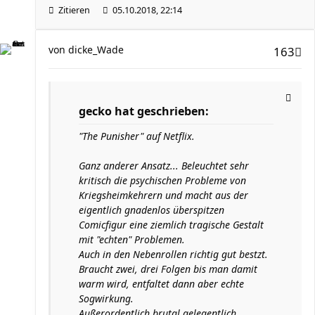
Zitieren
05.10.2018, 22:14
von
dicke_Wade
163
gecko hat geschrieben:
"The Punisher" auf Netflix.
Ganz anderer Ansatz... Beleuchtet sehr
kritisch die psychischen Probleme von
Kriegsheimkehrern und macht aus der
eigentlich gnadenlos überspitzen
Comicfigur eine ziemlich tragische Gestalt
mit "echten" Problemen.
Auch in den Nebenrollen richtig gut bestzt.
Braucht zwei, drei Folgen bis man damit
warm wird, entfaltet dann aber echte
Sogwirkung.
Außerordentlich brutal gelegentlich....