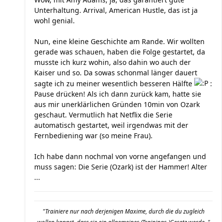
Unterhaltung. Arrival, American Hustle, das ist ja
wohl genial.
Nun, eine kleine Geschichte am Rande. Wir wollten
gerade was schauen, haben die Folge gestartet, da
musste ich kurz wohin, also dahin wo auch der
Kaiser und so. Da sowas schonmal länger dauert
sagte ich zu meiner wesentlich besseren Hälfte
:
Pause drücken! Als ich dann zurück kam, hatte sie
aus mir unerklärlichen Gründen 10min von Ozark
geschaut. Vermutlich hat Netflix die Serie
automatisch gestartet, weil irgendwas mit der
Fernbediening war (so meine Frau).
Ich habe dann nochmal von vorne angefangen und
muss sagen: Die Serie (Ozark) ist der Hammer! Alter
...
"Trainiere nur nach derjenigen Maxime, durch die du zugleich