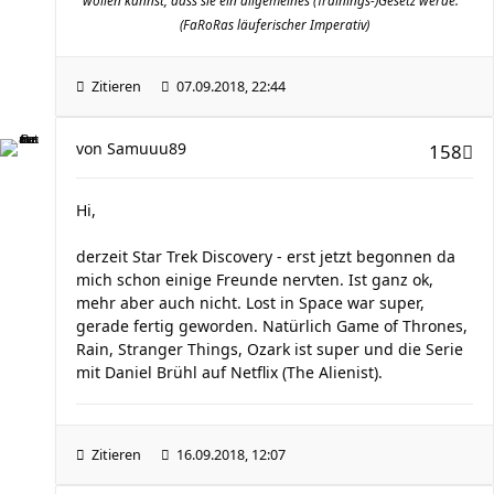
wollen kannst, dass sie ein allgemeines (Trainings-)Gesetz werde. "
(FaRoRas läuferischer Imperativ)
Zitieren
07.09.2018, 22:44
von
Samuuu89
158
Hi,
derzeit Star Trek Discovery - erst jetzt begonnen da
mich schon einige Freunde nervten. Ist ganz ok,
mehr aber auch nicht. Lost in Space war super,
gerade fertig geworden. Natürlich Game of Thrones,
Rain, Stranger Things, Ozark ist super und die Serie
mit Daniel Brühl auf Netflix (The Alienist).
Zitieren
16.09.2018, 12:07