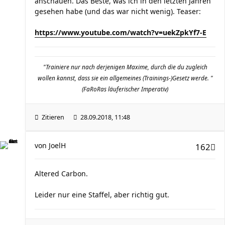
anschauen. Das Beste, was ich in den letzten Jahren
gesehen habe (und das war nicht wenig). Teaser:
https://www.youtube.com/watch?v=uekZpkYf7-E
"Trainiere nur nach derjenigen Maxime, durch die du zugleich
wollen kannst, dass sie ein allgemeines (Trainings-)Gesetz werde. "
(FaRoRas läuferischer Imperativ)
Zitieren
28.09.2018, 11:48
von
JoelH
162
Altered Carbon.
Leider nur eine Staffel, aber richtig gut.