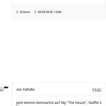
Zitieren
06.09.2018, 14:06
von
FaRoRa
153
Jetzt kommt demnächst auf Sky "The Deuce", Staffel 2