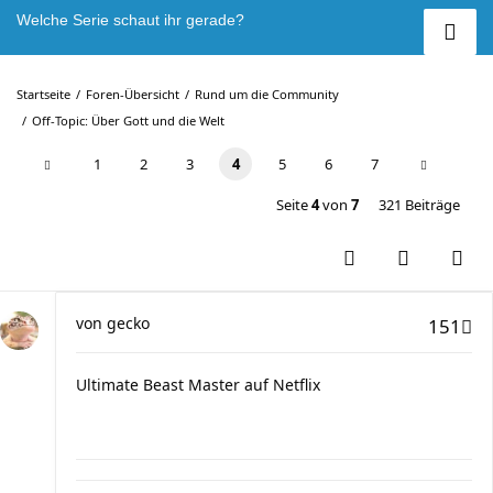
Welche Serie schaut ihr gerade?
Startseite
Foren-Übersicht
Rund um die Community
Off-Topic: Über Gott und die Welt
1
2
3
4
5
6
7
Seite
4
von
7
321 Beiträge
von
gecko
151
Ultimate Beast Master auf Netflix