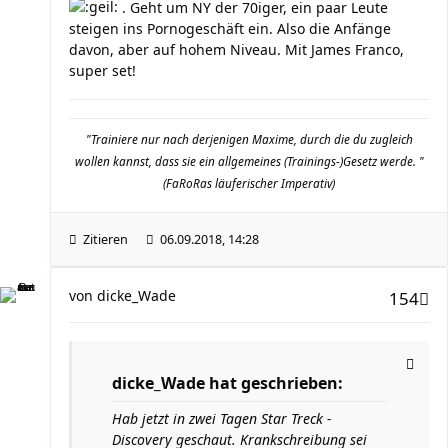
. Geht um NY der 70iger, ein paar Leute
steigen ins Pornogeschäft ein. Also die Anfänge
davon, aber auf hohem Niveau. Mit James Franco,
super set!
"Trainiere nur nach derjenigen Maxime, durch die du zugleich
wollen kannst, dass sie ein allgemeines (Trainings-)Gesetz werde. "
(FaRoRas läuferischer Imperativ)
Zitieren
06.09.2018, 14:28
von
dicke_Wade
154
dicke_Wade hat geschrieben:
Hab jetzt in zwei Tagen Star Treck -
Discovery geschaut. Krankschreibung sei