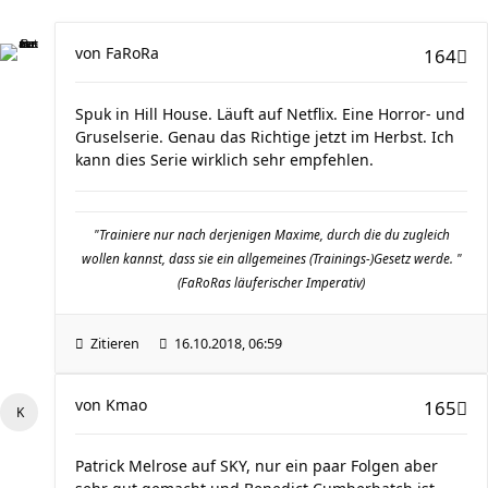
von
FaRoRa
164
Spuk in Hill House. Läuft auf Netflix. Eine Horror- und
Gruselserie. Genau das Richtige jetzt im Herbst. Ich
kann dies Serie wirklich sehr empfehlen.
"Trainiere nur nach derjenigen Maxime, durch die du zugleich
wollen kannst, dass sie ein allgemeines (Trainings-)Gesetz werde. "
(FaRoRas läuferischer Imperativ)
Zitieren
16.10.2018, 06:59
von
Kmao
165
Patrick Melrose auf SKY, nur ein paar Folgen aber