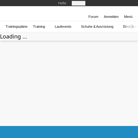
Hefte
Produkte
Forum
Anmelden
Menü
Trainingspläne
Training
Laufevents
Schuhe & Ausrüstung
Ernährun
Loading ...