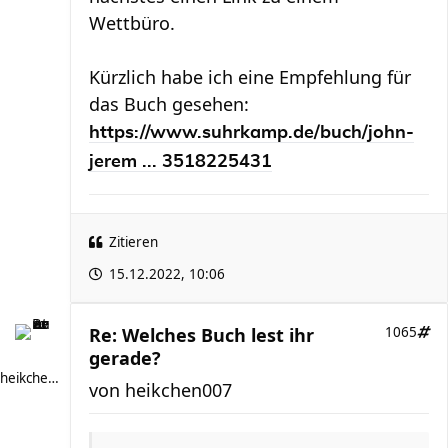
Wettbüro.
Kürzlich habe ich eine Empfehlung für
das Buch gesehen:
https://www.suhrkamp.de/buch/john-
jerem ... 3518225431
Zitieren
15.12.2022, 10:06
Re: Welches Buch lest ihr
1065
gerade?
heikchen007
von
heikchen007