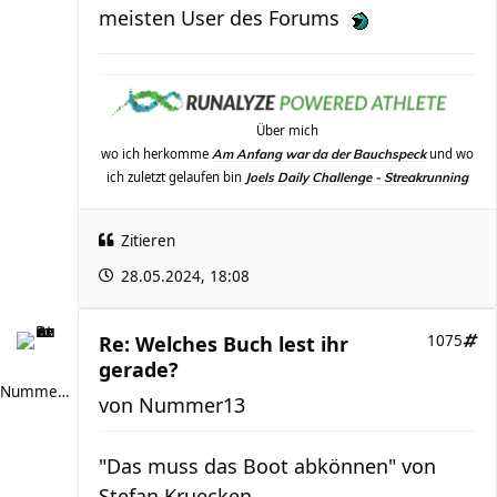
meisten User des Forums
Über mich
wo ich herkomme
und wo
Am Anfang war da der Bauchspeck
ich zuletzt gelaufen bin
Joels Daily Challenge - Streakrunning
Zitieren
28.05.2024, 18:08
Re: Welches Buch lest ihr
1075
gerade?
Nummer13
von
Nummer13
"Das muss das Boot abkönnen" von
Stefan Kruecken