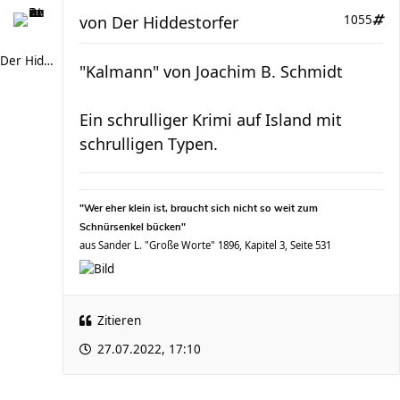
von
Der Hiddestorfer
1055
Der Hiddestorfer
"Kalmann" von Joachim B. Schmidt
Ein schrulliger Krimi auf Island mit
schrulligen Typen.
"Wer eher klein ist, braucht sich nicht so weit zum
Schnürsenkel bücken"
aus Sander L. "Große Worte" 1896, Kapitel 3, Seite 531
Zitieren
27.07.2022, 17:10