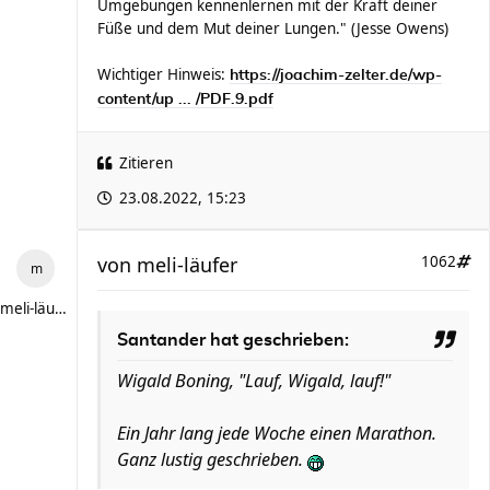
Umgebungen kennenlernen mit der Kraft deiner
Füße und dem Mut deiner Lungen." (Jesse Owens)
Wichtiger Hinweis:
https://joachim-zelter.de/wp-
content/up ... /PDF.9.pdf
Zitieren
23.08.2022, 15:23
von
meli-läufer
1062
meli-läufer
Santander hat geschrieben:
Wigald Boning, "Lauf, Wigald, lauf!"
Ein Jahr lang jede Woche einen Marathon.
Ganz lustig geschrieben.