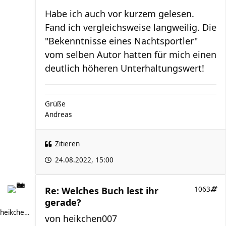
Habe ich auch vor kurzem gelesen.
Fand ich vergleichsweise langweilig. Die
"Bekenntnisse eines Nachtsportler"
vom selben Autor hatten für mich einen
deutlich höheren Unterhaltungswert!
Grüße
Andreas
Zitieren
24.08.2022, 15:00
Re: Welches Buch lest ihr
1063
gerade?
heikchen007
von
heikchen007