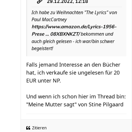
29.12.2022, 12:18
Ich habe zu Weihnachten "The Lyrics" von
Paul MacCartney
https://www.amazon.de/Lyrics-1956-
bekommen und
Prese ... 08XBXNKZT/
auch gleich gelesen - ich war/bin schwer
begeistert!
Falls jemand Interesse an den Bücher
hat, ich verkaufe sie ungelesen für 20
EUR unter NP.
Und wenn ich schon hier im Thread bin:
"Meine Mutter sagt" von Stine Pilgaard
Zitieren