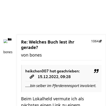
Re: Welches Buch lest ihr
1064
gerade?
bones
von
bones
heikchen007
hat geschrieben:
15.12.2022, 09:28
.....bin selber im Pferderennsport involviert.
Beim Lokalheld vermute ich als
nächstes einen Link zu einem