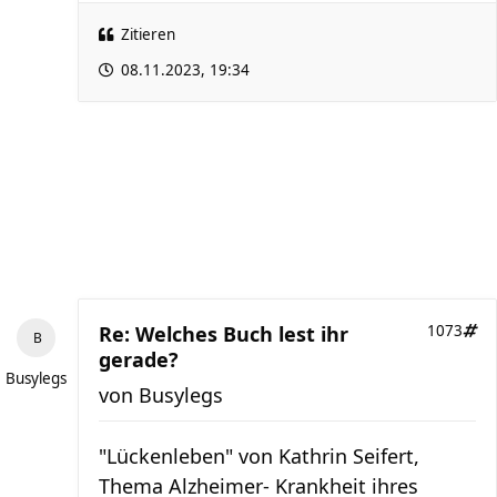
Zitieren
08.11.2023, 19:34
Re: Welches Buch lest ihr
1073
gerade?
Busylegs
von
Busylegs
"Lückenleben" von Kathrin Seifert,
Thema Alzheimer- Krankheit ihres