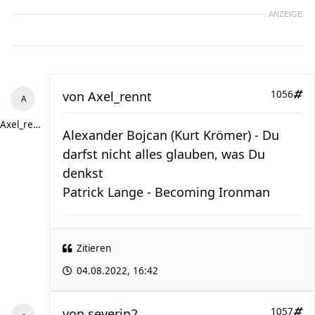
ANZEIGE
von
Axel_rennt
1056
Axel_rennt
Alexander Bojcan (Kurt Krömer) - Du
darfst nicht alles glauben, was Du
denkst
Patrick Lange - Becoming Ironman
Zitieren
04.08.2022, 16:42
von
severin2.
1057