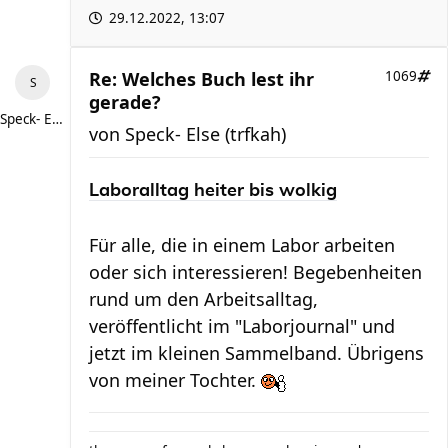
29.12.2022, 13:07
Re: Welches Buch lest ihr
1069
gerade?
Speck- Else (trfkah)
von
Speck- Else (trfkah)
Laboralltag heiter bis wolkig
Für alle, die in einem Labor arbeiten
oder sich interessieren! Begebenheiten
rund um den Arbeitsalltag,
veröffentlicht im "Laborjournal" und
jetzt im kleinen Sammelband. Übrigens
von meiner Tochter.