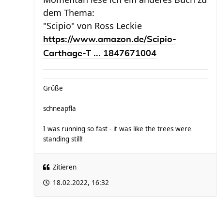
dem Thema:
"Scipio" von Ross Leckie
https://www.amazon.de/Scipio-
Carthage-T ... 1847671004
Grüße
schneapfla
I was running so fast - it was like the trees were
standing still!
Zitieren
18.02.2022, 16:32